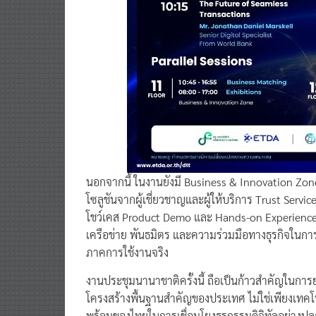
นอกจากนี้ ในงานยังมี Business & Innovation Zone ที
โซลูชันจากผู้เชี่ยวชาญและผู้ให้บริการ Trust Servi
โชว์เคส Product Demo และ Hands-on Experience 
เครือข่าย พันธมิตร และความร่วมมือทางธุรกิจในการผ
ภาคการใช้งานจริง
งานประชุมนานาชาติครั้งนี้ ถือเป็นก้าวสำคัญในการ
โครงสร้างพื้นฐานสำคัญของประเทศ ไม่ใช่เพียงเทคโ
พร้อมของไทยในการเชื่อมโยงธุรกรรมดิจิทัลอย่างปล