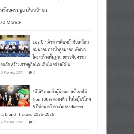
งหวัดนครปฐม เดินหน้ายก
ead More
167 ปี “เจ้าท่า”เดินหน้าขับเคลื่อน
คมนาคมทางน้ำสู่อนาคต พัฒนา
โครงสร้างพื้นฐาน ยกระดับความ
อดภัย สร้างเศรษฐกิจไทยเติบโตอย่างยั่งยืน
0
5 สิงหาคม 2026
“ดีโด้” ตอกย้ำผู้นำตลาดน้ำผลไม้
Non 100% ครองที่ 1 ในใจผู้บริโภค
8 ปีซ้อน คว้ารางวัล Marketeer
.1 Brand Thailand 2025-2026
0
4 สิงหาคม 2026