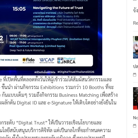
จั
R
ปล
่เปิดพื้นที่ตลอดทั้งวันให้ผู้เข้าร่วมได้สัมผัสนวัตกรรมและ
ce ชั้นนำ ผ่านกิจกรรม Exhibitions รวมกว่า 10 Booths ที่จะ
กันแบบเต็มๆ รวมถึงกิจกรรม Business Matching เพื่อสร้าง
ลักดัน Digital ID และ e-Signature ให้เติบโตอย่างยั่งยืนใน
No
ยกระดับ “Digital Trust” ให้เป็นวาระเชิงนโยบายและ
นโลยีสนับสนุนบริการดิจิทัล แต่เป็นกลไกที่จะกำหนดความ
อดภัย ทั้งในประเทศและระดับภูมิภาค ซึ่งหากประเทศมี