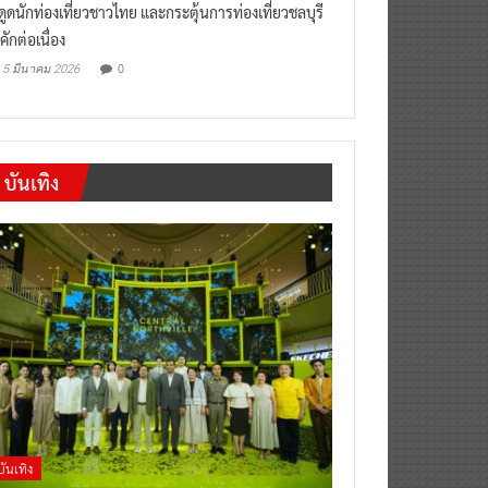
งดูดนักท่องเที่ยวชาวไทย และกระตุ้นการท่องเที่ยวชลบุรี
คักต่อเนื่อง
0
5 มีนาคม 2026
บันเทิง
บันเทิง