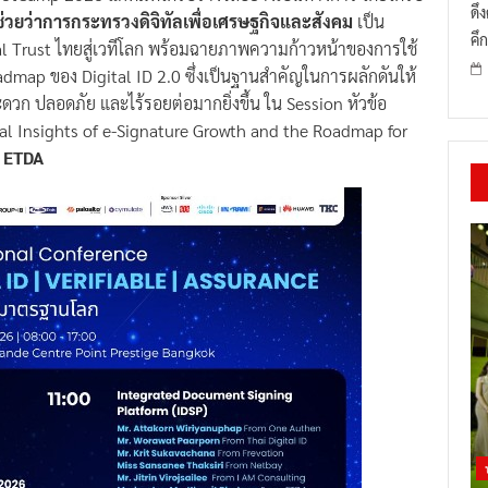
ดึ
ช่วยว่าการกระทรวงดิจิทัลเพื่อเศรษฐกิจและสังคม
เป็น
คึก
tal Trust ไทยสู่เวทีโลก พร้อมฉายภาพความก้าวหน้าของการใช้
oadmap ของ Digital ID 2.0 ซึ่งเป็นฐานสำคัญในการผลักดันให้
ะดวก ปลอดภัย และไร้รอยต่อมากยิ่งขึ้น ใน Session หัวข้อ
ical Insights of e-Signature Growth and the Roadmap for
ย ETDA