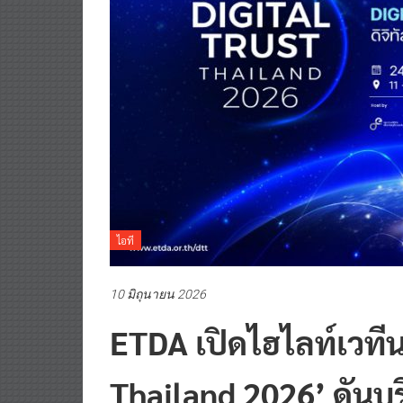
ไอที
10 มิถุนายน 2026
ETDA เปิดไฮไลท์เวทีน
Thailand 2026’ ดันบร