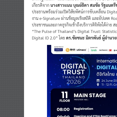
เกียรติจาก
นางสาวแนน บุณย์ธิดา สมชัย รัฐมนตรี
ประธานพร้อมร่วมเปิดวิสัยทัศน์การขับเคลื่อน Digi
งาน e-Signature ผ่านข้อมูลเชิงสถิติ และอัปเดต R
ประชาชนและภาคธุรกิจเข้าถึงบริการดิจิทัลได้ง่าย ส
“The Pulse of Thailand’s Digital Trust: Statist
Digital ID 2.0” โดย
ดร.ชัยชนะ มิตรพันธ์ ผู้อำนว