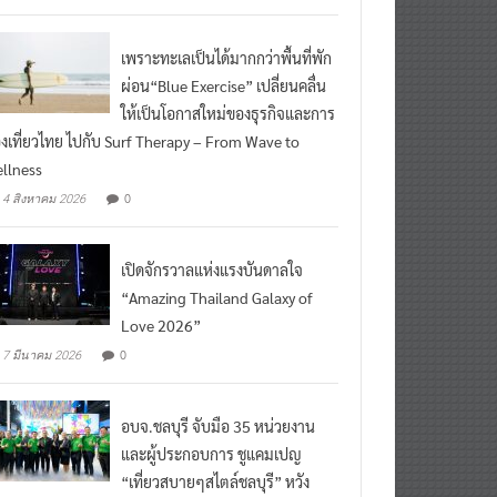
เพราะทะเลเป็นได้มากกว่าพื้นที่พัก
ผ่อน“Blue Exercise” เปลี่ยนคลื่น
ให้เป็นโอกาสใหม่ของธุรกิจและการ
องเที่ยวไทย ไปกับ Surf Therapy – From Wave to
llness
0
4 สิงหาคม 2026
เปิดจักรวาลแห่งแรงบันดาลใจ
“Amazing Thailand Galaxy of
Love 2026”
0
7 มีนาคม 2026
อบจ.ชลบุรี จับมือ 35 หน่วยงาน
และผู้ประกอบการ ชูแคมเปญ
“เที่ยวสบายๆสไตล์ชลบุรี” หวัง