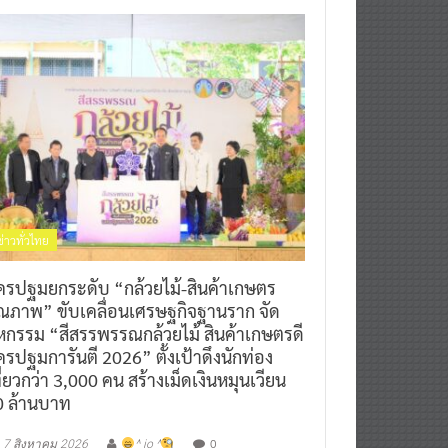
ข่าวทั่วไทย
ครปฐมยกระดับ “กล้วยไม้-สินค้าเกษตร
ุณภาพ” ขับเคลื่อนเศรษฐกิจฐานราก จัด
หกรรม “สีสรรพรรณกล้วยไม้ สินค้าเกษตรดี
รปฐมการันตี 2026” ตั้งเป้าดึงนักท่อง
ี่ยวกว่า 3,000 คน สร้างเม็ดเงินหมุนเวียน
0 ล้านบาท
0
7 สิงหาคม 2026
^ jo ^