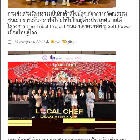
กรมส่งเสริมวัฒนธรรมปั้นสินค้าดีไซน์สุดเก๋จากรากวัฒนธรรม
ชนเผ่า ยกระดับคราฟต์ไทยให้ไปไกลสู่ต่างประเทศ ภายใต้
โครงการ The Tribal Project ชนเผ่าเล่าคราฟต์ ชู Soft Power
เชื่อมไทยสู่โลก
0
16 กรกฎาคม 2022
^ jo ^