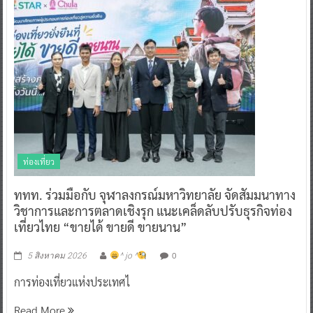
ท่องเที่ยว
ททท. ร่วมมือกับ จุฬาลงกรณ์มหาวิทยาลัย จัดสัมมนาทาง
วิชาการและการตลาดเชิงรุก แนะเคล็ดลับปรับธุรกิจท่อง
เที่ยวไทย “ขายได้ ขายดี ขายนาน”
0
5 สิงหาคม 2026
^ jo ^
การท่องเที่ยวแห่งประเทศไ
Read More