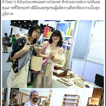
ค้าใหม่ ๆ ทั้งในประเทศและต่างประเทศ ซึ่งช่วยยกระดับรายได้และ
คุณภาพชีวิตของช่างฝีมือและชุมชนผู้ผลิตงานศิลปหัตถกรรมในทุก
ภูมิภาค