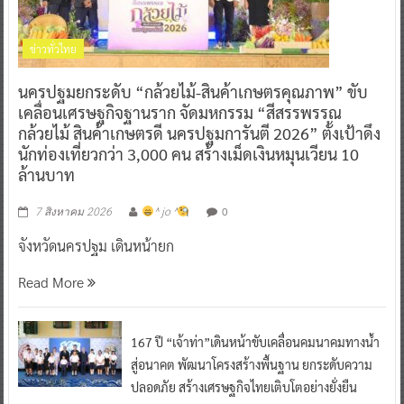
ข่าวทั่วไทย
นครปฐมยกระดับ “กล้วยไม้-สินค้าเกษตรคุณภาพ” ขับ
เคลื่อนเศรษฐกิจฐานราก จัดมหกรรม “สีสรรพรรณ
กล้วยไม้ สินค้าเกษตรดี นครปฐมการันตี 2026” ตั้งเป้าดึง
นักท่องเที่ยวกว่า 3,000 คน สร้างเม็ดเงินหมุนเวียน 10
ล้านบาท
0
7 สิงหาคม 2026
^ jo ^
จังหวัดนครปฐม เดินหน้ายก
Read More
167 ปี “เจ้าท่า”เดินหน้าขับเคลื่อนคมนาคมทางน้ำ
สู่อนาคต พัฒนาโครงสร้างพื้นฐาน ยกระดับความ
ปลอดภัย สร้างเศรษฐกิจไทยเติบโตอย่างยั่งยืน