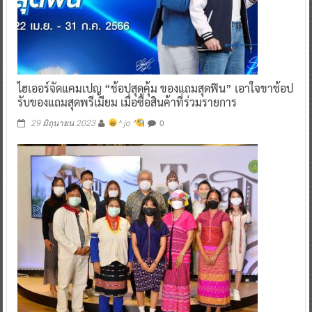
ไฮเออร์จัดแคมเปญ “ช้อปสุดคุ้ม ของแถมสุดฟิน” เอาใจขาช้อป
รับของแถมสุดพรีเมียม เมื่อซื้อสินค้าที่ร่วมรายการ
0
29 มิถุนายน 2023
^ jo ^