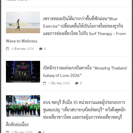
เพราะทะเลเป็นได้มากกว่าพื้นที่พักผ่อน“Blue
Exercise” เปลี่ยนคลื่นให้เป็นโอกาสใหม่ของธุรกิจ
และการท่องเที่ยวไทย ไปกับ Surf Therapy – From
Wave to Wellness
0
4 สิงหาคม 2026
เปิดจักรวาลแห่งแรงบันดาลใจ “Amazing Thailand
Galaxy of Love 2026”
0
7 มีนาคม 2026
อบจ.ชลบุรี จับมือ 35 หน่วยงานและผู้ประกอบการ
ชูแคมเปญ “เที่ยวสบายๆสไตล์ชลบุรี” หวังดึงดูดนัก
ท่องเที่ยวชาวไทย และกระตุ้นการท่องเที่ยวชลบุรี
คึกคักต่อเนื่อง
0
5 มีนาคม 2026