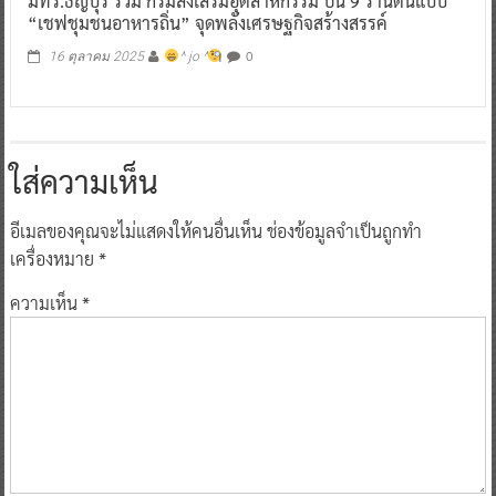
มทร.ธัญบุรี ร่วม กรมส่งเสริมอุตสาหกรรม ปั้น 9 ร้านต้นแบบ
“เชฟชุมชนอาหารถิ่น” จุดพลังเศรษฐกิจสร้างสรรค์
0
16 ตุลาคม 2025
^ jo ^
ใส่ความเห็น
อีเมลของคุณจะไม่แสดงให้คนอื่นเห็น
ช่องข้อมูลจำเป็นถูกทำ
เครื่องหมาย
*
ความเห็น
*