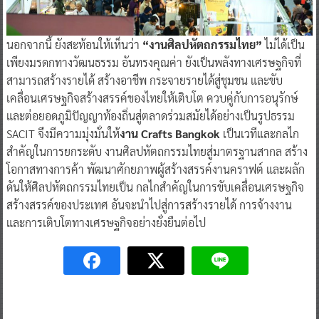
นอกจากนี้ ยังสะท้อนให้เห็นว่า
“งานศิลปหัตถกรรมไทย”
ไม่ได้เป็น
เพียงมรดกทางวัฒนธรรม อันทรงคุณค่า ยังเป็นพลังทางเศรษฐกิจที่
สามารถสร้างรายได้ สร้างอาชีพ กระจายรายได้สู่ชุมชน และขับ
เคลื่อนเศรษฐกิจสร้างสรรค์ของไทยให้เติบโต ควบคู่กับการอนุรักษ์
และต่อยอดภูมิปัญญาท้องถิ่นสู่ตลาดร่วมสมัยได้อย่างเป็นรูปธรรม
SACIT จึงมีความมุ่งมั่นให้
งาน Crafts Bangkok
เป็นเวทีและกลไก
สำคัญในการยกระดับ งานศิลปหัตถกรรมไทยสู่มาตรฐานสากล สร้าง
โอกาสทางการค้า พัฒนาศักยภาพผู้สร้างสรรค์งานคราฟต์ และผลัก
ดันให้ศิลปหัตถกรรมไทยเป็น กลไกสำคัญในการขับเคลื่อนเศรษฐกิจ
สร้างสรรค์ของประเทศ อันจะนำไปสู่การสร้างรายได้ การจ้างงาน
และการเติบโตทางเศรษฐกิจอย่างยั่งยืนต่อไป