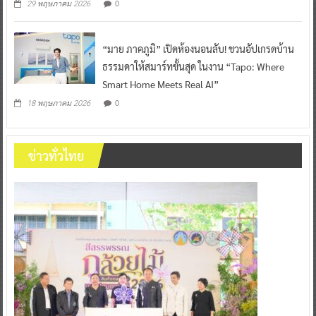
0
29 พฤษภาคม 2026
“มาย ภาคภูมิ” เปิดห้องนอนลับ! ชวนอัปเกรดบ้าน
ธรรมดาให้สมาร์ทขั้นสุด ในงาน “Tapo: Where
Smart Home Meets Real AI”
0
18 พฤษภาคม 2026
ข่าวทั่วไทย