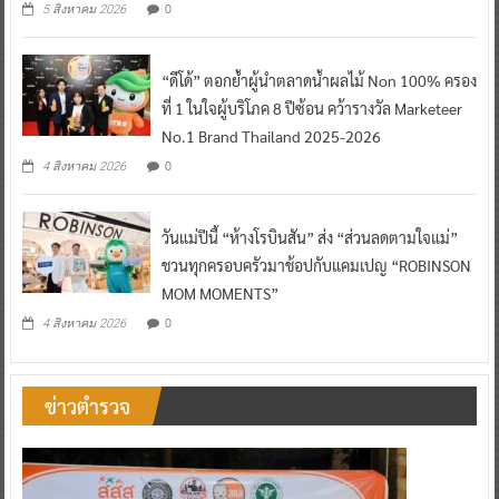
0
5 สิงหาคม 2026
“ดีโด้” ตอกย้ำผู้นำตลาดน้ำผลไม้ Non 100% ครอง
ที่ 1 ในใจผู้บริโภค 8 ปีซ้อน คว้ารางวัล Marketeer
No.1 Brand Thailand 2025-2026
0
4 สิงหาคม 2026
วันแม่ปีนี้ “ห้างโรบินสัน” ส่ง “ส่วนลดตามใจแม่”
ชวนทุกครอบครัวมาช้อปกับแคมเปญ “ROBINSON
MOM MOMENTS”
0
4 สิงหาคม 2026
ข่าวตำรวจ