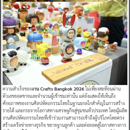
ความสำเร็จของ
งาน Crafts Bangkok 2026
ไม่เพียงสะท้อนผ่าน
ตัวเลขยอดขายและจำนวนผู้เข้าชมเท่านั้น แต่ยังแสดงให้เห็นถึง
ศักยภาพของงานศิลปหัตถกรรมไทยในฐานะกลไกสำคัญในการสร้าง
รายได้ และกระจายโอกาสทางเศรษฐกิจสู่ชุมชนทั่วประเทศ โดยผู้ผลิต
งานศิลปหัตถกรรมไทยที่เข้าร่วมงานสามารถเข้าถึงผู้บริโภคโดยตรง
สร้างเครือข่ายทางธุรกิจ ขยายฐานลูกค้า และต่อยอดสู่โอกาสทางการ