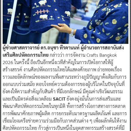
ผู้ช่วยศาสตราจารย์ ดร.อนุชา ทีรคานนท์ ผู้อำนวยการสถาบันส่ง
เสริมศิลปหัตถกรรมไทย
กล่าวว่า การจัดงาน Crafts Bangkok
2026 ในครั้งนี้ ถือเป็นอีกหนึ่งเวทีสำคัญในการเปิดโอกาสให้ผู้
สร้างสรรค์ งานศิลปหัตถกรรมไทยได้แสดงศักยภาพ ถ่ายทอดเรื่อง
ราวและอัตลักษณ์ของผลงานที่ผสานระหว่างภูมิปัญญาดั้งเดิมกับการ
ออกแบบร่วมสมัย ตอบโจทย์ความต้องการของผู้บริโภคในปัจจุบันที่
ยังคงให้ความสำคัญกับสินค้า ที่มีเอกลักษณ์ มีคุณค่าเชิงวัฒนธรรม
และเป็นมิตรต่อสิ่งแวดล้อม
SACIT
ยังคงมุ่งมั่นในการส่งเสริมและ
พัฒนาศิลปหัตถกรรมไทยในทุกมิติ ทั้งการสร้างโอกาสทางการตลาด
การพัฒนาศักยภาพผู้ผลิต การยกระดับมาตรฐานผลิตภัณฑ์ และการ
เชื่อมโยงเครือข่ายความร่วมมือกับภาคส่วนต่าง ๆ เพื่อผลักดันให้งาน
ศิลปหัตถกรรมไทย ก้าวสู่การเป็นหนึ่งในอุตสาหกรรมสร้างสรรค์ที่มี