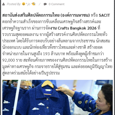
0 Comment
Posted By:
^ jo ^
สถาบันส่งเสริมศิลปหัตถกรรมไทย (องค์การมหาชน)
หรือ
SACIT
ตอกย้ำความสำเร็จของการขับเคลื่อนเศรษฐกิจสร้างสรรค์และ
เศรษฐกิจฐานราก ผ่านการจัด
งาน Crafts Bangkok 2026
ที่
รวบรวมสุดยอดผลงาน จากผู้สร้างสรรค์งานศิลปหัตถกรรมไทยทั่ว
ประเทศ โดยได้รับการตอบรับอย่างล้นหลามจากประชาชน นักสะสม
นักออกแบบ และนักท่องเที่ยวทั้งชาวไทยและต่างชาติ สร้างยอด
จำหน่ายภายในงานสูงถึง 193 ล้านบาท พร้อมดึงดูดผู้เข้าชมกว่า
92,000 ราย สะท้อนศักยภาพของงานศิลปหัตถกรรมไทยในการสร้าง
มูลค่าทางเศรษฐกิจ กระจายรายได้สู่ชุมชน และต่อยอดภูมิปัญญาไทย
สู่ตลาดร่วมสมัยได้อย่างเป็นรูปธรรม