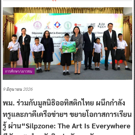
การศึกษา/เยาวชน
9 มิถุนายน 2026
พม. ร่วมกับมูลนิธิออทิสติกไทย ผนึกกำลัง
ทรูและภาคีเครือข่ายฯ ขยายโอกาสการเรียน
รู้ ผ่าน“Silpzone: The Art Is Everywhere
ซีซัน 2” นำพลังศิลปะพัฒนาศักยภาพ
บุคคลออทิสติกกว่า 4,245 คนทั่วประเทศ