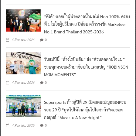
“ดีโด้” ตอกย้ำผู้นำตลาดน้ำผลไม้ Non 100% ครอง
ที่ 1 ในใจผู้บริโภค 8 ปีซ้อน คว้ารางวัล Marketeer
No.1 Brand Thailand 2025-2026
0
4 สิงหาคม 2026
วันแม่ปีนี้ “ห้างโรบินสัน” ส่ง “ส่วนลดตามใจแม่”
ชวนทุกครอบครัวมาช้อปกับแคมเปญ “ROBINSON
MOM MOMENTS”
0
4 สิงหาคม 2026
Supersports ก้าวสู่ปีที่ 29 เปิดแคมเปญฉลองครบ
รอบ 29 ปี “มูฟไปให้ไกล ลุ้นไปโอซาก้า”ต่อยอด
กลยุทธ์ “Move to A New Height”
0
4 สิงหาคม 2026
ข่าวตำรวจ