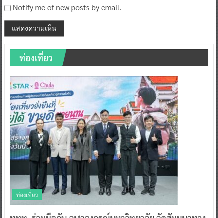
ท่องเที่ยว
ท่องเที่ยว
ททท. ร่วมมือกับ จุฬาลงกรณ์มหาวิทยาลัย จัดสัมมนาทาง
วิชาการและการตลาดเชิงรุก แนะเคล็ดลับปรับธุรกิจท่อง