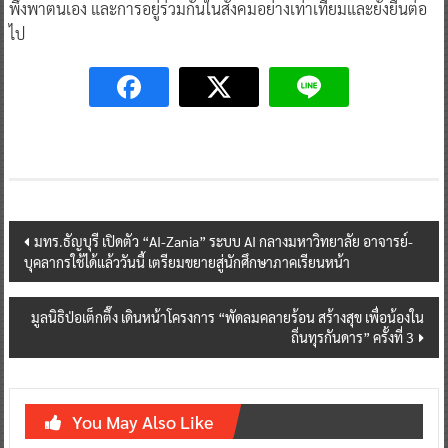
Post
มทร.ธัญบุรี เปิดตัว “AI-Zania” ระบบ AI กลางมหาวิทยาลัย อาจารย์-
บุคลากรใช้ได้แล้ววันนี้ เตรียมขยายสู่นักศึกษาภาคเรียนหน้า
navigation
มูลนิธิป่อเต็กตึ๊ง เดินหน้าโครงการ “พัดลมคลายร้อน สร้างสุข เพื่อน้องใน
ถิ่นทุรกันดาร” ครั้งที่ 3
You May Also Like