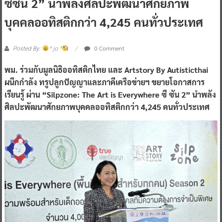
0 Comment
Posted By:
^ jo ^
พม. ร่วมกับมูลนิธิออทิสติกไทย และ Artstory By Autisticthai
ผนึกกำลัง ทรูปลูกปัญญาและภาคีเครือข่ายฯ ขยายโอกาสการ
เรียนรู้ ผ่าน “Silpzone: The Art is Everywhere ซี ซัน 2” นำพลัง
ศิลปะพัฒนาศักยภาพบุคคลออทิสติกกว่า 4,245 คนทั่วประเทศ