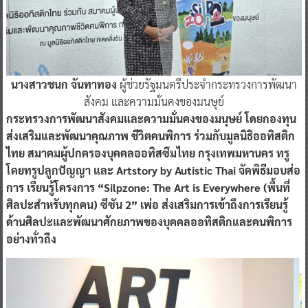
นางสาวชนก จันทาทอง
ผู้ช่วยรัฐมนตรีประจำกระทรวงการพัฒนา
สังคม และความมั่นคงของมนษุย์
กระทรวงการพัฒนาสังคมและความมั่นคงของมนุษย์ โดยกองทุน
ส่งเสริมและพัฒนาคุณภาพ ชีวิตคนพิการ ร่วมกับมูลนิธิออทิสติก
ไทย สมาคมผู้ปกครองบุคคลออทิสซึมไทย กรุงเทพมหานคร ทรู
โดยทรูปลูกปัญญา และ Artstory by Autistic Thai จัดพิธีมอบส่อ
การ เรียนรู้โครงการ “Silpzone: The Art is Everywhere (พื้นที่
ศิลปะสำหรับทุกคน) ซีซัน 2” เพ่อ ส่งเสริมการเข้าถึงการเรียนรู้
ด้านศิลปะและพัฒนาศักยภาพของบุคคลออทิสติกและคนพิการ
อย่างทั่วถึง