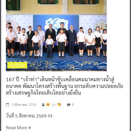
ข่าวทั่วไทย
167 ปี “เจ้าท่า”เดินหน้าขับเคลื่อนคมนาคมทางน้ำสู่
อนาคต พัฒนาโครงสร้างพื้นฐาน ยกระดับความปลอดภัย
สร้างเศรษฐกิจไทยเติบโตอย่างยั่งยืน
0
5 สิงหาคม 2026
^ jo ^
วันที่ 5 สิงหาคม 2569 กร
Read More