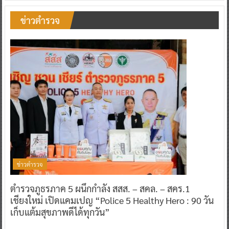
ข่าวตำรวจ
ตำรวจภูธรภาค 5 ผนึกกำลัง สสส. – สคล. – สคร.1
เชียงใหม่ เปิดแคมเปญ “Police 5 Healthy Hero : 90 วัน
เก็บแต้มสุขภาพดีได้ทุกวัน”
0
31 กรกฎาคม 2026
^ jo ^