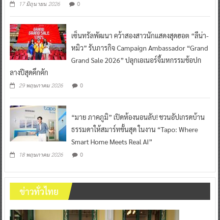
เซ็นทรัลพัฒนา คว้าสองสาวนักแสดงสุดฮอต “ลีน่า-
หมิว” รับภารกิจ Campaign Ambassador “Grand
Grand Sale 2026” ปลุกเอเนอร์จี้มหกรรมช้อปก
ลางปีสุดคึกคัก
0
29 พฤษภาคม 2026
“มาย ภาคภูมิ” เปิดห้องนอนลับ! ชวนอัปเกรดบ้าน
ธรรมดาให้สมาร์ทขั้นสุด ในงาน “Tapo: Where
Smart Home Meets Real AI”
0
18 พฤษภาคม 2026
ข่าวทั่วไทย