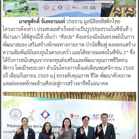
นายชูศักดิ์ จันทยานนท์
ประธาน มูลนิธิออทิสติกไทย
โครงการดังกล่าว ประสบผลสำเร็จอย่างเป็นรูปประธรรมในซีซันที่ 1
ที่ผ่านมา ได้พิสูจน์ให้ เห็นว่า “ศิลปะ” คือเคร่องมืออันทรงพลังในการ
พัฒนาสมอง เสริมสร้างทักษะทางกายภาพ บำบัดฟื้นฟู ตลอดจนสร้าง
ความสัมพันธ์อันอบอุ่นในครอบครัว และได้ขยายผลต่อในซีซัน 2” ซึ่ง
ได้รับการสนับสนุนจากกองทุนส่งเสริมและพัฒนาคุณภาพชีวิตคน
พิการ โดยมีระยะเวลา ดำเนินโครงการตั้งแต่เดือนพฤศจิกายน 2568
ถงึ เดือนกันยายน 2569 มงุ่ ยกระดับคุณภาพ ชีวิต พัฒนาศักยภาพ
และต่อยอดทักษะด้านศิลปะสู่การสร้างอาชีพในอนาคต