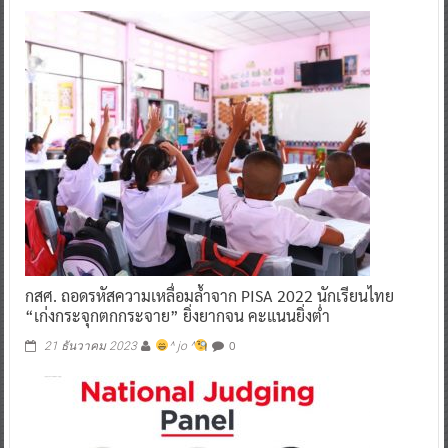
กสศ. ถอดรหัสความเหลื่อมล้ำจาก PISA 2022 นักเรียนไทย
“เก่งกระจุกตกกระจาย” ยิ่งยากจน คะแนนยิ่งต่ำ
0
21 ธันวาคม 2023
^ jo ^