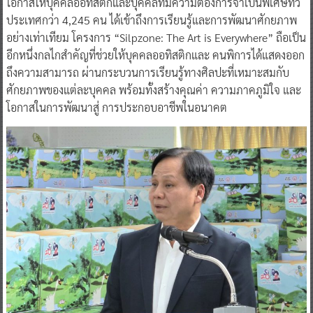
อย่างเท่าเทียม โครงการ “Silpzone: The Art is Everywhere” ถือเป็น
อีกหนึ่งกลไกสำคัญที่ช่วยให้บุคคลออทิสติกและ คนพิการได้แสดงออก
ถึงความสามารถ ผ่านกระบวนการเรียนรู้ทางศิลปะที่เหมาะสมกับ
ศักยภาพของแต่ละบุคคล พร้อมทั้งสร้างคุณค่า ความภาคภูมิใจ และ
โอกาสในการพัฒนาสู่ การประกอบอาชีพในอนาคต