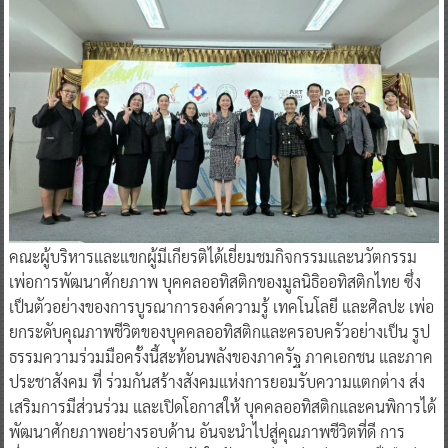
คณะผู้บริหารและแขกผู้มีเกียรติได้เยี่ยมชมกิจกรรมและนวัตกรรม
เพ่อการพัฒนาศักยภาพ บุคคลออทิสติกของมูลนิธิออทิสติกไทย ซึ่ง
เป็นตัวอย่างของการบูรณาการองค์ความรู้ เทคโนโลยี และศิลปะ เพ่อ
ยกระดับคุณภาพชีวิตของบุคคลออทิสติกและครอบครัวอย่างเป็น รูป
ธรรมความร่วมมือครั้งนี้สะท้อนพลังของภาครัฐ ภาคเอกชน และภาค
ประชาสังคม ที่ ร่วมกันสร้างสังคมแห่งการยอมรับความแตกต่าง ส่ง
เสริมการมีส่วนร่วม และเปิดโอกาสให้ บุคคลออทิสติกและคนพิการได้
พัฒนาศักยภาพอย่างรอบด้าน อันจะนำไปสู่คุณภาพชีวิตที่ดี การ
พึ่งพาตนเอง และการอยู่ร่วมกันในสังคมอย่างเท่าเทียมและยั่งยืนต่อ
ไป