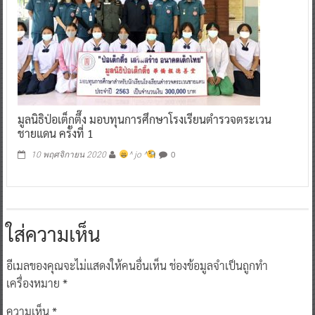
มูลนิธิป่อเต็กตึ๊ง มอบทุนการศึกษาโรงเรียนตำรวจตระเวน
ชายแดน ครั้งที่ 1
0
10 พฤศจิกายน 2020
^ jo ^
ใส่ความเห็น
อีเมลของคุณจะไม่แสดงให้คนอื่นเห็น
ช่องข้อมูลจำเป็นถูกทำ
เครื่องหมาย
*
ความเห็น
*