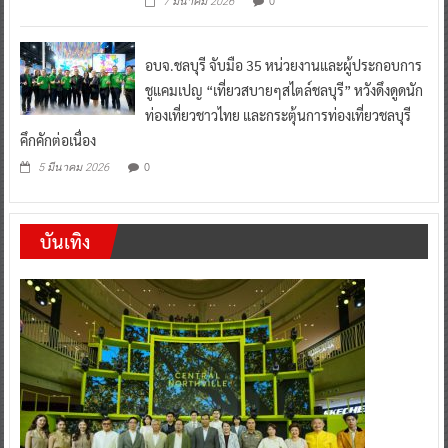
อบจ.ชลบุรี จับมือ 35 หน่วยงานและผู้ประกอบการ
ชูแคมเปญ “เที่ยวสบายๆสไตล์ชลบุรี” หวังดึงดูดนัก
ท่องเที่ยวชาวไทย และกระตุ้นการท่องเที่ยวชลบุรี
คึกคักต่อเนื่อง
0
5 มีนาคม 2026
บันเทิง