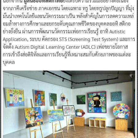
มั่นนำเทคโนโลยีและนวัตกรรมมาเป็น พลังสำคัญในการลดความเหล่
อมล้ำทางการศึกษาและยกระดับคุณภาพชีวิตของบุคคลออทิ สติกอ
ย่างยั่งยืน ผ่านการพัฒนานวัตกรรมเพ่อการเรียนรู้ อาทิ Autistic
Application, ระบบ คัดกรอง STS (Screening Test System) และการ
จัดตั้ง Autism Digital Learning Center (ADLC) เพ่อขยายโอกาส
การเข้าถึงส่อดิจิทัลและการเรียนรู้ที่เหมาะสมกับศักยภาพของแต่ละ
บุคคล