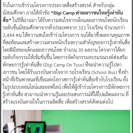
รับในการเข้าร่วมโครงการประกวดสื่อสร้างสรรค์ สำหรับกลุ่ม
มัธยมศึกษา ภายใต้หัวข้อ
“Digi Camp ค่ายเยาวชนไทยรู้เท่าทัน
สื่อ”
ในปีที่ผ่านมา ได้รับความสนใจจากเด็กและเยาวชนไทยนักเรียน
ระดับชั้นมัธยมศึกษาจากทั่วประเทศจาก 322 โรงเรียน จำนวนกว่า
2,444 คน ให้ความสนใจเข้าร่วมโครงการ จนได้มาซึ่งผลงานคุณภาพ
ที่สะท้อนและสร้างความตระหนักเรื่องความสําคัญของการรู้เท่าทันสื่อ
โดยฝีมือของเด็กและเยาวชนไทย จํานวน 30 ผลงาน โครงการได้ยก
ระดับกิจกรรมให้เข้มข้นขึ้น โดยการจัดกิจกรรมอบรมรณรงค์ส่งเสริม
ทักษะการรู้เท่าทันสื่อ (Digi Camp On Tour) ที่จะนำความรู้ไปหา
เยาวชน โดยได้รับแรงบันดาลใจจาก รถโรงเรียน (School Bus) ซึ่งทำ
หน้าที่เป็นพาหนะที่เชื่อมต่อโอกาสการรู้เท่าทันสื่อเข้ากับโรงเรียน ทั้ง
ในรูปแบบออนไลน์และออฟไลน์ เพื่อให้ผู้เข้าร่วมโครงการมีทักษะการ
รู้เท่าทันสื่อ สามารถนำความรู้และประสบการณ์ที่ได้ไปผลิตผลงาน ที่
สร้างแรงบันดาลใจในการผลิตสื่อ เพื่อสร้างสรรค์สังคมต่อไป