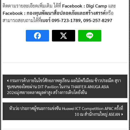
ติดตามรายละเอียดเพิ่มเติม ได้ที่
Facebook : Digi Camp
และ
Facebook : กองทุนพัฒนาสื่อปลอดภัยและสร้างสรรค์
หรือ
สามารถสอบถามได้ที่
เบอร์ 095-723-1789, 095-257-8297
Post
กรมการค้าภายในโชว์ศักยภาพทุเรียน-ผลไม้พรีเมียม ข้าวประณีต สุรา
ชุมชนของไทยผ่าน DIT Pavilion ในงาน THAIFEX-ANUGA ASIA
navigation
2026มุ่งขยายตลาดมูลค่าสูง สร้างการเติบโตยั่งยืน
หัวเว่ย ประกาศผู้ชนะการแข่งขัน Huawei ICT Competition APAC ครั้งที่
10 ณ สำนักงานใหญ่ ASEAN