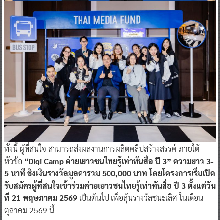
ทั้งนี้ ผู้ที่สนใจ สามารถส่งผลงานการผลิตคลิปสร้างสรรค์ ภายใต้
หัวข้อ
“Digi Camp ค่ายเยาวชนไทยรู้เท่าทันสื่อ ปี 3” ความยาว 3-
5 นาที ชิงเงินรางวัลมูลค่ารวม 500,000 บาท โดยโครงการเริ่มเปิด
รับสมัครผู้ที่สนใจเข้าร่วมค่ายเยาวชนไทยรู้เท่าทันสื่อ ปี 3 ตั้งแต่วัน
ที่ 21 พฤษภาคม 2569
เป็นต้นไป เพื่อลุ้นรางวัลชนะเลิศ ในเดือน
ตุลาคม 2569 นี้