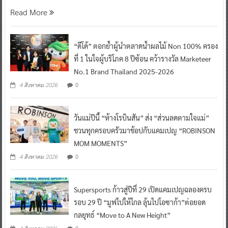
Read More
“ดีโด้” ตอกย้ำผู้นำตลาดน้ำผลไม้ Non 100% ครอง
ที่ 1 ในใจผู้บริโภค 8 ปีซ้อน คว้ารางวัล Marketeer
No.1 Brand Thailand 2025-2026
0
4 สิงหาคม 2026
วันแม่ปีนี้ “ห้างโรบินสัน” ส่ง “ส่วนลดตามใจแม่”
ชวนทุกครอบครัวมาช้อปกับแคมเปญ “ROBINSON
MOM MOMENTS”
0
4 สิงหาคม 2026
Supersports ก้าวสู่ปีที่ 29 เปิดแคมเปญฉลองครบ
รอบ 29 ปี “มูฟไปให้ไกล ลุ้นไปโอซาก้า”ต่อยอด
กลยุทธ์ “Move to A New Height”