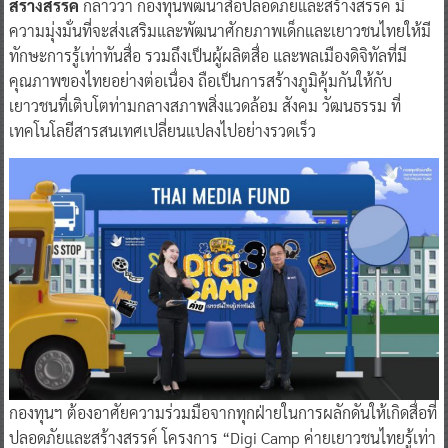
สร้างสรรค์
กล่าวว่า กองทุนพัฒนาสื่อปลอดภัยและสร้างสรรค์ มี
ความมุ่งมั่นที่จะส่งเสริมและพัฒนาศักยภาพเด็กและเยาวชนไทยให้มี
ทักษะการรู้เท่าทันสื่อ รวมถึงเป็นผู้ผลิตสื่อ และพลเมืองดิจิทัลที่มี
คุณภาพของไทยอย่างต่อเนื่อง ถือเป็นการสร้างภูมิคุ้มกันให้กับ
เยาวชนที่เติบโตท่ามกลางสภาพสิ่งแวดล้อม สังคม วัฒนธรรม ที่
เทคโนโลยีสารสนเทศเปลี่ยนแปลงไปอย่างรวดเร็ว
กองทุนฯ ต้องอาศัยความร่วมมือจากทุกฝ่ายในการผลักดันให้เกิดสื่อที่
ปลอดภัยและสร้างสรรค์ โครงการ “Digi Camp ค่ายเยาวชนไทยรู้เท่า