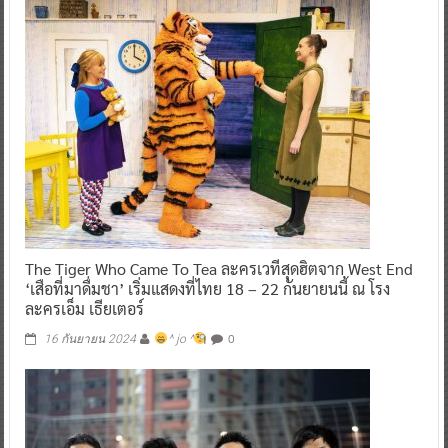
The Tiger Who Came To Tea ละครเวทีสุดฮิตจาก West End
‘เสือที่มาดื่มชา’ เริ่มแสดงที่ไทย 18 – 22 กันยายนนี้ ณ โรง
ละครเอ็ม เธียเตอร์
0
16 กันยายน 2024
^ jo ^