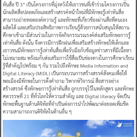
ทันสื่อ ปี 3” เป็นโครงการที่มุ่งหวังให้เยาวชนที่เข้าร่วมโครงการเป็น
นักผลิตสื่อปลอดภัยและสร้างสรรค์หน้าใหม่ที่มีทักษะรู้เท่าทันสื่อ
สามารถถ่ายทอดองค์ความรู้ และทักษะที่เกี่ยวข้องผ่านสื่อที่ตนเอง
ผลิตได้ และเสริมประสิทธิภาพการเรียนรู้ด้วยการสนับสนุนให้สถาน
ศึกษาเข้ามามีส่วนร่วมในการจัดกิจกรรมรณรงค์ส่งเสริมทักษะการรู้
เท่าทันสื่อ ดังนั้น จึงควรมีการฝึกฝนเพื่อเสริมสร้างทักษะให้เด็กและ
เยาวชนมีทักษะการรู้เท่าทันสื่อเพื่อรับมือกับข้อมูลข่าวสารที่มีเนื้อหา
ไม่เหมาะสม พร้อมกับส่งเสริมการใช้สื่อเป็นช่องทางในการศึกษาเรียน
รู้ที่สำคัญไปพร้อม ๆ กัน รวมไปถึงทักษะ Media Information and
Digital Literacy (MIDL) เป็นกระบวนการสร้างสรรค์สังคมเพื่อให้
พลเมืองมีทักษะในการตั้งคําถาม วิพากษ์วิจารณ์ สื่อสารอย่าง
สร้างสรรค์ ซึ่งทักษะการรู้เท่าทันสื่อ ถูกบรรจุไว้ในหลักสูตร และทักษะ
ศตวรรษที่ 21 ที่ทั่วโลกให้ความสําคัญ และ Digital literacy จัดเป็น
ทักษะพื้นฐานด้านดิจิทัลที่จำเป็นต่อการนำไปพัฒนาต่อยอดเพิ่มขีด
ความสามารถงานดิจิทัลในด้านอื่น ๆ