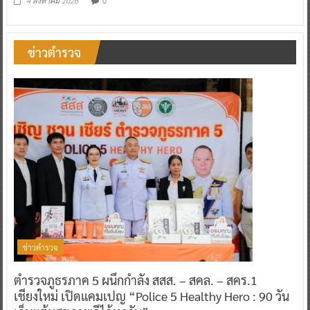
0
4 สิงหาคม 2026
ข่าวตำรวจ
ข่าวตำรวจ
ตำรวจภูธรภาค 5 ผนึกกำลัง สสส. – สคล. – สคร.1
เชียงใหม่ เปิดแคมเปญ “Police 5 Healthy Hero : 90 วัน