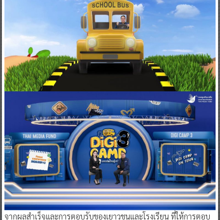
จากผลสำเร็จและการตอบรับของเยาวชนและโรงเรียน ที่ให้การตอบ