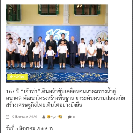
ข่าวทั่วไทย
167 ปี “เจ้าท่า”เดินหน้าขับเคลื่อนคมนาคมทางน้ำสู่
อนาคต พัฒนาโครงสร้างพื้นฐาน ยกระดับความปลอดภัย
สร้างเศรษฐกิจไทยเติบโตอย่างยั่งยืน
0
5 สิงหาคม 2026
^ jo ^
วันที่ 5 สิงหาคม 2569 กร