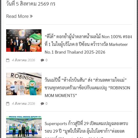
วันที่ 5 สิงหาคม 2569 กร
Read More
“ดีโด้” ตอกย้ำผู้นำตลาดน้ำผลไม้ Non 100% ครอง
ที่ 1 ในใจผู้บริโภค 8 ปีซ้อน คว้ารางวัล Marketeer
No.1 Brand Thailand 2025-2026
0
4 สิงหาคม 2026
วันแม่ปีนี้ “ห้างโรบินสัน” ส่ง “ส่วนลดตามใจแม่”
ชวนทุกครอบครัวมาช้อปกับแคมเปญ “ROBINSON
MOM MOMENTS”
0
4 สิงหาคม 2026
Supersports ก้าวสู่ปีที่ 29 เปิดแคมเปญฉลองครบ
รอบ 29 ปี “มูฟไปให้ไกล ลุ้นไปโอซาก้า”ต่อยอด