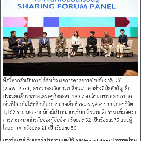
ทั้งนี้หากดำเนินการได้สำเร็จ ผลการคาดการณ์ระดับชาติ 3 ปี
(2569–2571) คาดว่าจะเกิดการเปลี่ยนแปลงอย่างมีนัยสำคัญ คือ
ประหยัดต้นทุนทางเศรษฐกิจสะสม 189,750 ล้านบาท ลดการบาด
เจ็บที่ป้องกันได้หลีกเลี่ยงการบาดเจ็บศีรษะ 62,954 ราย รักษาชีวิต
1,162 ราย นอกจากนี้ยังมีเป้าหมายปรับเปลี่ยนพฤติกรรม เพิ่มอัตรา
การสวมหมวกนิรภัยของผู้ขับขี่จากร้อยละ 52 เป็นร้อยละ75 และผู้
โดยสารจากร้อยละ 21 เป็นร้อยละ 50
นางรัตนวดี วินเธอร์ ประธานมูลนิธิ AIP Foundation ประเทศไทย