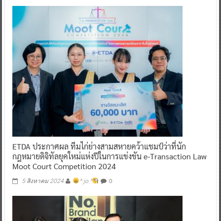
ETDA ประกาศผล ทีมไก่ย่างสามสหายคว้าแชมป์ว่าที่นัก
กฎหมายดิจิทัลยุคใหม่แห่งปีในการแข่งขัน e-Transaction Law
Moot Court Competition 2024
0
5 สิงหาคม 2024
^ jo ^