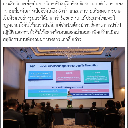
ประสิทธิภาพที่สุดในการรักษาชีวิตผู้ขับขี่รถจักรยานยนต์ โดยช่วยลด
ความเสี่ยงต่อการเสียชีวิตได้ถึง 6 เท่า และลดความเสี่ยงต่อการบาด
เจ็บศีรษะอย่างรุนแรงได้มากกว่าร้อยละ 70 แม้ประเทศไทยจะมี
กฎหมายบังคับใช้หมวกนิรภัย แต่จำเป็นต้องมีการสื่อสาร การนำไป
ปฏิบัติ และการบังคับใช้อย่างชัดเจนและสม่ำเสมอ เพื่อปรับเปลี่ยน
พฤติกรรมบนท้องถนน” นางสาวแอกกี้ กล่าว