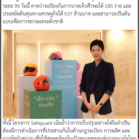
ระยะ 90 วันนี้ คาดว่าจะป้องกันการบาดเจ็บศีรษะได้ 185 ราย และ
ประหยัดต้นทุนทางเศรษฐกิจได้ 537 ล้านบาท และสามารถเป็นต้น
แบบเพื่อการขยายผลระดับชาติ
ทั้งนี้ โครงการ Safeguard เน้นย้ำว่าการปรับปรุงอย่างยั่งยืนจำเป็น
ต้องมีการดำเนินการที่ประสานกันในด้านกฎระเบียบ การผลิต และ
การจัดจำหน่าย เพื่อให้สอดคล้องกับเป้าหมายขององค์การอนามัยโลก