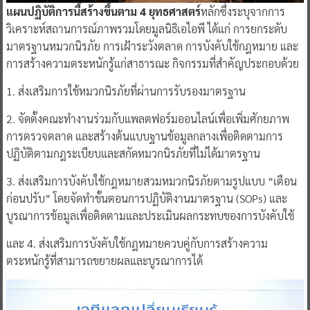
แผนปฏิบัติการนี้สร้างขึ้นตาม 4 ยุทธศาสตร์
หลักซึ่งระบุจากการ
วิเคราะห์สถานการณ์ภาพรวมโดยมูลนิธิเอไอพี ได้แก่ การยกระดับ
มาตรฐานหมวกนิรภัย การเฝ้าระวังตลาด การบังคับใช้กฎหมาย และ
การสร้างความตระหนักรู้แก่สาธารณะ กิจกรรมที่สำคัญประกอบด้วย
1. ส่งเสริมการใช้หมวกนิรภัยที่ผ่านการรับรองมาตรฐาน
2. จัดตั้งคณะทำงานร่วมกับแพลตฟอร์มออนไลน์เพื่อเพิ่มศักยภาพ
การตรวจตลาด และสร้างต้นแบบฐานข้อมูลกลางเพื่อติดตามการ
ปฏิบัติตามกฎระเบียบและสกัดหมวกนิรภัยที่ไม่ได้มาตรฐาน
3. ส่งเสริมการบังคับใช้กฎหมายสวมหมวกนิรภัยตามรูปแบบ “เตือน
ก่อนปรับ” โดยจัดทำขั้นตอนการปฏิบัติงานมาตรฐาน (SOPs) และ
บูรณาการข้อมูลเพื่อติดตามและประเมินผลกระทบของการบังคับใช้
และ 4. ส่งเสริมการบังคับใช้กฎหมายควบคู่กับการสร้างความ
ตระหนักรู้ที่สามารถขยายผลและบูรณาการได้