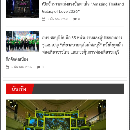
เปิดจักรวาลแห่งแรงบันดาลใจ “Amazing Thailand
Galaxy of Love 2026”
0
7 มีนาคม 2026
อบจ.ชลบุรี จับมือ 35 หน่วยงานและผู้ประกอบการ
ชูแคมเปญ “เที่ยวสบายๆสไตล์ชลบุรี” หวังดึงดูดนัก
ท่องเที่ยวชาวไทย และกระตุ้นการท่องเที่ยวชลบุรี
คึกคักต่อเนื่อง
0
5 มีนาคม 2026
บันเทิง