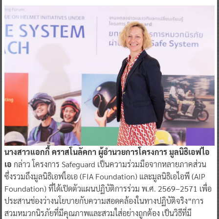
นางสาวแอกกี้ คราสโนลัคกา ผู้อำนวยการโครงการ มูลนิธิเอฟไอ
เอ
กล่าว โครงการ Safeguard เป็นความร่วมมือจากหลายภาคส่วน
ซึ่งรวมถึงมูลนิธิเอฟไอเอ (FIA Foundation) และมูลนิธิเอไอพี (AIP
Foundation) ที่ได้เปิดตัวแผนปฏิบัติการร่วม พ.ศ. 2569–2571 เพื่อ
ประสานช่องว่างนโยบายกับความสอดคล้องในทางปฏิบัติจริง“การ
สวมหมวกนิรภัยที่มีคุณภาพและสวมใส่อย่างถูกต้อง เป็นวิธีที่มี