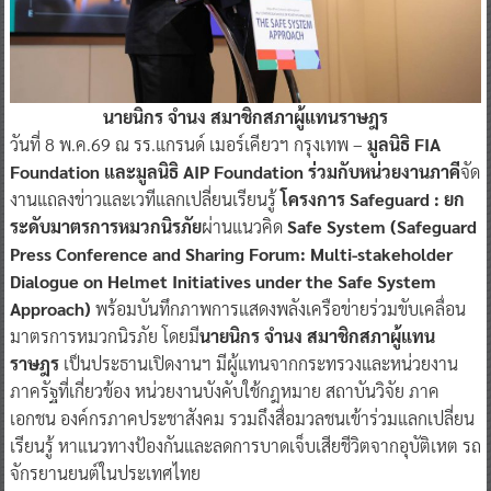
นายนิกร จํานง สมาชิกสภาผู้แทนราษฎร
วันที่ 8 พ.ค.69 ณ รร.แกรนด์ เมอร์เคียวฯ กรุงเทพ –
มูลนิธิ FIA
Foundation และมูลนิธิ AIP Foundation ร่วมกับหน่วยงานภาคี
จัด
งานแถลงข่าวและเวทีแลกเปลี่ยนเรียนรู้
โครงการ Safeguard : ยก
ระดับมาตรการหมวกนิรภัย
ผ่านแนวคิด
Safe System (Safeguard
Press Conference and Sharing Forum: Multi-stakeholder
Dialogue on Helmet Initiatives under the Safe System
Approach)
พร้อมบันทึกภาพการแสดงพลังเครือข่ายร่วมขับเคลื่อน
มาตรการหมวกนิรภัย โดยมี
นายนิกร จํานง สมาชิกสภาผู้แทน
ราษฎร
เป็นประธานเปิดงานฯ มีผู้แทนจากกระทรวงและหน่วยงาน
ภาครัฐที่เกี่ยวข้อง หน่วยงานบังคับใช้กฎหมาย สถาบันวิจัย ภาค
เอกชน องค์กรภาคประชาสังคม รวมถึงสื่อมวลชนเข้าร่วมแลกเปลี่ยน
เรียนรู้ หาแนวทางป้องกันและลดการบาดเจ็บเสียชีวิตจากอุบัติเหต รถ
จักรยานยนต์ในประเทศไทย