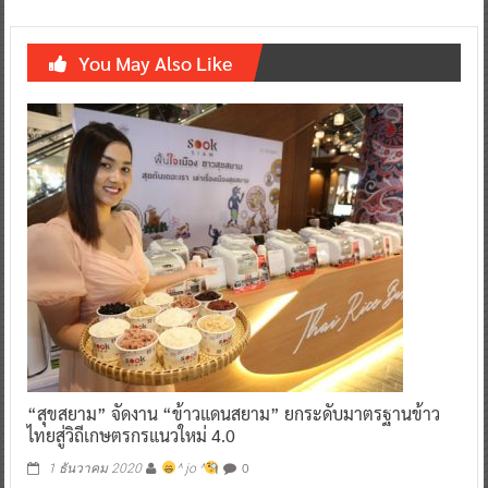
You May Also Like
“สุขสยาม” จัดงาน “ข้าวแดนสยาม” ยกระดับมาตรฐานข้าว
ไทยสู่วิถีเกษตรกรแนวใหม่ 4.0
0
1 ธันวาคม 2020
^ jo ^