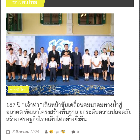
ข่าวทั่วไทย
ข่าวทั่วไทย
167 ปี “เจ้าท่า”เดินหน้าขับเคลื่อนคมนาคมทางน้ำสู่
อนาคต พัฒนาโครงสร้างพื้นฐาน ยกระดับความปลอดภัย
สร้างเศรษฐกิจไทยเติบโตอย่างยั่งยืน
0
5 สิงหาคม 2026
^ jo ^