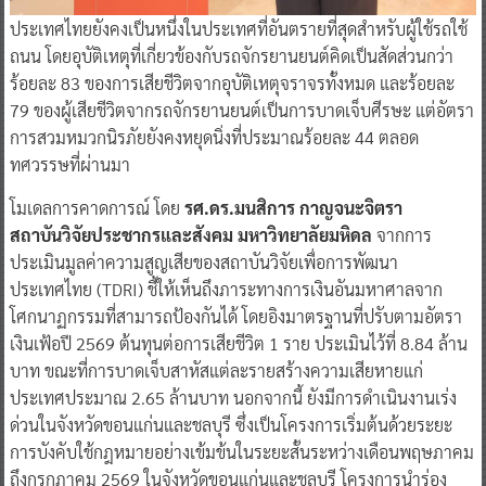
ประเทศไทยยังคงเป็นหนึ่งในประเทศที่อันตรายที่สุดสำหรับผู้ใช้รถใช้
ถนน โดยอุบัติเหตุที่เกี่ยวข้องกับรถจักรยานยนต์คิดเป็นสัดส่วนกว่า
ร้อยละ 83 ของการเสียชีวิตจากอุบัติเหตุจราจรทั้งหมด และร้อยละ
79 ของผู้เสียชีวิตจากรถจักรยานยนต์เป็นการบาดเจ็บศีรษะ แต่อัตรา
การสวมหมวกนิรภัยยังคงหยุดนิ่งที่ประมาณร้อยละ 44 ตลอด
ทศวรรษที่ผ่านมา
โมเดลการคาดการณ์ โดย
รศ.ดร.มนสิการ กาญจนะจิตรา
สถาบันวิจัยประชากรและสังคม มหาวิทยาลัยมหิดล
จากการ
ประเมินมูลค่าความสูญเสียของสถาบันวิจัยเพื่อการพัฒนา
ประเทศไทย (TDRI) ชี้ให้เห็นถึงภาระทางการเงินอันมหาศาลจาก
โศกนาฏกรรมที่สามารถป้องกันได้ โดยอิงมาตรฐานที่ปรับตามอัตรา
เงินเฟ้อปี 2569 ต้นทุนต่อการเสียชีวิต 1 ราย ประเมินไว้ที่ 8.84 ล้าน
บาท ขณะที่การบาดเจ็บสาหัสแต่ละรายสร้างความเสียหายแก่
ประเทศประมาณ 2.65 ล้านบาท นอกจากนี้ ยังมีการดำเนินงานเร่ง
ด่วนในจังหวัดขอนแก่นและชลบุรี ซึ่งเป็นโครงการเริ่มต้นด้วยระยะ
การบังคับใช้กฎหมายอย่างเข้มข้นในระยะสั้นระหว่างเดือนพฤษภาคม
ถึงกรกฎาคม 2569 ในจังหวัดขอนแก่นและชลบุรี โครงการนำร่อง