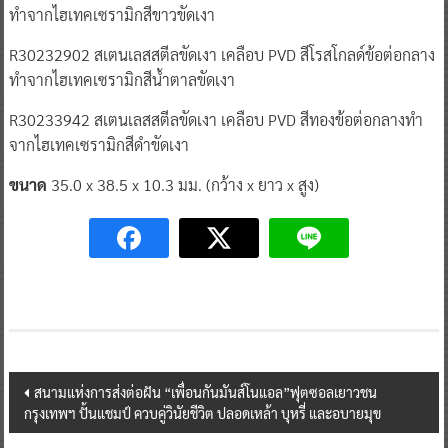
ทำจากไฮเทคเซรามิกสีขาวขัดเงา
R30232902 สเตนเลสสตีลขัดเงา เคลือบ PVD สีโรสโกลด์ข้อต่อกลาง
ทำจากไฮเทคเซรามิกสีน้ำตาลขัดเงา
R30233942 สเตนเลสสตีลขัดเงา เคลือบ PVD สีทองข้อต่อกลางทำ
จากไฮเทคเซรามิกสีดำขัดเงา
ขนาด
35.0 x 38.5 x 10.3 มม. (กว้าง x ยาว x สูง)
Post
สนามแห่งการส่งต่อฝัน “เพื่อนกันมันส์โนแอล”ฟุตซอลเยาวชน
กรุงเทพฯ ปั้นแชมป์ ควบคู่วินัยชีวิต ปลอดเหล้า บุหรี่ และอบายมุข
navigation