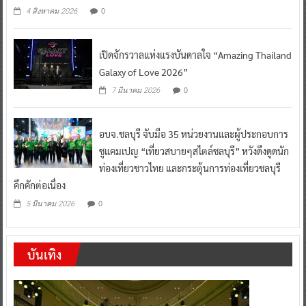
0
4 สิงหาคม 2026
เปิดจักรวาลแห่งแรงบันดาลใจ “Amazing Thailand
Galaxy of Love 2026”
0
7 มีนาคม 2026
อบจ.ชลบุรี จับมือ 35 หน่วยงานและผู้ประกอบการ
ชูแคมเปญ “เที่ยวสบายๆสไตล์ชลบุรี” หวังดึงดูดนัก
ท่องเที่ยวชาวไทย และกระตุ้นการท่องเที่ยวชลบุรี
คึกคักต่อเนื่อง
0
5 มีนาคม 2026
บันเทิง