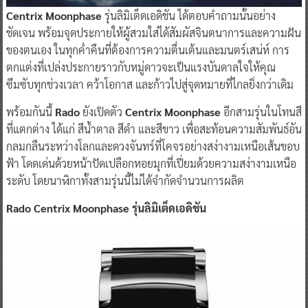
Centrix Moonphase
รุ่นลิมิเต็ดเอดิชัน ได้ตอบคำถามนั้นอย่าง
ชัดเจน พร้อมจุดประกายให้ผู้สวมใส่ได้สัมผัสจินตนาการและความฝัน
ของตนเอง ในทุกค่ำคืนที่ต้องการความตื่นเต้นและมนตร์เสน่ห์ การ
ตกแต่งที่เปล่งประกายราวกับหมู่ดาวจะเป็นแรงบันดาลใจให้คุณ
ซึมซับทุกช่วงเวลา คว้าโอกาส และก้าวไปสู่จุดหมายที่ไกลยิ่งกว่าเดิม
พร้อมกันนี้
Rado
ยังเปิดตัว
Centrix Moonphase
อีกสามรุ่นในโทนสี
ที่แตกต่าง ได้แก่ สีน้ำตาล สีดำ และสีขาว เพื่อสะท้อนความสัมพันธ์อัน
กลมกลืนระหว่างโลกและดวงจันทร์ที่โคจรอย่างสง่างามเหนือเส้นขอบ
ฟ้า โดดเด่นด้วยหน้าปัดเปลือกหอยมุกที่เปี่ยมด้วยความสง่างามเหนือ
ระดับ โดยนาฬิกาทั้งสามรุ่นนี้ไม่ได้จำกัดจำนวนการผลิต
Rado Centrix Moonphase รุ่นลิมิเต็ดเอดิชัน