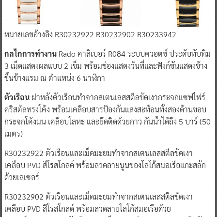
หมายเลขอ้างอิง R30232922 R30232902 R30233942
กลไกการทำงาน
Rado คาลิเบอร์ R084 ระบบควอตซ์ ประดับทับทิม
3 เม็ดแสดงผลแบบ 2 เข็ม พร้อมช่องแสดงวันที่และฟังก์ชันแสดงข้าง
ขึ้นข้างแรม ณ ตำแหน่ง 6 นาฬิกา
ตัวเรือน
ฝาหลังตัวเรือนทำจากสเตนเลสสตีลขัดเงากระจกแซฟไฟร์
คริสตัลทรงโค้ง พร้อมเคลือบสารป้องกันแสงสะท้อนทั้งสองด้านขอบ
กระจกโค้งมน เคลือบโลหะ และยึดติดด้วยกาว กันน้ำได้ถึง 5 บาร์ (50
เมตร)
R30232922 ตัวเรือนและเม็ดมะยมทำจากสเตนเลสสตีลขัดเงา
เคลือบ PVD สีโรสโกลด์ พร้อมลวดลายนูนของโลโก้สมอเรือแกะสลัก
ด้วยเลเซอร์
R30232902 ตัวเรือนและเม็ดมะยมทำจากสเตนเลสสตีลขัดเงา
เคลือบ PVD สีโรสโกลด์ พร้อมลวดลายโลโก้สมอเรือด้วย