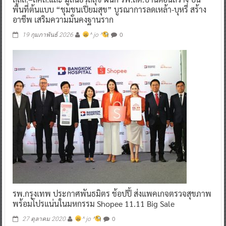
พื้นที่ต้นแบบ “ชุมชนเปี่ยมสุข” บูรณาการลดเหล้า-บุหรี่ สร้าง
อาชีพ เสริมความมั่นคงฐานราก
0
19 กุมภาพันธ์ 2026
^ jo ^
รพ.กรุงเทพ ประกาศพันธมิตร ช้อปปี้ ส่งแพคเกจตรวจสุขภาพ
พร้อมโปรแน่นในมหกรรม Shopee 11.11 Big Sale
0
27 ตุลาคม 2020
^ jo ^