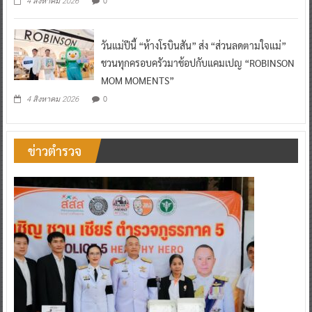
0
4 สิงหาคม 2026
วันแม่ปีนี้ “ห้างโรบินสัน” ส่ง “ส่วนลดตามใจแม่”
ชวนทุกครอบครัวมาช้อปกับแคมเปญ “ROBINSON
MOM MOMENTS”
0
4 สิงหาคม 2026
ข่าวตำรวจ