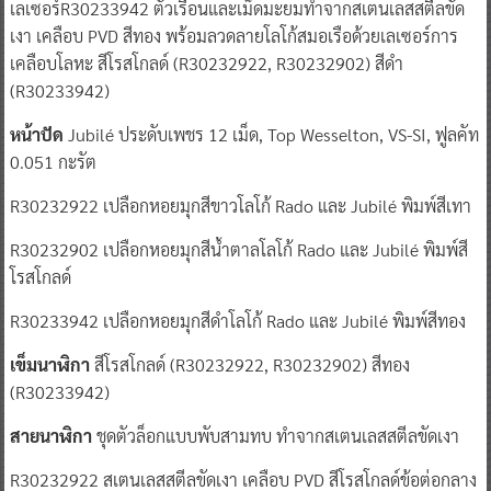
เลเซอร์R30233942 ตัวเรือนและเม็ดมะยมทำจากสเตนเลสสตีลขัด
เงา เคลือบ PVD สีทอง พร้อมลวดลายโลโก้สมอเรือด้วยเลเซอร์การ
เคลือบโลหะ สีโรสโกลด์ (R30232922, R30232902) สีดำ
(R30233942)
หน้าปัด
Jubilé ประดับเพชร 12 เม็ด, Top Wesselton, VS-SI, ฟูลคัท
0.051 กะรัต
R30232922 เปลือกหอยมุกสีขาวโลโก้ Rado และ Jubilé พิมพ์สีเทา
R30232902 เปลือกหอยมุกสีน้ำตาลโลโก้ Rado และ Jubilé พิมพ์สี
โรสโกลด์
R30233942 เปลือกหอยมุกสีดำโลโก้ Rado และ Jubilé พิมพ์สีทอง
เข็มนาฬิกา
สีโรสโกลด์ (R30232922, R30232902) สีทอง
(R30233942)
สายนาฬิกา
ชุดตัวล็อกแบบพับสามทบ ทำจากสเตนเลสสตีลขัดเงา
R30232922 สเตนเลสสตีลขัดเงา เคลือบ PVD สีโรสโกลด์ข้อต่อกลาง