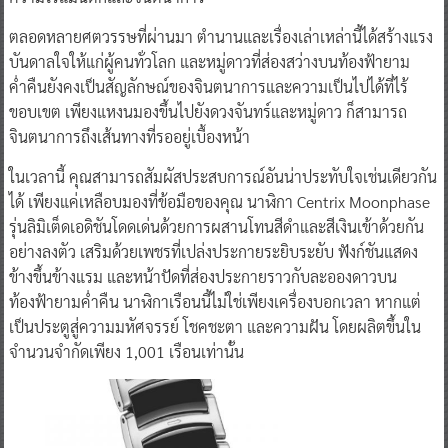
ตลอดหลายศตวรรษที่ผ่านมา ตำนานและเรื่องเล่าเหล่านี้ได้สร้างแรง
บันดาลใจให้แก่ผู้คนทั่วโลก และหมู่ดาวที่ส่องสว่างบนท้องฟ้ายาม
ค่ำคืนยังคงเป็นสัญลักษณ์ของจินตนาการและความเป็นไปได้ที่ไร้
ขอบเขต เพียงแหงนมองขึ้นไปยังดวงจันทร์และหมู่ดาว ก็สามารถ
จินตนาการถึงเส้นทางที่รออยู่เบื้องหน้า
ในเวลานี้ คุณสามารถสัมผัสประสบการณ์อันน่าประทับใจเช่นเดียวกัน
ได้ เพียงแค่เหลือบมองที่ข้อมือของคุณ นาฬิกา Centrix Moonphase
รุ่นลิมิเต็ดเอดิชันโดดเด่นด้วยการผสานโทนสีดำและสีเงินเข้าด้วยกัน
อย่างลงตัว เสริมด้วยเพชรที่เปล่งประกายระยิบระยับ ฟังก์ชันแสดง
ข้างขึ้นข้างแรม และหน้าปัดที่ส่องประกายราวกับละอองดาวบน
ท้องฟ้ายามค่ำคืน นาฬิกาเรือนนี้ไม่ใช่เพียงเครื่องบอกเวลา หากแต่
เป็นประตูสู่ความมหัศจรรย์ โชคชะตา และความฝัน โดยผลิตขึ้นใน
จำนวนจำกัดเพียง 1,001 เรือนเท่านั้น