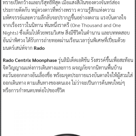
ทรายเปิดกว้างและบริสุทธิ์ที่สุด เมื่อแสงสีเงินของดวงจันทร์ส่อง
ประกายตัดกับ หมู่ดวงดาวที่พร่างพราว ความรู้สึกแห่งความ
มหัศจรรย์และความลึกลับจะปรากฏขึ้นอย่างงดงาม แรงบันดาลใจ
จากเรื่องราวในนิทาน พันหนึ่งราตรี (One Thousand and One
Nights) ซึ่งเต็มไปด้วยพรมวิเศษ สิ่งมีชีวิตในตำนาน และบททดสอบ
อันน่าพิศวง ได้รับการถ่ายทอดผ่านเรือนเวลารุ่นพิเศษที่เปี่ยมด้วย
มนตร์เสน่ห์จาก
Rado
Rado Centrix Moonphase
รุ่นลิมิเต็ดเอดิชัน รังสรรค์ขึ้นเพื่อสะท้อน
จิตวิญญาณแห่งการเดินทางและการ ผจญภัยจากนิทานพื้นบ้าน
ตะวันออกกลางอันเลื่องชื่อ พร้อมจุดประกายแรงบันดาลใจให้ผู้สวมใส่
ออกเดินทาง ตามเส้นทางของตนเอง ไม่ว่าจะเป็นการค้นพบใหม่ๆ
หรือการกำหนดบทต่อไปของชีวิต