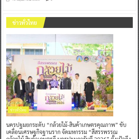
ข่าวทั่วไทย
ข่าวทั่วไทย
นครปฐมยกระดับ “กล้วยไม้-สินค้าเกษตรคุณภาพ” ขับ
เคลื่อนเศรษฐกิจฐานราก จัดมหกรรม “สีสรรพรรณ
กล้วยไม้ สินค้าเกษตรดี นครปฐมการันตี 2026” ตั้งเป้าดึง