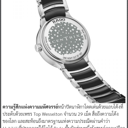
ความรู้สึกแห่งความมหัศจรรย์
หน้าปัดนาฬิกาโดดเด่นด้วยแถบโค้งที่
ประดับด้วยเพชร Top Wesselton จำนวน 29 เม็ด สื่อถึงความโค้ง
ของโลก และสะท้อนถึงมาตรฐานแห่งความประณีตผ่านคำว่า