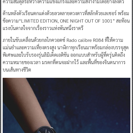
ความสมดุลระหว่างความแข็งแกร่งและความสง่างามได้อย่างลงตัว
ด้านหลังตัวเรือนตกแต่งด้วยลวดลายดวงดาวที่สลักด้วยเลเซอร์ พร้อม
ข้อความ“LIMITED EDITION, ONE NIGHT OUT OF 1001” สะท้อน
แรงบันดาลใจจากเรื่องราวแห่งพันหนึ่งราตรี
ภายในขับเคลื่อนด้วยกลไกควอตซ์ Rado calibre R084 ที่ให้ความ
แม่นยำและความเที่ยงตรงสูง นาฬิกาทุกเรือนมาพร้อมกล่องบรรจุสุด
พิเศษและใบรับรองรุ่นลิมิเต็ดเอดิชัน ออกแบบสำหรับผู้ที่ครุ่นคิดถึง
ความหมายของเวลา มรดกที่ตนจะฝากไว้ และพื้นที่ของจินตนาการ
บนเส้นทางชีวิต