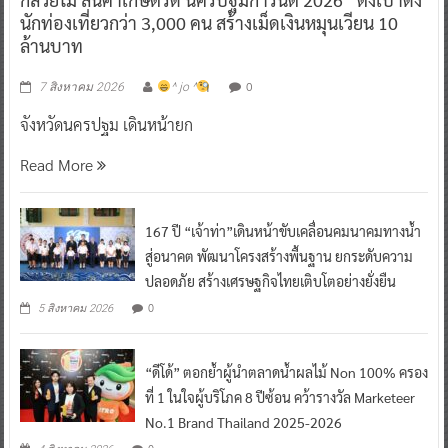
นักท่องเที่ยวกว่า 3,000 คน สร้างเม็ดเงินหมุนเวียน 10
ล้านบาท
0
7 สิงหาคม 2026
^ jo ^
จังหวัดนครปฐม เดินหน้ายก
Read More
167 ปี “เจ้าท่า”เดินหน้าขับเคลื่อนคมนาคมทางน้ำ
สู่อนาคต พัฒนาโครงสร้างพื้นฐาน ยกระดับความ
ปลอดภัย สร้างเศรษฐกิจไทยเติบโตอย่างยั่งยืน
0
5 สิงหาคม 2026
“ดีโด้” ตอกย้ำผู้นำตลาดน้ำผลไม้ Non 100% ครอง
ที่ 1 ในใจผู้บริโภค 8 ปีซ้อน คว้ารางวัล Marketeer
No.1 Brand Thailand 2025-2026