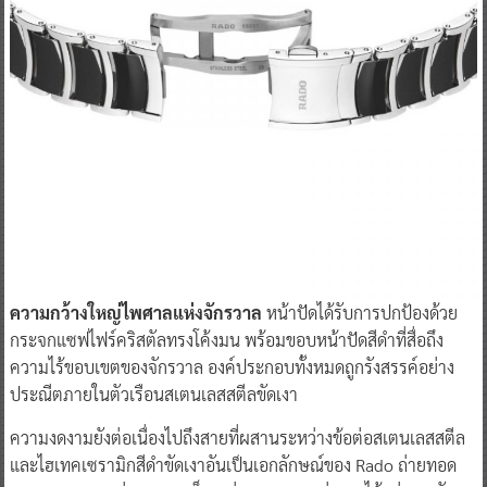
ความกว้างใหญ่ไพศาลแห่งจักรวาล
หน้าปัดได้รับการปกป้องด้วย
กระจกแซฟไฟร์คริสตัลทรงโค้งมน พร้อมขอบหน้าปัดสีดำที่สื่อถึง
ความไร้ขอบเขตของจักรวาล องค์ประกอบทั้งหมดถูกรังสรรค์อย่าง
ประณีตภายในตัวเรือนสเตนเลสสตีลขัดเงา
ความงดงามยังต่อเนื่องไปถึงสายที่ผสานระหว่างข้อต่อสเตนเลสสตีล
และไฮเทคเซรามิกสีดำขัดเงาอันเป็นเอกลักษณ์ของ Rado ถ่ายทอด