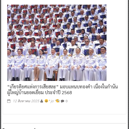
“เกียรติยศแห่งการเสียสละ” มอบแหนบทองคำ เนื่องในกำนัน
ผู้ใหญ่บ้านยอดเยี่ยม ประจำปี 2568
0
12 สิงหาคม 2025
^ jo ^