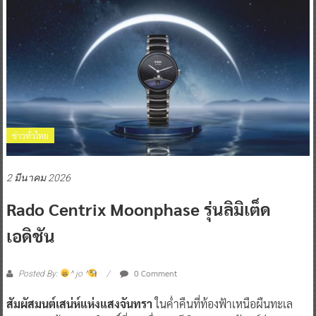
ข่าวทั่วไทย
2 มีนาคม 2026
Rado Centrix Moonphase รุ่นลิมิเต็ด
เอดิชัน
0 Comment
Posted By:
^ jo ^
สัมผัสมนต์เสน่ห์แห่งแสงจันทรา
ในค่ำคืนที่ท้องฟ้าเหนือผืนทะเล