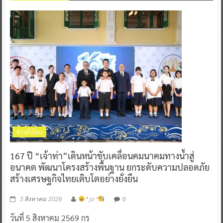
ข่าวทั่วไทย
167 ปี “เจ้าท่า”เดินหน้าขับเคลื่อนคมนาคมทางน้ำสู่
อนาคต พัฒนาโครงสร้างพื้นฐาน ยกระดับความปลอดภัย
สร้างเศรษฐกิจไทยเติบโตอย่างยั่งยืน
0
5 สิงหาคม 2026
^ jo ^
วันที่ 5 สิงหาคม 2569 กร