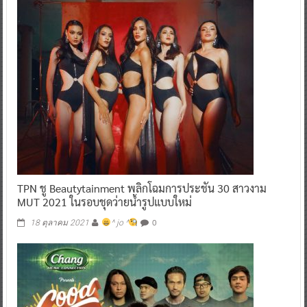
TPN ชู Beautytainment พลิกโฉมการประชัน 30 สาวงาม
MUT 2021 ในรอบชุดว่ายน้ำรูปแบบใหม่
0
18 ตุลาคม 2021
^ jo ^