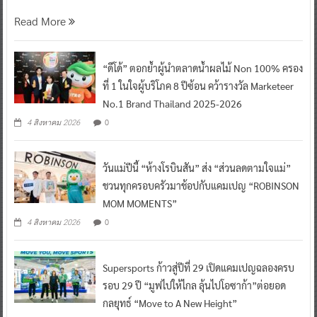
Read More
“ดีโด้” ตอกย้ำผู้นำตลาดน้ำผลไม้ Non 100% ครอง
ที่ 1 ในใจผู้บริโภค 8 ปีซ้อน คว้ารางวัล Marketeer
No.1 Brand Thailand 2025-2026
0
4 สิงหาคม 2026
วันแม่ปีนี้ “ห้างโรบินสัน” ส่ง “ส่วนลดตามใจแม่”
ชวนทุกครอบครัวมาช้อปกับแคมเปญ “ROBINSON
MOM MOMENTS”
0
4 สิงหาคม 2026
Supersports ก้าวสู่ปีที่ 29 เปิดแคมเปญฉลองครบ
รอบ 29 ปี “มูฟไปให้ไกล ลุ้นไปโอซาก้า”ต่อยอด
กลยุทธ์ “Move to A New Height”