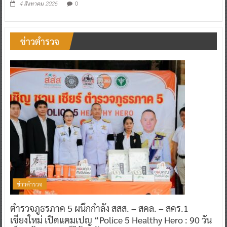
0
4 สิงหาคม 2026
ข่าวตำรวจ
ข่าวตำรวจ
ตำรวจภูธรภาค 5 ผนึกกำลัง สสส. – สคล. – สคร.1
เชียงใหม่ เปิดแคมเปญ “Police 5 Healthy Hero : 90 วัน