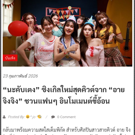
บันเทิง
23 กุมภาพันธ์ 2026
“นะคับเตง” ซิงเกิลใหม่สุดคิวต์จาก “อาย
จิงจิง” ชวนแฟนๆ อินโมเมนต์ขี้อ้อน
0 Comment
Posted By:
^ jo ^
กลับมาพร้อมความสดใสเต็มพิกัด สำหรับศิลปินสาวสายคิวต์ อาย จิง