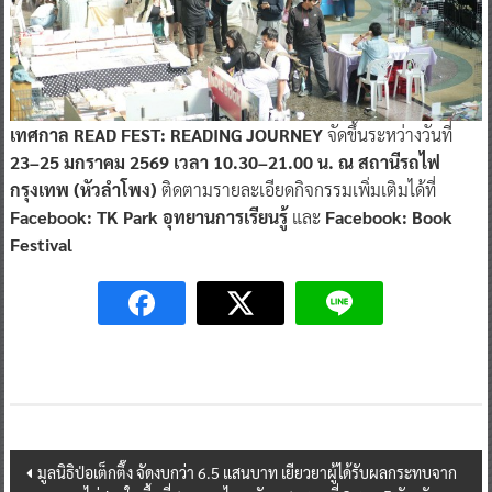
เทศกาล READ FEST: READING JOURNEY
จัดขึ้นระหว่างวันที่
23–25 มกราคม 2569 เวลา 10.30–21.00 น. ณ สถานีรถไฟ
กรุงเทพ (หัวลำโพง)
ติดตามรายละเอียดกิจกรรมเพิ่มเติมได้ที่
Facebook: TK Park อุทยานการเรียนรู้
และ
Facebook: Book
Festival
Post
มูลนิธิป่อเต็กตึ๊ง จัดงบกว่า 6.5 แสนบาท เยียวยาผู้ได้รับผลกระทบจาก