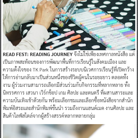
READ FEST: READING JOURNEY
จึงไม่ใช่เพียงเทศกาลหนังสือ แต่
เป็นภาพสะท้อนของการพัฒนาพื้นที่การเรียนรู้ในสังคมเมือง และ
ความตั้งใจของ TK Park ในการสร้างระบบนิเวศการเรียนรู้ที่เปิดกว้าง
ให้การอ่านกลับมาเป็นส่วนหนึ่งของชีวิตผู้คนในระยะยาว ตลอดทั้ง
งาน ผู้ร่วมงานสามารถเลือกมีส่วนร่วมกับกิจกรรมที่หลากหลาย ทั้ง
นิทรรศการ เสวนา เวิร์กช็อป เกม ศิลปะ และดนตรี ที่ผสานสาระและ
ความบันเทิงเข้าด้วยกัน พร้อมเลือกชมและเลือกซื้อหนังสือจากสำนัก
พิมพ์อิสระและสำนักพิมพ์ชั้นนำ รวมถึงงานแฮนด์เมด งานศิลปะ และ
สินค้าไลฟ์สไตล์จากผู้สร้างสรรค์หลากหลายกลุ่ม