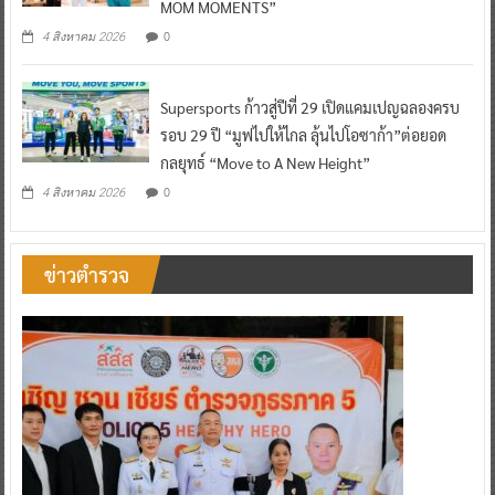
MOM MOMENTS”
0
4 สิงหาคม 2026
Supersports ก้าวสู่ปีที่ 29 เปิดแคมเปญฉลองครบ
รอบ 29 ปี “มูฟไปให้ไกล ลุ้นไปโอซาก้า”ต่อยอด
กลยุทธ์ “Move to A New Height”
0
4 สิงหาคม 2026
ข่าวตำรวจ