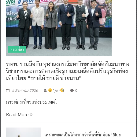
ท่องเที่ยว
ททท. ร่วมมือกับ จุฬาลงกรณ์มหาวิทยาลัย จัดสัมมนาทาง
วิชาการและการตลาดเชิงรุก แนะเคล็ดลับปรับธุรกิจท่อง
เที่ยวไทย “ขายได้ ขายดี ขายนาน”
0
5 สิงหาคม 2026
^ jo ^
การท่องเที่ยวแห่งประเทศไ
Read More
เพราะทะเลเป็นได้มากกว่าพื้นที่พักผ่อน“Blue