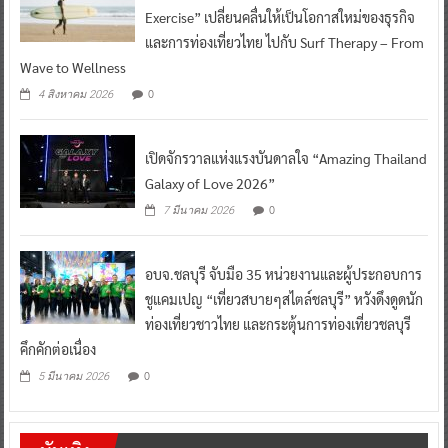
Exercise” เปลี่ยนคลื่นให้เป็นโอกาสใหม่ของธุรกิจ
และการท่องเที่ยวไทย ไปกับ Surf Therapy – From
Wave to Wellness
0
4 สิงหาคม 2026
เปิดจักรวาลแห่งแรงบันดาลใจ “Amazing Thailand
Galaxy of Love 2026”
0
7 มีนาคม 2026
อบจ.ชลบุรี จับมือ 35 หน่วยงานและผู้ประกอบการ
ชูแคมเปญ “เที่ยวสบายๆสไตล์ชลบุรี” หวังดึงดูดนัก
ท่องเที่ยวชาวไทย และกระตุ้นการท่องเที่ยวชลบุรี
คึกคักต่อเนื่อง
0
5 มีนาคม 2026