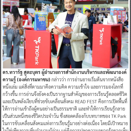
ดร.ทวารัฐ สูตะบุตร ผู้อำนวยการสำนักงานบริหารและพัฒนาองค์
ความรู้ (องค์การมหาชน)
กล่าวว่า การอ่านอาจเริ่มต้นจากหนังสือ
หนึ่งเล่ม แต่สิ่งที่ตามมาคือความคิด ความเข้าใจ และการมองโลกที่
กว้างขึ้น การอ่านจึงยังคงเป็นรากฐานสำคัญของการเรียนรู้ตลอดชีวิต
และเป็นพลังเงียบที่ช่วยขับเคลื่อนสังคม READ FEST คือการเปิดพื้นที่
ให้การอ่านเข้าถึงผู้คนอย่างเป็นธรรมชาติ และทำให้การเรียนรู้กลาย
เป็นส่วนหนึ่งของชีวิตประจำวัน ซึ่งสอดคล้องกับบทบาทของ TK Park
ในการขับเคลื่อนสังคมแห่งการเรียนรู้มาอย่างต่อเนื่อง โดยมีเป้าหมาย
ไม่ใช่เพียงการเพิ่มจำนวนผู้อ่าน แต่คือการปลุกความอยากรู้อยากเห็น