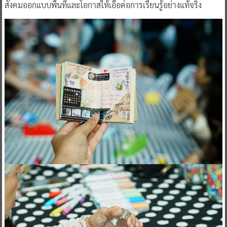
สังคมออกแบบพื้นที่และโอกาสให้เอื้อต่อการเรียนรู้อย่างแท้จริง