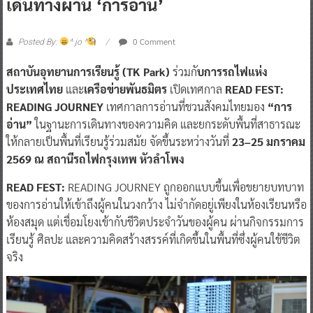
เดินทางผ่าน ‘การอ่าน’
0 Comment
Posted By:
^ jo ^
สถาบันอุทยานการเรียนรู้ (TK Park)
ร่วมกั
บการรถไฟแห่ง
ประเทศไทย
และ
เครือข่ายพันธมิตร
เปิดเทศกาล
READ FEST:
READING JOURNEY
เทศกาลการอ่านที่ชวนสังคมไทยมอง
“การ
อ่าน”
ในฐานะการเดินทางของความคิด และยกระดับพื้นที่สาธารณะ
ให้กลายเป็นพื้นที่เรียนรู้ร่วมสมัย จัดขึ้นระหว่างวันที่
23–25 มกราคม
2569 ณ สถานีรถไฟกรุงเทพ หัวลำโพง
READ FEST:
READING JOURNEY ถูกออกแบบขึ้นเพื่อขยายบทบาท
ของการอ่านให้เข้าถึงผู้คนในวงกว้าง ไม่จำกัดอยู่เพียงในห้องเรียนหรือ
ห้องสมุด แต่เชื่อมโยงเข้ากับชีวิตประจำวันของผู้คน ผ่านกิจกรรมการ
เรียนรู้ ศิลปะ และความคิดสร้างสรรค์ที่เกิดขึ้นในพื้นที่ซึ่งผู้คนใช้ชีวิต
จริง