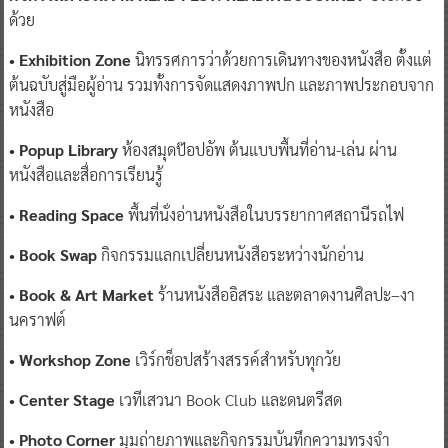
ด้วย
• Exhibition Zone
นิทรรศการว่าด้วยการเดินทางของหนังสือ ตั้งแต่
ต้นฉบับสู่มือผู้อ่าน รวมทั้งการจัดแสดงภาพปก และภาพประกอบจาก
หนังสือ
• Popup Library
ห้องสมุดป๊อปอัพ ต้นแบบพื้นที่อ่าน-เล่น ผ่าน
หนังสือและสื่อการเรียนรู้
• Reading Space
พื้นที่นั่งอ่านหนังสือในบรรยากาศสถานีรถไฟ
• Book Swap
กิจกรรมแลกเปลี่ยนหนังสือระหว่างนักอ่าน
• Book & Art Market
ร้านหนังสืออิสระ และตลาดงานศิลปะ–งา
นคราฟต์
• Workshop Zone
เวิร์กช็อปสร้างสรรค์สำหรับทุกวัย
• Center Stage
เวทีเสวนา Book Club และดนตรีสด
• Photo Corner
มุมถ่ายภาพและกิจกรรมบันทึกความทรงจำ