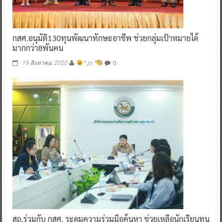
กสศ.อนุมัติ130ทุนพัฒนาทักษะอาชีพ ช่วยกลุ่มเป้าหมายได้
มากกว่า8พันคน
0
19 สิงหาคม 2020
^ jo ^
สถ.ร่วมกับ กสศ. ระดมความร่วมมือค้นหา ช่วยเหลือนักเรียนทุน