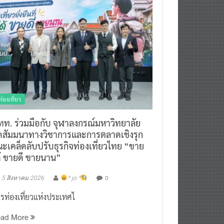
ท่องเที่ยว
ทท. ร่วมมือกับ จุฬาลงกรณ์มหาวิทยาลัย
ัดสัมมนาทางวิชาการและการตลาดเชิงรุก
ะเคล็ดลับปรับธุรกิจท่องเที่ยวไทย “ขาย
ด้ ขายดี ขายนาน”
0
5 สิงหาคม 2026
^ jo ^
รท่องเที่ยวแห่งประเทศไ