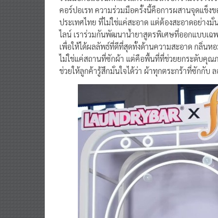
ร่วมมือกับแบรนด์ที่แข็งแกร่งและได้รับความไว้วาง
คอร์ปอเรท ความร่วมมือครั้งนี้คือการผสานจุดแข็ง
ประเทศไทย ที่ไม่ใช่แค่สะอาด แต่ต้องสะอาดอย่างมั
ไลน์ เราร่วมกันพัฒนาน้ำยาสูตรพิเศษที่ออกแบบเฉพ
เพื่อให้ได้ผลลัพธ์ที่ดีที่สุดทั้งด้านความสะอาด กล
ไม่ใช่แค่สถานที่ซักผ้า แต่คือพื้นที่ที่ช่วยยกระดับ
ช่วยให้ลูกค้ารู้สึกมั่นใจได้ว่า ผ้าทุกตระกร้าที่ซั