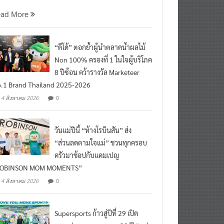
นที่ 5 สิงหาคม 2569 กร
ead More
“ดีโด้” ตอกย้ำผู้นำตลาดน้ำผลไม้
Non 100% ครองที่ 1 ในใจผู้บริโภค
8 ปีซ้อน คว้ารางวัล Marketeer
.1 Brand Thailand 2025-2026
0
4 สิงหาคม 2026
วันแม่ปีนี้ “ห้างโรบินสัน” ส่ง
“ส่วนลดตามใจแม่” ชวนทุกครอบ
ครัวมาช้อปกับแคมเปญ
ROBINSON MOM MOMENTS”
0
4 สิงหาคม 2026
Supersports ก้าวสู่ปีที่ 29 เปิด