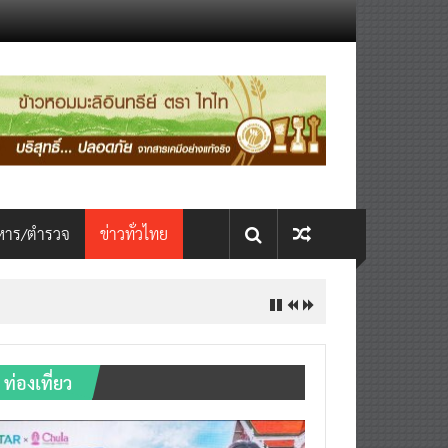
หาร/ตำรวจ
ข่าวทั่วไทย
INTERNATIONAL เปิดเวที AI ขับ
ท่องเที่ยว