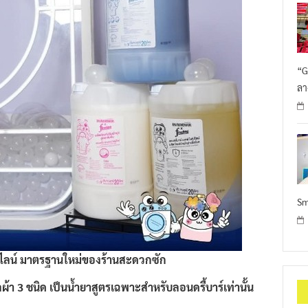
“G
ลา
Sm
น์ไลน์ มาตรฐานใหม่ของร้านสะดวกซัก
ผ้า 3 ชนิด เป็นน้ำยาสูตรเฉพาะสำหรับลอนดรี้บาร์เท่านั้น