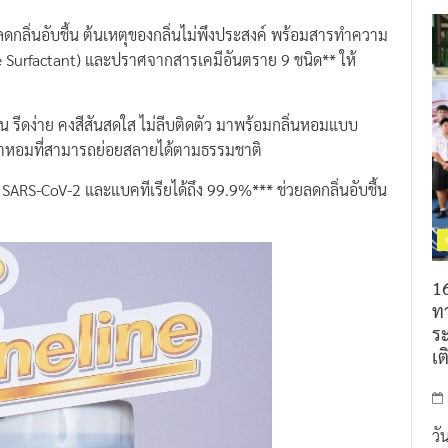
กลิ่นอับชื้น ต้นเหตุของกลิ่นไม่พึงประสงค์ พร้อมสารทำความ
 Surfactant) และปราศจากสารเคมีอันตราย 9 ชนิด** ให้
มลื่น รีดง่าย คงสีสันสดใส ไม่ลีบติดตัว มาพร้อมกลิ่นหอมแบบ
น้ำหอมที่สามารถย่อยสลายได้ตามธรรมชาติ
ส SARS-CoV-2 และแบคทีเรียได้ถึง 99.9%*** ช่วยลดกลิ่นอับชื้น
16
ท
ร
เต