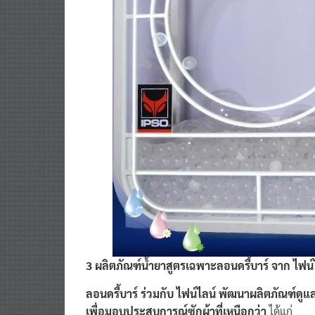
3 ผลิตภัณฑ์น้ำยาสูตรเฉพาะลอนดรี้บาร์ จาก ไฟ
ลอนดรี้บาร์ ร่วมกับ ไฟน์ไลน์ พัฒนาผลิตภัณฑ์ดูแล