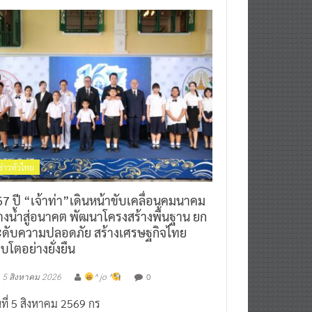
ข่าวทั่วไทย
7 ปี “เจ้าท่า”เดินหน้าขับเคลื่อนคมนาคม
างน้ำสู่อนาคต พัฒนาโครงสร้างพื้นฐาน ยก
ะดับความปลอดภัย สร้างเศรษฐกิจไทย
ิบโตอย่างยั่งยืน
0
5 สิงหาคม 2026
^ jo ^