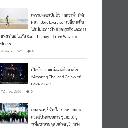
ead More
เพราะทะเลเป็นได้มากกว่าพื้นที่พัก
ผ่อน“Blue Exercise” เปลี่ยนคลื่น
ให้เป็นโอกาสใหม่ของธุรกิจและการ
องเที่ยวไทย ไปกับ Surf Therapy – From Wave to
llness
0
4 สิงหาคม 2026
เปิดจักรวาลแห่งแรงบันดาลใจ
“Amazing Thailand Galaxy of
Love 2026”
0
7 มีนาคม 2026
อบจ.ชลบุรี จับมือ 35 หน่วยงาน
และผู้ประกอบการ ชูแคมเปญ