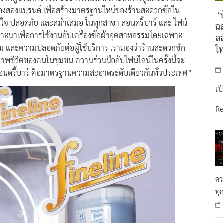
ใจจากผู้บริโภคชาวไทยอย่างไฟน์ไลน์ ภายใต้การดูแลของ นีโอ
ของสองแบรนด์ เพื่อสร้างมาตรฐานใหม่ของร้านสะดวกซักใน
‘บ
่นใจ ปลอดภัย และสม่ำเสมอ ในทุกสาขา ลอนดรี้บาร์ และ ไฟน์
ฉล
าะมาเพื่อการใช้งานกับเครื่องซักผ้าอุตสาหกรรมโดยเฉพาะ
ลล
ิ่นหอม และความปลอดภัยต่อผู้ใช้บริการ เรามองว่าร้านสะดวกซัก
ไ
คุณภาพชีวิตของคนในชุมชน ความร่วมมือกับไฟน์ไลน์ในครั้งนี้จะ
กกับ ลอนดรี้บาร์ คือมาตรฐานความสะอาดระดับเดียวกันทั่วประเทศ”
เป
R
คว
ทุ