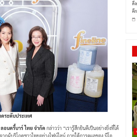
ดึ
คึก
าดระดับประเทศ
ลอนดรี้บาร์ ไทย จำกัด
กล่าวว่า “เรารู้สึกยินดีเป็นอย่างยิ่งที่ได้