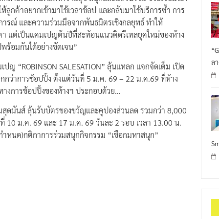
ห้ลูกค้าอยากเข้ามาใช้เวลาช้อป และกลับมาใช้บริการซ้ำ การ
ารณ์ และความร่วมมือจากพันธมิตรเชิงกลยุทธ์ ทำให้
แต่เป็นแคมเปญต้นปีที่สะท้อนแนวคิดรีเทลยุคใหม่ของห้าง
พร้อมกันได้อย่างชัดเจน”
“G
ลา
คมเปญ “ROBINSON SALESATION” ลุ้นแหลก แจกจัดเต็ม เปิด
ว่าการช้อปปิ้ง ตั้งแต่วันที่ 5 ม.ค. 69 – 22 ม.ค.69 ที่ห้าง
งทางการช้อปปิ้งของห้างฯ ประกอบด้วย…
มสุดมันส์ ลุ้นรับบัตรของขวัญและคูปองส่วนลด รวมกว่า 8,000
ร์ที่ 10 ม.ค. 69 และ 17 ม.ค. 69 วันละ 2 รอบ เวลา 13.00 น.
ัทกำหนด)กติกาการร่วมสนุกกิจกรรม “เชือกมหาสนุก”
Sm