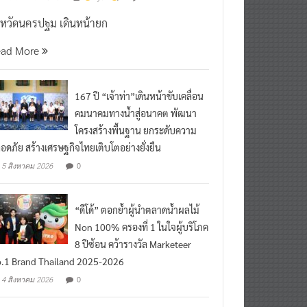
งหวัดนครปฐม เดินหน้ายก
ead More
167 ปี “เจ้าท่า”เดินหน้าขับเคลื่อน
คมนาคมทางน้ำสู่อนาคต พัฒนา
โครงสร้างพื้นฐาน ยกระดับความ
อดภัย สร้างเศรษฐกิจไทยเติบโตอย่างยั่งยืน
0
5 สิงหาคม 2026
“ดีโด้” ตอกย้ำผู้นำตลาดน้ำผลไม้
Non 100% ครองที่ 1 ในใจผู้บริโภค
8 ปีซ้อน คว้ารางวัล Marketeer
.1 Brand Thailand 2025-2026
0
4 สิงหาคม 2026