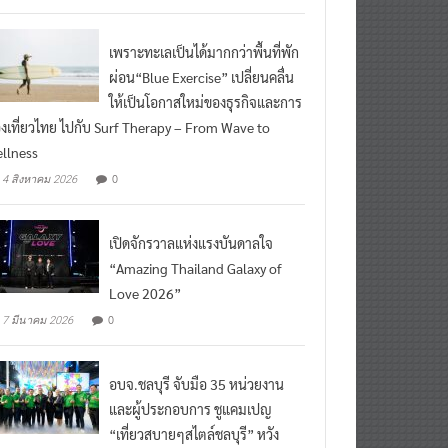
เพราะทะเลเป็นได้มากกว่าพื้นที่พัก
ผ่อน“Blue Exercise” เปลี่ยนคลื่น
ให้เป็นโอกาสใหม่ของธุรกิจและการ
องเที่ยวไทย ไปกับ Surf Therapy – From Wave to
llness
0
4 สิงหาคม 2026
เปิดจักรวาลแห่งแรงบันดาลใจ
“Amazing Thailand Galaxy of
Love 2026”
0
7 มีนาคม 2026
อบจ.ชลบุรี จับมือ 35 หน่วยงาน
และผู้ประกอบการ ชูแคมเปญ
“เที่ยวสบายๆสไตล์ชลบุรี” หวัง