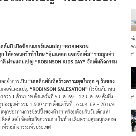
ท่
กตลาดต้นปี เปิดซิกเนเจอร์แคมเปญ “ROBINSON
We
ุก ให้ครอบครัวทั่วไทย “ลุ้นแหลก แจกจัดเต็ม” รวมมูลค่า
่งชาติ ผ่านแคมเปญ “ROBINSON KIDS DAY” จัดเต็มกิจกรรม
 ตอกย้ำการเป็น
“เดสติเนชันที่สร้างความสุขในทุก ๆ วันของ
ิกเนเจอร์แคมเปญ
“ROBINSON SALESATION”
(โรบินสัน เซล
ากว่า 1 ล้านบาท ตั้งแต่วันที่ 5 ม.ค. 69 – 22 ม.ค. 69 คุ้มยิ่ง
มคูปองมูลค่ารวม 1,500 บาท ตั้งแต่วันที่ 16 ม.ค. 69 – 28 ก.พ.
ละทุกช่องทางการช้อปปิ้งของห้างฯ พร้อมต้อนรับวันเด็กแห่ง
ิดส์ เดย์) จัดเต็มกิจกรรมภายในห้าง เติมความสุขสนุกตลอด
าขาที่ร่วมกิจกรรมทั่วประเทศ