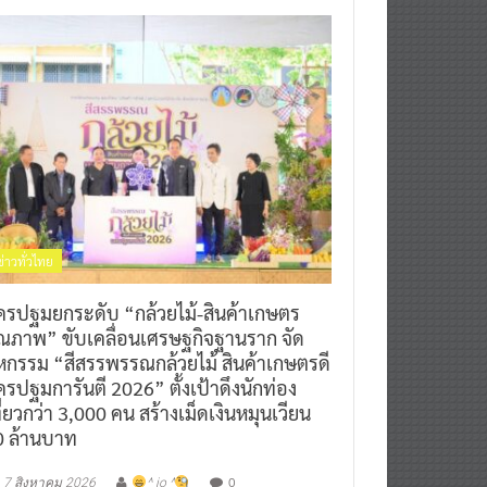
ข่าวทั่วไทย
ครปฐมยกระดับ “กล้วยไม้-สินค้าเกษตร
ุณภาพ” ขับเคลื่อนเศรษฐกิจฐานราก จัด
หกรรม “สีสรรพรรณกล้วยไม้ สินค้าเกษตรดี
รปฐมการันตี 2026” ตั้งเป้าดึงนักท่อง
ี่ยวกว่า 3,000 คน สร้างเม็ดเงินหมุนเวียน
0 ล้านบาท
0
7 สิงหาคม 2026
^ jo ^