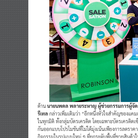
ด้าน
นายนพดล พลายระหาญ ผู้ช่วยกรรมการผู้จัดก
รีเทล
กล่าวเพิ่มเติมว่า “อีกหนึ่งหัวใจสำคัญขอ
ในทุกมิติ ทั้งกลุ่มบัตรเครดิต โดยเฉพาะบัตรเครดิตเซ
กันออกแบบโปรโมชันที่ไม่ได้มุ่งเน้นเพียงการลดราคา 
กิจกรรมในรูปแบบใหม่ ๆ ที่ยกระดับพื้นที่ขายสินค้าให