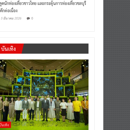
งดูดนักท่องเที่ยวชาวไทย และกระตุ้นการท่องเที่ยวชลบุรี
คักต่อเนื่อง
0
5 มีนาคม 2026
บันเทิง
บันเทิง