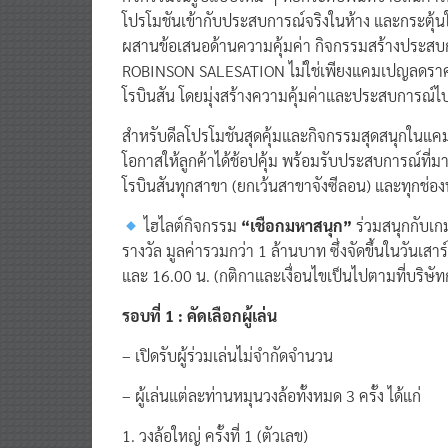
โปรโมชันเข้ากับประสบการณ์จริงในห้าง และกระตุ้นใ
ผสานข้อเสนอด้านความคุ้มค่า กิจกรรมสร้างประสบก
ROBINSON SALESATION ไม่ใช่เพียงแคมเปญลดราคา 
โรบินสัน โดยมุ่งสร้างความคุ้มค่าและประสบการณ์ไป
สำหรับดีลโปรโมชันสุดคุ้มและกิจกรรมสุดสนุกในแ
โอกาสให้ลูกค้าได้ช้อปคุ้ม พร้อมรับประสบการณ์ที่มากก
โรบินสันทุกสาขา (ยกเว้นสาขาจังซีลอน) และทุกช่อ
ไฮไลต์กิจกรรม
“เชือกมหาสนุก”
ร่วมสนุกกับเก
รางวัล มูลค่ารวมกว่า 1 ล้านบาท ซึ่งจัดขึ้นในวันเสา
และ 16.00 น. (กติกาและเงื่อนไขเป็นไปตามที่บริษ
รอบที่ 1 : คัดเลือกผู้เล่น
– เปิดรับผู้ร่วมเล่นไม่จำกัดจำนวน
– ผู้เล่นแต่ละท่านหมุนวงล้อทั้งหมด 3 ครั้ง ได้แก่
1. วงล้อใหญ่ ครั้งที่ 1 (ตัวเลข)