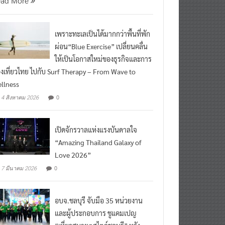
เพราะทะเลเป็นได้มากกว่าพื้นที่พัก
ผ่อน“Blue Exercise” เปลี่ยนคลื่น
ให้เป็นโอกาสใหม่ของธุรกิจและการ
องเที่ยวไทย ไปกับ Surf Therapy – From Wave to
llness
0
4 สิงหาคม 2026
เปิดจักรวาลแห่งแรงบันดาลใจ
“Amazing Thailand Galaxy of
Love 2026”
0
7 มีนาคม 2026
อบจ.ชลบุรี จับมือ 35 หน่วยงาน
และผู้ประกอบการ ชูแคมเปญ
“เที่ยวสบายๆสไตล์ชลบุรี” หวัง