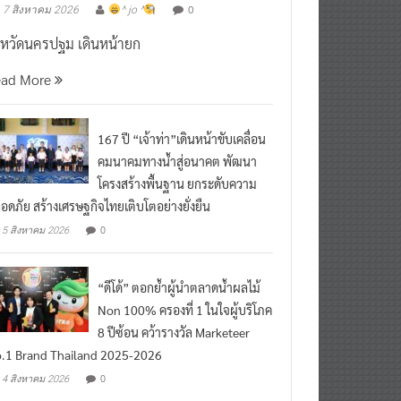
งหวัดนครปฐม เดินหน้ายก
ead More
167 ปี “เจ้าท่า”เดินหน้าขับเคลื่อน
คมนาคมทางน้ำสู่อนาคต พัฒนา
โครงสร้างพื้นฐาน ยกระดับความ
อดภัย สร้างเศรษฐกิจไทยเติบโตอย่างยั่งยืน
0
5 สิงหาคม 2026
“ดีโด้” ตอกย้ำผู้นำตลาดน้ำผลไม้
Non 100% ครองที่ 1 ในใจผู้บริโภค
8 ปีซ้อน คว้ารางวัล Marketeer
.1 Brand Thailand 2025-2026
0
4 สิงหาคม 2026