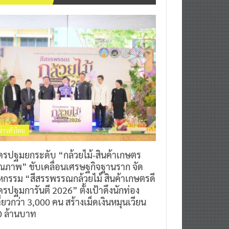
ข่าวทั่วไทย
ครปฐมยกระดับ “กล้วยไม้-สินค้าเกษตร
ุณภาพ” ขับเคลื่อนเศรษฐกิจฐานราก จัด
หกรรม “สีสรรพรรณกล้วยไม้ สินค้าเกษตรดี
รปฐมการันตี 2026” ตั้งเป้าดึงนักท่อง
ี่ยวกว่า 3,000 คน สร้างเม็ดเงินหมุนเวียน
0 ล้านบาท
0
7 สิงหาคม 2026
^ jo ^