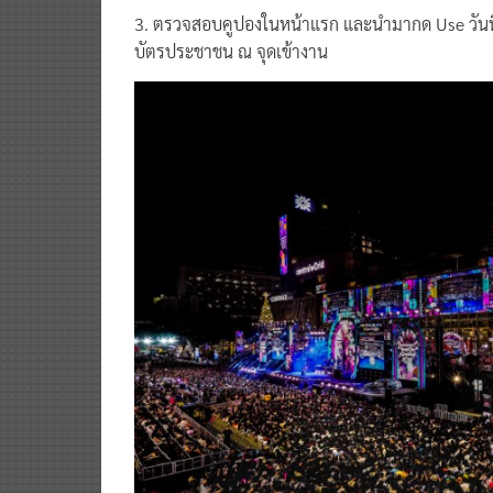
3. ตรวจสอบคูปองในหน้าแรก และนำมากด Use วันที่ 
บัตรประชาชน ณ จุดเข้างาน