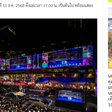
31 ธ.ค. 2568 ตั้งแต่เวลา 17.00 น. เป็นต้นไป พร้อมแสดง
น
ค
ม
นค
เท
1