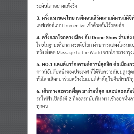
ระดับโลกอย่างแท้จริง
3. ครั้งแรกของไทย เวทีคอนเสิร์ตเคานต์ดาวน์ดิจิ
เอฟเฟกต์แบบ Immersive เข้าด้วยกันไร้รอยต่อ
4. ครั้งแรกใจกลางเมือง กับ Drone Show ร่วมส่
ไทยในฐานะสื่อกลางระดับโลก ผ่านการแสดงโดรนแป
หวัง ส่งต่อ Message to the World จากใจกลางกรุงเ
5. NO.1 แลนด์มาร์กเคานต์ดาวน์สุดฮิต ต่อเนื่องก
ดาวน์อันดับหนึ่งของประเทศ ที่ได้รับความนิยมสูงสุ
ทั่วโลกเลือกมาร่วมสร้างโมเมนต์สำคัญในคืนข้ามปีทุ
6. เดินทางสะดวกที่สุด มาง่ายที่สุด และปลอดภัยที
รถไฟฟ้าเปิดถึงตี 2 ที่จอดรถนับพัน ทางเข้าออกท
ทุกคน