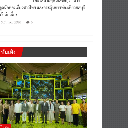
งดูดนักท่องเที่ยวชาวไทย และกระตุ้นการท่องเที่ยวชลบุรี
คักต่อเนื่อง
0
5 มีนาคม 2026
บันเทิง
บันเทิง