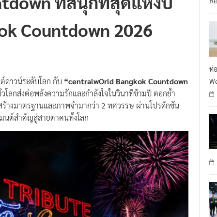
kok Countdown 2026
ท่
ต์ดาวน์ระดับโลก กับ
“centralwOrld Bangkok Countdown
We
วโลกส่งต่อพลังความรักและกำลังใจในวินาทีข้ามปี ตอกย้ำ
สร้างมาตรฐานและภาพจำมากว่า 2 ทศวรรษ ผ่านโปรดักชัน
เมนต์สำคัญสู่สายตาคนทั้งโลก