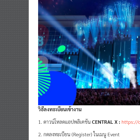
วิธีลงทะเบียนเข้างาน
1. ดาวน์โหลดแอปพลิเคชัน
CENTRAL X :
https:/
2. กดลงทะเบียน (Register) ในเมนู Event