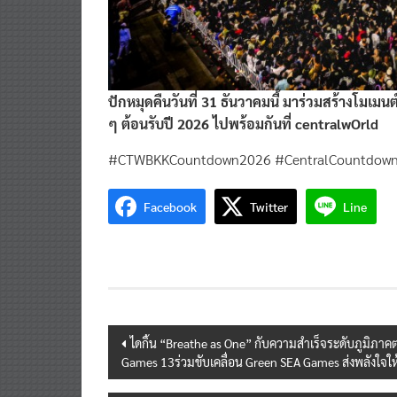
ปักหมุดคืนวันที่ 31 ธันวาคมนี้ มาร่วมสร้างโมเมน
ๆ ต้อนรับปี 2026 ไปพร้อมกันที่ centralwOrld
#CTWBKKCountdown2026 #CentralCountdown2
Facebook
Twitter
Line
Post
ไดกิ้น “Breathe as One” กับความสำเร็จระดับภูมิ
Games 13ร่วมขับเคลื่อน Green SEA Games ส่งพลังใจให
navigation