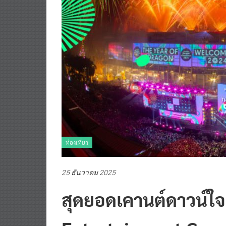
ท่องเที่ยว
25 ธันวาคม 2025
สุดยอดเคานต์ดาวน์ใจ
Entertainment Countd