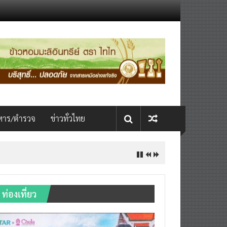
หาร/ตำรวจ
ข่าวทั่วไทย
INTERNATIONAL เปิดเวที AI ขับ
ท่องเที่ยว