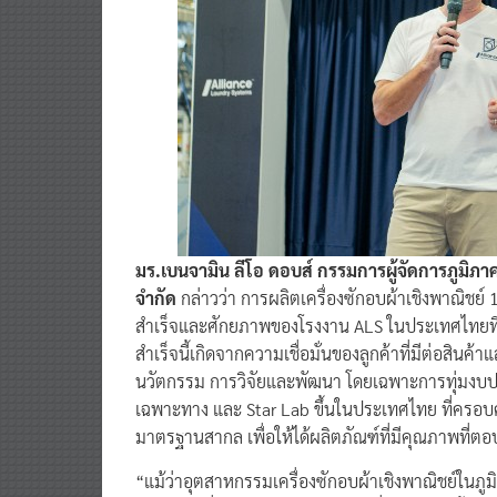
มร.เบนจามิน ลีโอ ดอบส์ กรรมการผู้จัดการภูมิภา
จำกัด
กล่าวว่า การผลิตเครื่องซักอบผ้าเชิงพาณิชย์
สำเร็จและศักยภาพของโรงงาน ALS ในประเทศไทยที่เ
สำเร็จนี้เกิดจากความเชื่อมั่นของลูกค้าที่มีต่อสินค
นวัตกรรม การวิจัยและพัฒนา โดยเฉพาะการทุ่มงบป
เฉพาะทาง และ Star Lab ขึ้นในประเทศไทย ที่คร
มาตรฐานสากล เพื่อให้ได้ผลิตภัณฑ์ที่มีคุณภาพที่