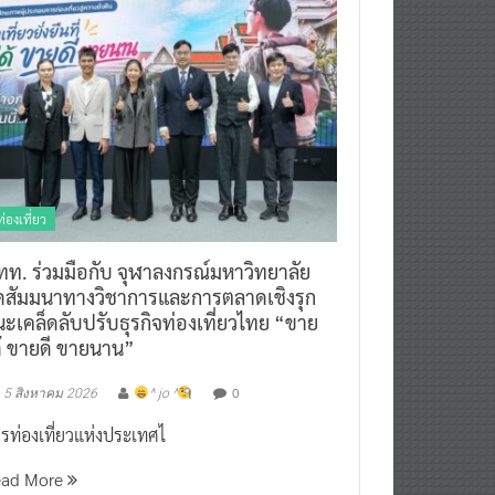
ท่องเที่ยว
ทท. ร่วมมือกับ จุฬาลงกรณ์มหาวิทยาลัย
ัดสัมมนาทางวิชาการและการตลาดเชิงรุก
ะเคล็ดลับปรับธุรกิจท่องเที่ยวไทย “ขาย
ด้ ขายดี ขายนาน”
0
5 สิงหาคม 2026
^ jo ^
รท่องเที่ยวแห่งประเทศไ