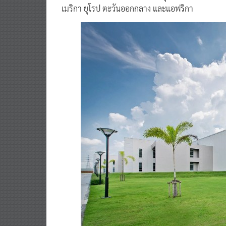
แผนที่จะย้ายการผลิตสินค้าจากยุโรปมาที่ไทย เพื่อ
เมริกา ยุโรป ตะวันออกกลาง และแอฟริกา