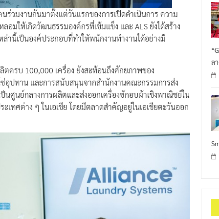
ายคนร่วมงานกันมาตั้งแต่วันแรกของการเปิดดำเนินการ ความ
ลอมให้เกิดวัฒนธรรมองค์กรที่เข้มแข็ง และ ALS ยังได้สร้าง
่งเหล่านี้เป็นองค์ประกอบที่ทำให้พนักงานทำงานได้อย่างมี
“G
ลา
ผลิตครบ 100,000 เครื่อง ยังสะท้อนถึงศักยภาพของ
่วงโซ่อุปทาน และการสนับสนุนจากสำนักงานคณะกรรมการส่ง
วเป็นศูนย์กลางการผลิตและส่งออกเครื่องซักอบผ้าเชิงพาณิชย์ใน
ประเทศต่าง ๆ ในเอเชีย โดยมีตลาดสำคัญอยู่ในเอเชียตะวันออก
Sm