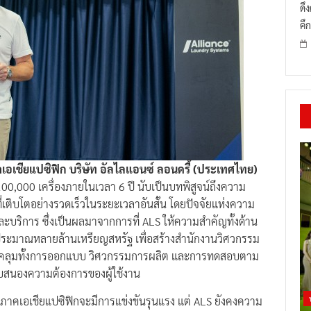
ดึ
คึก
คเอเชียแปซิฟิก บริษัท อัลไลแอนซ์ ลอนดรี้ (ประเทศไทย)
 100,000 เครื่องภายในเวลา 6 ปี นับเป็นบทพิสูจน์ถึงความ
ติบโตอย่างรวดเร็วในระยะเวลาอันสั้น โดยปัจจัยแห่งความ
้าและบริการ ซึ่งเป็นผลมาจากการที่ ALS ให้ความสำคัญทั้งด้าน
ระมาณหลายล้านเหรียญสหรัฐ เพื่อสร้างสำนักงานวิศวกรรม
อบคลุมทั้งการออกแบบ วิศวกรรมการผลิต และการทดสอบตาม
ตอบสนองความต้องการของผู้ใช้งาน