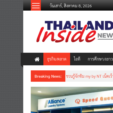
Skip
วันเสาร์, สิงหาคม 8, 2026
to
content
thailandinsidenew.com
Thailand
Inside
New
ธุรกิจ/ตลาด
ไอที
การศึกษา/เยา
Breaking News:
Thailand LAB INTERNATION
เคลื่อนนวัตกรรมวิทยาศาสตร์