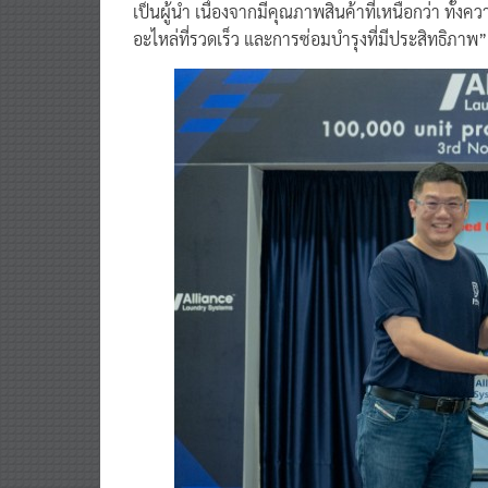
“แม้ว่าอุตสาหกรรมเครื่องซักอบผ้าเชิงพาณิชย์ในภู
เป็นผู้นำ เนื่องจากมีคุณภาพสินค้าที่เหนือกว่า ท
อะไหล่ที่รวดเร็ว และการซ่อมบำรุงที่มีประสิทธิภาพ