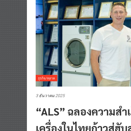
ธุรกิจ/ตลาด
3 ธันวาคม 2025
“ALS” ฉลองความสำเร