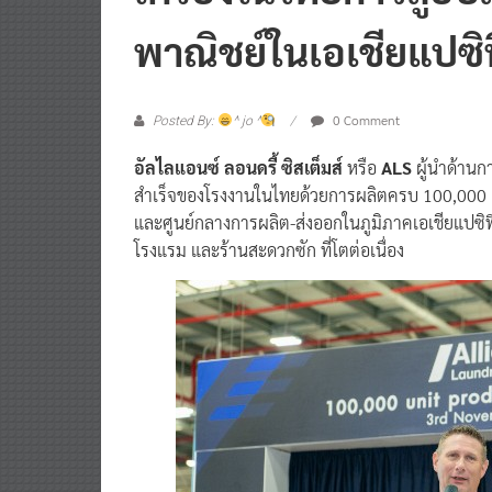
เครื่องในไทยก้าวสู่ฮับ
พาณิชย์ในเอเชียแปซิ
0 Comment
Posted By:
^ jo ^
อัลไลแอนซ์ ลอนดรี้ ซิสเต็มส์
หรือ
ALS
ผู้นำด้านก
สำเร็จของโรงงานในไทยด้วยการผลิตครบ 100,000 เคร
และศูนย์กลางการผลิต-ส่งออกในภูมิภาคเอเชียแปซิฟ
โรงแรม และร้านสะดวกซัก ที่โตต่อเนื่อง