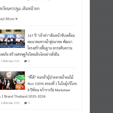
0
7 สิงหาคม 2026
^ jo ^
งหวัดนครปฐม เดินหน้ายก
ead More
167 ปี “เจ้าท่า”เดินหน้าขับเคลื่อน
คมนาคมทางน้ำสู่อนาคต พัฒนา
โครงสร้างพื้นฐาน ยกระดับความ
อดภัย สร้างเศรษฐกิจไทยเติบโตอย่างยั่งยืน
0
5 สิงหาคม 2026
“ดีโด้” ตอกย้ำผู้นำตลาดน้ำผลไม้
Non 100% ครองที่ 1 ในใจผู้บริโภค
8 ปีซ้อน คว้ารางวัล Marketeer
.1 Brand Thailand 2025-2026
0
4 สิงหาคม 2026