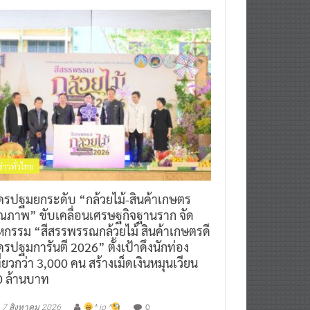
ข่าวทั่วไทย
ครปฐมยกระดับ “กล้วยไม้-สินค้าเกษตร
ุณภาพ” ขับเคลื่อนเศรษฐกิจฐานราก จัด
หกรรม “สีสรรพรรณกล้วยไม้ สินค้าเกษตรดี
รปฐมการันตี 2026” ตั้งเป้าดึงนักท่อง
ี่ยวกว่า 3,000 คน สร้างเม็ดเงินหมุนเวียน
0 ล้านบาท