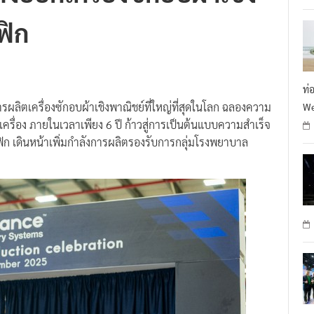
ส่งออกเครื่องซักอบผ้าเชิง
R
ฟิก
ท่
ารผลิตเครื่องซักอบผ้าเชิงพาณิชย์ที่ใหญ่ที่สุดในโลก ฉลองความ
We
ื่อง ภายในเวลาเพียง 6 ปี ก้าวสู่การเป็นต้นแบบความสำเร็จ
ิก เดินหน้าเพิ่มกำลังการผลิตรองรับการกลุ่มโรงพยาบาล