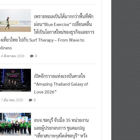
ead More
เพราะทะเลเป็นได้มากกว่าพื้นที่พัก
ผ่อน“Blue Exercise” เปลี่ยนคลื่น
ให้เป็นโอกาสใหม่ของธุรกิจและการ
องเที่ยวไทย ไปกับ Surf Therapy – From Wave to
llness
0
4 สิงหาคม 2026
เปิดจักรวาลแห่งแรงบันดาลใจ
“Amazing Thailand Galaxy of
Love 2026”
0
7 มีนาคม 2026
อบจ.ชลบุรี จับมือ 35 หน่วยงาน
และผู้ประกอบการ ชูแคมเปญ