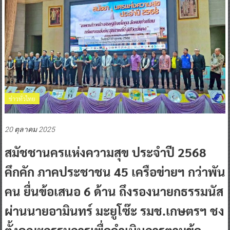
ข่าวทั่วไทย
20 ตุลาคม 2025
สมัชชานครแห่งความสุข ประจำปี 2568
คึกคัก ภาคประชาชน 45 เครือข่ายฯ กว่าพัน
คน ยื่นข้อเสนอ 6 ด้าน ถึงรองนายกธรรมนัส
ผ่านนายอามินทร์ มะยูโซ๊ะ รมช.เกษตรฯ ชง
ตั้งคณะกรรมการเพื่อดำเนินการตามข้อ