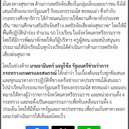
มั่นคงทางสุขภาพ ด้านการลดปัจจัยเสี่ยงในกลุ่มเด็กและเยาวชน จึงได้
เสนอให้รองนายกรัฐมนตรี ร้อยเอกธรรมนัส พรหมเผ่า ซึ่งกำกับ
กระทรวงศึกษาธิการ ได้กำหนดนโยบายให้สถานศึกษาทั่วประเทศ
เป็น “สถานศึกษาเสริมปัจจัยสร้าง-ลดปัจจัยเสี่ยงต่อสุขภาพ” โดยให้มี
พื้นที่ปฏิบัตินำร่อง จำนวน 50 โรงเรียน ในจังหวัดนครศรีธรรมราช
โดยให้มีการพัฒนาทักษะให้แก้ผู้บริหาร ครูผู้สอน และสนับสนุนงบ
ประมาณให้นักเรียนในทุกโรงเรียนได้ดำเนินการด้านการลดปัจจัย
เสี่ยงต่อสุขภาพ
โดยในช่วงท้าย
นายอามินทร์ มะยูโซ๊ะ รัฐมนตรีช่วยว่าการ
กระทรวงเกษตรและสหกรณ์
ได้กล่าว่า ในเบื้องต้นจะรับทุกข้อเสนอ
และทุกแนวทางการปฏิบัติที่ทางเครือข่ายภาคประชาชนได้เสนอมา
ไปนำเรียนกับรองนายกรัฐมนตรี ร้อยเอกธรรมนัส พรหมเผ่า และมอบ
หมายให้ทางผู้ว่าราชการจังหวัดนครศรีธรรมราช และหน่วยงานทั้ง 4
กระทรวง และจะตั้งเป็นคณะกรรมการเพื่อขับเคลื่อนงานทั้ง 6
ประเด็น โดยให้มีทั้งภาครัฐและภาคประชาชน เพื่อร่วมกันหาทางออก
และเร่งดำเนินการให้เห็นผลโดยเร็ว