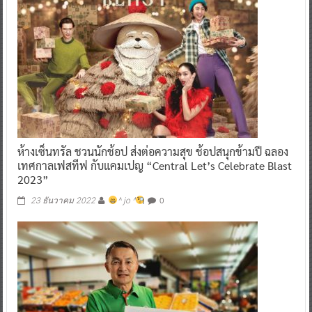
ห้างเซ็นทรัล ชวนนักช้อป ส่งต่อความสุข ช้อปสนุกข้ามปี ฉลอง
เทศกาลเฟสทีฟ กับแคมเปญ “Central Let’s Celebrate Blast
2023”
0
23 ธันวาคม 2022
^ jo ^