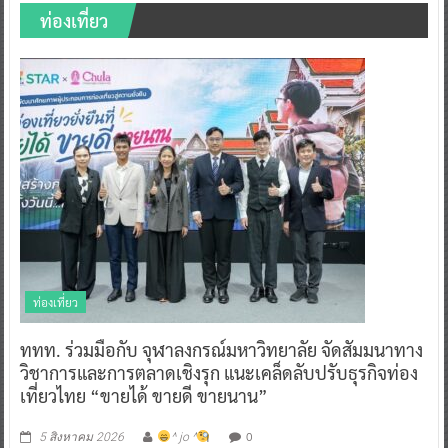
ท่องเที่ยว
ท่องเที่ยว
ททท. ร่วมมือกับ จุฬาลงกรณ์มหาวิทยาลัย จัดสัมมนาทาง
วิชาการและการตลาดเชิงรุก แนะเคล็ดลับปรับธุรกิจท่อง
เที่ยวไทย “ขายได้ ขายดี ขายนาน”
0
5 สิงหาคม 2026
^ jo ^