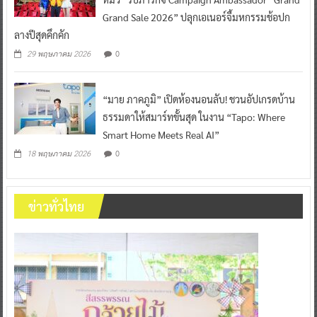
Grand Sale 2026” ปลุกเอเนอร์จี้มหกรรมช้อปก
ลางปีสุดคึกคัก
0
29 พฤษภาคม 2026
“มาย ภาคภูมิ” เปิดห้องนอนลับ! ชวนอัปเกรดบ้าน
ธรรมดาให้สมาร์ทขั้นสุด ในงาน “Tapo: Where
Smart Home Meets Real AI”
0
18 พฤษภาคม 2026
ข่าวทั่วไทย