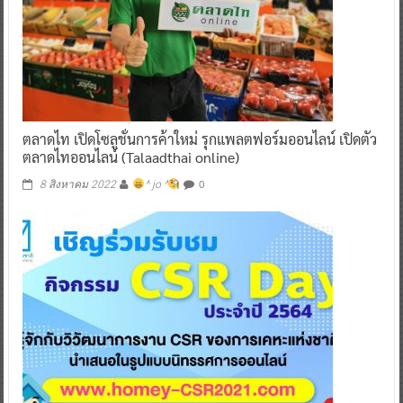
ตลาดไท เปิดโซลูชั่นการค้าใหม่ รุกแพลตฟอร์มออนไลน์ เปิดตัว
ตลาดไทออนไลน์ (Talaadthai online)
0
8 สิงหาคม 2022
^ jo ^