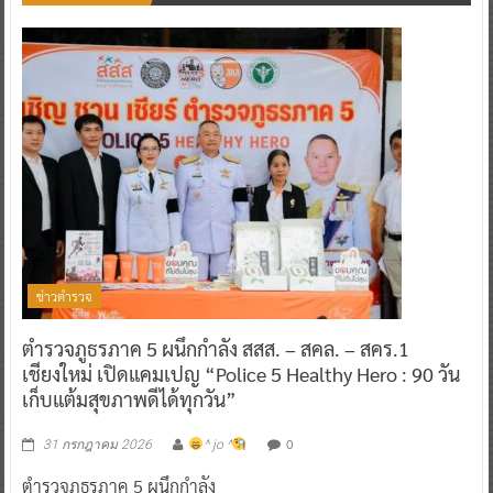
ข่าวตำรวจ
ตำรวจภูธรภาค 5 ผนึกกำลัง สสส. – สคล. – สคร.1
เชียงใหม่ เปิดแคมเปญ “Police 5 Healthy Hero : 90 วัน
เก็บแต้มสุขภาพดีได้ทุกวัน”
0
31 กรกฎาคม 2026
^ jo ^
ตำรวจภูธรภาค 5 ผนึกกำลัง