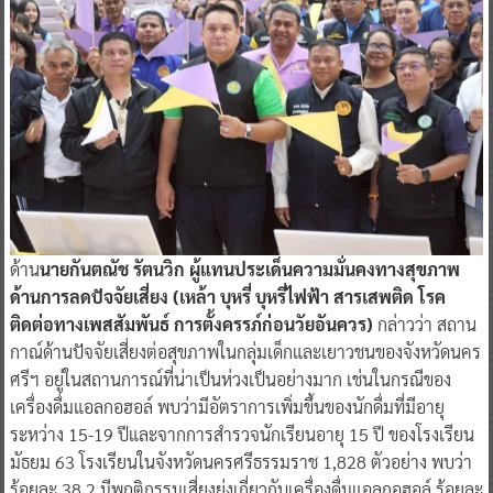
ด้าน
นายกันตณัช รัตนวิก ผู้แทนประเด็นความมั่นคงทางสุขภาพ
ด้านการลดปัจจัยเสี่ยง (เหล้า บุหรี่ บุหรี่ไฟฟ้า สารเสพติด โรค
ติดต่อทางเพสสัมพันธ์ การตั้งครรภ์ก่อนวัยอันควร)
กล่าวว่า สถาน
กาณ์ด้านปัจจัยเสี่ยงต่อสุขภาพในกลุ่มเด็กและเยาวชนของจังหวัดนคร
ศรีฯ อยู่ในสถานการณ์ที่น่าเป็นห่วงเป็นอย่างมาก เช่นในกรณีของ
เครื่องดื่มแอลกอฮอล์ พบว่ามีอัตราการเพิ่มขึ้นของนักดื่มที่มีอายุ
ระหว่าง 15-19 ปีและจากการสำรวจนักเรียนอายุ 15 ปี ของโรงเรียน
มัธยม 63 โรงเรียนในจังหวัดนครศรีธรรมราช 1,828 ตัวอย่าง พบว่า
ร้อยละ 38.2 มีพฤติกรรมเสี่ยงยุ่งเกี่ยวกับเครื่องดื่มแอลกอฮอล์ ร้อยละ