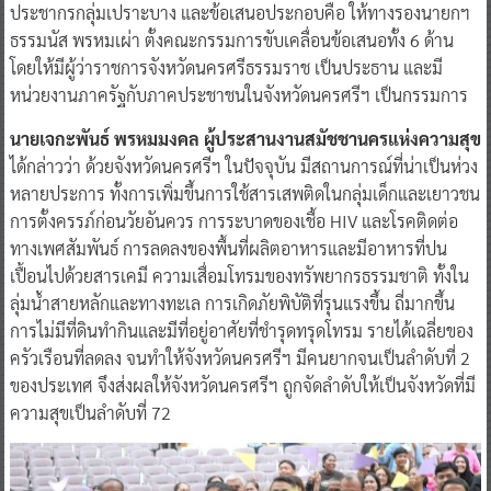
ประชากรกลุ่มเปราะบาง และข้อเสนอประกอบคือ ให้ทางรองนายกฯ
ธรรมนัส พรหมเผ่า ตั้งคณะกรรมการขับเคลื่อนข้อเสนอทั้ง 6 ด้าน
โดยให้มีผู้ว่าราชการจังหวัดนครศรีธรรมราช เป็นประธาน และมี
หน่วยงานภาครัฐกับภาคประชาชนในจังหวัดนครศรีฯ เป็นกรรมการ
นายเจกะพันธ์ พรหมมงคล ผู้ประสานงานสมัชชานครแห่งความสุข
ได้กล่าวว่า ด้วยจังหวัดนครศรีฯ ในปัจจุบัน มีสถานการณ์ที่น่าเป็นห่วง
หลายประการ ทั้งการเพิ่มขึ้นการใช้สารเสพติดในกลุ่มเด็กและเยาวชน
การตั้งครรภ์ก่อนวัยอันควร การระบาดของเชื้อ HIV และโรคติดต่อ
ทางเพศสัมพันธ์ การลดลงของพื้นที่ผลิตอาหารและมีอาหารที่ปน
เปื้อนไปด้วยสารเคมี ความเสื่อมโทรมของทรัพยากรธรรมชาติ ทั้งใน
ลุ่มน้ำสายหลักและทางทะเล การเกิดภัยพิบัติที่รุนแรงขึ้น ถี่มากขึ้น
การไม่มีที่ดินทำกินและมีที่อยู่อาศัยที่ชำรุดทรุดโทรม รายได้เฉลี่ยของ
ครัวเรือนที่ลดลง จนทำให้จังหวัดนครศรีฯ มีคนยากจนเป็นลำดับที่ 2
ของประเทศ จึงส่งผลให้จังหวัดนครศรีฯ ถูกจัดลำดับให้เป็นจังหวัดที่มี
ความสุขเป็นลำดับที่ 72