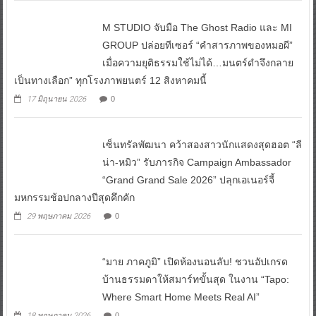
M STUDIO จับมือ The Ghost Radio และ MI
GROUP ปล่อยทีเซอร์ “คำสารภาพของหมอผี”
เมื่อความยุติธรรมใช้ไม่ได้…มนตร์ดำจึงกลาย
เป็นทางเลือก” ทุกโรงภาพยนตร์ 12 สิงหาคมนี้
17 มิถุนายน 2026
0
เซ็นทรัลพัฒนา คว้าสองสาวนักแสดงสุดฮอต “ลี
น่า-หมิว” รับภารกิจ Campaign Ambassador
“Grand Grand Sale 2026” ปลุกเอเนอร์จี้
มหกรรมช้อปกลางปีสุดคึกคัก
29 พฤษภาคม 2026
0
“มาย ภาคภูมิ” เปิดห้องนอนลับ! ชวนอัปเกรด
บ้านธรรมดาให้สมาร์ทขั้นสุด ในงาน “Tapo:
Where Smart Home Meets Real AI”
18 พฤษภาคม 2026
0