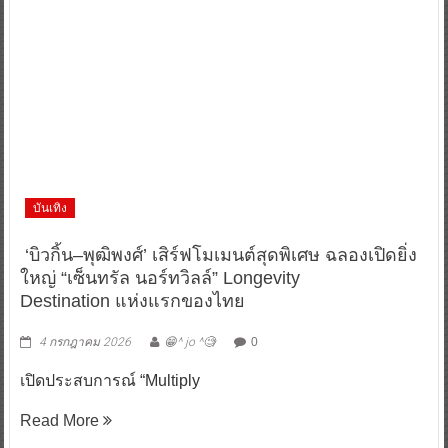
บันเทิง
‘บิวกิ้น–พุฒิพงศ์’ เสิร์ฟโมเมนต์สุดพิเศษ ฉลองเปิดยิ่ง
ใหญ่ “เซ็นทรัล นอร์ทวิลล์” Longevity
Destination แห่งแรกของไทย
4 กรกฎาคม 2026
😁^ jo ^🧐
0
เปิดประสบการณ์ “Multiply
Read More