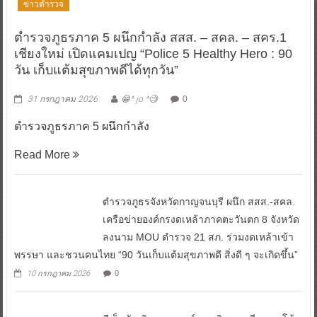
ข่าวตำรวจ
ตำรวจภูธรภาค 5 ผนึกกำลัง สสส. – สคล. – สคร.1
เชียงใหม่ เปิดแคมเปญ “Police 5 Healthy Hero : 90
วัน เก็บแต้มสุขภาพดีได้ทุกวัน”
31 กรกฎาคม 2026
😁^ jo ^🧐
0
ตำรวจภูธรภาค 5 ผนึกกำลัง
Read More
ตำรวจภูธรจังหวัดกาญจนบุรี ผนึก สสส.-สคล.
เครือข่ายองค์กรงดเหล้าภาคตะวันตก 8 จังหวัด
ลงนาม MOU ตำรวจ 21 สภ. ร่วมงดเหล้าเข้า
พรรษา และชวนคนไทย “90 วันเก็บแต้มสุขภาพดี สิ่งดี ๆ จะเกิดขึ้น”
10 กรกฎาคม 2026
0