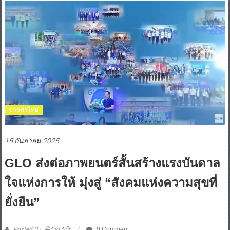
ข่าวทั่วไทย
15 กันยายน 2025
GLO ส่งต่อภาพยนตร์สั้นสร้างแรงบันดาล
ใจแห่งการให้ มุ่งสู่ “สังคมแห่งความสุขที่
ยั่งยืน”
Posted By: 😁^ jo ^🧐
0 Comment