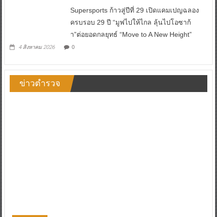
Supersports ก้าวสู่ปีที่ 29 เปิดแคมเปญฉลอง
ครบรอบ 29 ปี “มูฟไปให้ไกล ลุ้นไปโอซาก้
า”ต่อยอดกลยุทธ์ “Move to A New Height”
4 สิงหาคม 2026
0
ข่าวตำรวจ