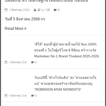
ปลอดภัย สร้างเศรษฐกิจไทยเติบโตอย่างยั่งยืน
5 สิงหาคม 2026
😁^ jo ^🧐
0
วันที่ 5 สิงหาคม 2569 กร
Read More
“ดีโด้” ตอกย้ำผู้นำตลาดน้ำผลไม้ Non 100%
ครองที่ 1 ในใจผู้บริโภค 8 ปีซ้อน คว้ารางวัล
Marketeer No.1 Brand Thailand 2025-2026
4 สิงหาคม 2026
0
วันแม่ปีนี้ “ห้างโรบินสัน” ส่ง “ส่วนลดตามใจ
แม่” ชวนทุกครอบครัวมาช้อปกับแคมเปญ
“ROBINSON MOM MOMENTS”
4 สิงหาคม 2026
0