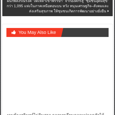
ผนึกพลังรณรงค์ “งดเหล้าเข้าพรรษา” จากองค์กรสู่ “ชุมชนอุดมสุข”
กว่า 1,095 แห่งในภาคเหนือตอนบน หวัง หนุนเศรษฐกิจ–สังคมและ
ส่งเสริมสุขภาพ ให้ชุมชนเกิดการพัฒนาอย่างยั่งยืน
You May Also Like