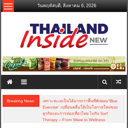
Skip
วันพฤหัสบดี, สิงหาคม 6, 2026
to
content
thailandinsidenew.com
Thailand
Inside
New
Breaking News:
เพราะทะเลเป็นได้มากกว่าพื้นที่พักผ่อน“Blue
Exercise” เปลี่ยนคลื่นให้เป็นโอกาสใหม่ของ
ธุรกิจและการท่องเที่ยวไทย ไปกับ Surf
Therapy – From Wave to Wellness