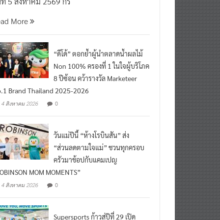
นที่ 5 สิงหาคม 2569 กร
ead More
“ดีโด้” ตอกย้ำผู้นำตลาดน้ำผลไม้
Non 100% ครองที่ 1 ในใจผู้บริโภค
8 ปีซ้อน คว้ารางวัล Marketeer
.1 Brand Thailand 2025-2026
0
4 สิงหาคม 2026
วันแม่ปีนี้ “ห้างโรบินสัน” ส่ง
“ส่วนลดตามใจแม่” ชวนทุกครอบ
ครัวมาช้อปกับแคมเปญ
ROBINSON MOM MOMENTS”
0
4 สิงหาคม 2026
Supersports ก้าวสู่ปีที่ 29 เปิด