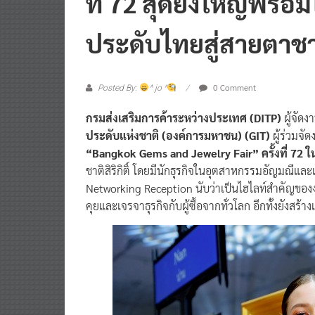
ที่ 72 สุดยิ่งใหญ่พร้
ประดับไทยสู่สายตาช
0 Comment
Posted By:
^ jo ^
กรมส่งเสริมการค้าระหว่างประเทศ (DITP)
ผู้จัด
ประดับแห่งชาติ (องค์การมหาชน) (GIT)
ผู้ร่วมจั
“Bangkok Gems and Jewelry Fair” ครั้งที่ 72 ใ
ชาติสิริกิติ์ โดยมีนักธุรกิจในอุตสาหกรรมอัญมณีและ
Networking Reception นับว่าเป็นไฮไลท์สำคัญของ
คุยและเจรจาธุรกิจกับผู้ซื้อจากทั่วโลก อีกทั้งยัง