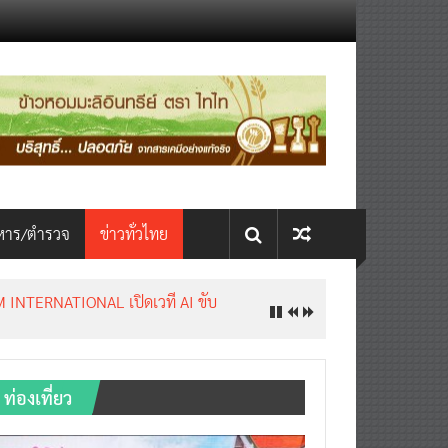
หาร/ตำรวจ
ข่าวทั่วไทย
INTERNATIONAL เปิดเวที AI ขับ
ท่องเที่ยว