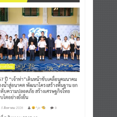
ข่าวทั่วไทย
7 ปี “เจ้าท่า”เดินหน้าขับเคลื่อนคมนาคม
างน้ำสู่อนาคต พัฒนาโครงสร้างพื้นฐาน ยก
ะดับความปลอดภัย สร้างเศรษฐกิจไทย
ิบโตอย่างยั่งยืน
0
5 สิงหาคม 2026
^ jo ^