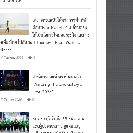
ead More
เพราะทะเลเป็นได้มากกว่าพื้นที่พัก
ผ่อน“Blue Exercise” เปลี่ยนคลื่น
ให้เป็นโอกาสใหม่ของธุรกิจและการ
องเที่ยวไทย ไปกับ Surf Therapy – From Wave to
llness
0
4 สิงหาคม 2026
เปิดจักรวาลแห่งแรงบันดาลใจ
“Amazing Thailand Galaxy of
Love 2026”
0
7 มีนาคม 2026
อบจ.ชลบุรี จับมือ 35 หน่วยงาน
และผู้ประกอบการ ชูแคมเปญ