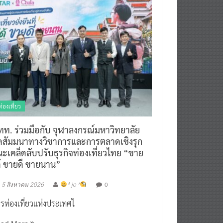
ท่องเที่ยว
ทท. ร่วมมือกับ จุฬาลงกรณ์มหาวิทยาลัย
ัดสัมมนาทางวิชาการและการตลาดเชิงรุก
ะเคล็ดลับปรับธุรกิจท่องเที่ยวไทย “ขาย
ด้ ขายดี ขายนาน”
0
5 สิงหาคม 2026
^ jo ^
รท่องเที่ยวแห่งประเทศไ