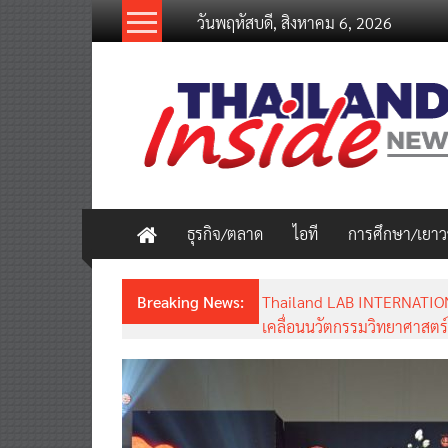
Skip
วันพฤหัสบดี, สิงหาคม 6, 2026
to
content
thailandinsidenew.com
Thailand
Inside
New
ธุรกิจ/ตลาด
ไอที
การศึกษา/เยา
Breaking News:
Thailand LAB INTERNATION
เคลื่อนนวัตกรรมวิทยาศาสตร์