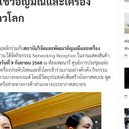
อมโชว์อัญมณีและเครื่อง
R
าวโลก
ท่
งานหลักร่วมกับ
สถาบันวิจัยและพัฒนาอัญมณีและเครื่อง
We
ดงาน ได้จัดกิจกรรม Networking Reception ในงานแสดงสินค้า
นวันที่ 9 กันยายน 2568
ณ ห้องเพลนารี ศูนย์การประชุมแห่ง
เครื่องประดับไทยและทั่วโลกเข้าร่วมงานอย่างคับคั่ง กิจกรรม
งานบางกอกเจมส์ โดยมีวัตถุประสงค์เพื่อสร้างโอกาสพบปะ พูด
สร้างเครือข่ายทางการค้าท่ามกลางบรรยากาศสบายๆ