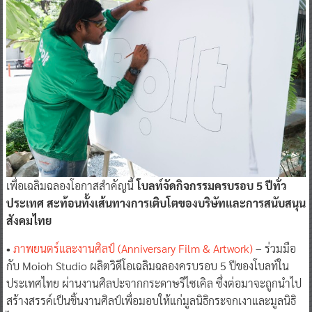
เพื่อเฉลิมฉลองโอกาสสำคัญนี้
โบลท์จัดกิจกรรมครบรอบ 5 ปีทั่ว
ประเทศ สะท้อนทั้งเส้นทางการเติบโตของบริษัทและการสนับสนุน
สังคมไทย
•
ภาพยนตร์และงานศิลป์ (Anniversary Film & Artwork)
– ร่วมมือ
กับ Moioh Studio ผลิตวิดีโอเฉลิมฉลองครบรอบ 5 ปีของโบลท์ใน
ประเทศไทย ผ่านงานศิลปะจากกระดาษรีไซเคิล ซึ่งต่อมาจะถูกนำไป
สร้างสรรค์เป็นชิ้นงานศิลป์เพื่อมอบให้แก่มูลนิธิกระจกเงาและมูลนิธิ