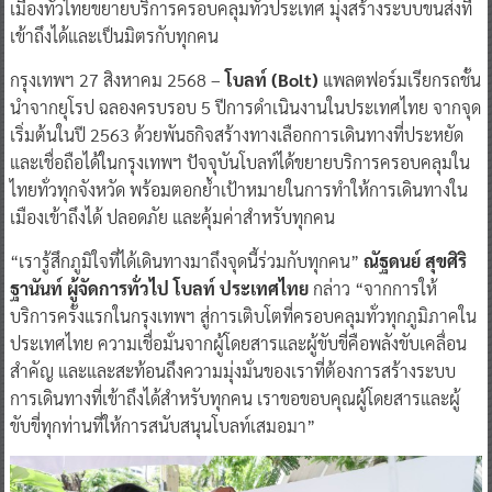
เมืองทั่วไทยขยายบริการครอบคลุมทั่วประเทศ มุ่งสร้างระบบขนส่งที่
เข้าถึงได้และเป็นมิตรกับทุกคน
กรุงเทพฯ 27 สิงหาคม 2568 –
โบลท์ (Bolt)
แพลตฟอร์มเรียกรถชั้น
นำจากยุโรป ฉลองครบรอบ 5 ปีการดำเนินงานในประเทศไทย จากจุด
เริ่มต้นในปี 2563 ด้วยพันธกิจสร้างทางเลือกการเดินทางที่ประหยัด
และเชื่อถือได้ในกรุงเทพฯ ปัจจุบันโบลท์ได้ขยายบริการครอบคลุมใน
ไทยทั่วทุกจังหวัด พร้อมตอกย้ำเป้าหมายในการทำให้การเดินทางใน
เมืองเข้าถึงได้ ปลอดภัย และคุ้มค่าสำหรับทุกคน
“เรารู้สึกภูมิใจที่ได้เดินทางมาถึงจุดนี้ร่วมกับทุกคน”
ณัฐดนย์ สุขศิริ
ฐานันท์ ผู้จัดการทั่วไป โบลท์ ประเทศไทย
กล่าว “จากการให้
บริการครั้งแรกในกรุงเทพฯ สู่การเติบโตที่ครอบคลุมทั่วทุกภูมิภาคใน
ประเทศไทย ความเชื่อมั่นจากผู้โดยสารและผู้ขับขี่คือพลังขับเคลื่อน
สำคัญ และและสะท้อนถึงความมุ่งมั่นของเราที่ต้องการสร้างระบบ
การเดินทางที่เข้าถึงได้สำหรับทุกคน เราขอขอบคุณผู้โดยสารและผู้
ขับขี่ทุกท่านที่ให้การสนับสนุนโบลท์เสมอมา”