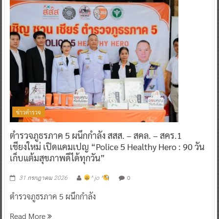
ข่าวตำรวจ
ตำรวจภูธรภาค 5 ผนึกกำลัง สสส. – สคล. – สคร.1
เชียงใหม่ เปิดแคมเปญ “Police 5 Healthy Hero : 90 วัน
เก็บแต้มสุขภาพดีได้ทุกวัน”
0
31 กรกฎาคม 2026
^ jo ^
ตำรวจภูธรภาค 5 ผนึกกำลัง
Read More