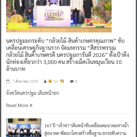
ข่าวทั่วไทย
นครปฐมยกระดับ “กล้วยไม้-สินค้าเกษตรคุณภาพ” ขับ
เคลื่อนเศรษฐกิจฐานราก จัดมหกรรม “สีสรรพรรณ
กล้วยไม้ สินค้าเกษตรดี นครปฐมการันตี 2026” ตั้งเป้าดึง
นักท่องเที่ยวกว่า 3,000 คน สร้างเม็ดเงินหมุนเวียน 10
ล้านบาท
0
7 สิงหาคม 2026
^ jo ^
จังหวัดนครปฐม เดินหน้ายก
Read More
167 ปี “เจ้าท่า”เดินหน้าขับเคลื่อนคมนาคมทางน้ำ
สู่อนาคต พัฒนาโครงสร้างพื้นฐาน ยกระดับความ