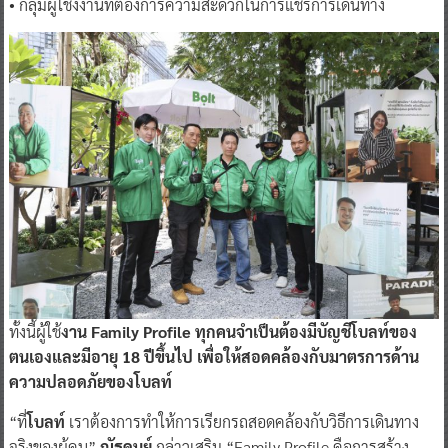
• กลุ่มผู้ใช้งงานที่ต้องการความสะดวกในการแชร์การเดินทาง
ทั้งนี้ผู้ใช้
งาน Family Profile ทุกคนจำเป็นต้องมีบัญชีโบลท์ของ
ตนเองและมีอายุ 18 ปีขึ้นไป เพื่อให้สอดคล้องกับมาตรการด้าน
ความปลอดภัยของโบลท์
“ที่
โบลท์
เราต้องการทำให้การเรียกรถสอดคล้องกับวิธีการเดินทาง
จริงของผู้คน”
ณัฐดนย์
กล่าวเสริม “Family Profile คือการสร้าง