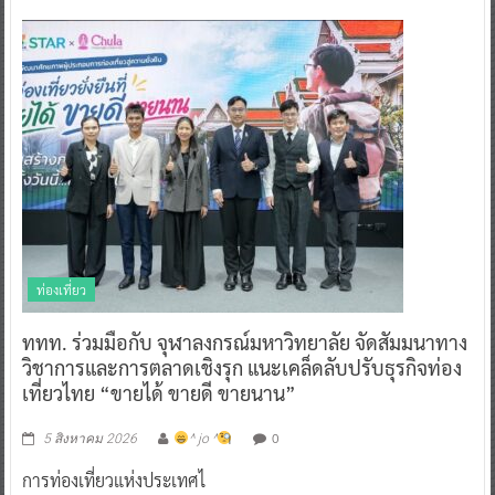
ท่องเที่ยว
ททท. ร่วมมือกับ จุฬาลงกรณ์มหาวิทยาลัย จัดสัมมนาทาง
วิชาการและการตลาดเชิงรุก แนะเคล็ดลับปรับธุรกิจท่อง
เที่ยวไทย “ขายได้ ขายดี ขายนาน”
0
5 สิงหาคม 2026
^ jo ^
การท่องเที่ยวแห่งประเทศไ