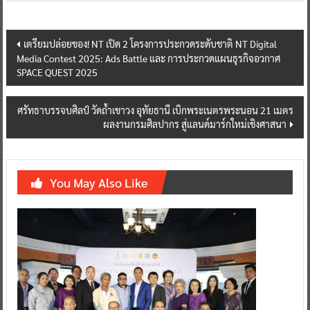
Post
เตรียมปล่อยของ! NT เปิด 2 โครงการประกวดระดับชาติ NT Digital
Media Contest 2025: Ads Battle และ การประกวดแผนธุรกิจอวกาศ
navigation
SPACE QUEST 2025
ศรัทธาบรรจบศิลป์ วัดถ้ำเขาวง อุทัยธานี เบิกพระเนตรพระนอน 21 เมตร
ผลงานกรมศิลปากร สู่แลนด์มาร์กใหม่เชิงศาสนา
You May Also Like