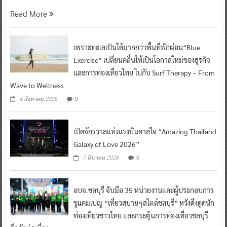
Read More
เพราะทะเลเป็นได้มากกว่าพื้นที่พักผ่อน“Blue
Exercise” เปลี่ยนคลื่นให้เป็นโอกาสใหม่ของธุรกิจ
และการท่องเที่ยวไทย ไปกับ Surf Therapy – From
Wave to Wellness
0
4 สิงหาคม 2026
เปิดจักรวาลแห่งแรงบันดาลใจ “Amazing Thailand
Galaxy of Love 2026”
0
7 มีนาคม 2026
อบจ.ชลบุรี จับมือ 35 หน่วยงานและผู้ประกอบการ
ชูแคมเปญ “เที่ยวสบายๆสไตล์ชลบุรี” หวังดึงดูดนัก
ท่องเที่ยวชาวไทย และกระตุ้นการท่องเที่ยวชลบุรี