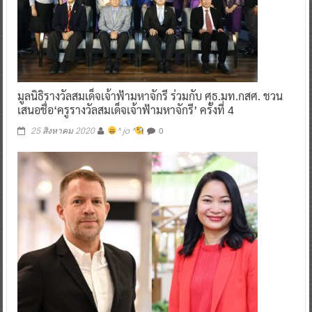
มูลนิธิรางวัลสมเด็จเจ้าฟ้ามหาจักรี ร่วมกับ ศธ.มท.กสศ. ชวน
เสนอชื่อ‘ครูรางวัลสมเด็จเจ้าฟ้ามหาจักรี’ ครั้งที่ 4
0
25 สิงหาคม 2020
^ jo ^