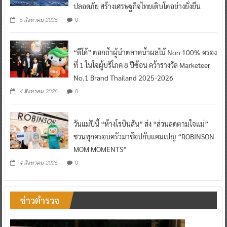
ปลอดภัย สร้างเศรษฐกิจไทยเติบโตอย่างยั่งยืน
0
5 สิงหาคม 2026
“ดีโด้” ตอกย้ำผู้นำตลาดน้ำผลไม้ Non 100% ครอง
ที่ 1 ในใจผู้บริโภค 8 ปีซ้อน คว้ารางวัล Marketeer
No.1 Brand Thailand 2025-2026
0
4 สิงหาคม 2026
วันแม่ปีนี้ “ห้างโรบินสัน” ส่ง “ส่วนลดตามใจแม่”
ชวนทุกครอบครัวมาช้อปกับแคมเปญ “ROBINSON
MOM MOMENTS”
0
4 สิงหาคม 2026
ข่าวตำรวจ