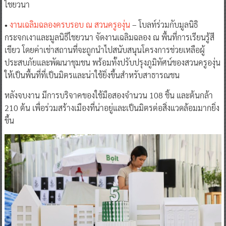
ไชยวนา
•
งานเฉลิมฉลองครบรอบ ณ สวนครูองุ่น
– โบลท์ร่วมกับมูลนิธิ
กระจกเงาและมูลนิธิไชยวนา จัดงานเฉลิมฉลอง ณ พื้นที่การเรียนรู้สี
เขียว โดยค่าเช่าสถานที่จะถูกนำไปสนับสนุนโครงการช่วยเหลือผู้
ประสบภัยและพัฒนาชุมชน พร้อมทั้งปรับปรุงภูมิทัศน์ของสวนครูองุ่น
ให้เป็นพื้นที่ที่เป็นมิตรและน่าใช้ยิ่งขึ้นสำหรับสาธารณชน
หลังจบงาน มีการบริจาคของใช้มือสองจำนวน 108 ชิ้น และต้นกล้า
210 ต้น เพื่อร่วมสร้างเมืองที่น่าอยู่และเป็นมิตรต่อสิ่งแวดล้อมมากยิ่ง
ขึ้น