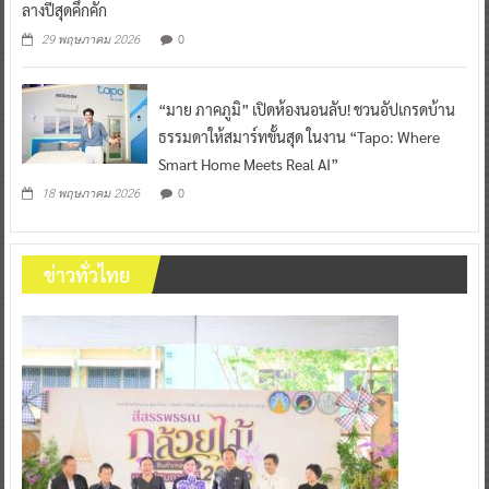
ลางปีสุดคึกคัก
0
29 พฤษภาคม 2026
“มาย ภาคภูมิ” เปิดห้องนอนลับ! ชวนอัปเกรดบ้าน
ธรรมดาให้สมาร์ทขั้นสุด ในงาน “Tapo: Where
Smart Home Meets Real AI”
0
18 พฤษภาคม 2026
ข่าวทั่วไทย