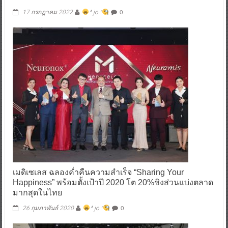
0
17 กรกฎาคม 2022
^ jo ^
เมดิเซเลส ฉลองค่ำคืนความสำเร็จ “Sharing Your
Happiness” พร้อมตั้งเป้าปี 2020 โต 20%ชิงส่วนแบ่งตลาด
มากสุดในไทย
0
26 กุมภาพันธ์ 2020
^ jo ^