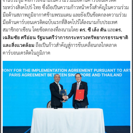
ระหว่างสิงคโปร์-ไทย ซึ่งถือเป็นความก้าวหน้าครั้งสำคัญในความร่วม
มือด้านสภาพภูมิอากาศข้ามพรมแดน และยังเป็นข้อตกลงความร่วม
มือด้านคาร์บอนเครดิตฉบับแรกที่สิงคโปร์ได้ลงนามกับประเทศ
สมาชิกอาเซียน โดยข้อตกลงที่ลงนามโดย
และ
ดร. ซี เล้ง ตัน
ดร.
เฉลิมชัย ศรีอ่อน รัฐมนตรีว่าการกระทรวงทรัพยากรธรรมชาติ
ถือเป็นก้าวสำคัญสู่การขับเคลื่อนกลไกตลาด
และสิ่งแวดล้อม
คาร์บอนเครดิตในภูมิภาค