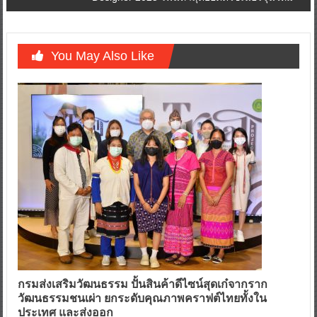
You May Also Like
กรมส่งเสริมวัฒนธรรม ปั้นสินค้าดีไซน์สุดเก๋จากราก
วัฒนธรรมชนเผ่า
ยกระดับคุณภาพคราฟต์ไทยทั้งใน
ประเทศ และส่งออก