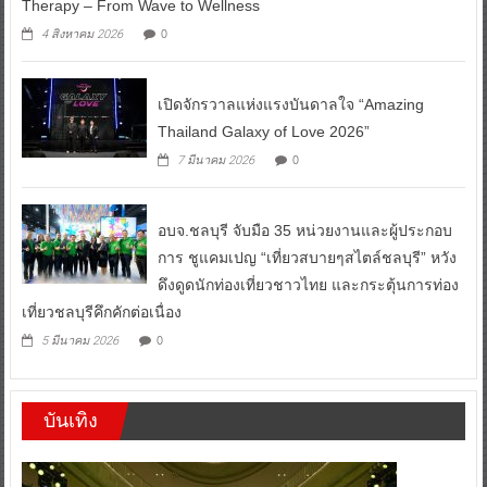
Therapy – From Wave to Wellness
0
4 สิงหาคม 2026
เปิดจักรวาลแห่งแรงบันดาลใจ “Amazing
Thailand Galaxy of Love 2026”
0
7 มีนาคม 2026
อบจ.ชลบุรี จับมือ 35 หน่วยงานและผู้ประกอบ
การ ชูแคมเปญ “เที่ยวสบายๆสไตล์ชลบุรี” หวัง
ดึงดูดนักท่องเที่ยวชาวไทย และกระตุ้นการท่อง
เที่ยวชลบุรีคึกคักต่อเนื่อง
0
5 มีนาคม 2026
บันเทิง