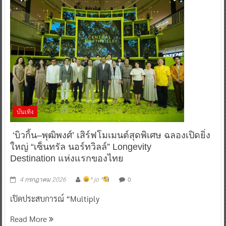
บันเทิง
‘บิวกิ้น–พุฒิพงศ์’ เสิร์ฟโมเมนต์สุดพิเศษ ฉลองเปิดยิ่ง
ใหญ่ “เซ็นทรัล นอร์ทวิลล์” Longevity
Destination แห่งแรกของไทย
0
4 กรกฎาคม 2026
^ jo ^
เปิดประสบการณ์ “Multiply
Read More