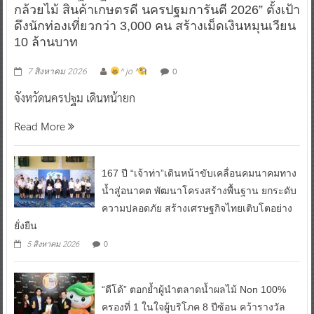
กล้วยไม้ สินค้าเกษตรดี นครปฐมการันตี 2026” ตั้งเป้า
ดึงนักท่องเที่ยวกว่า 3,000 คน สร้างเม็ดเงินหมุนเวียน
10 ล้านบาท
0
7 สิงหาคม 2026
^ jo ^
จังหวัดนครปฐม เดินหน้ายก
Read More
167 ปี “เจ้าท่า”เดินหน้าขับเคลื่อนคมนาคมทาง
น้ำสู่อนาคต พัฒนาโครงสร้างพื้นฐาน ยกระดับ
ความปลอดภัย สร้างเศรษฐกิจไทยเติบโตอย่าง
ยั่งยืน
0
5 สิงหาคม 2026
“ดีโด้” ตอกย้ำผู้นำตลาดน้ำผลไม้ Non 100%
ครองที่ 1 ในใจผู้บริโภค 8 ปีซ้อน คว้ารางวัล