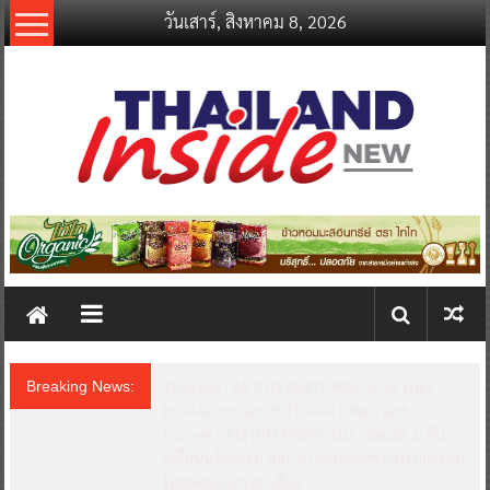
Skip
วันเสาร์, สิงหาคม 8, 2026
to
content
thailandinsidenew.com
Thailand
Inside
New
Thailand LAB INTERNATIONAL 2026 ผนึก
Breaking News:
Bio+HealthTech INTERNATIONAL และ
FutureCHEM INTERNATIONAL เปิดเวที AI ขับ
เคลื่อนนวัตกรรมวิทยาศาสตร์และสุขภาพ ยกระดับ
ไทยสู่ศูนย์กลางอาเซียน