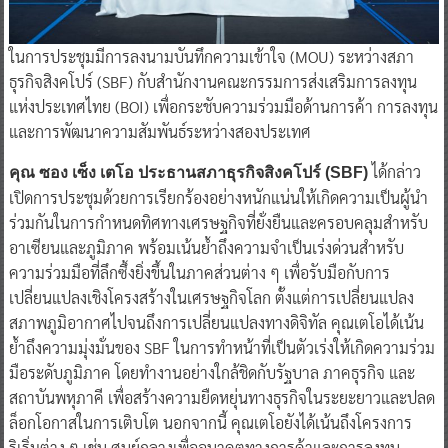
ในการประชุมมีการลงนามบันทึกความเข้าใจ (MOU) ระหว่างสภา
ธุรกิจสิงคโปร์ (SBF) กับสำนักงานคณะกรรมการส่งเสริมการลงทุน
แห่งประเทศไทย (BOI) เพื่อกระชับความร่วมมือด้านการค้า การลงทุน
และการพัฒนาความสัมพันธ์ระหว่างสองประเทศ
ได้กล่าว
คุณ ซอง เซ็ง เตโอ ประธานสภาธุรกิจสิงคโปร์ (SBF)
เปิดการประชุมด้วยการเรียกร้องอย่างหนักแน่นให้เกิดความเป็นผู้นำ
ร่วมกันในการกำหนดทิศทางเศรษฐกิจที่ยั่งยืนและครอบคลุมสำหรับ
อาเซียนและภูมิภาค พร้อมเน้นย้ำถึงความจำเป็นเร่งด่วนสำหรับ
ความร่วมมือที่ลึกซึ้งยิ่งขึ้นในภาคส่วนต่าง ๆ เพื่อรับมือกับการ
เปลี่ยนแปลงเชิงโครงสร้างในเศรษฐกิจโลก ตั้งแต่การเปลี่ยนแปลง
สภาพภูมิอากาศไปจนถึงการเปลี่ยนแปลงทางดิจิทัล คุณเตโอได้เน้น
ย้ำถึงความมุ่งมั่นของ SBF ในการทำหน้าที่เป็นตัวเร่งให้เกิดความร่วม
มือระดับภูมิภาค โดยทำงานอย่างใกล้ชิดกับรัฐบาล ภาคธุรกิจ และ
สถาบันพหุภาคี เพื่อสร้างความยืดหยุ่นทางธุรกิจในระยะยาวและปลด
ล็อกโอกาสในการเติบโต นอกจากนี้ คุณเตโอยังได้เน้นถึงโครงการ
ริเริ่มต่าง ๆ เช่น ศูนย์กลางเพื่ออนาคตทางการค้าและการลงทุน