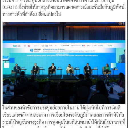
(CFOTI) ซึ่งช่วยให้ภาคธุรกิจสามารถคาดการณ์และรับมือกับภูมิทัศน์
ทางการค้าที่กำลังเปลี่ยนแปลงไป
ในส่วนของหัวข้อการประชุมย่อยภายในงาน ได้มุ่งเน้นไปที่การเงินสี
เขียวและพลังงานสะอาด การเชื่อมโยงระดับภูมิภาคและการค้าดิจิทัล
รวมถึงโซลูชันทางธุรกิจ การพูดคุยในเวทีสนทนายังได้เน้นถึงบทบาทที่