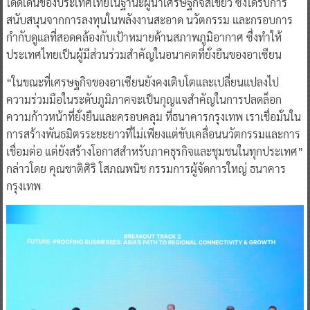
โดดเด่นของประเทศไทยในฐานะผู้นำเศรษฐกิจสีเขียว ซึ่งได้รับการ
สนับสนุนจากการลงทุนในพลังงานสะอาด นวัตกรรม และกรอบการ
กำกับดูแลที่สอดคล้องกับเป้าหมายด้านสภาพภูมิอากาศ ซึ่งทำให้
ประเทศไทยเป็นผู้มีส่วนร่วมสำคัญในอนาคตที่ยั่งยืนของอาเซียน
“ในขณะที่เศรษฐกิจของอาเซียนยังคงเติบโตและเปลี่ยนแปลงไป
ความร่วมมือในระดับภูมิภาคจะเป็นกุญแจสำคัญในการปลดล็อก
ความก้าวหน้าที่ยั่งยืนและครอบคลุม ที่ธนาคารกรุงเทพ เราเชื่อมั่นใน
การสร้างพันธมิตรระยะยาวที่ไม่เพียงแต่ขับเคลื่อนนวัตกรรมและการ
เชื่อมต่อ แต่ยังสร้างโอกาสสำหรับภาคธุรกิจและชุมชนในทุกประเทศ”
กล่าวโดย คุณชาติศิริ โสภณพนิช กรรมการผู้จัดการใหญ่ ธนาคาร
กรุงเทพ