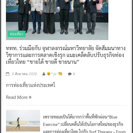
ท่องเที่ยว
ททท. ร่วมมือกับ จุฬาลงกรณ์มหาวิทยาลัย จัดสัมมนาทาง
วิชาการและการตลาดเชิงรุก แนะเคล็ดลับปรับธุรกิจท่อง
เที่ยวไทย “ขายได้ ขายดี ขายนาน”
0
5 สิงหาคม 2026
^ jo ^
การท่องเที่ยวแห่งประเทศไ
Read More
เพราะทะเลเป็นได้มากกว่าพื้นที่พักผ่อน“Blue
Exercise” เปลี่ยนคลื่นให้เป็นโอกาสใหม่ของธุรกิจ
และการท่องเที่ยวไทย ไปกับ Surf Therapy – From