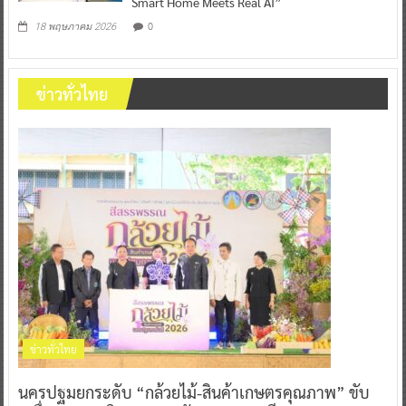
Smart Home Meets Real AI”
0
18 พฤษภาคม 2026
ข่าวทั่วไทย
ข่าวทั่วไทย
นครปฐมยกระดับ “กล้วยไม้-สินค้าเกษตรคุณภาพ” ขับ