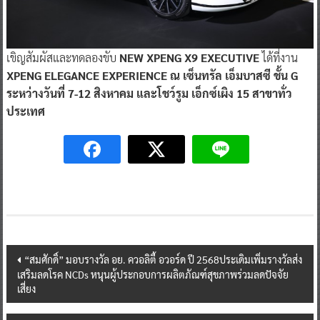
เขิญสัมผัสและทดลองขับ
NEW XPENG X9 EXECUTIVE
ได้ที่งาน
XPENG ELEGANCE EXPERIENCE ณ เซ็นทรัล เอ็มบาสซี ชั้น G
ระหว่างวันที่ 7-12 สิงหาคม และโชว์รูม เอ็กซ์เผิง 15 สาขาทั่ว
ประเทศ
Post
“สมศักดิ์” มอบรางวัล อย. ควอลิตี้ อวอร์ด ปี 2568ประเดิมเพิ่มรางวัลส่ง
เสริมลดโรค NCDs หนุนผู้ประกอบการผลิตภัณฑ์สุขภาพร่วมลดปัจจัย
navigation
เสี่ยง