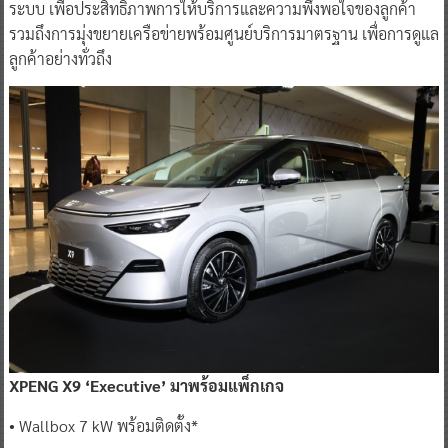
ระบบ เพื่อประสิทธิภาพการให้บริการและความพึงพอใจของลูกค้า
รวมถึงการมุ่งขยายเครือข่ายพร้อมศูนย์บริการมาตรฐาน เพื่อการดูแล
ลูกค้าอย่างทั่วถึง
XPENG X9 ‘Executive’ มาพร้อมแพ็กเกจ
• Wallbox 7 kW พร้อมติดตั้ง*