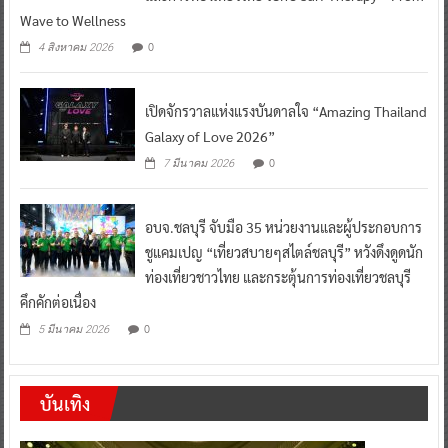
Wave to Wellness
0
4 สิงหาคม 2026
เปิดจักรวาลแห่งแรงบันดาลใจ “Amazing Thailand
Galaxy of Love 2026”
0
7 มีนาคม 2026
อบจ.ชลบุรี จับมือ 35 หน่วยงานและผู้ประกอบการ
ชูแคมเปญ “เที่ยวสบายๆสไตล์ชลบุรี” หวังดึงดูดนัก
ท่องเที่ยวชาวไทย และกระตุ้นการท่องเที่ยวชลบุรี
คึกคักต่อเนื่อง
0
5 มีนาคม 2026
บันเทิง