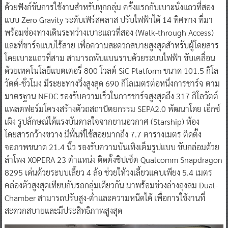
ด้วยฟังก์ชันการใช้งานสำหรับทุกกลุ่ม ครั้งแรกกับเบาะนั่งแถวที่สอง
แบบ Zero Gravity ระดับเฟิร์สคลาส ปรับไฟฟ้าได้ 14 ทิศทาง ที่มา
พร้อมช่องทางเดินระหว่างเบาะแถวที่สอง (Walk-through Access)
และที่ชาร์จแบบไร้สาย เพื่อความสะดวกสบายสูงสุดสำหรับผู้โดยสาร
โดยเบาะแถวที่สาม สามารถพับแบนราบด้วยระบบไฟฟ้า ขับเคลื่อน
ด้วยเทคโนโลยีแบตเตอรี่ 800 โวลต์ SiC Platform ขนาด 101.5 กิโล
วัตต์-ชั่วโมง มีระยะทางวิ่งสูงสุด 690 กิโลเมตรต่อหนึ่งการชาร์จ ตาม
มาตรฐาน NEDC รองรับความเร็วในการชาร์จสูงสุดถึง 317 กิโลวัตต์
แพลตฟอร์มโครงสร้างตัวถสถาปัตยกรรม SEPA2.0 พัฒนาโดย เอ็กซ์
เผิง รูปลักษณ์ได้แรงบันดาลใจจากยานอวกาศ (Starship) ห้อง
โดยสารกว้างขวาง มีพื้นที่ใช้สอยมากถึง 7.7 ตารางเมตร ติดตั้ง
จอภาพขนาด 21.4 นิ้ว รองรับความบันเทิงเต็มรูปแบบ ขับกล่อมด้วย
ลำโพง XOPERA 23 ตำแหน่ง ติดตั้งชิปเซ็ต Qualcomm Snapdragon
8295 เด่นด้วยระบบเลี้ยว 4 ล้อ ช่วยให้วงเลี้ยวแคบเพียง 5.4 เมตร
คล่องตัวสูงสุดเทียบกับรถกลุ่มเดียวกัน มาพร้อมช่วงล่างถุงลม Dual-
Chamber สามารถปรับสูง-ต่ำและความหนืดได้ เพื่อการใช้งานที่
สะดวกสบายและมีประสิทธิภาพสูงสุด