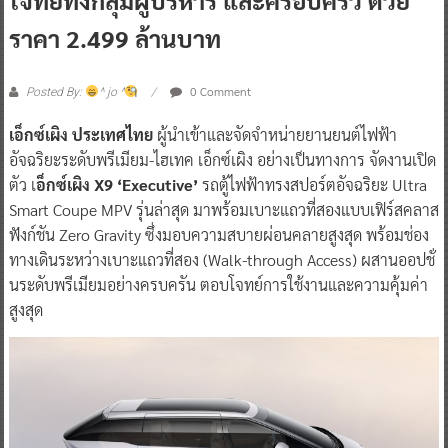
ราคา 2.499 ล้านบาท
0 Comment
Posted By:
^ jo ^
เอ็กซ์เผิง ประเทศไทย
ผู้นำเข้าและจัดจำหน่ายยานยนต์ไฟฟ้า
อัจฉริยะระดับพรีเมียม-ไฮเทค เอ็กซ์เผิง อย่างเป็นทางการ จัดงานเปิด
ตัว เ
อ็กซ์เผิง X9 ‘Executive’
รถตู้ไฟฟ้าทรงสปอร์ตอัจฉริยะ Ultra
Smart Coupe MPV รุ่นล่าสุด มาพร้อมเบาะแถวที่สองแบบเฟิร์สคลาส
ฟังก์ชัน Zero Gravity ซึ่งมอบความสบายผ่อนคลายสูงสุด พร้อมช่อง
ทางเดินระหว่างเบาะแถวที่สอง (Walk-through Access) ผสานออปชั่
นระดับพรีเมียมอย่างครบครัน ตอบโจทย์การใช้งานและความคุ้มค่า
สูงสุด