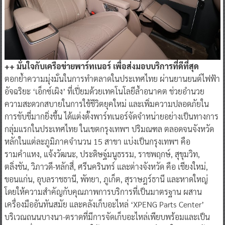
++ มั่นใจกับเครือข่ายพาร์ทเนอร์ เพื่อส่งมอบบริการที่ดีที่สุด
ตอกย้ำความมุ่งมั่นในการทำตลาดในประเทศไทย ผ่านยานยนต์ไฟฟ้า
อัจฉริยะ ‘เอ็กซ์เผิง’ ที่เปี่ยมด้วยเทคโนโลยีล้ำอนาคต ช่วยอำนวย
ความสะดวกสบายในการใช้ชีวิตยุคใหม่ และเพิ่มความปลอดภัยใน
การขับขี่มากยิ่งขึ้น ได้แต่งตั้งพาร์ทเนอร์จัดจำหน่ายอย่างเป็นทางการ
กลุ่มแรกในประเทศไทย ในเขตกรุงเทพฯ ปริมณฑล ตลอดจนจังหวัด
หลักในแต่ละภูมิภาคจำนวน 15 สาขา แบ่งเป็นกรุงเทพฯ คือ
รามคำแหง, แจ้งวัฒนะ, ประดิษฐ์มนูธรรม, ราชพฤกษ์, สุขุมวิท,
ตลิ่งชัน, วิภาวดี-หลักสี่, ศรีนครินทร์ และต่างจังหวัด คือ เชียงใหม่,
ขอนแก่น, อุบลราชธานี, พัทยา, ภูเก็ต, สุราษฎร์ธานี และหาดใหญ่
โดยให้ความสำคัญกับคุณภาพการบริการที่เป็นมาตรฐาน ผสาน
เครื่องมืออันทันสมัย และคลังเก็บอะไหล่ ‘XPENG Parts Center’
บริเวณถนนบางนา-ตราดที่มีการจัดเก็บอะไหล่เพียบพร้อมและเป็น