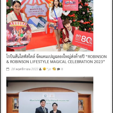
โรบินสันไลฟ์สไตล์ จัดแคมเปญฉลองใหญ่ส่งท้ายปี “ROBINSON
& ROBINSON LIFESTYLE MAGICAL CELEBRATION 2023”
0
28 พฤศจิกายน 2022
^ jo ^