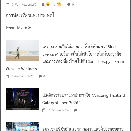
0
5 สิงหาคม 2026
^ jo ^
การท่องเที่ยวแห่งประเทศไ
Read More
เพราะทะเลเป็นได้มากกว่าพื้นที่พักผ่อน“Blue
Exercise” เปลี่ยนคลื่นให้เป็นโอกาสใหม่ของธุรกิจ
และการท่องเที่ยวไทย ไปกับ Surf Therapy – From
Wave to Wellness
0
4 สิงหาคม 2026
เปิดจักรวาลแห่งแรงบันดาลใจ “Amazing Thailand
Galaxy of Love 2026”
0
7 มีนาคม 2026
อบจ.ชลบุรี จับมือ 35 หน่วยงานและผู้ประกอบการ