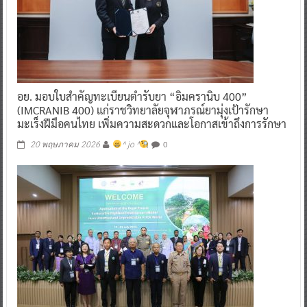
อย. มอบใบสำคัญทะเบียนตำรับยา “อิมครานิบ 400”
(IMCRANIB 400) แก่ราชวิทยาลัยจุฬาภรณ์ยามุ่งเป้ารักษา
มะเร็งฝีมือคนไทย เพิ่มความสะดวกและโอกาสเข้าถึงการรักษา
0
20 พฤษภาคม 2026
^ jo ^