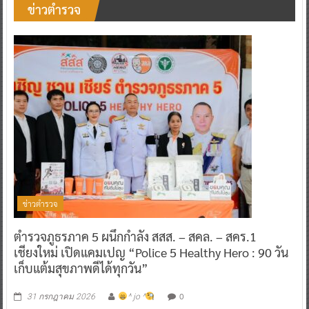
ข่าวตำรวจ
ข่าวตำรวจ
ตำรวจภูธรภาค 5 ผนึกกำลัง สสส. – สคล. – สคร.1
เชียงใหม่ เปิดแคมเปญ “Police 5 Healthy Hero : 90 วัน
เก็บแต้มสุขภาพดีได้ทุกวัน”
0
31 กรกฎาคม 2026
^ jo ^