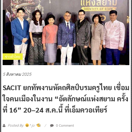
ข่าวทั่วไทย
5 สิงหาคม 2025
SACIT ยกทัพงานหัตถศิลป์บรมครูไทย เชื่อม
ใจคนเมืองในงาน “อัตลักษณ์แห่งสยาม ครั้ง
ที่ 16” 20–24 ส.ค.นี้ ที่เอ็มควอเทียร์
0 Comment
Posted By:
^ jo ^