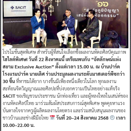
โปรโมชั่นสุดพิเศษ สำหรับผู้ที่สนใจเลือกซื้อผลงานหัตถศิลป์คุณภาพ
ไฮไลต์พิเศษ! วันที่ 22 สิงหาคมนี้ เตรียมพบกับ “อัตลักษณ์แห่ง
สยาม Exclusive Auction” ตั้งแต่เวลา 15.00 น. ณ บ้านปาร์ค
โรงแรมปาร์ค นายเลิศ ร่วมประมูลผลงานระดับมาสเตอร์พีซกว่า
30 ชิ้น
ที่หาชมได้ยาก บางชิ้นมีเพียงหนึ่งเดียวในโลก ทุกผลงาน
สะท้อนจิตวิญญาณและศิลปะที่บ่งบอกความเป็นไทยอย่างแท้จริง
SACIT
ขอเชิญชวนประชาชน นักท่องเที่ยว และผู้หลงใหลในเสน่ห์ของ
งานหัตถศิลป์ไทย มาร่วมสัมผัสประสบการณ์สุดพิเศษ พูดคุยหาแรง
บันดาลใจจากครูผู้ผลิตผลงานโดยตรง และร่วมสนับสนุนผลงานของ
ชาวบ้านและช่างฝีมือไทย
วันที่ 20–24 สิงหาคม 2568
เวลา
10.00–22.00 น.