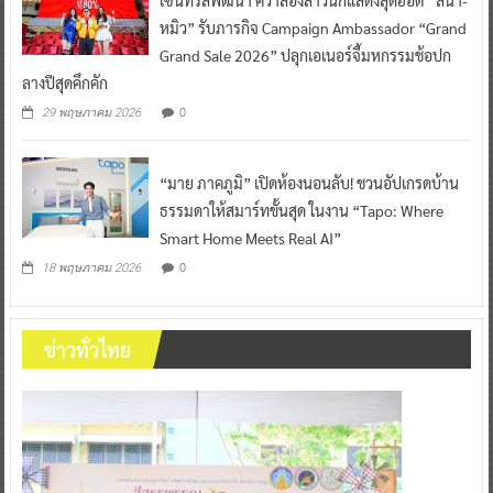
หมิว” รับภารกิจ Campaign Ambassador “Grand
Grand Sale 2026” ปลุกเอเนอร์จี้มหกรรมช้อปก
ลางปีสุดคึกคัก
0
29 พฤษภาคม 2026
“มาย ภาคภูมิ” เปิดห้องนอนลับ! ชวนอัปเกรดบ้าน
ธรรมดาให้สมาร์ทขั้นสุด ในงาน “Tapo: Where
Smart Home Meets Real AI”
0
18 พฤษภาคม 2026
ข่าวทั่วไทย