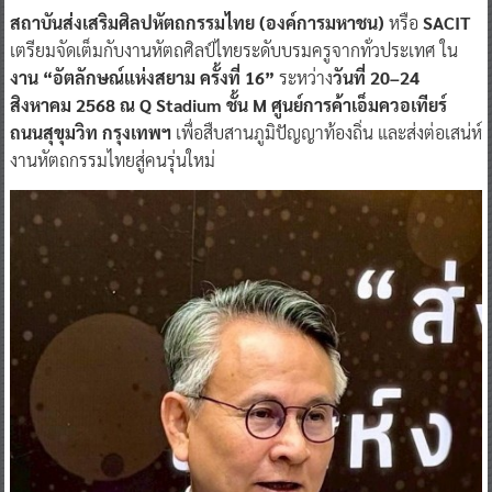
สถาบันส่งเสริมศิลปหัตถกรรมไทย (องค์การมหาชน)
หรือ
SACIT
เตรียมจัดเต็มกับงานหัตถศิลป์ไทยระดับบรมครูจากทั่วประเทศ ใน
งาน “อัตลักษณ์แห่งสยาม ครั้งที่ 16”
ระหว่าง
วันที่ 20–24
สิงหาคม 2568 ณ Q Stadium ชั้น M ศูนย์การค้าเอ็มควอเทียร์
ถนนสุขุมวิท กรุงเทพฯ
เพื่อสืบสานภูมิปัญญาท้องถิ่น และส่งต่อเสน่ห์
งานหัตถกรรมไทยสู่คนรุ่นใหม่