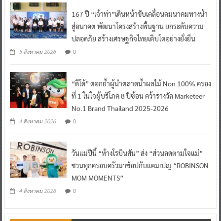
167 ปี “เจ้าท่า”เดินหน้าขับเคลื่อนคมนาคมทางน้ำ
สู่อนาคต พัฒนาโครงสร้างพื้นฐาน ยกระดับความ
ปลอดภัย สร้างเศรษฐกิจไทยเติบโตอย่างยั่งยืน
0
5 สิงหาคม 2026
“ดีโด้” ตอกย้ำผู้นำตลาดน้ำผลไม้ Non 100% ครอง
ที่ 1 ในใจผู้บริโภค 8 ปีซ้อน คว้ารางวัล Marketeer
No.1 Brand Thailand 2025-2026
0
4 สิงหาคม 2026
วันแม่ปีนี้ “ห้างโรบินสัน” ส่ง “ส่วนลดตามใจแม่”
ชวนทุกครอบครัวมาช้อปกับแคมเปญ “ROBINSON
MOM MOMENTS”
0
4 สิงหาคม 2026