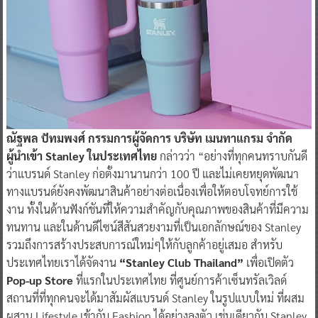
ณัฐพล ปัทมพงศ์ กรรมการผู้จัดการ บริษัท เมนทาแกรม จำกัด
ผู้นำเข้า Stanley ในประเทศไทย
กล่าวว่า “อย่างที่ทุกคนทราบกันดี
ว่าแบรนด์ Stanley ก่อตั้งมานานกว่า 100 ปี และไม่เคยหยุดพัฒนา
ทางแบรนด์ยังคงพัฒนาสินค้าอย่างต่อเนื่องเพื่อให้ตอบโจทย์การใช้
งาน ทั้งในด้านฟังก์ชันที่ให้ความสำคัญกับคุณภาพของสินค้าที่มีความ
ทนทาน และในด้านดีไซน์สีสันสวยงามที่เป็นเอกลักษณ์ของ Stanley
รวมถึงการสร้างประสบการณ์ใหม่ๆให้กับลูกค้าอยู่เสมอ สำหรับ
ประเทศไทยเราได้จัดงาน
“Stanley Club Thailand”
เพื่อเปิดตัว
Pop-up Store
ที่แรกในประเทศไทย ที่ศูนย์การค้าเซ็นทรัลเวิลด์
สถานที่ที่ทุกคนจะได้มาสัมผัสแบรนด์ Stanley ในรูปแบบใหม่ ที่ผสม
ผสาน Lifestyle เข้ากับ Fashion ได้อย่างลงตัว เช่นเดียวกับ Stanley