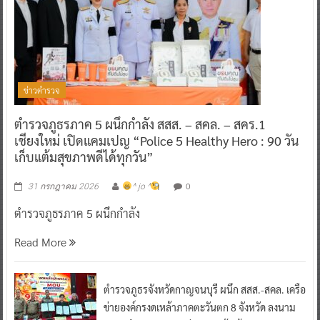
ข่าวตำรวจ
ตำรวจภูธรภาค 5 ผนึกกำลัง สสส. – สคล. – สคร.1
เชียงใหม่ เปิดแคมเปญ “Police 5 Healthy Hero : 90 วัน
เก็บแต้มสุขภาพดีได้ทุกวัน”
0
31 กรกฎาคม 2026
^ jo ^
ตำรวจภูธรภาค 5 ผนึกกำลัง
Read More
ตำรวจภูธรจังหวัดกาญจนบุรี ผนึก สสส.-สคล. เครือ
ข่ายองค์กรงดเหล้าภาคตะวันตก 8 จังหวัด ลงนาม