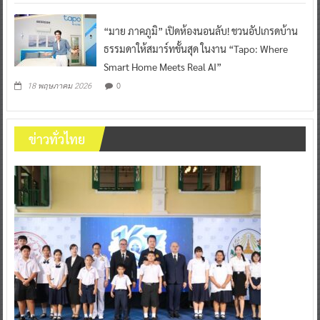
“มาย ภาคภูมิ” เปิดห้องนอนลับ! ชวนอัปเกรดบ้าน
ธรรมดาให้สมาร์ทขั้นสุด ในงาน “Tapo: Where
Smart Home Meets Real AI”
0
18 พฤษภาคม 2026
ข่าวทั่วไทย