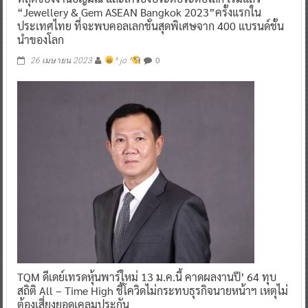
“Jewellery & Gem ASEAN Bangkok 2023”ครั้งแรกใน
ประเทศไทย ที่จะพบคอลเลกชั่นสุดพิเศษจาก 400 แบรนด์ชั้น
นำของโลก
0
26 เมษายน 2023
^ jo ^
TQM ดีเดย์เทรดหุ้นพาร์ใหม่ 13 ม.ค.นี้ คาดผลงานปี’ 64 ทุบ
สถิติ All – Time High ชี้โควิดไม่กระทบธุรกิจนายหน้าฯ เหตุไม่
ต้องเสี่ยงยอดเคลมประกัน