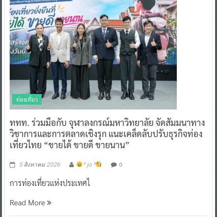
ท่องเที่ยว
ททท. ร่วมมือกับ จุฬาลงกรณ์มหาวิทยาลัย จัดสัมมนาทาง
วิชาการและการตลาดเชิงรุก แนะเคล็ดลับปรับธุรกิจท่อง
เที่ยวไทย “ขายได้ ขายดี ขายนาน”
0
5 สิงหาคม 2026
^ jo ^
การท่องเที่ยวแห่งประเทศไ
Read More