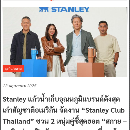
ธุรกิจ/ตลาด
23 พฤษภาคม 2025
Stanley แก้วน้ำเก็บอุณหภูมิแบรนด์ดังสุด
เก๋าสัญชาติอเมริกัน จัดงาน “Stanley Club
Thailand” ชวน 2 หนุ่มคู่ซี้สุดฮอต “สกาย –