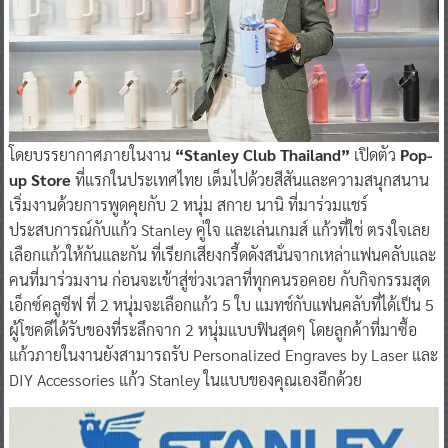
โดยบรรยากาศภายในงาน
“Stanley Club Thailand”
เปิดตัว
Pop-
up Store
ที่แรกในประเทศไทย เต็มไปด้วยสีสันและความสนุกสนาน
เริ่มงานด้วยการพูดคุยกับ 2 หนุ่ม สกาย นานิ ที่มาร่วมแชร์
ประสบการณ์กับแก้ว Stanley คู่ใจ และเล่นเกมส์ แก้วที่ใช่ ตรงใจเลย
เลือกแก้วให้กันและกัน ที่เรียกเสียงกรี้ดดังสนั่นจากเหล่าแฟนคลับและ
คนที่มาร่วมงาน ก่อนจะเข้าสู่ช่วงเวลาที่ทุกคนรอคอย กับกิจกรรมสุด
เอ็กซ์คลูซีฟ ที่ 2 หนุ่มจะเลือกแก้ว 5 ใบ แมทช์กับแฟนคลับที่ได้เป็น 5
ผู้โชคดีได้รับของที่ระลึกจาก 2 หนุ่มแบบฟินสุดๆ โดยลูกค้าที่มาซื้อ
แก้วภายในงานยังสามารถรับ Personalized Engraves by Laser และ
DIY Accessories แก้ว Stanley ในแบบของคุณเองอีกด้วย