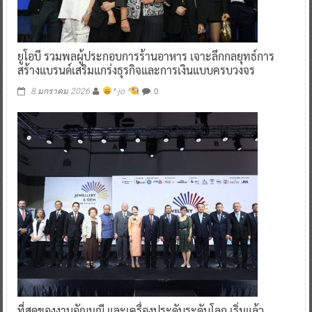
ยูโอบี รวมพลผู้ประกอบการร้านอาหาร เจาะลึกกลยุทธ์การ
สร้างแบรนด์เสริมแกร่งธุรกิจและการเงินแบบครบวงจร
0
8 มกราคม 2026
^ jo ^
ที่สุดของงานอัญมณี และเครื่องประดับระดับโลก เริ่มแล้ว