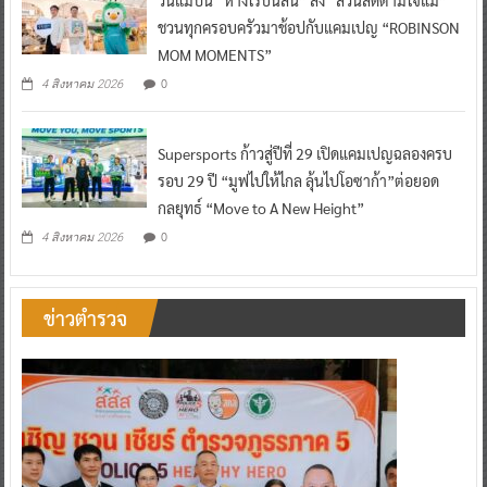
ชวนทุกครอบครัวมาช้อปกับแคมเปญ “ROBINSON
MOM MOMENTS”
0
4 สิงหาคม 2026
Supersports ก้าวสู่ปีที่ 29 เปิดแคมเปญฉลองครบ
รอบ 29 ปี “มูฟไปให้ไกล ลุ้นไปโอซาก้า”ต่อยอด
กลยุทธ์ “Move to A New Height”
0
4 สิงหาคม 2026
ข่าวตำรวจ