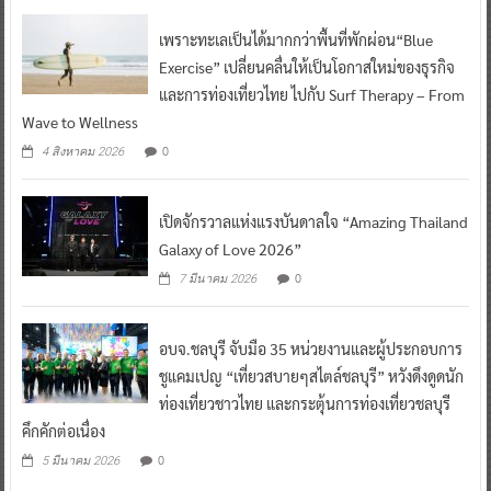
เพราะทะเลเป็นได้มากกว่าพื้นที่พักผ่อน“Blue
Exercise” เปลี่ยนคลื่นให้เป็นโอกาสใหม่ของธุรกิจ
และการท่องเที่ยวไทย ไปกับ Surf Therapy – From
Wave to Wellness
0
4 สิงหาคม 2026
เปิดจักรวาลแห่งแรงบันดาลใจ “Amazing Thailand
Galaxy of Love 2026”
0
7 มีนาคม 2026
อบจ.ชลบุรี จับมือ 35 หน่วยงานและผู้ประกอบการ
ชูแคมเปญ “เที่ยวสบายๆสไตล์ชลบุรี” หวังดึงดูดนัก
ท่องเที่ยวชาวไทย และกระตุ้นการท่องเที่ยวชลบุรี
คึกคักต่อเนื่อง
0
5 มีนาคม 2026