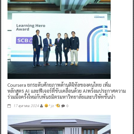
Coursera ยกระดับศักยภาพด้านดิจิทัลของคนไทย เพิ่ม
หลักสูตร AI และฟีเจอร์ที่ขับเคลื่อนด้วย AIพร้อมประกาศความ
ร่วมมือครั้งใหม่กับพันธมิตรมหาวิทยาลัยและบริษัทชั้นนำ
0
17 ตุลาคม 2024
^ jo ^