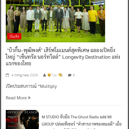
บันเทิง
‘บิวกิ้น–พุฒิพงศ์’ เสิร์ฟโมเมนต์สุดพิเศษ ฉลองเปิดยิ่ง
ใหญ่ “เซ็นทรัล นอร์ทวิลล์” Longevity Destination แห่ง
แรกของไทย
0
4 กรกฎาคม 2026
^ jo ^
เปิดประสบการณ์ “Multiply
Read More
M STUDIO จับมือ The Ghost Radio และ MI
GROUP ปล่อยทีเซอร์ “คำสารภาพของหมอผี” เมื่อ