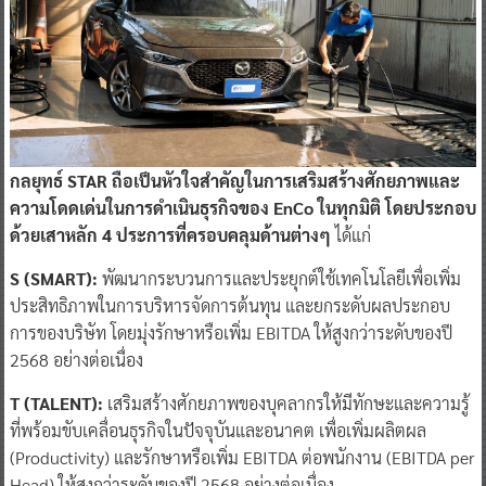
กลยุทธ์ STAR ถือเป็นหัวใจสำคัญในการเสริมสร้างศักยภาพและ
ความโดดเด่นในการดำเนินธุรกิจของ EnCo ในทุกมิติ โดยประกอบ
ด้วยเสาหลัก 4 ประการที่ครอบคลุมด้านต่างๆ
ได้แก่
S (SMART):
พัฒนากระบวนการและประยุกต์ใช้เทคโนโลยีเพื่อเพิ่ม
ประสิทธิภาพในการบริหารจัดการต้นทุน และยกระดับผลประกอบ
การของบริษัท โดยมุ่งรักษาหรือเพิ่ม EBITDA ให้สูงกว่าระดับของปี
2568 อย่างต่อเนื่อง
T (TALENT):
เสริมสร้างศักยภาพของบุคลากรให้มีทักษะและความรู้
ที่พร้อมขับเคลื่อนธุรกิจในปัจจุบันและอนาคต เพื่อเพิ่มผลิตผล
(Productivity) และรักษาหรือเพิ่ม EBITDA ต่อพนักงาน (EBITDA per
Head) ให้สูงกว่าระดับของปี 2568 อย่างต่อเนื่อง