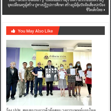
จุดเปลี่ยนครูผู้สร้าง ปูทางปฏิรูปการศึกษา สร้างภูมิคุ้มปัจจัยเสี่ยงปกป้อง
ชีวิตเด็กไทย
You May Also Like
ร้อง ปปช. สอบขบวนการค้าข้อสอบ วงการแพทย์แผนไทย