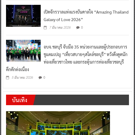
เปิดจักรวาลแห่งแรงบันดาลใจ “Amazing Thailand
Galaxy of Love 2026”
0
7 มีนาคม 2026
อบจ.ชลบุรี จับมือ 35 หน่วยงานและผู้ประกอบการ
ชูแคมเปญ “เที่ยวสบายๆสไตล์ชลบุรี” หวังดึงดูดนัก
ท่องเที่ยวชาวไทย และกระตุ้นการท่องเที่ยวชลบุรี
คึกคักต่อเนื่อง
0
5 มีนาคม 2026
บันเทิง