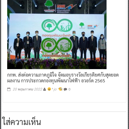
กกพ. ส่งต่อความภาคภูมิใจ จัดมอบรางวัลเกียรติยศกับสุดยอด
ผลงาน การประกวดกองทุนพัฒนาไฟฟ้า อวอร์ด 2565
0
20 พฤษภาคม 2022
^ jo ^
ใส่ความเห็น