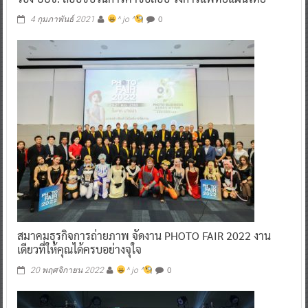
0
4 กุมภาพันธ์ 2021
^ jo ^
สมาคมธุรกิจการถ่ายภาพ จัดงาน PHOTO FAIR 2022 งาน
เดียวที่ให้คุณได้ครบอย่างจุใจ
0
20 พฤศจิกายน 2022
^ jo ^