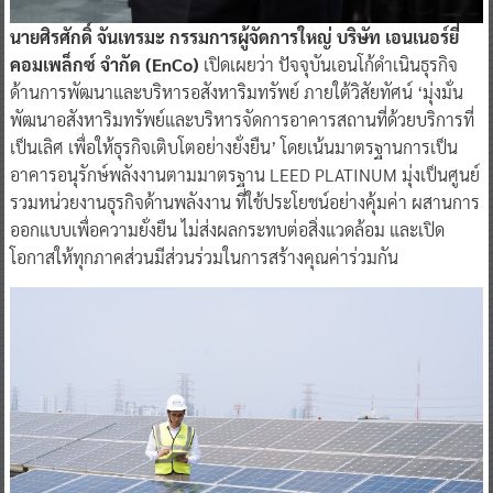
นายศิรศักดิ์ จันเทรมะ กรรมการผู้จัดการใหญ่ บริษัท เอนเนอร์ยี่
คอมเพล็กซ์ จำกัด (EnCo)
เปิดเผยว่า ปัจจุบันเอนโก้ดำเนินธุรกิจ
ด้านการพัฒนาและบริหารอสังหาริมทรัพย์ ภายใต้วิสัยทัศน์ ‘มุ่งมั่น
พัฒนาอสังหาริมทรัพย์และบริหารจัดการอาคารสถานที่ด้วยบริการที่
เป็นเลิศ เพื่อให้ธุรกิจเติบโตอย่างยั่งยืน’ โดยเน้นมาตรฐานการเป็น
อาคารอนุรักษ์พลังงานตามมาตรฐาน LEED PLATINUM มุ่งเป็นศูนย์
รวมหน่วยงานธุรกิจด้านพลังงาน ที่ใช้ประโยชน์อย่างคุ้มค่า ผสานการ
ออกแบบเพื่อความยั่งยืน ไม่ส่งผลกระทบต่อสิ่งแวดล้อม และเปิด
โอกาสให้ทุกภาคส่วนมีส่วนร่วมในการสร้างคุณค่าร่วมกัน