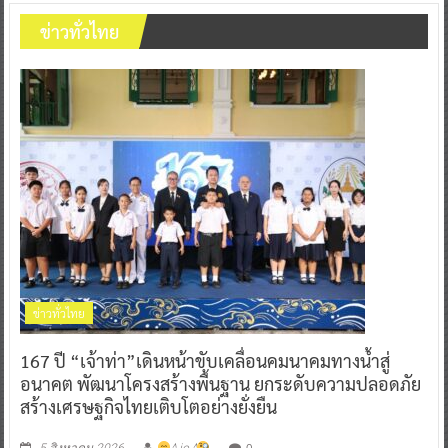
ข่าวทั่วไทย
ข่าวทั่วไทย
167 ปี “เจ้าท่า”เดินหน้าขับเคลื่อนคมนาคมทางน้ำสู่
อนาคต พัฒนาโครงสร้างพื้นฐาน ยกระดับความปลอดภัย
สร้างเศรษฐกิจไทยเติบโตอย่างยั่งยืน
0
5 สิงหาคม 2026
^ jo ^