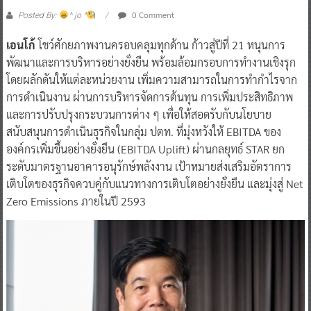
0 Comment
Posted By:
^ jo ^
เอนโก้
โชว์ศักยภาพงานครอบคลุมทุกด้าน ก้าวสู่ปีที่ 21 หนุนการ
พัฒนาและการบริหารอย่างยั่งยืน พร้อมล้อมกรอบการทำงานเชิงรุก
โดยผลักดันให้แต่ละหน่วยงาน เพิ่มความสามารถในการทำกำไรจาก
การดำเนินงาน ผ่านการบริหารจัดการต้นทุน การเพิ่มประสิทธิภาพ
และการปรับปรุงกระบวนการต่าง ๆ เพื่อให้สอดรับกับนโยบาย
สนับสนุนการดำเนินธุรกิจในกลุ่ม ปตท. ที่มุ่งหวังให้ EBITDA ของ
องค์กรเพิ่มขึ้นอย่างยั่งยืน (EBITDA Uplift) ผ่านกลยุทธ์ STAR ยก
ระดับมาตรฐานอาคารอนุรักษ์พลังงาน เป้าหมายส่งเสริมอัตราการ
เติบโตของธุรกิจควบคู่กับแนวทางการเติบโตอย่างยั่งยืน และมุ่งสู่ Net
Zero Emissions ภายในปี 2593