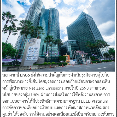
นอกจากนี้
EnCo
ยังให้ความสำคัญกับการดำเนินธุรกิจควบคู่ไปกับ
การพัฒนาอย่างยั่งยืน โดยมุ่งลดการปล่อยก๊าซเรือนกระจกและเดิน
หน้าสู่เป้าหมาย Net Zero Emissions ภายในปี 2593 ตามกรอบ
นโยบายของกลุ่ม ปตท. ผ่านการส่งเสริมการใช้พลังงานสะอาด การ
ออกแบบอาคารให้มีประสิทธิภาพตามมาตรฐาน LEED Platinum
การจัดการของเสียอย่างมีระบบ และการพัฒนาสภาพแวดล้อมของ
ศูนย์ฯ ให้รองรับการใช้งานอย่างต่อเนื่องและยั่งยืน พร้อมยกระดับการ