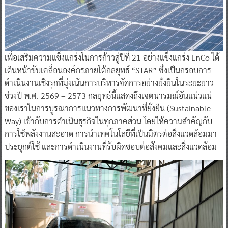
เพื่อเสริมความแข็งแกร่งในการก้าวสู่ปีที่ 21 อย่างแข็งแกร่ง EnCo ได้
เดินหน้าขับเคลื่อนองค์กรภายใต้กลยุทธ์ “STAR” ซึ่งเป็นกรอบการ
ดำเนินงานเชิงรุกที่มุ่งเน้นการบริหารจัดการอย่างยั่งยืนในระยะยาว
ช่วงปี พ.ศ. 2569 – 2573 กลยุทธ์นี้แสดงถึงเจตนารมณ์อันแน่วแน่
ของเราในการบูรณาการแนวทางการพัฒนาที่ยั่งยืน (Sustainable
Way) เข้ากับการดำเนินธุรกิจในทุกภาคส่วน โดยให้ความสำคัญกับ
การใช้พลังงานสะอาด การนำเทคโนโลยีที่เป็นมิตรต่อสิ่งแวดล้อมมา
ประยุกต์ใช้ และการดำเนินงานที่รับผิดชอบต่อสังคมและสิ่งแวดล้อม