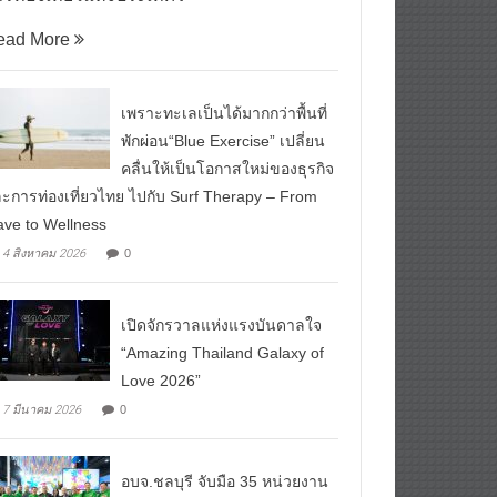
รท่องเที่ยวแห่งประเทศไ
ead More
เพราะทะเลเป็นได้มากกว่าพื้นที่
พักผ่อน“Blue Exercise” เปลี่ยน
คลื่นให้เป็นโอกาสใหม่ของธุรกิจ
ะการท่องเที่ยวไทย ไปกับ Surf Therapy – From
ve to Wellness
4 สิงหาคม 2026
0
เปิดจักรวาลแห่งแรงบันดาลใจ
“Amazing Thailand Galaxy of
Love 2026”
7 มีนาคม 2026
0