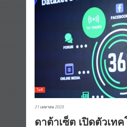
ไอที
21 เมษายน 2025
ดาต้าเซ็ต เปิดตัวเท