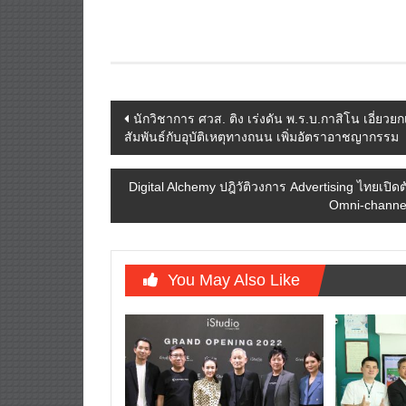
Post
นักวิชาการ ศวส. ติง เร่งดัน พ.ร.บ.กาสิโน เอี่ยว
สัมพันธ์กับอุบัติเหตุทางถนน เพิ่มอัตราอาชญากรรม
navigation
Digital Alchemy ปฎิวัติวงการ Advertising ไทยเ
Omni-channel 
You May Also Like