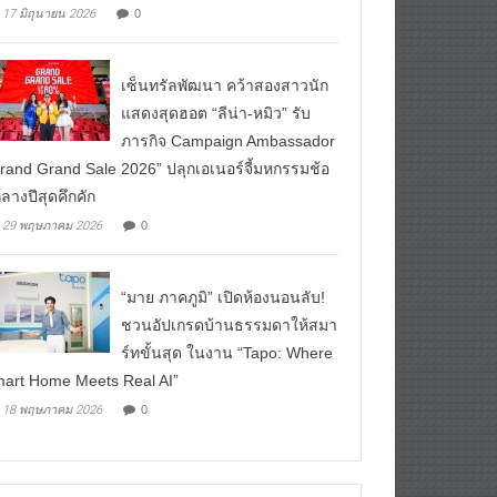
ือก” ทุกโรงภาพยนตร์ 12 สิงหาคมนี้
17 มิถุนายน 2026
0
เซ็นทรัลพัฒนา คว้าสองสาวนัก
แสดงสุดฮอต “ลีน่า-หมิว” รับ
ภารกิจ Campaign Ambassador
rand Grand Sale 2026” ปลุกเอเนอร์จี้มหกรรมช้อ
ลางปีสุดคึกคัก
29 พฤษภาคม 2026
0
“มาย ภาคภูมิ” เปิดห้องนอนลับ!
ชวนอัปเกรดบ้านธรรมดาให้สมา
ร์ทขั้นสุด ในงาน “Tapo: Where
art Home Meets Real AI”
18 พฤษภาคม 2026
0