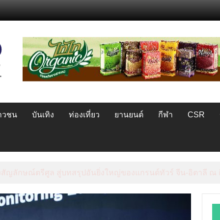
ยาวชน
บันเทิง
ท่องเที่ยว
ยานยนต์
กีฬา
CSR
ณ์มหาวิทยาลัย จัดสัมมนาทางวิชาการและการตลาดเชิงรุก แนะเคล็