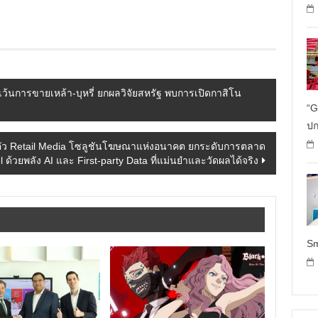
เล
ยกเว้นการขายเหล้า-บุหรี่ ยกผลวิจัยสหรัฐ พบการเปิดกาสิโน
“G
ปก
ปิดตัว Retail Media โซลูชันโฆษณาแห่งอนาคต ยกระดับการตลาด
ด้วยพลัง AI และ First-party Data ที่แม่นยำและวัดผลได้จริง
Sm