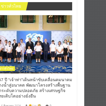
ข่าวทั่วไทย
ข่าวทั่วไทย
67 ปี “เจ้าท่า”เดินหน้าขับเคลื่อนคมนาคม
างน้ำสู่อนาคต พัฒนาโครงสร้างพื้นฐาน
กระดับความปลอดภัย สร้างเศรษฐกิจ
ยเติบโตอย่างยั่งยืน