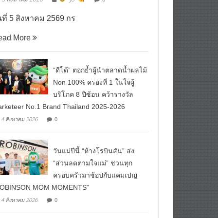
5 สิงหาคม 2026
^ jo ^
0
นที่ 5 สิงหาคม 2569 กร
ead More
“ดีโด้” ตอกย้ำผู้นำตลาดน้ำผลไม้
Non 100% ครองที่ 1 ในใจผู้
บริโภค 8 ปีซ้อน คว้ารางวัล
rketeer No.1 Brand Thailand 2025-2026
4 สิงหาคม 2026
0
วันแม่ปีนี้ “ห้างโรบินสัน” ส่ง
“ส่วนลดตามใจแม่” ชวนทุก
ครอบครัวมาช้อปกับแคมเปญ
ROBINSON MOM MOMENTS”
4 สิงหาคม 2026
0