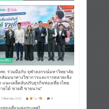
ท่องเที่ยว
ทท. ร่วมมือกับ จุฬาลงกรณ์มหาวิทยาลัย
ัดสัมมนาทางวิชาการและการตลาดเชิง
ก แนะเคล็ดลับปรับธุรกิจท่องเที่ยวไทย
ขายได้ ขายดี ขายนาน”
5 สิงหาคม 2026
^ jo ^
0