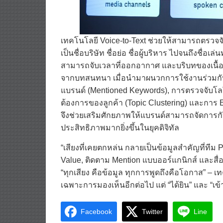
เทคโนโลยี Voice-to-Text ช่วยให้สามารถตรวจจั
เป็นชื่อบริษัท ชื่อย่อ ชื่อผู้บริหาร ไปจนถึงชื่อ
สามารถจับเวลาที่ออกอากาศ และบริบทของเนื้อห
จากบทสนทนา เมื่อนำมาผนวกการใช้งานร่วมกับ
แบรนด์ (Mentioned Keywords), การตรวจจับโลโ
ต้องการของลูกค้า (Topic Clustering) และการ Ex
จึงช่วยเสริมศักยภาพให้แบรนด์สามารถจัดการก
ประสิทธิภาพมากยิ่งขึ้นในยุคดิจิทัล
“เสียงที่เคยตกหล่น กลายเป็นข้อมูลสำคัญที่ท
Value, ติดตาม Mention แบบออร์แกนิกส์ และสื
“ทุกเสียง คือข้อมูล ทุกการพูดถึงคือโอกาส” – 
เฉพาะการมองเห็นอีกต่อไป แต่ “ได้ยิน” และ “เข้
Facebook
Twitter
Line