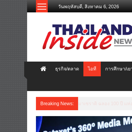
Skip
วันพฤหัสบดี, สิงหาคม 6, 2026
to
content
thailandinsidenew.com
Thailand
Inside
New
ธุรกิจ/ตลาด
ไอที
การศึกษา/เ
Breaking News:
ททท. ร่วมมือกับ จุฬาลงกร
ได้ ขายดี ขายนาน”