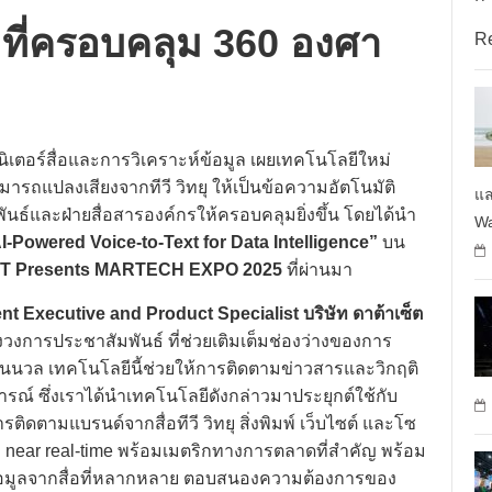
กา
 ที่ครอบคลุม 360 องศา
R
ิเตอร์สื่อและการวิเคราะห์ข้อมูล เผยเทคโนโลยีใหม่
มารถแปลงเสียงจากทีวี วิทยุ ให้เป็นข้อความอัตโนมัติ
แล
์และฝ่ายสื่อสารองค์กรให้ครอบคลุมยิ่งขึ้น โดยได้นำ
Wa
I-Powered Voice-to-Text for Data Intelligence”
บน
T Presents MARTECH EXPO 2025
ที่ผ่านมา
t Executive and Product Specialist บริษัท ดาต้าเซ็ต
งวงการประชาสัมพันธ์ ที่ช่วยเติมเต็มช่องว่างของการ
แมนนวล เทคโนโลยีนี้ช่วยให้การติดตามข่าวสารและวิกฤติ
ณ์ ซึ่งเราได้นำเทคโนโลยีดังกล่าวมาประยุกต์ใช้กับ
ิดตามแบรนด์จากสื่อทีวี วิทยุ สิ่งพิมพ์ เว็บไซต์ และโซ
แบบ near real-time พร้อมเมตริกทางการตลาดที่สำคัญ พร้อม