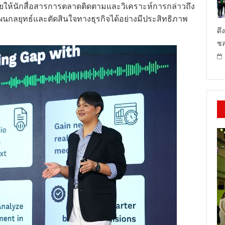
อมูลจากสื่อที่หลากหลาย ตอบสนองความต้องการของ
ยให้นักสื่อสารการตลาดติดตามและวิเคราะห์การกล่าวถึง
ผนกลยุทธ์และตัดสินใจทางธุรกิจได้อย่างมีประสิทธิภาพ
ดึ
ชล