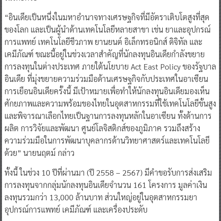
ทดสอบชิปและให้บริการทางวิศวกรรมแก่บริษัทด้านเซมิคอนดักเตอร์
ในไทยด้วย
“อินเดียเป็นหนึ่งในมหาอำนาจทางเศรษฐกิจที่มีอัตราเติบโตสูงที่สุด
ของโลก และเป็นผู้นำด้านเทคโนโลยีหลายสาขา เช่น ยาและอุปกรณ์
การแพทย์ เทคโนโลยีชีวภาพ ยานยนต์ อิเล็กทรอนิกส์ ดิจิทัล และ
เคมีภัณฑ์ ขณะนี้อยู่ในช่วงเวลาสำคัญที่นักลงทุนอินเดียกำลังขยาย
การลงทุนในต่างประเทศ ภายใต้นโยบาย Act East Policy ของรัฐบาล
อินเดีย ที่มุ่งขยายความร่วมมือด้านเศรษฐกิจกับประเทศในอาเซียน
การเยือนอินเดียครั้งนี้ มีเป้าหมายเพื่อทำให้นักลงทุนอินเดียมองเห็น
ศักยภาพและความพร้อมของไทยในอุตสาหกรรมที่ใช้เทคโนโลยีขั้นสูง
และพิจารณาเลือกไทยเป็นฐานการลงทุนหลักในอาเซียน ทั้งด้านการ
ผลิต การวิจัยและพัฒนา ศูนย์โลจิสติกส์ของภูมิภาค รวมถึงสร้าง
ความร่วมมือในการพัฒนาบุคลากรด้านวิทยาศาสตร์และเทคโนโลยี
ด้วย” นายนฤตม์ กล่าว
ทั้งนี้ ในช่วง 10 ปีที่ผ่านมา (ปี 2558 – 2567) มีคำขอรับการส่งเสริม
การลงทุนจากกลุ่มนักลงทุนอินเดียจำนวน 161 โครงการ มูลค่าเงิน
ลงทุนรวมกว่า 13,000 ล้านบาท ส่วนใหญ่อยู่ในอุตสาหกรรมยา