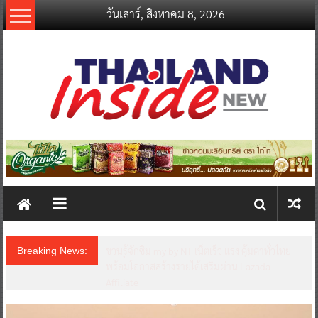
Skip
วันเสาร์, สิงหาคม 8, 2026
to
content
thailandinsidenew.com
Thailand
Inside
New
Thailand LAB INTERNATIONAL 2026 ผนึก
Breaking News:
Bio+HealthTech INTERNATIONAL และ
FutureCHEM INTERNATIONAL เปิดเวที AI ขับ
เคลื่อนนวัตกรรมวิทยาศาสตร์และสุขภาพ ยกระดับ
ไทยสู่ศูนย์กลางอาเซียน