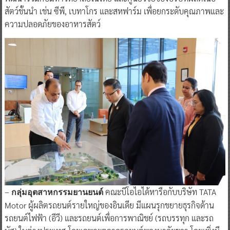
อันดับ 1 ของอินเดีย และอันดับ 3 ของโลก มีแผนลงทุนทำวิจัยและ
พัฒนาร่วมกับมหาวิทยาลัยในไทย และศูนย์วิจัยของบริษัทผลิตเนื้อ
สัตว์ชั้นนำ เช่น ซีพี, เบทาโกร และสหฟาร์ม เพื่อยกระดับคุณภาพและ
ความปลอดภัยของอาหารสัตว์
–
คณะบีโอไอได้หารือกับบริษัท TATA
กลุ่มอุตสาหกรรมยานยนต์
Motor ผู้ผลิตรถยนต์รายใหญ่ของอินเดีย มีแผนรุกขยายธุรกิจด้าน