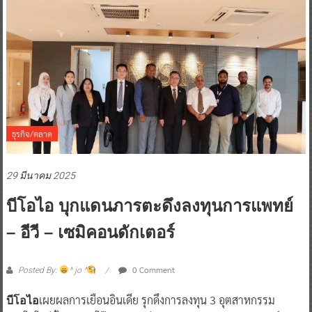
ธุรกิจ/ตลาด
29 มีนาคม 2025
บีโอไอ บุกแดนภารตะดึงลงทุนการแพทย์
– อีวี – เซมิคอนดักเตอร์
0 Comment
Posted By:
^ jo ^