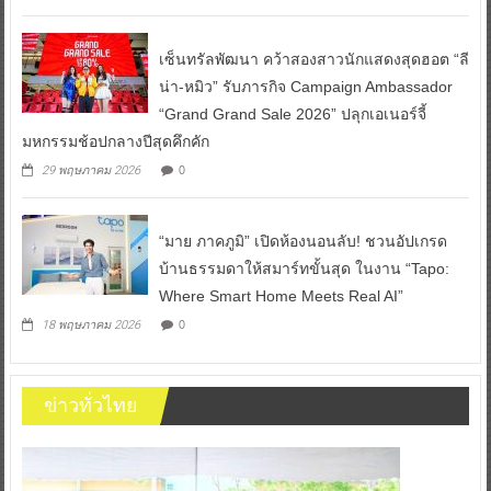
เป็นทางเลือก” ทุกโรงภาพยนตร์ 12 สิงหาคมนี้
0
17 มิถุนายน 2026
เซ็นทรัลพัฒนา คว้าสองสาวนักแสดงสุดฮอต “ลี
น่า-หมิว” รับภารกิจ Campaign Ambassador
“Grand Grand Sale 2026” ปลุกเอเนอร์จี้
มหกรรมช้อปกลางปีสุดคึกคัก
0
29 พฤษภาคม 2026
“มาย ภาคภูมิ” เปิดห้องนอนลับ! ชวนอัปเกรด
บ้านธรรมดาให้สมาร์ทขั้นสุด ในงาน “Tapo:
Where Smart Home Meets Real AI”
0
18 พฤษภาคม 2026
ข่าวทั่วไทย