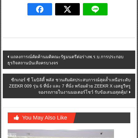
อุปกรณ์การแพทย์ เคมีภัณฑ์ และเครื่องประดับ
Post
แถลงการณ์คัดค้านมติคณะรัฐมนตรีต่อร่างพ.ร.บ.การประกอบ
ธุรกิจสถานบันเทิงครบวงจร
navigation
ซีกเกอร์ ซี โมบิลิตี้ พลัส ชวนสัมผัสประสบการณ์สุดล้ำเหนือระดับ
ZEEKR 009 รุ่น 6 ที่นั่ง และ 7 ที่นั่ง พร้อมด้วย ZEEKR X เอสยูวีหรู
จองรถภายในงานมอเตอร์โชว์ รับข้อเสนอสุดคุ้ม!
You May Also Like