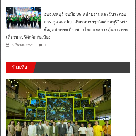
0
7 มีนาคม 2026
อบจ.ชลบุรี จับมือ 35 หน่วยงานและผู้ประกอบ
การ ชูแคมเปญ “เที่ยวสบายๆสไตล์ชลบุรี” หวัง
ดึงดูดนักท่องเที่ยวชาวไทย และกระตุ้นการท่อง
เที่ยวชลบุรีคึกคักต่อเนื่อง
0
5 มีนาคม 2026
บันเทิง