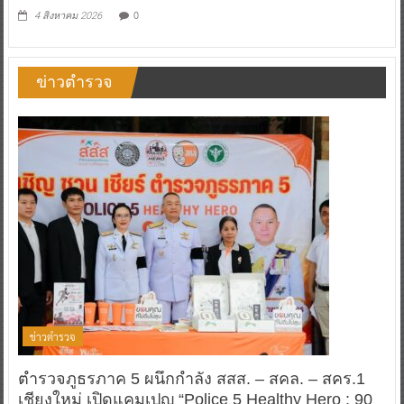
แม่” ชวนทุกครอบครัวมาช้อปกับแคมเปญ
“ROBINSON MOM MOMENTS”
0
4 สิงหาคม 2026
ข่าวตำรวจ
ข่าวตำรวจ