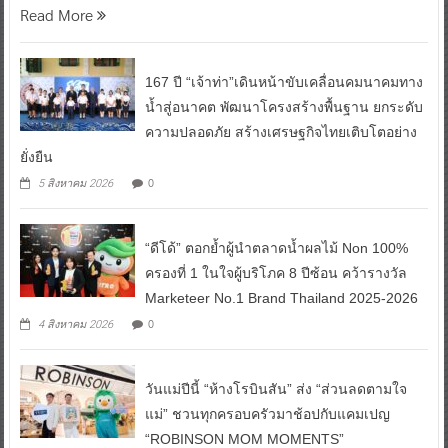
จังหวัดนครปฐม เดินหน้ายก
Read More
167 ปี “เจ้าท่า”เดินหน้าขับเคลื่อนคมนาคมทาง
น้ำสู่อนาคต พัฒนาโครงสร้างพื้นฐาน ยกระดับ
ความปลอดภัย สร้างเศรษฐกิจไทยเติบโตอย่าง
ยั่งยืน
0
5 สิงหาคม 2026
“ดีโด้” ตอกย้ำผู้นำตลาดน้ำผลไม้ Non 100%
ครองที่ 1 ในใจผู้บริโภค 8 ปีซ้อน คว้ารางวัล
Marketeer No.1 Brand Thailand 2025-2026
0
4 สิงหาคม 2026
วันแม่ปีนี้ “ห้างโรบินสัน” ส่ง “ส่วนลดตามใจ