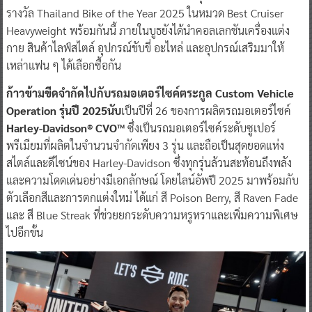
รางวัล Thailand Bike of the Year 2025 ในหมวด Best Cruiser
Heavyweight พร้อมกันนี้ ภายในบูธยังได้นำคอลเลกชันเครื่องแต่ง
กาย สินค้าไลฟ์สไตล์ อุปกรณ์ขับขี่ อะไหล่ และอุปกรณ์เสริมมาให้
เหล่าแฟน ๆ ได้เลือกซื้อกัน
ก้าวข้ามขีดจำกัดไปกับรถมอเตอร์ไซค์ตระกูล Custom Vehicle
Operation รุ่นปี 2025นับ
เป็นปีที่ 26 ของการผลิตรถมอเตอร์ไซค์
Harley-Davidson® CVO™
ซึ่งเป็นรถมอเตอร์ไซค์ระดับซูเปอร์
พรีเมียมที่ผลิตในจำนวนจำกัดเพียง 3 รุ่น และถือเป็นสุดยอดแห่ง
สไตล์และดีไซน์ของ Harley-Davidson ซึ่งทุกรุ่นล้วนสะท้อนถึงพลัง
และความโดดเด่นอย่างมีเอกลักษณ์ โดยไลน์อัพปี 2025 มาพร้อมกับ
ตัวเลือกสีและการตกแต่งใหม่ ได้แก่ สี Poison Berry, สี Raven Fade
และ สี Blue Streak ที่ช่วยยกระดับความหรูหราและเพิ่มความพิเศษ
ไปอีกขั้น