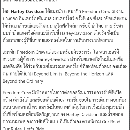
โดย
Harley-Davidson
ได้แนะนำ 5 สมาชิก Freedom Crew ณ งาน
บางกอก อินเตอร์เนชั่นแนล มอเตอร์โชว์ ครั้งที่ 46 ซึ่งสมาชิกแต่ละคน
ได้นำเอกลักษณ์และตัวตนมาสู่ไลฟ์สไตล์การขับขี่ นำโดย กาย รัชชา
นนท์ นักแสดงชื่อดังและนักขับขี่ Harley-Davidson ตัวจริง ซึ่งเป็น
ตัวแทนของผู้ที่ชื่นชอบและหลงใหลในการเดินทางบนท้องถนน
สมาชิก Freedom Crew แต่ละคนพร้อมด้วย มาร์ค โอ ฟลาเฮอร์ตี้
กรรมการผู้จัดการ Harley-Davidson สำหรับตลาดเกิดใหม่ในเอเชีย
และอินเดีย ได้ร่วมกันเผยโฉมรถมอเตอร์ไซค์ที่สะท้อนตัวตนของแต่ละ
คน ภายใต้นิยาม Beyond Limits, Beyond the Horizon และ
Beyond the Ordinary
Freedom Crew มีเป้าหมายในการต่อยอดวัฒนธรรมการขับขี่ที่เปิด
กว้าง เข้าถึงได้ และขับเคลื่อนด้วยความชื่นชอบในการเดินทางบนท้อง
ถนน นอกจากนี้ พวกเขายังมีบทบาทสำคัญในการเชื่อมโยงชุมชนนัก
ขับขี่ พร้อมสะท้อนจิตวิญญาณของ Harley-Davidson และถ่ายทอด
ความหมายของการขับขี่ในแบบที่เป็นตัวเอง ตามนิยาม Our Road.
Our Rules. Let’s Ride.