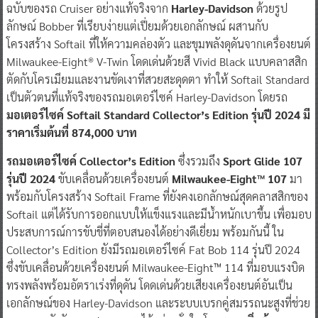
ฉบับของรถ Cruiser อย่างแท้จริงจาก
Harley-Davidson
ด้วยรูป
ลักษณ์ Bobber ที่เรียบง่ายแต่เปี่ยมด้วยเอกลักษณ์ ผสานกับ
โครงสร้าง Softail ที่ให้ความคล่องตัว และขุมพลังดุดันจากเครื่องยนต์
Milwaukee-Eight® V-Twin โดดเด่นด้วยสี Vivid Black แบบคลาสสิก
ตัดกับโครเมียมและงานขัดเงาที่สวยสะดุดตา ทำให้ Softail Standard
เป็นตัวตนที่แท้จริงของรถมอเตอร์ไซค์ Harley-Davidson โดยรถ
มอเตอร์ไซค์ Softail Standard Collector’s Edition รุ่นปี 2024 มี
ราคาเริ่มต้นที่ 874,000 บาท
รถมอเตอร์ไซค์ Collector’s Edition
ซึ่งรวมถึง
Sport Glide 107
รุ่นปี 2024
ขับเคลื่อนด้วยเครื่องยนต์
Milwaukee-Eight™ 107
มา
พร้อมกับโครงสร้าง Softail Frame ที่ยังคงเอกลักษณ์สุดคลาสสิกของ
Softail แต่ได้รับการออกแบบให้แข็งแรงและมีน้ำหนักเบาขึ้น เพื่อมอบ
ประสบการณ์การขับขี่ที่ตอบสนองได้อย่างดีเยี่ยม พร้อมกันนี้ ใน
Collector’s Edition ยังมีรถมอเตอร์ไซค์ Fat Bob 114 รุ่นปี 2024
ซึ่งขับเคลื่อนด้วยเครื่องยนต์ Milwaukee-Eight™ 114 ที่มอบแรงบิด
ทรงพลังพร้อมอัตราเร่งที่ดุดัน โดดเด่นด้วยเสียงเครื่องยนต์อันเป็น
เอกลักษณ์ของ Harley-Davidson และระบบเบรกคู่สมรรถนะสูงที่ช่วย