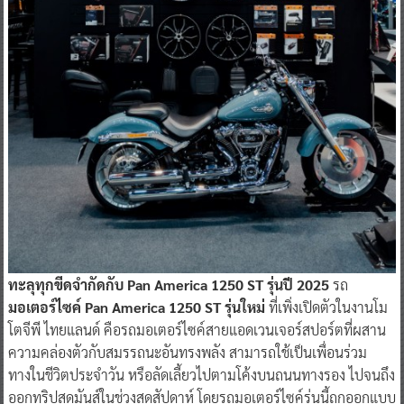
ทะลุทุกขีดจำกัดกับ Pan America 1250 ST รุ่นปี 2025
รถ
มอเตอร์ไซค์ Pan America 1250 ST รุ่นใหม่
ที่เพิ่งเปิดตัวในงานโม
โตจีพี ไทยแลนด์ คือรถมอเตอร์ไซค์สายแอดเวนเจอร์สปอร์ตที่ผสาน
ความคล่องตัวกับสมรรถนะอันทรงพลัง สามารถใช้เป็นเพื่อนร่วม
ทางในชีวิตประจำวัน หรือลัดเลี้ยวไปตามโค้งบนถนนทางรอง ไปจนถึง
ออกทริปสุดมันส์ในช่วงสุดสัปดาห์ โดยรถมอเตอร์ไซค์รุ่นนี้ถูกออกแบบ