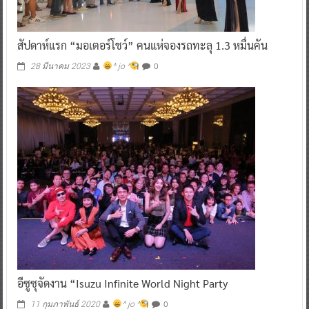
สัปดาห์แรก “มอเตอร์โชว์” คนแห่จองรถทะลุ 1.3 หมื่นคัน
0
28 มีนาคม 2023
^ jo ^
อีซูซุจัดงาน “Isuzu Infinite World Night Party
0
11 กุมภาพันธ์ 2020
^ jo ^