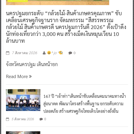
นครปฐมยกระดับ “กล้วยไม้-สินค้าเกษตรคุณภาพ” ขับ
เคลื่อนเศรษฐกิจฐานราก จัดมหกรรม “สีสรรพรรณ
กล้วยไม้ สินค้าเกษตรดี นครปฐมการันตี 2026” ตั้งเป้าดึง
นักท่องเที่ยวกว่า 3,000 คน สร้างเม็ดเงินหมุนเวียน 10
ล้านบาท
0
7 สิงหาคม 2026
^ jo ^
จังหวัดนครปฐม เดินหน้ายก
Read More
167 ปี “เจ้าท่า”เดินหน้าขับเคลื่อนคมนาคมทางน้ำ
สู่อนาคต พัฒนาโครงสร้างพื้นฐาน ยกระดับความ
ปลอดภัย สร้างเศรษฐกิจไทยเติบโตอย่างยั่งยืน
0
5 สิงหาคม 2026