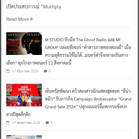
เปิดประสบการณ์ “Multiply
Read More
M STUDIO จับมือ The Ghost Radio และ MI
GROUP ปล่อยทีเซอร์ “คำสารภาพของหมอผี” เมื่อ
ความยุติธรรมใช้ไม่ได้…มนตร์ดำจึงกลายเป็นทาง
เลือก” ทุกโรงภาพยนตร์ 12 สิงหาคมนี้
0
17 มิถุนายน 2026
เซ็นทรัลพัฒนา คว้าสองสาวนักแสดงสุดฮอต “ลีน่า-
หมิว” รับภารกิจ Campaign Ambassador “Grand
Grand Sale 2026” ปลุกเอเนอร์จี้มหกรรมช้อปก
ลางปีสุดคึกคัก
0
29 พฤษภาคม 2026