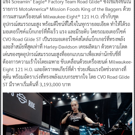
แข่ง Screamin’ Eagle® Factory Team Road Glide® ซึ่งใช้แข่งขันใน
รายการ MotoAmerica® Mission Foods King of the Baggers ด้วย
การผสานเครื่องยนต์ Milwaukee-Eight® 121 H.O. เข้ากับชุด
อุปกรณ์สมรรถนะสูง พร้อมดีไซน์ที่ใส่ใจในทุกรายละเอียด ทำให้ได้รถ
มอเตอร์ไซค์แบ็กเกอร์ที่ทั้งเร็ว แรง และมีระดับ โดยรถมอเตอร์ไซค์
CVO Road Glide ST เป็นรถมอเตอร์ไซค์สไตล์แบ็กเกอร์ที่ทรงพลัง
และล้ำสมัยที่สุดเท่าที่ Harley-Davidson เคยผลิตมา ด้วยความโดด
เด่นของชุดอุปกรณ์สมรรถนะสูงที่ออกแบบมาเพื่อเหล่านักขับขี่ที่
ต้องการความเร้าใจโดยเฉพาะ ขับเคลื่อนด้วยเครื่องยนต์ Milwaukee-
Eight 121 H.O. และอัตราทดเกียร์ที่ต่ำ ช่วยเพิ่มแรงบิดช่วงกลางที่
ดุดัน พร้อมอัตราเร่งที่ทรงพลังแบบกระชากใจ โดย CVO Road Glide
ST มีราคาเริ่มต้นที่ 3,193,000 บาท