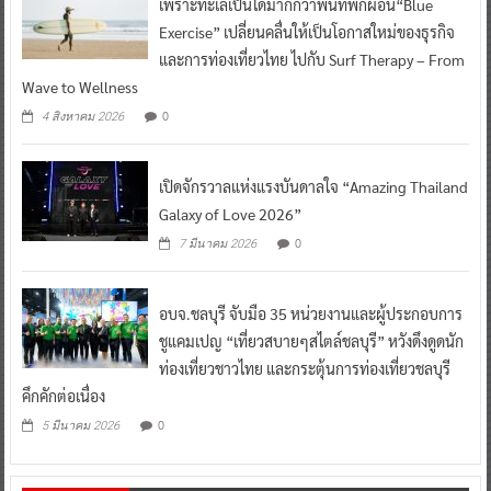
เพราะทะเลเป็นได้มากกว่าพื้นที่พักผ่อน“Blue
Exercise” เปลี่ยนคลื่นให้เป็นโอกาสใหม่ของธุรกิจ
และการท่องเที่ยวไทย ไปกับ Surf Therapy – From
Wave to Wellness
0
4 สิงหาคม 2026
เปิดจักรวาลแห่งแรงบันดาลใจ “Amazing Thailand
Galaxy of Love 2026”
0
7 มีนาคม 2026
อบจ.ชลบุรี จับมือ 35 หน่วยงานและผู้ประกอบการ
ชูแคมเปญ “เที่ยวสบายๆสไตล์ชลบุรี” หวังดึงดูดนัก
ท่องเที่ยวชาวไทย และกระตุ้นการท่องเที่ยวชลบุรี
คึกคักต่อเนื่อง
0
5 มีนาคม 2026