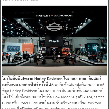
โปรโมชั่นพิเศษจาก Harley-Davidson ในงานบางกอก อินเตอร์
เนชั่นแนล มอเตอร์โชว์ ครั้งที่ 46
พบกับข้อเสนอสุดพิเศษมากมาย!
ที่บูธ Harley-Davidson ในงานบางกอก อินเตอร์เนชั่นแนล มอเตอร์
โชว์ ปีนี้ เมื่อซื้อรถมอเตอร์ไซค์รุ่น Low Rider ST รุ่นปี 2024, Street
Glide หรือ Road Glide ภายในงาน รับฟรีชุดระบบเสียง Rockford
Fosgate ซึ่งเป็นส่วนหนึ่งของแคมเปญ #HDSoundofFreedom