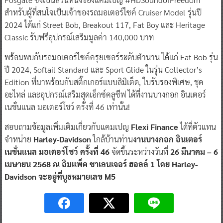
สำหรับผู้ที่สนใจเป็นเจ้าของรถมอเตอร์ไซค์ Cruiser Model รุ่นปี
2024 ได้แก่ Street Bob, Breakout 117, Fat Boy และ Heritage
Classic รับฟรีอุปกรณ์เสริมมูลค่า 140,000 บาท
พร้อมพบกับรถมอเตอร์ไซค์ครุยเซอร์ระดับตำนาน ได้แก่ Fat Bob รุ่น
ปี 2024, Softail Standard และ Sport Glide ในรุ่น Collector’s
Edition ที่มาพร้อมกับสติ๊กเกอร์แบบลิมิเต็ด, ใบรับรองพิเศษ, ชุด
อะไหล่ และอุปกรณ์เสริมสุดเอ็กซ์คลูซีฟ ได้ที่งานบางกอก อินเตอร์
เนชั่นแนล มอเตอร์โชว์ ครั้งที่ 46 เท่านั้น!
สอบถามข้อมูลเพิ่มเติมเกี่ยวกับแคมเปญ
Flexi Finance
ได้ที่ตัวแทน
จำหน่าย
Harley-Davidson
ใกล้บ้านท่าน
งานบางกอก อินเตอร์
เนชั่นแนล มอเตอร์โชว์ ครั้งที่ 46
จัดขึ้นระหว่างวันที่
26 มีนาคม – 6
เมษายน 2568 ณ อิมแพ็ค ชาเลนเจอร์ ฮอลล์ 1 โดย Harley-
Davidson จะอยู่ที่บูธหมายเลข M5