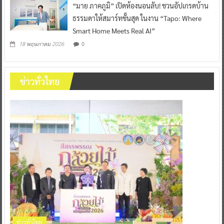
“มาย ภาคภูมิ” เปิดห้องนอนลับ! ชวนอัปเกรดบ้าน
ธรรมดาให้สมาร์ทขั้นสุด ในงาน “Tapo: Where
Smart Home Meets Real AI”
0
18 พฤษภาคม 2026
ข่าวทั่วไทย
ข่าวทั่วไทย