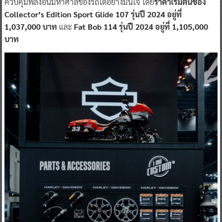
ควบคุมพลังอันมหาศาลของรถได้อย่างมั่นใจ โดย
ราคาเริ่มต้นของ
Collector’s Edition Sport Glide 107 รุ่นปี 2024 อยู่ที่
1,037,000 บาท
และ
Fat Bob 114 รุ่นปี 2024 อยู่ที่ 1,105,000
บาท