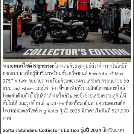
รถ
มอเตอร์ไซค์ Nightster
โดดเด่นด้วยจุดศูนย์ถ่วงต่ำ เทคโนโลยีที่
ออกแบบมาเพื่อผู้ขับขี่ มาพร้อมกับเครื่องยนต์ Revolution® Max
975T V-twin ระบายความร้อนด้วยของเหลว เสริมสมรรถนะด้วย ล้อ
แบบ cast wheel และไฟ LED ที่ช่วยเพิ่มทั้งประสิทธิภาพและสไตล์
โดดเด่นด้วยถังน้ำมันสีดำด้านสไตล์วินเทจซึ่งช่วยเสริมความดุดันให้
กับโลโก้ และรูปลักษณ์ Sportster ที่สะท้อนกลิ่นอายความคลาสสิก
โดยรถมอเตอร์ไซค์ Nightster รุ่นปี 2025 มีราคาเริ่มต้นที่ 527,000
บาท
Softail Standard Collector’s Edition รุ่นปี 2024
ถือเป็นแบบ