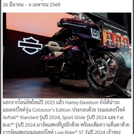
26 มีนาคม – 6 เมษายน 2568
นอกจากไลน์อัพใหม่ปี 2025 แล้ว Harley-Davidson ยังได้นำรถ
มอเตอร์ไซค์รุ่น Collector’s Edition ประกอบด้วย รถมอเตอร์ไซค์
Softail® Standard รุ่นปี 2024, Sport Glide รุ่นปี 2024 และ Fat
Bob™ รุ่นปี 2024 มาจัดแสดงที่บูธอีกด้วย พร้อมเพิ่มความตื่นตาด้วย
การจัดแสดงรถมอเตอร์ไซค์ Low Rider® ST รุ่นปี 2024 เจ้าของ