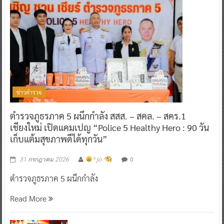
ข่าวตำรวจ
ตำรวจภูธรภาค 5 ผนึกกำลัง สสส. – สคล. – สคร.1
เชียงใหม่ เปิดแคมเปญ “Police 5 Healthy Hero : 90 วัน
เก็บแต้มสุขภาพดีได้ทุกวัน”
0
31 กรกฎาคม 2026
^ jo ^
ตำรวจภูธรภาค 5 ผนึกกำลัง
Read More