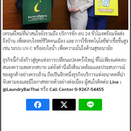
เทรนด์ใหม่ที่น่าสนใจยังรวมถึง บริการซัก-อบ 24 ชั่วโมงพร้อมจัดส่ง
ถึงบ้าน เพื่อตอบโจทย์ชีวิตคนเมือง และ การใช้เทคโนโลยีฆ่าเชื้อขั้นสูง
เช่น ระบบ UV-C หรืออบไอน้ำ เพื่อความมั่นใจด้านสุขอนามัย
ธุรกิจนี้กำลังก้าวสู่ยุคแห่งการเปลี่ยนแปลงครั้งใหญ่ ที่ไม่เพียงแต่ตอบ
สนองความสะดวกสบาย แต่ยังคำนึงถึงสิ่งแวดล้อมและประสบการณ์
ของลูกค้าอย่างครบถ้วน ถือเป็นอีกหนึ่งธุรกิจบริการแห่งอนาคตที่น่า
จับตามองและมีโอกาสขยายตัวอย่างต่อเนื่อง ผู้สนใจติดต่อ
Line :
@LaundryBarThai
หรือ
Call Center 0-9267-54455