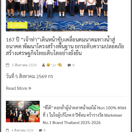
ข่าวทั่วไทย
167 ปี “เจ้าท่า”เดินหน้าขับเคลื่อนคมนาคมทางน้ำสู่
อนาคต พัฒนาโครงสร้างพื้นฐาน ยกระดับความปลอดภัย
สร้างเศรษฐกิจไทยเติบโตอย่างยั่งยืน
0
5 สิงหาคม 2026
^ jo ^
วันที่ 5 สิงหาคม 2569 กร
Read More
“ดีโด้” ตอกย้ำผู้นำตลาดน้ำผลไม้ Non 100% ครอง
ที่ 1 ในใจผู้บริโภค 8 ปีซ้อน คว้ารางวัล Marketeer
No.1 Brand Thailand 2025-2026
0
4 สิงหาคม 2026