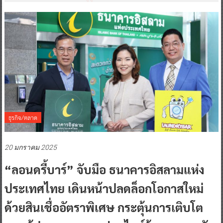
ธุรกิจ/ตลาด
20 มกราคม 2025
“ลอนดรี้บาร์” จับมือ ธนาคารอิสลามแห่ง
ประเทศไทย เดินหน้าปลดล็อกโอกาสใหม่
ด้วยสินเชื่ออัตราพิเศษ กระตุ้นการเติบโต