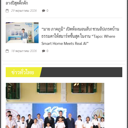
ลางปีสุดคึกคัก
0
29 พฤษภาคม 2026
“มาย ภาคภูมิ” เปิดห้องนอนลับ! ชวนอัปเกรดบ้าน
ธรรมดาให้สมาร์ทขั้นสุด ในงาน “Tapo: Where
Smart Home Meets Real AI”
0
18 พฤษภาคม 2026
ข่าวทั่วไทย