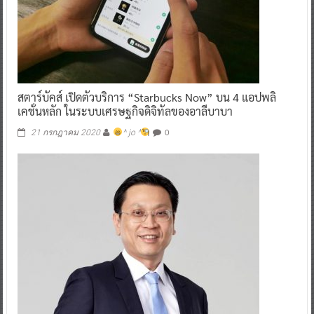
สตาร์บัคส์ เปิดตัวบริการ “Starbucks Now” บน 4 แอปพลิ
เคชั่นหลัก ในระบบเศรษฐกิจดิจิทัลของอาลีบาบา
0
21 กรกฎาคม 2020
^ jo ^