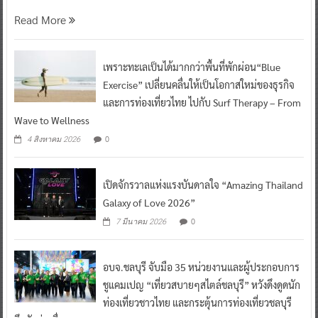
Read More
เพราะทะเลเป็นได้มากกว่าพื้นที่พักผ่อน“Blue
Exercise” เปลี่ยนคลื่นให้เป็นโอกาสใหม่ของธุรกิจ
และการท่องเที่ยวไทย ไปกับ Surf Therapy – From
Wave to Wellness
0
4 สิงหาคม 2026
เปิดจักรวาลแห่งแรงบันดาลใจ “Amazing Thailand
Galaxy of Love 2026”
0
7 มีนาคม 2026
อบจ.ชลบุรี จับมือ 35 หน่วยงานและผู้ประกอบการ
ชูแคมเปญ “เที่ยวสบายๆสไตล์ชลบุรี” หวังดึงดูดนัก
ท่องเที่ยวชาวไทย และกระตุ้นการท่องเที่ยวชลบุรี