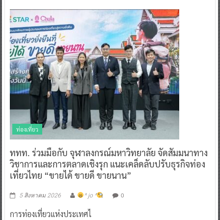
ท่องเที่ยว
ททท. ร่วมมือกับ จุฬาลงกรณ์มหาวิทยาลัย จัดสัมมนาทาง
วิชาการและการตลาดเชิงรุก แนะเคล็ดลับปรับธุรกิจท่อง
เที่ยวไทย “ขายได้ ขายดี ขายนาน”
0
5 สิงหาคม 2026
^ jo ^
การท่องเที่ยวแห่งประเทศไ