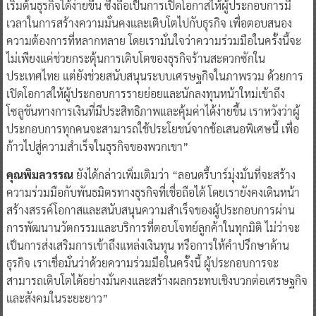
เริ่มต้นธุรกิจได้ง่ายขึ้น ซึ่งถือเป็นการเปิดโอกาสให้ผู้ประกอบการมี
เวลาในการสร้างความมั่นคงและเติบโตไปกับธุรกิจ เพื่อตอบสนอง
ความต้องการที่หลากหลาย โดยเรามั่นใจว่าความร่วมมือในครั้งนี้จะ
ไม่เพียงแค่ช่วยกระตุ้นการเติบโตของธุรกิจร้านสะดวกซักใน
ประเทศไทย แต่ยังช่วยสนับสนุนระบบเศรษฐกิจในภาพรวม ด้วยการ
เปิดโอกาสให้ผู้ประกอบการรายย่อยและนักลงทุนหน้าใหม่เข้าถึง
โซลูชันทางการเงินที่มีประสิทธิภาพและคุ้มค่าได้ง่ายขึ้น เราหวังว่าผู้
ประกอบการทุกคนจะสามารถใช้ประโยชน์จากข้อเสนอพิเศษนี้ เพื่อ
ก้าวไปสู่ความสำเร็จในธุรกิจของพวกเขา”
คุณพิมลวรรณ
ยังได้กล่าวเพิ่มเติมว่า “ลอนดรี้บาร์มุ่งมั่นที่จะสร้าง
ความร่วมมือกับพันธมิตรทางธุรกิจที่เชื่อถือได้ โดยเรายังคงเดินหน้า
สร้างสรรค์โอกาสและสนับสนุนความสำเร็จของผู้ประกอบการผ่าน
การพัฒนานวัตกรรมและบริการที่ตอบโจทย์ลูกค้าในทุกมิติ ไม่ว่าจะ
เป็นการส่งเสริมการเข้าถึงแหล่งเงินทุน หรือการให้คำปรึกษาด้าน
ธุรกิจ เราเชื่อมั่นว่าด้วยความร่วมมือในครั้งนี้ ผู้ประกอบการจะ
สามารถเติบโตได้อย่างมั่นคงและสร้างผลกระทบเชิงบวกต่อเศรษฐกิจ
และสังคมในระยะยาว”