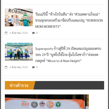
วันแม่ปีนี้ “ห้างโรบินสัน” ส่ง “ส่วนลดตามใจแม่”
ชวนทุกครอบครัวมาช้อปกับแคมเปญ “ROBINSON
MOM MOMENTS”
0
4 สิงหาคม 2026
Supersports ก้าวสู่ปีที่ 29 เปิดแคมเปญฉลองครบ
รอบ 29 ปี “มูฟไปให้ไกล ลุ้นไปโอซาก้า”ต่อยอด
กลยุทธ์ “Move to A New Height”
0
4 สิงหาคม 2026
ข่าวตำรวจ