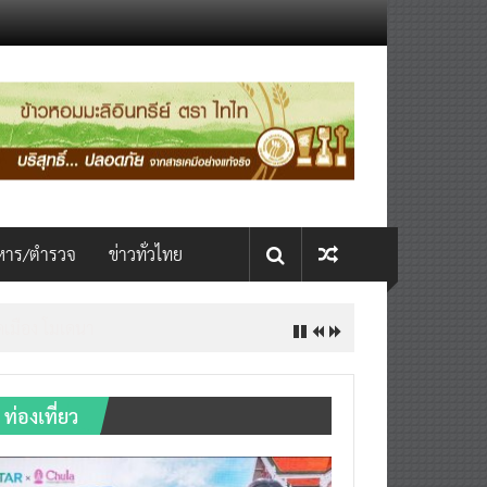
หาร/ตำรวจ
ข่าวทั่วไทย
ิดเมือง โมเดนา
ท่องเที่ยว