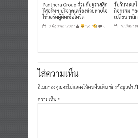
Panthera Group ร่วมกับจูราสสิก
รับวันทะเลโล
รีสอร์ทฯ บริจาคเครื่องช่วยหายใจ
กิจกรรม “
ให้วอร์ดผู้ติดเชื้อโควิด
เปลี่ยน พลิ
0
8 มิถุนายน 2021
^ jo ^
10 มิถุนาย
ใส่ความเห็น
อีเมลของคุณจะไม่แสดงให้คนอื่นเห็น
ช่องข้อมูลจำเ
ความเห็น
*