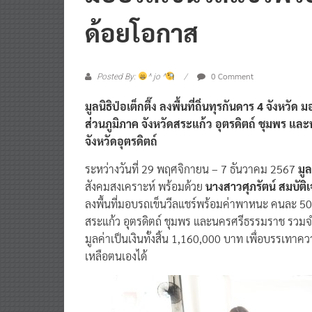
ด้อยโอกาส
0 Comment
Posted By:
^ jo ^
มูลนิธิป่อเต็กตึ๊ง ลงพื้นที่ถิ่นทุรกันดาร 4 จังห
ส่วนภูมิภาค จังหวัดสระแก้ว อุตรดิตถ์ ชุมพร แล
จังหวัดอุตรดิตถ์
ระหว่างวันที่ 29 พฤศจิกายน – 7 ธันวาคม 2567
มูล
สังคมสงเคราะห์ พร้อมด้วย
นางสาวศุภรัตน์ สมบัติ
ลงพื้นที่มอบรถเข็นวีลแชร์พร้อมค่าพาหนะ คนละ 500 บ
สระแก้ว อุตรดิตถ์ ชุมพร และนครศรีธรรมราช รวมจำ
มูลค่าเป็นเงินทั้งสิ้น 1,160,000 บาท เพื่อบรรเทา
เหลือตนเองได้