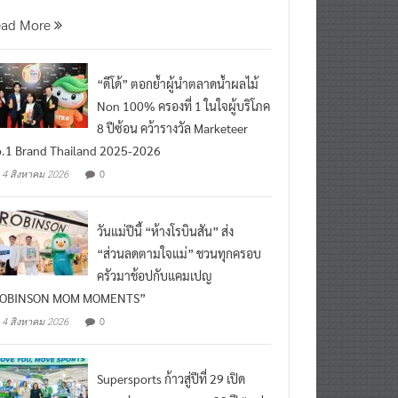
ead More
“ดีโด้” ตอกย้ำผู้นำตลาดน้ำผลไม้
Non 100% ครองที่ 1 ในใจผู้บริโภค
8 ปีซ้อน คว้ารางวัล Marketeer
.1 Brand Thailand 2025-2026
0
4 สิงหาคม 2026
วันแม่ปีนี้ “ห้างโรบินสัน” ส่ง
“ส่วนลดตามใจแม่” ชวนทุกครอบ
ครัวมาช้อปกับแคมเปญ
ROBINSON MOM MOMENTS”
0
4 สิงหาคม 2026
Supersports ก้าวสู่ปีที่ 29 เปิด