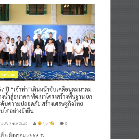
ข่าวทั่วไทย
7 ปี “เจ้าท่า”เดินหน้าขับเคลื่อนคมนาคม
างน้ำสู่อนาคต พัฒนาโครงสร้างพื้นฐาน ยก
ะดับความปลอดภัย สร้างเศรษฐกิจไทย
ิบโตอย่างยั่งยืน
0
5 สิงหาคม 2026
^ jo ^
นที่ 5 สิงหาคม 2569 กร