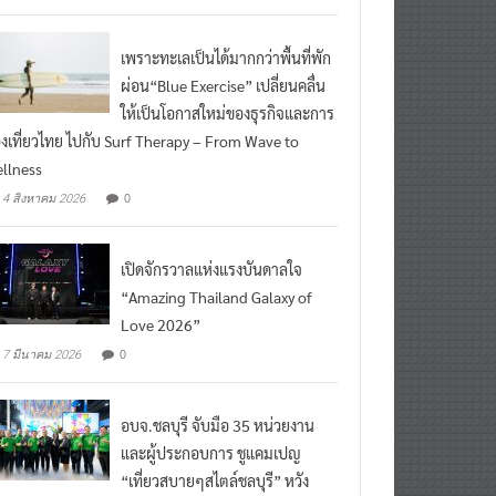
เพราะทะเลเป็นได้มากกว่าพื้นที่พัก
ผ่อน“Blue Exercise” เปลี่ยนคลื่น
ให้เป็นโอกาสใหม่ของธุรกิจและการ
องเที่ยวไทย ไปกับ Surf Therapy – From Wave to
llness
0
4 สิงหาคม 2026
เปิดจักรวาลแห่งแรงบันดาลใจ
“Amazing Thailand Galaxy of
Love 2026”
0
7 มีนาคม 2026
อบจ.ชลบุรี จับมือ 35 หน่วยงาน
และผู้ประกอบการ ชูแคมเปญ
“เที่ยวสบายๆสไตล์ชลบุรี” หวัง