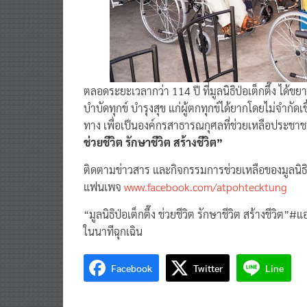
ตลอดระยะเวลากว่า 114 ปี ที่มูลนิธิป่อเต็กตึ๊ง ได
บำบัดทุกข์ บำรุงสุข แก่ผู้ตกทุกข์ได้ยากโดยไม่จำกัด
ทาง เพื่อเป็นองค์กรสาธารณกุศลที่ช่วยเหลือประช
ช่วยชีวิต รักษาชีวิต สร้างชีวิต”
ติดตามข่าวสาร และกิจกรรมการช่วยเหลือของมูลนิธิป่อ
แฟนเพจ
www.facebook.com/atpohtecktung
“มูลนิธิป่อเต็กตึ๊ง ช่วยชีวิต รักษาชีวิต สร้างชีวิต
ในนาทีฉุกเฉิน
Facebook
Twitter
Line