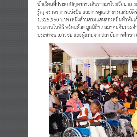
นักเรียนที่ประสบปัญหาการเดินทางมาโรงเรียน แบ่งเ
รู้กฎจราจร การแบ่งปัน และการดูแลสาธารณสมบัติร่วม
1,325,950 บาท (หนึ่งล้านสามแสนสองหมื่นห้าพันเก้
ประธานในพิธี พร้อมด้วย มูลนิธิฯ / สมาคมจีนประจำจ
ประชาชน เยาวชน และผู้แทนจากสถาบันการศึกษา เป