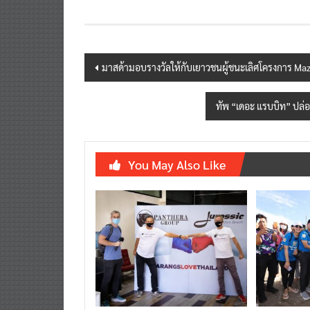
Post
มาสด้ามอบรางวัลให้กับเยาวชนผู้ชนะเลิศโครงการ Ma
navigation
ทัพ “เดอะ แรบบิท” ปล่อ
You May Also Like