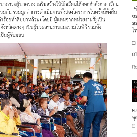
บาภาระผู้ปกครอง เสริมสร้างให้นักเรียนได้ออกกำลังกาย เรียน
‘บ
กัน รวมมูลค่าการดำเนินงานทั้งสองโครงการในครั้งนี้ทั้งสิ้น
ฉล
าร้อยห้าสิบบาทถ้วน) โดยมี ผู้แทนจากหน่วยงานรัฐเป็น
ลล
ังหวัดต่างๆ เป็นผู้ประสานงานและร่วมในพิธี รวมทั้ง
ไ
็นผู้รับมอบ
เป
R
คว
ทุ