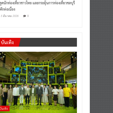
งดูดนักท่องเที่ยวชาวไทย และกระตุ้นการท่องเที่ยวชลบุรี
คักต่อเนื่อง
0
5 มีนาคม 2026
บันเทิง
บันเทิง