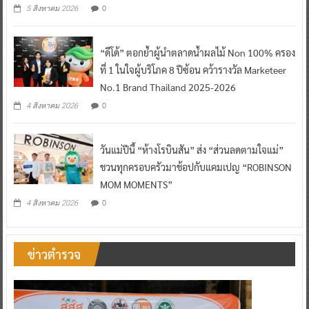
0
5 สิงหาคม 2026
“ดีโด้” ตอกย้ำผู้นำตลาดน้ำผลไม้ Non 100% ครอง
ที่ 1 ในใจผู้บริโภค 8 ปีซ้อน คว้ารางวัล Marketeer
No.1 Brand Thailand 2025-2026
0
4 สิงหาคม 2026
วันแม่ปีนี้ “ห้างโรบินสัน” ส่ง “ส่วนลดตามใจแม่”
ชวนทุกครอบครัวมาช้อปกับแคมเปญ “ROBINSON
MOM MOMENTS”
0
4 สิงหาคม 2026
ข่าวตำรวจ