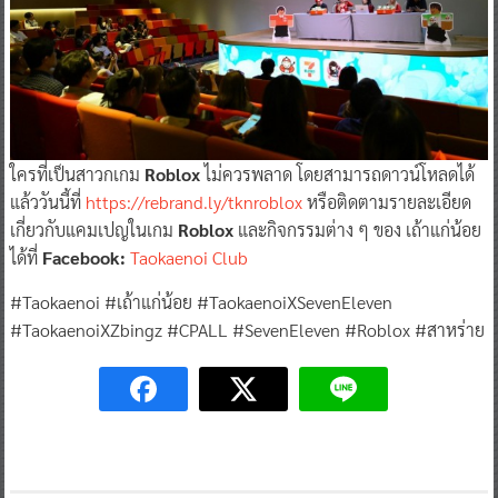
ใครที่เป็นสาวกเกม
Roblox
ไม่ควรพลาด โดยสามารถดาวน์โหลดได้
แล้ววันนี้ที่
https://rebrand.ly/tknroblox
หรือติดตามรายละเอียด
เกี่ยวกับแคมเปญในเกม
Roblox
และกิจกรรมต่าง ๆ ของ เถ้าแก่น้อย
ได้ที่
Facebook:
Taokaenoi Club
#Taokaenoi #เถ้าแก่น้อย #TaokaenoiXSevenEleven
#TaokaenoiXZbingz #CPALL #SevenEleven #Roblox #สาหร่าย