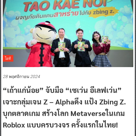
ไอที
28 พฤศจิกายน 2024
“เถ้าแก่น้อย” จับมือ “เซเว่น อีเลฟเว่น”
เจาะกลุ่มเจน Z – Alphaดึง แป้ง Zbing Z.
บุกตลาดเกม สร้างโลก Metaverseในเกม
Roblox แบบครบวงจร ครั้งแรกในไทย!