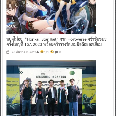
หยุดไม่อยู่! “Honkai: Star Rail” จาก HoYoverse คว้าชัยชนะ
ครั้งใหญ่ที่ TGA 2023 พร้อมคว้ารางวัลเกมมือถือยอดเยี่ยม
0
15 ธันวาคม 2023
^ jo ^