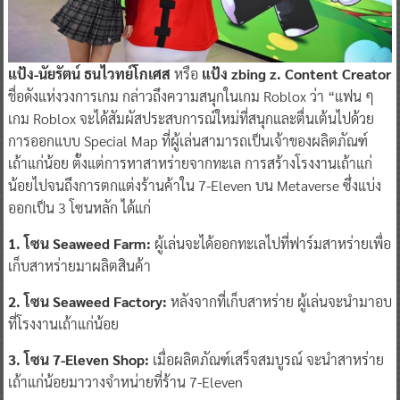
แป้ง-นัยรัตน์ ธนไวทย์โกเศส
หรือ
แป้ง zbing z. Content Creator
ชื่อดังแห่งวงการเกม กล่าวถึงความสนุกในเกม Roblox ว่า “แฟน ๆ
เกม Roblox จะได้สัมผัสประสบการณ์ใหม่ที่สนุกและตื่นเต้นไปด้วย
การออกแบบ Special Map ที่ผู้เล่นสามารถเป็นเจ้าของผลิตภัณฑ์
เถ้าแก่น้อย ตั้งแต่การหาสาหร่ายจากทะเล การสร้างโรงงานเถ้าแก่
น้อยไปจนถึงการตกแต่งร้านค้าใน 7-Eleven บน Metaverse ซึ่งแบ่ง
ออกเป็น 3 โซนหลัก ได้แก่
1. โซน Seaweed Farm:
ผู้เล่นจะได้ออกทะเลไปที่ฟาร์มสาหร่ายเพื่อ
เก็บสาหร่ายมาผลิตสินค้า
2. โซน Seaweed Factory:
หลังจากที่เก็บสาหร่าย ผู้เล่นจะนำมาอบ
ที่โรงงานเถ้าแก่น้อย
3. โซน 7-Eleven Shop:
เมื่อผลิตภัณฑ์เสร็จสมบูรณ์ จะนำสาหร่าย
เถ้าแก่น้อยมาวางจำหน่ายที่ร้าน 7-Eleven