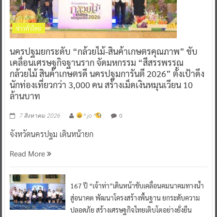
ข่าวทั่วไทย
นครปฐมยกระดับ “กล้วยไม้-สินค้าเกษตรคุณภาพ” ขับ
เคลื่อนเศรษฐกิจฐานราก จัดมหกรรม “สีสรรพรรณ
กล้วยไม้ สินค้าเกษตรดี นครปฐมการันตี 2026” ตั้งเป้าดึง
นักท่องเที่ยวกว่า 3,000 คน สร้างเม็ดเงินหมุนเวียน 10
ล้านบาท
0
7 สิงหาคม 2026
^ jo ^
จังหวัดนครปฐม เดินหน้ายก
Read More
167 ปี “เจ้าท่า”เดินหน้าขับเคลื่อนคมนาคมทางน้ำ
สู่อนาคต พัฒนาโครงสร้างพื้นฐาน ยกระดับความ
ปลอดภัย สร้างเศรษฐกิจไทยเติบโตอย่างยั่งยืน