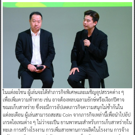
ในแต่ละโซน ผู้เล่นจะได้ทำภารกิจพิเศษและเผชิญอุปสรรคต่าง ๆ
เพื่อเพิ่มความท้าทาย เช่น อาจต้องหลบฉลามยักษ์หรือเงือกปีศาจ
ขณะเก็บสาหร่าย ซึ่งจะมีการอัปเดตภารกิจความสนุกไม่ซ้ำกันใน
แต่ละเดือน ผู้เล่นสามารถสะสม Coin จากภารกิจเหล่านี้เพื่อนำไปอัป
เกรดไอเทมต่าง ๆ ไม่ว่าจะเป็น ยานพาหนะสำหรับการเก็บสาหร่ายใน
ทะเล การสร้างโรงงาน การเพิ่มสายพานการผลิตในโรงงาน การจ้าง