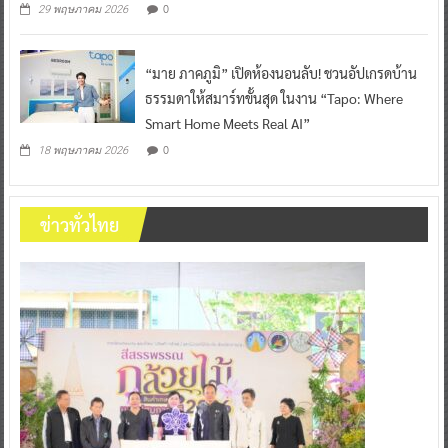
0
29 พฤษภาคม 2026
“มาย ภาคภูมิ” เปิดห้องนอนลับ! ชวนอัปเกรดบ้าน
ธรรมดาให้สมาร์ทขั้นสุด ในงาน “Tapo: Where
Smart Home Meets Real AI”
0
18 พฤษภาคม 2026
ข่าวทั่วไทย