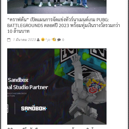
“คราฟตัน” เปิดแผนการจัดแข่งทัวร์นาเมนต์เกม PUBG:
BATTLEGROUNDS ตลอดปี 2023 พร้อมทุ่มเงินรางวัลรวมกว่า
10 ล้านบาท
0
1 มีนาคม 2023
^ jo ^