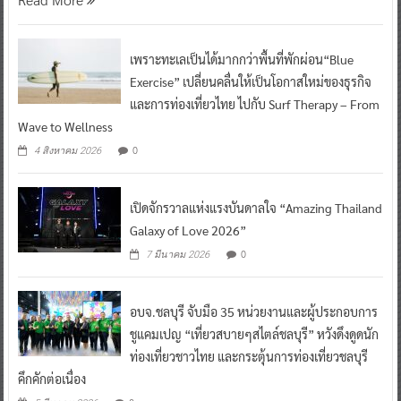
เพราะทะเลเป็นได้มากกว่าพื้นที่พักผ่อน“Blue
Exercise” เปลี่ยนคลื่นให้เป็นโอกาสใหม่ของธุรกิจ
และการท่องเที่ยวไทย ไปกับ Surf Therapy – From
Wave to Wellness
0
4 สิงหาคม 2026
เปิดจักรวาลแห่งแรงบันดาลใจ “Amazing Thailand
Galaxy of Love 2026”
0
7 มีนาคม 2026
อบจ.ชลบุรี จับมือ 35 หน่วยงานและผู้ประกอบการ
ชูแคมเปญ “เที่ยวสบายๆสไตล์ชลบุรี” หวังดึงดูดนัก
ท่องเที่ยวชาวไทย และกระตุ้นการท่องเที่ยวชลบุรี
คึกคักต่อเนื่อง