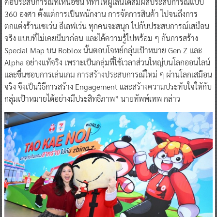
คือประสบการณ์ที่เหนือชั้น ที่ทำให้ผู้เล่นได้สัมผัสประสบการณ์แบบ
360 องศา ตั้งแต่การเป็นพนักงาน การจัดการสินค้า ไปจนถึงการ
ตกแต่งร้านเซเว่น อีเลฟเว่น ทุกคนจะสนุก ไปกับประสบการณ์เสมือน
จริง แบบที่ไม่เคยมีมาก่อน และได้ความรู้ไปพร้อม ๆ กันการสร้าง
Special Map บน Roblox นั้นตอบโจทย์กลุ่มเป้าหมาย Gen Z และ
Alpha อย่างแท้จริง เพราะเป็นกลุ่มที่ใช้เวลาส่วนใหญ่บนโลกออนไลน์
และชื่นชอบการเล่นเกม การสร้างประสบการณ์ใหม่ ๆ ผ่านโลกเสมือน
จริง จึงเป็นวิธีการสร้าง Engagement และสร้างความประทับใจให้กับ
กลุ่มเป้าหมายได้อย่างมีประสิทธิภาพ” นายทัพพ์เทพ กล่าว