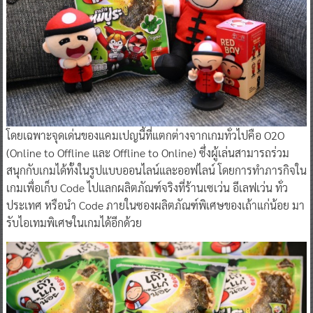
โดยเฉพาะจุดเด่นของแคมเปญนี้ที่แตกต่างจากเกมทั่วไปคือ O2O
(Online to Offline และ Offline to Online) ซึ่งผู้เล่นสามารถร่วม
สนุกกับเกมได้ทั้งในรูปแบบออนไลน์และออฟไลน์ โดยการทำภารกิจใน
เกมเพื่อเก็บ Code ไปแลกผลิตภัณฑ์จริงที่ร้านเซเว่น อีเลฟเว่น ทั่ว
ประเทศ หรือนำ Code ภายในซองผลิตภัณฑ์พิเศษของเถ้าแก่น้อย มา
รับไอเทมพิเศษในเกมได้อีกด้วย