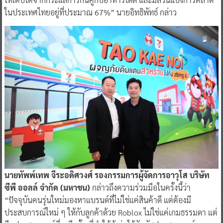
ในประเทศไทยอยู่ที่ประมาณ 67%” นายอิทธิพัทธ์ กล่าว
นายทัพพ์เทพ จีระอดิศวงศ์ รองกรรมการผู้จัดการอาวุโส บริษัท
ซีพี ออลล์ จำกัด (มหาชน)
กล่าวถึงความร่วมมือในครั้งนี้ว่า
“ปัจจุบันคนรุ่นใหม่มองหาแบรนด์ที่ไม่ใช่แค่สินค้าดี แต่ต้องมี
ประสบการณ์ใหม่ ๆ ให้กับลูกค้าด้วย Roblox ไม่ใช่แค่เกมธรรมดา แต่