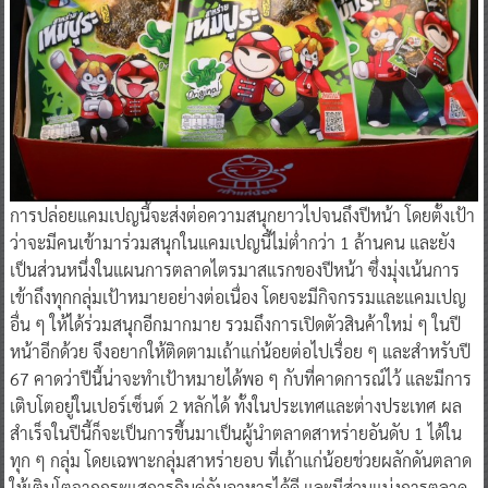
การปล่อยแคมเปญนี้จะส่งต่อความสนุกยาวไปจนถึงปีหน้า โดยตั้งเป้า
ว่าจะมีคนเข้ามาร่วมสนุกในแคมเปญนี้ไม่ต่ำกว่า 1 ล้านคน และยัง
เป็นส่วนหนึ่งในแผนการตลาดไตรมาสแรกของปีหน้า ซึ่งมุ่งเน้นการ
เข้าถึงทุกกลุ่มเป้าหมายอย่างต่อเนื่อง โดยจะมีกิจกรรมและแคมเปญ
อื่น ๆ ให้ได้ร่วมสนุกอีกมากมาย รวมถึงการเปิดตัวสินค้าใหม่ ๆ ในปี
หน้าอีกด้วย จึงอยากให้ติดตามเถ้าแก่น้อยต่อไปเรื่อย ๆ และสำหรับปี
67 คาดว่าปีนี้น่าจะทำเป้าหมายได้พอ ๆ กับที่คาดการณ์ไว้ และมีการ
เติบโตอยู่ในเปอร์เซ็นต์ 2 หลักได้ ทั้งในประเทศและต่างประเทศ ผล
สำเร็จในปีนี้ก็จะเป็นการขึ้นมาเป็นผู้นำตลาดสาหร่ายอันดับ 1 ได้ใน
ทุก ๆ กลุ่ม โดยเฉพาะกลุ่มสาหร่ายอบ ที่เถ้าแก่น้อยช่วยผลักดันตลาด
ให้เติบโตจากกระแสการกินคู่กับอาหารได้ดี และมีส่วนแบ่งการตลาด