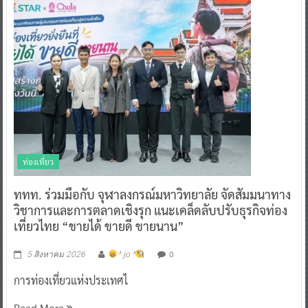
ท่องเที่ยว
ททท. ร่วมมือกับ จุฬาลงกรณ์มหาวิทยาลัย จัดสัมมนาทาง
วิชาการและการตลาดเชิงรุก แนะเคล็ดลับปรับธุรกิจท่อง
เที่ยวไทย “ขายได้ ขายดี ขายนาน”
0
5 สิงหาคม 2026
^ jo ^
การท่องเที่ยวแห่งประเทศไ
Read More