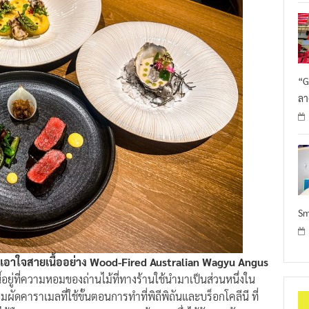
“G
ลา
Sm
แรกเอาใจสายเนื้ออย่าง Wood-Fired Australian Wagyu Angus
นี้อยู่ที่ความหอมของถ่านไม้ที่ทางร้านใช้นำมาเป็นส่วนหนึ่งใน
อมผัดคาราเมลที่ใช้ขั้นตอนการทำที่พิถีพิถันและบร็อกโคลีนี ที่