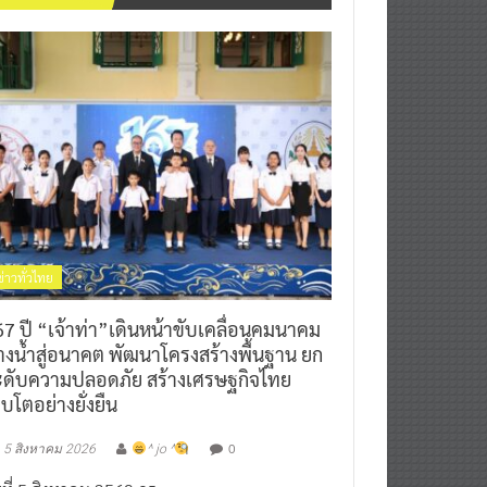
ข่าวทั่วไทย
7 ปี “เจ้าท่า”เดินหน้าขับเคลื่อนคมนาคม
างน้ำสู่อนาคต พัฒนาโครงสร้างพื้นฐาน ยก
ะดับความปลอดภัย สร้างเศรษฐกิจไทย
ิบโตอย่างยั่งยืน
0
5 สิงหาคม 2026
^ jo ^