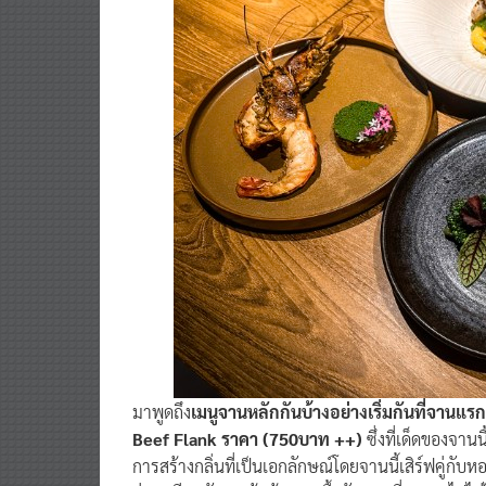
มาพูดถึง
เมนูจานหลักกันบ้างอย่างเริ่มกันที่จาน
Beef Flank ราคา (750บาท ++)
ซึ่งที่เด็ดของจาน
การสร้างกลิ่นที่เป็นเอกลักษณ์โดยจานนี้เสิร์ฟคู่กับห