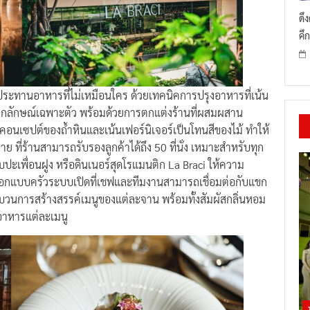
ดึ
คึก
ระทานอาหารที่ไม่เหมือนใคร ด้วยเทคนิคการปรุงอาหารที่เน้น
เอกลักษณ์เฉพาะตัว พร้อมด้วยการตกแต่งร้านที่ผสมผสาน
นเซปต์ของถ้ำหินและเน้นเฟอร์นิเจอร์เป็นโทนสีของไม้ ทำให้
ย ที่ร้านสามารถรับรองลูกค้าได้ถึง 50 ที่นั่ง เหมาะสำหรับทุก
ปะเพื่อนฝูง หรือดินเนอร์สุดโรแมนติก La Braci ให้ความ
ออกแบบครัวระบบเปิดที่เชฟและทีมงานสามารถเชื่อมต่อกับแขก
บวนการสร้างสรรค์เมนูของแต่ละจาน พร้อมทั้งสัมผัสกลิ่นหอม
อาหารแต่ละเมนู