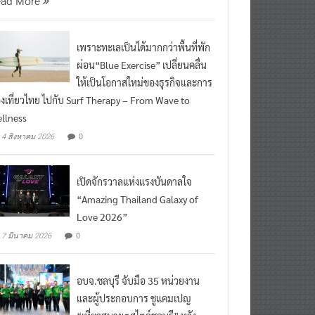
ead More
เพราะทะเลเป็นได้มากกว่าพื้นที่พัก
ผ่อน“Blue Exercise” เปลี่ยนคลื่น
ให้เป็นโอกาสใหม่ของธุรกิจและการ
องเที่ยวไทย ไปกับ Surf Therapy – From Wave to
llness
0
4 สิงหาคม 2026
เปิดจักรวาลแห่งแรงบันดาลใจ
“Amazing Thailand Galaxy of
Love 2026”
0
7 มีนาคม 2026
อบจ.ชลบุรี จับมือ 35 หน่วยงาน
และผู้ประกอบการ ชูแคมเปญ