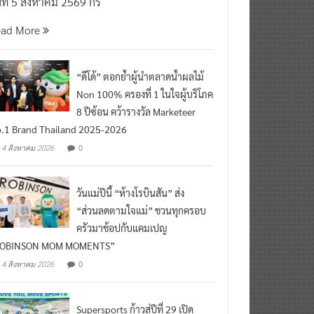
นที่ 5 สิงหาคม 2569 กร
ead More
“ดีโด้” ตอกย้ำผู้นำตลาดน้ำผลไม้
Non 100% ครองที่ 1 ในใจผู้บริโภค
8 ปีซ้อน คว้ารางวัล Marketeer
.1 Brand Thailand 2025-2026
0
4 สิงหาคม 2026
วันแม่ปีนี้ “ห้างโรบินสัน” ส่ง
“ส่วนลดตามใจแม่” ชวนทุกครอบ
ครัวมาช้อปกับแคมเปญ
ROBINSON MOM MOMENTS”
0
4 สิงหาคม 2026
Supersports ก้าวสู่ปีที่ 29 เปิด