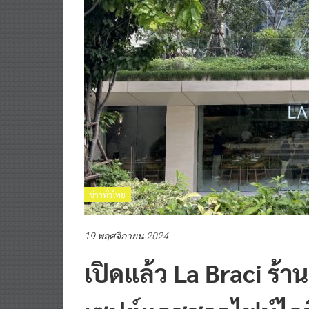
ข่าวทั่วไทย
19 พฤศจิกายน 2024
เปิดแล้ว La Braci ร้