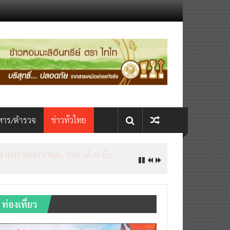
หาร/ตำรวจ
ข่าวทั่วไทย
INTERNATIONAL เปิดเวที AI ขับ
ท่องเที่ยว