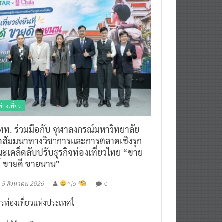
ท่องเที่ยว
ทท. ร่วมมือกับ จุฬาลงกรณ์มหาวิทยาลัย
ัดสัมมนาทางวิชาการและการตลาดเชิงรุก
ะเคล็ดลับปรับธุรกิจท่องเที่ยวไทย “ขาย
ด้ ขายดี ขายนาน”
0
5 สิงหาคม 2026
^ jo ^
รท่องเที่ยวแห่งประเทศไ