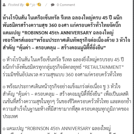
0 Comment
Posted By:
^ jo ^
ห้างโรบินสัน ในเครือเซ็นทรัล รีเทล ฉลองใหญ่ครบ 45 ปี ผนึก
พันธมิตรสร้างความสุข 360 องศา แก่ครอบครัวทั่วไทยจัดบิ๊ก
แคมเปญ “ROBINSON 45th ANNIVERSARY ฉลองใหญ่
เซอร์ไพรส์เยอะ”พร้อมประกาศเดินทัพธุรกิจต่อเนื่องด้วย 3 หัวใจ
สำคัญ “คุ้มค่า – ครอบคลุม – สร้างคอมมูนิตี้ที่ยั่งยืน”
o ห้างโรบินสัน ในเครือเซ็นทรัล รีเทล ฉลองยิ่งใหญ่ครบรอบ 45 ปี
ผนึกกำลังพันธมิตรทุกกลุ่มธุรกิจอัดกลยุทธ์ “RETAILTAINMENT”
ร่วมมิชชันอัปเลเวล ความสุขแบบ 360 องศาแก่ครอบครัวทั่วไทย
o พร้อมประกาศเดินหน้าธุรกิจอย่างแข็งแกร่งต่อเนื่อง ชู 3 หัวใจ
สำคัญ “คุ้มค่า – ครอบคลุม – สร้างคอมมูนิตี้ที่ยั่งยืน” เพื่อเป็นเดสติ
เนชันที่สร้างความสุขในทุกๆ วันของชีวิตครอบครัวทั่วไทย และตอกย้ำ
ความสำเร็จในฐานะห้างที่มีสาขามากที่สุด ครอบคลุมทุกภูมิภาคของ
ประเทศ
o แคมเปญ “ROBINSON 45th ANNIVERSARY ฉลองใหญ่