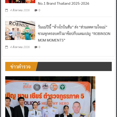
No.1 Brand Thailand 2025-2026
0
4 สิงหาคม 2026
วันแม่ปีนี้ “ห้างโรบินสัน” ส่ง “ส่วนลดตามใจแม่”
ชวนทุกครอบครัวมาช้อปกับแคมเปญ “ROBINSON
MOM MOMENTS”
0
4 สิงหาคม 2026
ข่าวตำรวจ