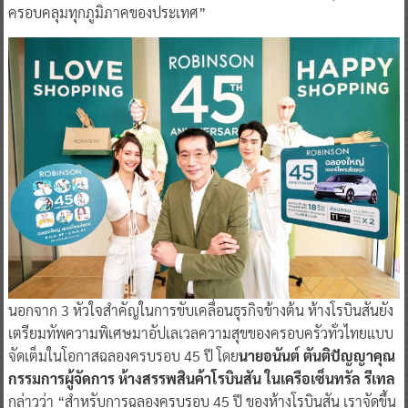
ครอบคลุมทุกภูมิภาคของประเทศ”
นอกจาก 3 หัวใจสำคัญในการขับเคลื่อนธุรกิจข้างต้น ห้างโรบินสันยัง
เตรียมทัพความพิเศษมาอัปเลเวลความสุขของครอบครัวทั่วไทยแบบ
จัดเต็มในโอกาสฉลองครบรอบ 45 ปี โดย
นายอนันต์ ตันติปัญญาคุณ
กรรมการผู้จัดการ ห้างสรรพสินค้าโรบินสัน ในเครือเซ็นทรัล รีเทล
กล่าวว่า “สำหรับการฉลองครบรอบ 45 ปี ของห้างโรบินสัน เราจัดขึ้น