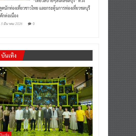
งดูดนักท่องเที่ยวชาวไทย และกระตุ้นการท่องเที่ยวชลบุรี
คักต่อเนื่อง
0
5 มีนาคม 2026
บันเทิง
บันเทิง