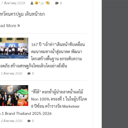
งหวัดนครปฐม เดินหน้ายก
ead More
167 ปี “เจ้าท่า”เดินหน้าขับเคลื่อน
คมนาคมทางน้ำสู่อนาคต พัฒนา
โครงสร้างพื้นฐาน ยกระดับความ
อดภัย สร้างเศรษฐกิจไทยเติบโตอย่างยั่งยืน
0
5 สิงหาคม 2026
“ดีโด้” ตอกย้ำผู้นำตลาดน้ำผลไม้
Non 100% ครองที่ 1 ในใจผู้บริโภค
8 ปีซ้อน คว้ารางวัล Marketeer
.1 Brand Thailand 2025-2026
0
4 สิงหาคม 2026