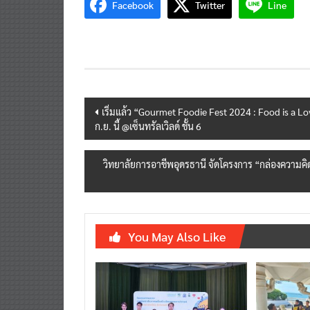
Post
เริ่มแล้ว “Gourmet Foodie Fest 2024 : Food is a L
ก.ย. นี้ @เซ็นทรัลเวิลด์ ชั้น 6
navigation
วิทยาลัยการอาชีพอุดรธานี จัดโครงการ “กล่องความคิดใน
You May Also Like