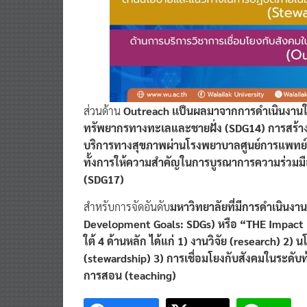
ส่วนด้าน
Outreach เเป็นผลมาจากการดำเนินงานในต
ทรัพยากรทางทะเลและชายฝั่ง (SDG14) การสร้า
บริการทางสุขภาพผ่านโรงพยาบาลศูนย์การแพทย์ 
ทั้งการให้ความสำคัญในการบูรณาการความร่วมมือ
(SDG17)
สำหรับการจัดอันดับ
มหาวิทยาลัยที่มีการดำเนินงาน
Development Goals: SDGs) หรือ “THE Impact R
ใต้ 4 ด้านหลัก ได้แก่ 1) งานวิจัย (research) 
(stewardship) 3) การเชื่อมโยงกับสังคมในระดับท
การสอน (teaching)
Facebook
Twitter
Line