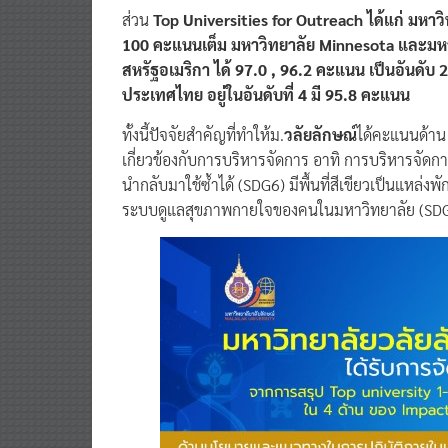
ส่วน
Top Universities for Outreach ได้แก่ มหา
100 คะแนนเต็ม มหาวิทยาลัย Minnesota และมหา
สหรัฐอเมริกา ได้ 97.0 , 96.2 คะแนน เป็นอันดับ
ประเทศไทย อยู่ในอันดับที่ 4 มี 95.8 คะแนน
ทั้งนี้ปัจจัยสำคัญที่ทำให้ม.
วลัยลักษณ์
ได้คะแนนด้าน 
เกี่ยวข้องกับการบริหารจัดการ อาทิ การบริหารจัด
นำกลับมาใช้ซ้ำได้ (SDG6) มีพื้นที่สีเขียวเป็นแหล
ระบบดูแลสุขภาพกายใจของคนในมหาวิทยาลัย (SDG3