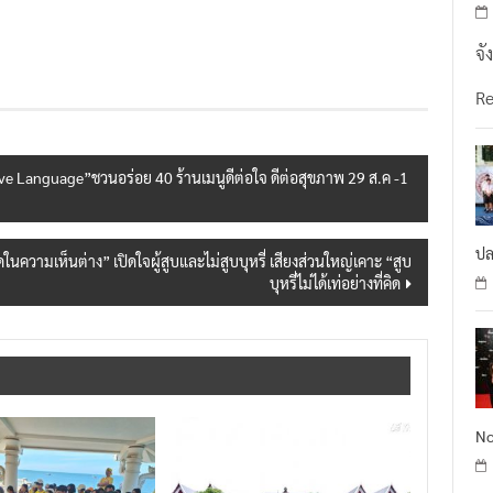
จั
R
ove Language”ชวนอร่อย 40 ร้านเมนูดีต่อใจ ดีต่อสุขภาพ 29 ส.ค -1
ปล
ความเห็นต่าง” เปิดใจผู้สูบและไม่สูบบุหรี่ เสียงส่วนใหญ่เคาะ “สูบ
บุหรี่ไม่ได้เท่อย่างที่คิด
No