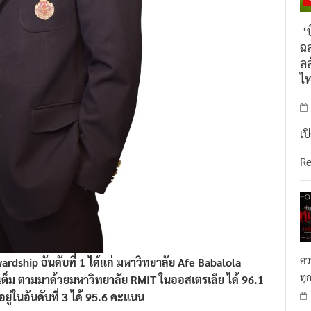
‘บ
ฉล
ลล
ไ
เป
R
คว
ardship อันดับที่ 1 ได้แก่ มหาวิทยาลัย Afe Babalola
ทุ
ต็ม ตามมาด้วยมหาวิทยาลัย RMIT ในออสเตรเลีย ได้ 96.1
่ในอันดับที่ 3 ได้ 95.6 คะแนน