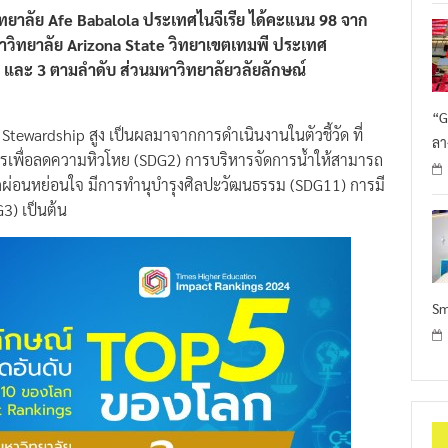
วิทยาลัย Afe Babalola ประเทศไนจีเรีย ได้คะแนน 98 จาก
วิทยาลัย Arizona State วิทยาเขตเทมพี ประเทศ
 2 และ 3 ตามลำดับ ส่วนมหาวิทยาลัยวลัยลักษณ์
“G
Stewardship สูง เป็นผลมาจากการดำเนินงานในตัวชี้วัด ที่
ลา
การเพื่อลดความหิวโหย (SDG2) การบริหารจัดการน้ำให้สามารถ
่งพักผ่อนหย่อนใจ มีการทำนุบำรุงศิลปะวัฒนธรรม (SDG11) การมี
) เป็นต้น
Sm