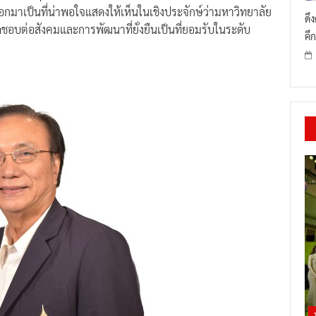
กมาเป็นที่น่าพอใจแสดงให้เห็นในเชิงประจักษ์ว่ามหาวิทยาลัย
ดึ
ิดชอบต่อสังคมและการพัฒนาที่ยั่งยืนเป็นที่ยอมรับในระดับ
คึก