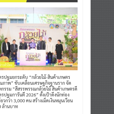
ข่าวทั่วไทย
ครปฐมยกระดับ “กล้วยไม้-สินค้าเกษตร
ุณภาพ” ขับเคลื่อนเศรษฐกิจฐานราก จัด
หกรรม “สีสรรพรรณกล้วยไม้ สินค้าเกษตรดี
รปฐมการันตี 2026” ตั้งเป้าดึงนักท่อง
ี่ยวกว่า 3,000 คน สร้างเม็ดเงินหมุนเวียน
0 ล้านบาท
0
7 สิงหาคม 2026
^ jo ^