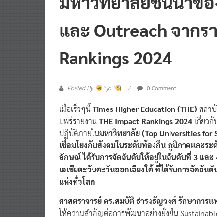
และ Outreach จากร
Rankings 2024
0 Comment
Posted By:
^ jo ^
เมื่อเร็วๆนี้
Times Higher Education (THE)
สถาบั
แพร่รายงาน
THE Impact Rankings 2024
เกี่ยวก
ปฏิบัติภายใน
มหาวิทยาลัย (Top Universities for
เชื่อมโยงกับสังคมในระดับท้องถิ่น ภูมิภาคและระ
ลักษณ์ ได้รับการจัดอันดับให้อยู่ในอันดับที่ 3 แ
เอเชียตะวันตะวันออกเฉียงใต้ ที่ได้รับการจัดอัน
แห่งทั่วโลก
ศาสตราจารย์ ดร.สมบัติ ธำรงธัญวงศ์ รักษาการแ
ให้ความสำคัญต่อการพัฒนาอย่างยั่งยืน Sustaina