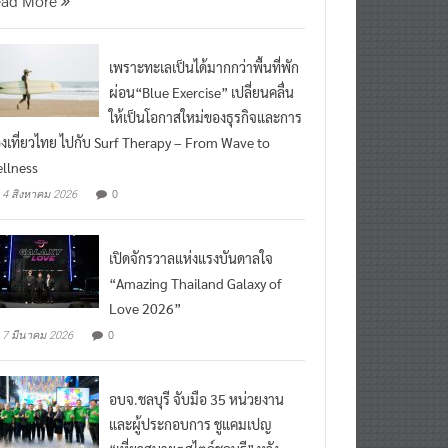
เพราะทะเลเป็นได้มากกว่าพื้นที่พัก
ผ่อน“Blue Exercise” เปลี่ยนคลื่น
ให้เป็นโอกาสใหม่ของธุรกิจและการ
องเที่ยวไทย ไปกับ Surf Therapy – From Wave to
llness
0
4 สิงหาคม 2026
เปิดจักรวาลแห่งแรงบันดาลใจ
“Amazing Thailand Galaxy of
Love 2026”
0
7 มีนาคม 2026
อบจ.ชลบุรี จับมือ 35 หน่วยงาน
และผู้ประกอบการ ชูแคมเปญ
“เที่ยวสบายๆสไตล์ชลบุรี” หวัง