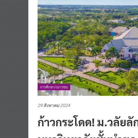
การศึกษา/เยาวชน
29 สิงหาคม 2024
ก้าวกระโดด! ม.วลัยลั
มหาวิทยาลัยชั้นนำขอ