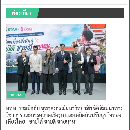
ท่องเที่ยว
ท่องเที่ยว
ททท. ร่วมมือกับ จุฬาลงกรณ์มหาวิทยาลัย จัดสัมมนาทาง
วิชาการและการตลาดเชิงรุก แนะเคล็ดลับปรับธุรกิจท่อง
เที่ยวไทย “ขายได้ ขายดี ขายนาน”