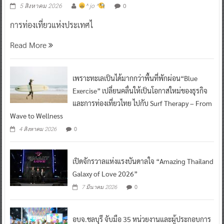
0
5 สิงหาคม 2026
^ jo ^
การท่องเที่ยวแห่งประเทศไ
Read More
เพราะทะเลเป็นได้มากกว่าพื้นที่พักผ่อน“Blue
Exercise” เปลี่ยนคลื่นให้เป็นโอกาสใหม่ของธุรกิจ
และการท่องเที่ยวไทย ไปกับ Surf Therapy – From
Wave to Wellness
0
4 สิงหาคม 2026
เปิดจักรวาลแห่งแรงบันดาลใจ “Amazing Thailand
Galaxy of Love 2026”
0
7 มีนาคม 2026
อบจ.ชลบุรี จับมือ 35 หน่วยงานและผู้ประกอบการ