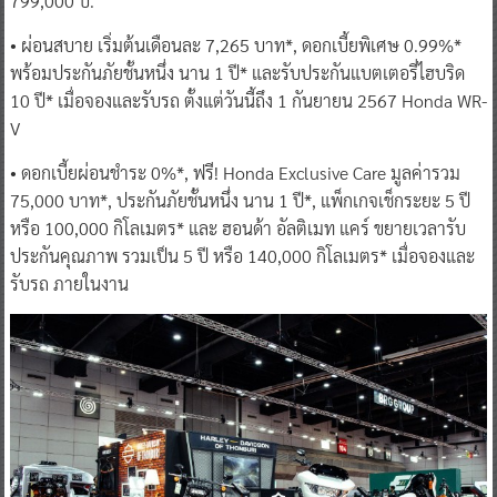
799,000 บ.
• ผ่อนสบาย เริ่มต้นเดือนละ 7,265 บาท*, ดอกเบี้ยพิเศษ 0.99%*
พร้อมประกันภัยชั้นหนึ่ง นาน 1 ปี* และรับประกันแบตเตอรี่ไฮบริด
10 ปี* เมื่อจองและรับรถ ตั้งแต่วันนี้ถึง 1 กันยายน 2567 Honda WR-
V
• ดอกเบี้ยผ่อนชำระ 0%*, ฟรี! Honda Exclusive Care มูลค่ารวม
75,000 บาท*, ประกันภัยชั้นหนึ่ง นาน 1 ปี*, แพ็กเกจเช็กระยะ 5 ปี
หรือ 100,000 กิโลเมตร* และ ฮอนด้า อัลติเมท แคร์ ขยายเวลารับ
ประกันคุณภาพ รวมเป็น 5 ปี หรือ 140,000 กิโลเมตร* เมื่อจองและ
รับรถ ภายในงาน