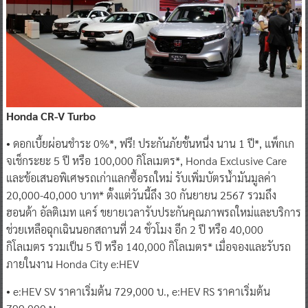
Honda CR-V Turbo
• ดอกเบี้ยผ่อนชำระ 0%*, ฟรี! ประกันภัยชั้นหนึ่ง นาน 1 ปี*, แพ็กเก
จเช็กระยะ 5 ปี หรือ 100,000 กิโลเมตร*, Honda Exclusive Care
และข้อเสนอพิเศษรถเก่าแลกซื้อรถใหม่ รับเพิ่มบัตรน้ำมันมูลค่า
20,000-40,000 บาท* ตั้งแต่วันนี้ถึง 30 กันยายน 2567 รวมถึง
ฮอนด้า อัลติเมท แคร์ ขยายเวลารับประกันคุณภาพรถใหม่และบริการ
ช่วยเหลือฉุกเฉินนอกสถานที่ 24 ชั่วโมง อีก 2 ปี หรือ 40,000
กิโลเมตร รวมเป็น 5 ปี หรือ 140,000 กิโลเมตร* เมื่อจองและรับรถ
ภายในงาน Honda City e:HEV
• e:HEV SV ราคาเริ่มต้น 729,000 บ., e:HEV RS ราคาเริ่มต้น