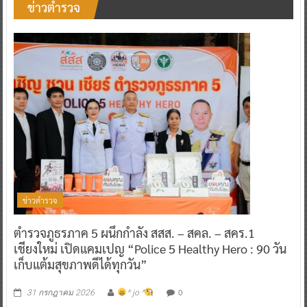
ข่าวตำรวจ
ข่าวตำรวจ
ตำรวจภูธรภาค 5 ผนึกกำลัง สสส. – สคล. – สคร.1
เชียงใหม่ เปิดแคมเปญ “Police 5 Healthy Hero : 90 วัน
เก็บแต้มสุขภาพดีได้ทุกวัน”
0
31 กรกฎาคม 2026
^ jo ^