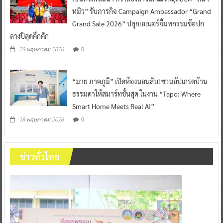
หมิว” รับภารกิจ Campaign Ambassador “Grand
Grand Sale 2026” ปลุกเอเนอร์จี้มหกรรมช้อปก
ลางปีสุดคึกคัก
0
29 พฤษภาคม 2026
“มาย ภาคภูมิ” เปิดห้องนอนลับ! ชวนอัปเกรดบ้าน
ธรรมดาให้สมาร์ทขั้นสุด ในงาน “Tapo: Where
Smart Home Meets Real AI”
0
18 พฤษภาคม 2026
ข่าวทั่วไทย