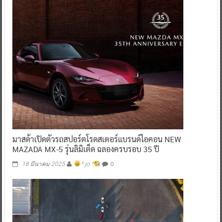
มาสด้าเปิดตัวรถสปอร์ตโรดสเตอร์แบรนด์ไอคอน NEW
MAZADA MX-5 รุ่นลิมิเต็ด ฉลองครบรอบ 35 ปี
0
18 มีนาคม 2025
^ jo ^