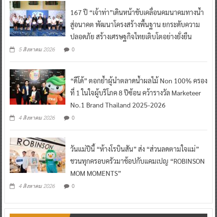
167 ปี “เจ้าท่า”เดินหน้าขับเคลื่อนคมนาคมทางน้ำ
สู่อนาคต พัฒนาโครงสร้างพื้นฐาน ยกระดับความ
ปลอดภัย สร้างเศรษฐกิจไทยเติบโตอย่างยั่งยืน
0
5 สิงหาคม 2026
“ดีโด้” ตอกย้ำผู้นำตลาดน้ำผลไม้ Non 100% ครอง
ที่ 1 ในใจผู้บริโภค 8 ปีซ้อน คว้ารางวัล Marketeer
No.1 Brand Thailand 2025-2026
0
4 สิงหาคม 2026
วันแม่ปีนี้ “ห้างโรบินสัน” ส่ง “ส่วนลดตามใจแม่”
ชวนทุกครอบครัวมาช้อปกับแคมเปญ “ROBINSON
MOM MOMENTS”
0
4 สิงหาคม 2026