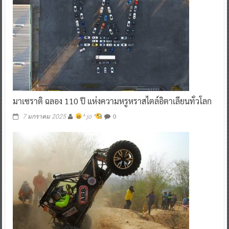
มาเซราติ ฉลอง 110 ปี แห่งความหรูหราสไตล์อิตาเลียนทั่วโลก
0
7 มกราคม 2025
^ jo ^