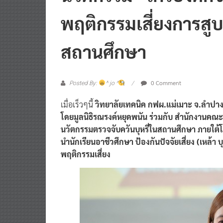
พฤติกรรมเสี่ยงการสูบบ
สถานศึกษา
0 Comment
Posted By:
^ jo ^
เมื่อเร็วๆนี้
วิทยาลัยเทคนิค กฟผ.แม่เมาะ จ.ลำปา
โดยมูลนิธิรณรงค์หยุดพนัน ร่วมกับ สำนักงานคณ
นวัตกรรมตรวจจับควันบุหรี่ในสถานศึกษา ภายใต
นำนักเรียนอาชีวศึกษา ป้องกันปัจจัยเสี่ยง (เหล้
พฤติกรรมเสี่ยง