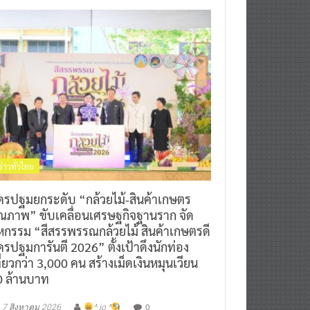
ข่าวทั่วไทย
ครปฐมยกระดับ “กล้วยไม้-สินค้าเกษตร
ุณภาพ” ขับเคลื่อนเศรษฐกิจฐานราก จัด
หกรรม “สีสรรพรรณกล้วยไม้ สินค้าเกษตรดี
รปฐมการันตี 2026” ตั้งเป้าดึงนักท่อง
ี่ยวกว่า 3,000 คน สร้างเม็ดเงินหมุนเวียน
0 ล้านบาท
0
7 สิงหาคม 2026
^ jo ^