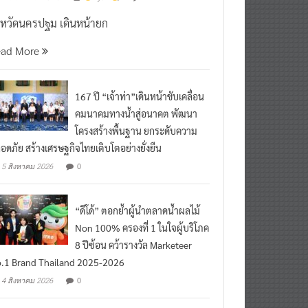
งหวัดนครปฐม เดินหน้ายก
ead More
167 ปี “เจ้าท่า”เดินหน้าขับเคลื่อน
คมนาคมทางน้ำสู่อนาคต พัฒนา
โครงสร้างพื้นฐาน ยกระดับความ
อดภัย สร้างเศรษฐกิจไทยเติบโตอย่างยั่งยืน
0
5 สิงหาคม 2026
“ดีโด้” ตอกย้ำผู้นำตลาดน้ำผลไม้
Non 100% ครองที่ 1 ในใจผู้บริโภค
8 ปีซ้อน คว้ารางวัล Marketeer
.1 Brand Thailand 2025-2026
0
4 สิงหาคม 2026