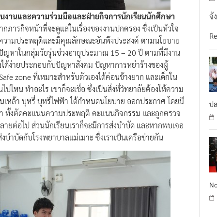
จั
ยแผนงานและความร่วมมือและฝ่ายกิจการนักเรียนนักศึกษา
ากภารกิจหน้าที่จะดูแลในเรื่องของงานปกครอง ซึ่งเป็นหัวใจ
R
ห้มีความประพฤติและมีคุณลักษณะอันพึงประสงค์ ตามนโยบาย
าในกลุ่มวัยรุ่นช่วงอายุประมาณ 15 – 20 ปี ตามที่มีงาน
จูงได้ง่ายประกอบกับปัญหาสังคม ปัญหาการหย่าร้างของผู้
า Safe zone ที่เหมาะสำหรับตัวเองได้ค่อนข้างยาก และเด็กใน
ชวนไปไหน ทำอะไร เขาก็จะเชื่อ ซึ่งเป็นสิ่งที่วิทยาลัยต้องให้ความ
เหล้า บุหรี่ บุหรี่ไฟฟ้า ได้กําหนดนโยบาย ออกประกาศ โดยมี
ปล
ทั้งตัดคะแนนความประพฤติ คะแนนกิจกรรม และถูกตรวจ
ำลายต่อไป ส่วนนักเรียนเราก็จะมีการส่งบำบัด และหากพบเจอ
่งบำบัดกับโรงพยาบาลแม่เมาะ ซึ่งเราเป็นเครือข่ายกัน
No