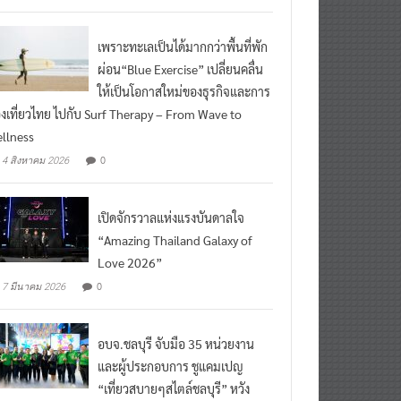
เพราะทะเลเป็นได้มากกว่าพื้นที่พัก
ผ่อน“Blue Exercise” เปลี่ยนคลื่น
ให้เป็นโอกาสใหม่ของธุรกิจและการ
องเที่ยวไทย ไปกับ Surf Therapy – From Wave to
llness
0
4 สิงหาคม 2026
เปิดจักรวาลแห่งแรงบันดาลใจ
“Amazing Thailand Galaxy of
Love 2026”
0
7 มีนาคม 2026
อบจ.ชลบุรี จับมือ 35 หน่วยงาน
และผู้ประกอบการ ชูแคมเปญ
“เที่ยวสบายๆสไตล์ชลบุรี” หวัง