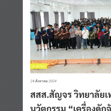
ข่าวทั่วไทย
24 สิงหาคม 2024
สสส.สัญจร วิทยาลัยเ
นวัตกรรม “เครื่องดักจ