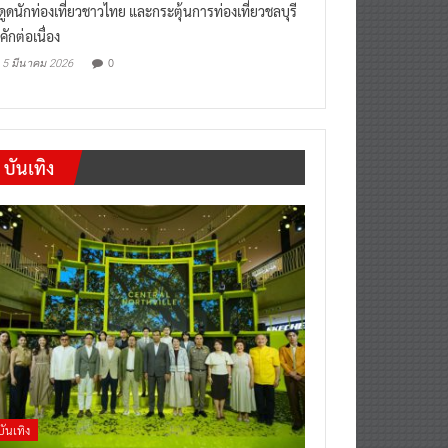
งดูดนักท่องเที่ยวชาวไทย และกระตุ้นการท่องเที่ยวชลบุรี
คักต่อเนื่อง
0
5 มีนาคม 2026
บันเทิง
บันเทิง