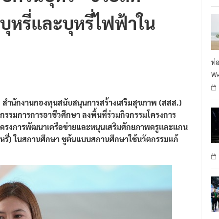
ุหรี่และบุหรี่ไฟฟ้าใน
ท่
We
ง สำนักงานกองทุนสนับสนุนการสร้างเสริมสุขภาพ (สสส.)
ะกรรมการการอาชีวศึกษา ลงพื้นที่ร่วมกิจกรรมโครงการ
้โครงการพัฒนาเครือข่ายและหนุนเสริมศักยภาพครูและแกน
า บุหรี่) ในสถานศึกษา ชูต้นแบบสถานศึกษาใช้นวัตกรรมแก้