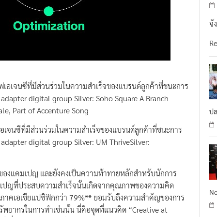
จั
R
ีฟเอเจนซีที่มีส่วนร่วมในความสำเร็จของแบรนด์ลูกค้าที่ชนะการ
dapter digital group Silver: Soho Square A Branch
ale, Part of Accenture Song
ปล
ยเอเจนซีที่มีส่วนร่วมในความสำเร็จของแบรนด์ลูกค้าที่ชนะการ
apter digital group Silver: UM ThriveSilver:
็จของแคมเปญ และยังคงเป็นความท้าทายหลักสำหรับนักการ
เปญที่ประสบความสำเร็จนั้นเกิดจากคุณภาพของความคิด
No
ูมิภาคเอเชียแปซิฟิกกว่า 79%** ยอมรับถึงความสำคัญของการ
พยากรในการทำเช่นนั้น นี่คือจุดที่แนวคิด “Creative at
รค์เพื่อยกระดับหรือปรับปรุงวิธีการทางการตลาดและการ