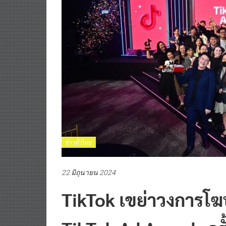
ข่าวทั่วไทย
22 มิถุนายน 2024
TikTok เขย่าวงการโฆ
TikTok Ad Awards คร