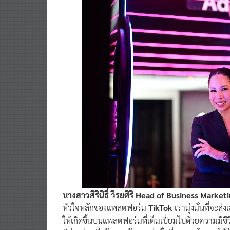
นางสาวสิรินิธิ์ วิรยศิริ Head of Business Marke
หัวใจหลักของแพลตฟอร์ม
TikTok
เรามุ่งมั่นที่จะ
ให้เกิดขึ้นบนแพลตฟอร์มที่เต็มเปี่ยมไปด้วยความมีชี
มีส่วนร่วมซึ่งกันและกัน เรามุ่งมั่นที่จะมอบโอกาสใ