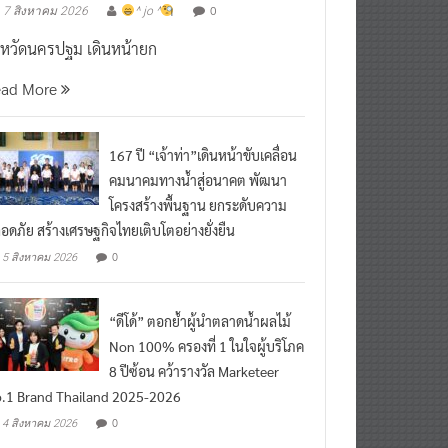
งหวัดนครปฐม เดินหน้ายก
ead More
167 ปี “เจ้าท่า”เดินหน้าขับเคลื่อน
คมนาคมทางน้ำสู่อนาคต พัฒนา
โครงสร้างพื้นฐาน ยกระดับความ
อดภัย สร้างเศรษฐกิจไทยเติบโตอย่างยั่งยืน
0
5 สิงหาคม 2026
“ดีโด้” ตอกย้ำผู้นำตลาดน้ำผลไม้
Non 100% ครองที่ 1 ในใจผู้บริโภค
8 ปีซ้อน คว้ารางวัล Marketeer
.1 Brand Thailand 2025-2026
0
4 สิงหาคม 2026