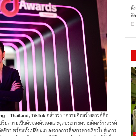
ดึ
คึก
ting – Thailand, TikTok
กล่าวว่า “ความคิดสร้างสรรค์คือ
ส่งเสริมความเป็นตัวของตัวเองและจุดประกายความคิดสร้างสรรค์
วิตชีวา พร้อมทั้งเปลี่ยนแปลงจากการสื่อสารทางเดียวไปสู่hการ
ห้กับแบรนด์และนักการตลาดได้ดึงความคิดสร้างสรรค์มาใช้เพื่อ