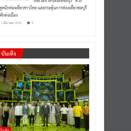
งดูดนักท่องเที่ยวชาวไทย และกระตุ้นการท่องเที่ยวชลบุรี
คักต่อเนื่อง
0
5 มีนาคม 2026
บันเทิง
บันเทิง