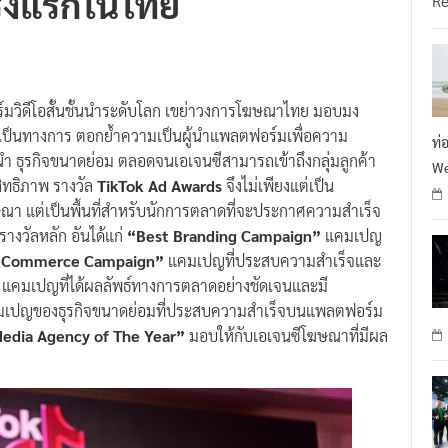
วิดีโอสั้นชั้นนำระดับโลก เขย่าวงการโฆษณาไทย มอบมง
เป็นทางการ ตอกย้ำความเป็นผู้นำแพลตฟอร์มเพื่อความ
ท่
้นนำ ธุรกิจขนาดย่อม ตลอดจนเอเจนซีสามารถเข้าถึงกลุ่มลูกค้า
We
สิทธิภาพ รางวัล
TikTok Ad Awards
จึงไม่เพียงแต่เป็น
ษณา แต่เป็นพื้นที่สำหรับนักการตลาดที่จะประกาศความสำเร็จ
างวัลหลัก อันได้แก่
“Best Branding Campaign”
แคมเปญ
 Commerce Campaign”
แคมเปญที่ประสบความสำเร็จและ
แคมเปญที่ได้ผลลัพธ์ทางการตลาดอย่างชัดเจนและมี
เปญของธุรกิจขนาดย่อมที่ประสบความสำเร็จบนแพลตฟอร์ม
edia Agency of The Year”
มอบให้กับเอเจนซีโฆษณาที่มีผล