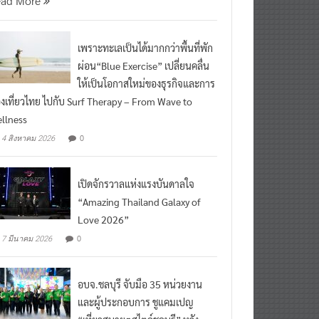
เพราะทะเลเป็นได้มากกว่าพื้นที่พัก
ผ่อน“Blue Exercise” เปลี่ยนคลื่น
ให้เป็นโอกาสใหม่ของธุรกิจและการ
องเที่ยวไทย ไปกับ Surf Therapy – From Wave to
llness
0
4 สิงหาคม 2026
เปิดจักรวาลแห่งแรงบันดาลใจ
“Amazing Thailand Galaxy of
Love 2026”
0
7 มีนาคม 2026
อบจ.ชลบุรี จับมือ 35 หน่วยงาน
และผู้ประกอบการ ชูแคมเปญ
“เที่ยวสบายๆสไตล์ชลบุรี” หวัง