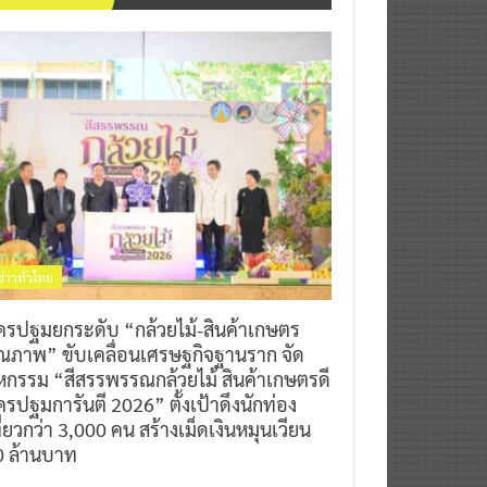
ข่าวทั่วไทย
ครปฐมยกระดับ “กล้วยไม้-สินค้าเกษตร
ุณภาพ” ขับเคลื่อนเศรษฐกิจฐานราก จัด
หกรรม “สีสรรพรรณกล้วยไม้ สินค้าเกษตรดี
รปฐมการันตี 2026” ตั้งเป้าดึงนักท่อง
ี่ยวกว่า 3,000 คน สร้างเม็ดเงินหมุนเวียน
0 ล้านบาท
0
7 สิงหาคม 2026
^ jo ^