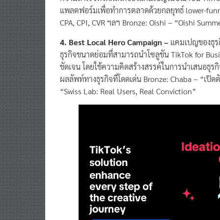
แพลตฟอร์มเพื่อทำการตลาดด้วยกลยุทธ์ lower-funnel 
CPA, CPI, CVR ฯลฯ Bronze: Oishi – “Oishi Summ
4. Best Local Hero Campaign –
แคมเปญของธุรก
ธุรกิจขนาดย่อมที่สามารถนำโซลูชัน TikTok for Bus
ชัดเจน โดยใช้ความคิดสร้างสรรค์ในการนำเสนอธุร
ผลลัพท์ทางธุรกิจที่โดดเด่น Bronze: Chaba – “เปิด
“Swiss Lab: Real Users, Real Conviction”