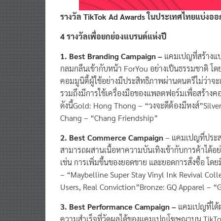
รางวัล TikTok Ad Awards ในประเทศไทยแบ่งออก
4 รางวัลเพื่อยกย่องแบรนด์แห่งปี
1. Best Branding Campaign –
แคมเปญที่สร้างแบร
กลมกลืนเข้ากับหน้า ForYou อย่างเป็นธรรมชาติ โด
คอมมูนิตี้ผู้ใช้อย่างมีประสิทธิภาพผ่านดนตรีไม่ว่าจ
รวมถึงมีการใช้เครื่องมือของแพลตฟอร์มเพื่อสร้างคอ
ดังนี้Gold: Hong Thong – “วงจะดีต้องมีหงส์”S
Chang – “Chang Friendship”
2. Best Commerce Campaign
– แคมเปญที่ประส
สามารถผสานเนื้อหาความบันเทิงเข้ากับการค้าได้อย่
เช่น การเพิ่มขึ้นของยอดขาย และยอดการสั่งซื้อ โดยมี
– “Maybelline Super Stay Vinyl Ink Revival Colle
Users, Real Conviction”Bronze: GQ Apparel – “
3. Best Performance Campaign –
แคมเปญที่ได้
ความสำเร็จที่วัดผลได้ของแคมเปญโฆษณาบน TikTo