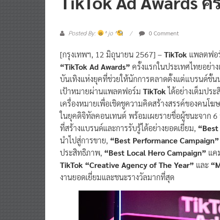
0 Comment
Posted By:
^ jo ^
[กรุงเทพฯ, 12 มิถุนายน 2567] –
TikTok
แพลตฟอร์ม
“TikTok Ad Awards”
ครั้งแรกในประเทศไทยอย่าง
บันเทิงแห่งยุคที่ช่วยให้นักการตลาดตั้งแต่แบรนด์ชั
เป้าหมายผ่านแพลตฟอร์ม
TikTok
ได้อย่างเต็มประ
เครื่องหมายเพื่อเชิดชูความคิดสร้างสรรค์ของคนโฆ
ในยุคดิจิทัลคอนเทนต์ พร้อมเผยรายชื่อผู้ชนะจาก 6 ร
ที่สร้างแบรนด์และการรับรู้ได้อย่างยอดเยี่ยม,
“Best
นำไปสู่การขาย,
“Best Performance Campaign”
ประสิทธิภาพ,
“Best Local Hero Campaign”
แคม
TikTok “Creative Agency of The Year”
และ
“M
งานยอดเยี่ยมและชนะรางวัลมากที่สุด