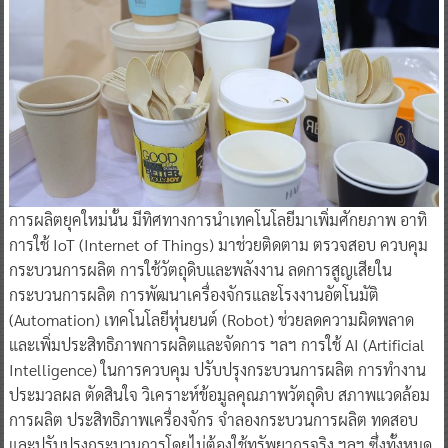
การผลิตยุคใหม่นั้น มีทิศทางการนำเทคโนโลยีมาเพิ่มศักยภาพ อาทิ
การใช้ IoT (Internet of Things) มาช่วยติดตาม ตรวจสอบ ควบคุม
กระบวนการผลิต การใช้วัตถุดิบและพลังงาน ลดการสูญเสียใน
กระบวนการผลิต การพัฒนาเครื่องจักรและโรงงานอัตโนมัติ
(Automation) เทคโนโลยีหุ่นยนต์ (Robot) ช่วยลดความผิดพลาด
และเพิ่มประสิทธิภาพการผลิตและจัดการ ฯลฯ การใช้ AI (Artificial
Intelligence) ในการควบคุม ปรับปรุงกระบวนการผลิต การทํางาน
ประมวลผล ตัดสินใจ วิเคราะห์ข้อมูลคุณภาพวัตถุดิบ สภาพแวดล้อม
การผลิต ประสิทธิภาพเครื่องจักร จําลองกระบวนการผลิต ทดสอบ
และปรับปรุงกระบวนการโดยไม่ต้องใช้ทรัพยากรจริง ฯลฯ ซึ่งทั้งหมด