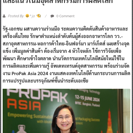
0 Comment
Posted By:
^ jo ^
รัฐ-เอกชน ผสานความร่วมมือ ระดมความคิดดันสินค้าอาหารและ
เครื่องดื่มไทย รักษาตำแหน่งลำดับต้นผู้ส่งออกอาหารโลก วว.-
สภาอุตสาหกรรม-หอการค้าไทย-อินฟอร์มา มาร์เก็ตส์ เผยสร้างจุด
แข็ง เพิ่มมูลค่าสินค้า ต้องเริ่มจาก 4 หัวใจหลัก ใช้การวิจัยเพื่อ
พัฒนา ศึกษาเข้าใจตลาด นำนวัตกรรมเทคโนโลยีสมัยใหม่ใช้ใน
การผลิตและเพิ่มความรู้ อัพเดทเทรนด์อุตสาหกรรม พร้อมร่วมจัด
งาน ProPak Asia 2024 งานแสดงเทคโนโลยีด้านกระบวนการผลิต
การแปรรูปและบรรจุภัณฑ์ชั้นนําระดับเอเชีย