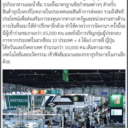
ธุรกิจอาหารและนํ้าดื่ม รวมทั้งมาตรฐานข้อกําหนดต่างๆ สําหรับ
สินค้าอุปโภคบริโภคภายในประเทศและสินค้าการส่งออก รวมถึงสิทธิ
ประโยชน์เพื่อส่งเสริมการลงทุนจากทางภาครัฐและหน่วยงานทางด้าน
การเงินที่จะมาให้คําปรึกษาอีกด้วย ทำให้คาดว่าการจัดงานฯ ครั้งนี้จะ
มีผู้เข้าร่วมชมงานกว่า 65,000 คน และยังมีการเชิญกลุ่มผู้ประกอบ
การจากประเทศในอาเซียน 10 ประเทศ + 4 ได้แก่ เกาหลี ญี่ปุ่น
ไต้หวันและบังคลาเทศ จํานวนกว่า 10,000 คน เดินทางมาชม
เทคโนโลยีและนวัตกรรม เข้าฟังสัมมนาและเจรจาธุรกิจภายในงานอีก
ด้วย