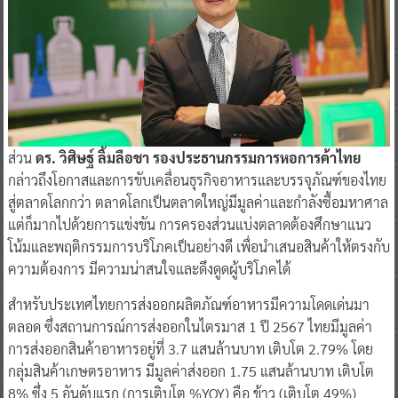
ส่วน
ดร. วิศิษฐ์ ลิ้มลือชา รองประธานกรรมการหอการค้าไทย
กล่าวถึงโอกาสและการขับเคลื่อนธุรกิจอาหารและบรรจุภัณฑ์ของไทย
สู่ตลาดโลกกว่า ตลาดโลกเป็นตลาดใหญ่มีมูลค่าและกำลังซื้อมหาศาล
แต่ก็มากไปด้วยการแข่งขัน การครองส่วนแบ่งตลาดต้องศึกษาแนว
โน้มและพฤติกรรมการบริโภคเป็นอย่างดี เพื่อนำเสนอสินค้าให้ตรงกับ
ความต้องการ มีความน่าสนใจและดึงดูดผู้บริโภคได้
สำหรับประเทศไทยการส่งออกผลิตภัณฑ์อาหารมีความโดดเด่นมา
ตลอด ซึ่งสถานการณ์การส่งออกในไตรมาส 1 ปี 2567 ไทยมีมูลค่า
การส่งออกสินค้าอาหารอยู่ที่ 3.7 แสนล้านบาท เติบโต 2.79% โดย
กลุ่มสินค้าเกษตรอาหาร มีมูลค่าส่งออก 1.75 แสนล้านบาท เติบโต
8% ซึ่ง 5 อันดับแรก (การเติบโต %YOY) คือ ข้าว (เติบโต 49%)