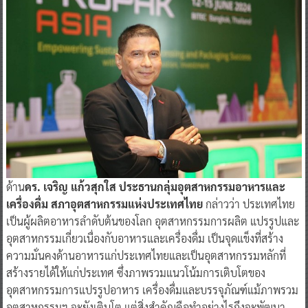
ด้าน
ดร. เจริญ แก้วสุกใส ประธานกลุ่มอุตสาหกรรมอาหารและ
เครื่องดื่ม สภาอุตสาหกรรมแห่งประเทศไทย
กล่าวว่า ประเทศไทย
เป็นผู้ผลิตอาหารลำดับต้นของโลก อุตสาหกรรมการผลิต แปรรูปและ
อุตสาหกรรมเกี่ยวเนื่องกับอาหารและเครื่องดื่ม เป็นจุดแข็งที่สร้าง
ความมั่นคงด้านอาหารแก่ประเทศไทยและเป็นอุตสาหกรรมหลักที่
สร้างรายได้ให้แก่ประเทศ ซึ่งภาพรวมแนวโน้มการเติบโตของ
อุตสาหกรรมการแปรรูปอาหาร เครื่องดื่มและบรรจุภัณฑ์แม้ภาพรวม
อุตสาหกรรมฯ จะยังเติบโต แต่สิ่งสำคัญคือทำอย่างไรถึงจะพัฒนา