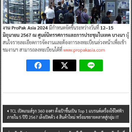
งาน ProPak Asia 2024
มีกำหนดจัดขึ้นระหว่างวันที่
12–15
มิถุนายน 2567 ณ ศูนย์นิทรรศการและการประชุมไบเทค บางนา
ผู้
สนใจรายละเอียดการจัดงานและต้องการลงทะเบียนล่วงหน้าเพื่อเข้า
ชมงานฯ สามารถลงทะเบียนได้ที่
www.propakasia.com
Post
TCL เปิดเกมส์รุก 360 องศา ตั้งเป้าขึ้นเป็น Top 1 แบรนด์เครื่องใช้ไฟฟ้า
ภายใน 5 ปีปี 2567 เล็งเปิดตัว 4 สินค้าใหม่ พร้อมขยายตลาดสู่กลุ่ม IT
navigation