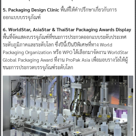
5. Packaging Design Clinic
พื้นที่ให้คําปรึกษาเกี่ยวกับการ
ออกแบบบรรจุภัณฑ์
6. WorldStar, AsiaStar & ThaiStar Packaging Awards Display
พื้นที่จัดแสดงบรรจุภัณฑ์ที่ชนะการประกวดออกแบบระดับประเทศ
ระดับภูมิภาคและระดับโลก ซึ่งปีนี้เป็นปีพิเศษที่ทาง World
Packaging Organization หรือ WPO ได้เลือกมาจัดงาน WorldStar
Global Packaging Award ที่งาน ProPak Asia เพื่อมอบรางวัลให้ผู้
ชนะการประกวดบรรจุภัณฑ์ระดับโลก