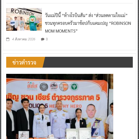
วันแม่ปีนี้ “ห้างโรบินสัน” ส่ง “ส่วนลดตามใจแม่”
ชวนทุกครอบครัวมาช้อปกับแคมเปญ “ROBINSON
MOM MOMENTS”
0
4 สิงหาคม 2026
ข่าวตำรวจ