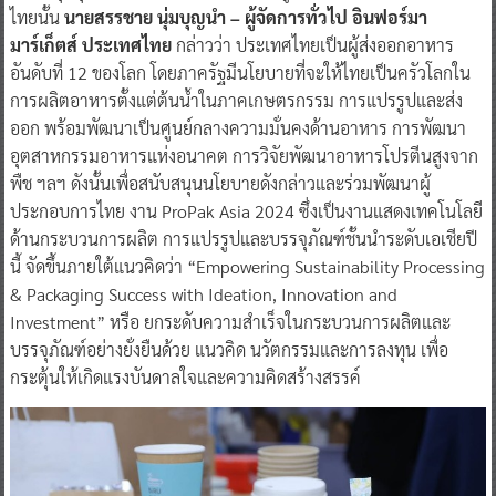
ไทยนั้น
นายสรรชาย นุ่มบุญนํา – ผู้จัดการทั่วไป อินฟอร์มา
มาร์เก็ตส์ ประเทศไทย
กล่าวว่า ประเทศไทยเป็นผู้ส่งออกอาหาร
อันดับที่ 12 ของโลก โดยภาครัฐมีนโยบายที่จะให้ไทยเป็นครัวโลกใน
การผลิตอาหารตั้งแต่ต้นนํ้าในภาคเกษตรกรรม การแปรรูปและส่ง
ออก พร้อมพัฒนาเป็นศูนย์กลางความมั่นคงด้านอาหาร การพัฒนา
อุตสาหกรรมอาหารแห่งอนาคต การวิจัยพัฒนาอาหารโปรตีนสูงจาก
พืช ฯลฯ ดังนั้นเพื่อสนับสนุนนโยบายดังกล่าวและร่วมพัฒนาผู้
ประกอบการไทย งาน ProPak Asia 2024 ซึ่งเป็นงานแสดงเทคโนโลยี
ด้านกระบวนการผลิต การแปรรูปและบรรจุภัณฑ์ชั้นนําระดับเอเชียปี
นี้ จัดขึ้นภายใต้แนวคิดว่า “Empowering Sustainability Processing
& Packaging Success with Ideation, Innovation and
Investment” หรือ ยกระดับความสําเร็จในกระบวนการผลิตและ
บรรจุภัณฑ์อย่างยั่งยืนด้วย แนวคิด นวัตกรรมและการลงทุน เพื่อ
กระตุ้นให้เกิดแรงบันดาลใจและความคิดสร้างสรรค์