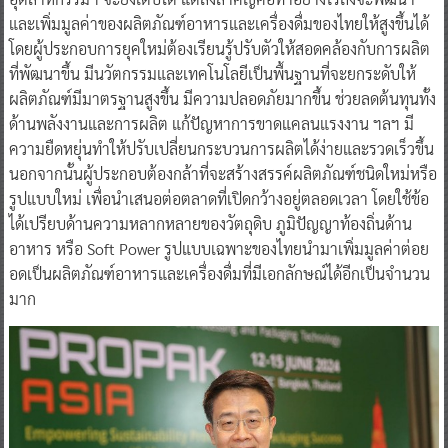
และเพิ่มมูลค่าของผลิตภัณฑ์อาหารและเครื่องดื่มของไทยให้สูงขึ้นได้
โดยผู้ประกอบการยุคใหม่ต้องเรียนรู้ปรับตัวให้สอดคล้องกับการผลิต
ที่พัฒนาขึ้น มีนวัตกรรมและเทคโนโลยีเป็นพื้นฐานที่จะยกระดับให้
ผลิตภัณฑ์มีมาตรฐานสูงขึ้น มีความปลอดภัยมากขึ้น ช่วยลดต้นทุนทั้ง
ด้านพลังงานและการผลิต แก้ปัญหาการขาดแคลนแรงงาน ฯลฯ มี
ความยืดหยุ่นทำให้ปรับเปลี่ยนกระบวนการผลิตได้ง่ายและรวดเร็วขึ้น
นอกจากนั้นผู้ประกอบต้องกล้าที่จะสร้างสรรค์ผลิตภัณฑ์ชนิดใหม่หรือ
รูปแบบใหม่ เพื่อนำเสนอต่อตลาดที่เปิดกว้างอยู่ตลอดเวลา โดยใช้ข้อ
ได้เปรียบด้านความหลากหลายของวัตถุดิบ ภูมิปัญญาท้องถิ่นด้าน
อาหาร หรือ Soft Power รูปแบบเฉพาะของไทยนำมาเพิ่มมูลค่าต่อย
อดเป็นผลิตภัณฑ์อาหารและเครื่องดื่มที่มีเอกลักษณ์ได้อีกเป็นจำนวน
มาก