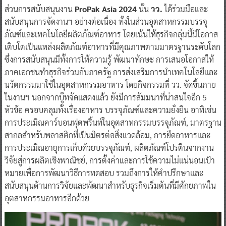
ส่วนการสนับสนุนงาน
ProPak Asia 2024
นั้น
วว.
ได้ร่วมมือและ
สนับสนุนการจัดงานฯ อย่างต่อเนื่อง ทั้งในส่วนอุตสาหกรรมบรรจุ
ภัณฑ์และเทคโนโลยีผลิตภัณฑ์อาหาร โดยเน้นให้ธุรกิจกลุ่มนี้มีโอกาส
เติบโตเป็นแหล่งผลิตภัณฑ์อาหารที่มีคุณภาพตามมาตรฐานระดับโลก
ซึ่งการสนับสนุนมีทั้งการให้ความรู้ พัฒนาทักษะ การเสนอโอกาสให้
ภาคเอกชนทำธุรกิจร่วมกับภาครัฐ การส่งเสริมการนำเทคโนโลยีและ
นวัตกรรมมาใช้ในอุตสาหกรรมอาหาร โดยกิจกรรมที่ วว. จัดขึ้นภาย
ในงานฯ นอกจากบู๊ทจัดแสดงแล้ว ยังมีการสัมมนาที่น่าสนใจอีก 5
หัวข้อ ครอบคลุมทั้งเรื่องอาหาร บรรจุภัณฑ์และความยั่งยืน อาทิเช่น
การประเมิณคาร์บอนฟุตพริ้นท์ในอุตสาหกรรมบรรจุภัณฑ์, มาตรฐาน
สากลสำหรับพลาสติกที่เป็นมิตรต่อสิ่งแวดล้อม, การยืดอาหารและ
การประเมิณอายุการเก็บด้วยบรรจุภัณฑ์, ผลิตภัณฑ์โปรตีนจากงาน
วิจัยสู่การผลิตเชิงพาณิชย์, การตั้งค่าและการใช้ความไม่แน่นอนเป้า
หมายเพื่อการพัฒนาวิธีการทดสอบ รวมถึงการให้คำปรึกษาและ
สนับสนุนด้านการวิจัยและพัฒนาสำหรับธุรกิจเริ่มต้นที่มีศักยภาพใน
อุตสาหกรรมอาหารอีกด้วย