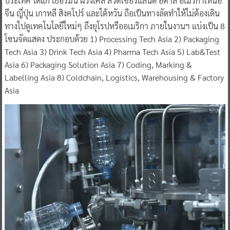
ประเทศ ได้แก่ เยอรมนี ฝรั่งเศส สวิตเซอร์แลนด์ อิตาลี อเมริกาเหนือ
จีน ญี่ปุ่น เกาหลี สิงคโปร์ และไต้หวัน ถือเป็นทางลัดทำให้ไม่ต้องเดิน
ทางไปดูเทคโนโลยีใหม่ๆ ถึงยุโรปหรืออเมริกา ภายในงานฯ แบ่งเป็น 8
โซนจัดแสดง ประกอบด้วย 1) Processing Tech Asia 2) Packaging
Tech Asia 3) Drink Tech Asia 4) Pharma Tech Asia 5) Lab&Test
Asia 6) Packaging Solution Asia 7) Coding, Marking &
Labelling Asia 8) Coldchain, Logistics, Warehousing & Factory
Asia