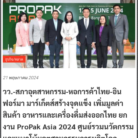
ธุรกิจ/ตลาด
21 พฤษภาคม 2024
วว.-สภาอุตสาหกรรม-หอการค้าไทย-อิน
ฟอร์มา มาร์เก็ตส์สร้างจุดแข็ง เพิ่มมูลค่า
สินค้า อาหารและเครื่องดื่มส่งออกไทย ยก
งาน ProPak Asia 2024 ศูนย์รวมนวัตกรรม
และแนวโน้มอุตสาหกรรมการผลิตโลก