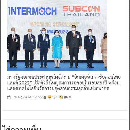
ภาครัฐ-เอกชนประสานพลังจัดงาน “อินเตอร์แมค-ซับคอนไทย
แลนด์ 2022” เปิดตัวยิ่งใหญ่สมการรอคอยในรอบสองปี พร้อม
แสดงเทคโนโลยีนวัตกรรมอุตสาหกรรมสุดล้ำแห่งอนาคต
0
18 พฤษภาคม 2022
^ jo ^
ใส่ความเห็น