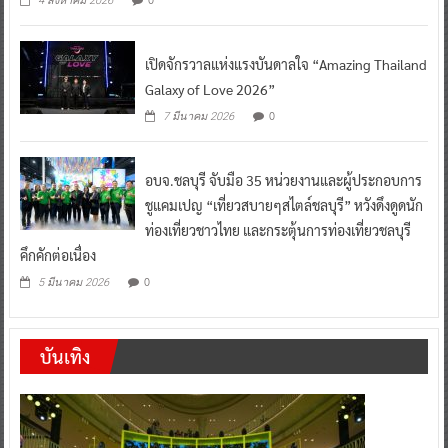
4 สิงหาคม 2026
เปิดจักรวาลแห่งแรงบันดาลใจ “Amazing Thailand
Galaxy of Love 2026”
0
7 มีนาคม 2026
อบจ.ชลบุรี จับมือ 35 หน่วยงานและผู้ประกอบการ
ชูแคมเปญ “เที่ยวสบายๆสไตล์ชลบุรี” หวังดึงดูดนัก
ท่องเที่ยวชาวไทย และกระตุ้นการท่องเที่ยวชลบุรี
คึกคักต่อเนื่อง
0
5 มีนาคม 2026
บันเทิง