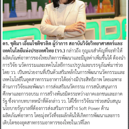
ดร. ชุติมา เอี่ยมโชติชวลิต ผู้ว่าการ สถาบันวิจัยวิทยาศาสตร์และ
เทคโนโลยีแห่งประเทศไทย (วว.)
กล่าวถึง กุญแจสำคัญที่จะทำให้
ผลิตภัณฑ์อาหารของไทยเกิดการพัฒนาและมีมูลค่าเพิ่มขึ้นได้ ต้องนำ
การวิจัย นวัตกรรมและเทคโนโลยีการแปรรูปและบรรจุภัณฑ์มาช่วย
โดย วว. เป็นหน่วยงานที่เป็นตัวเสริมหลักในการพัฒนานวัตกรรมและ
เทคโนโลยีในอุตสาหกรรมอาหารได้อย่างมีประสิทธิภาพ โดยเฉพาะ
ด้านการวิจัยและพัฒนา การส่งเสริมนวัตกรรม การสนับสนุนการ
ศึกษาและการอบรม การสร้างพันธมิตรระหว่างภาคเอกชนและภาค
รัฐ ซึ่งจากบทบาทหน้าที่ดังกล่าว วว. ได้ใช้การวิจัยมาช่วยสนับสนุน
นโยบายรัฐบาลที่ต้องการส่งเสริมการสร้าง Soft Power ด้าน
ผลิตภัณฑ์อาหาร โดยมุ่งหวังที่จะผลักดันให้เกิดการพัฒนาและการ
เติบโตของอุตสาหกรรมอาหารของไทยในเวทีโลก