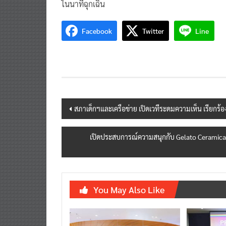
ในนาทีฉุกเฉิน
Facebook
Twitter
Line
Post
สภาเด็กฯและเครือข่าย เปิดเวทีระดมความเห็น เรียกร้
navigation
เปิดประสบการณ์ความสนุกกับ Gelato Ceramicaกระ
You May Also Like