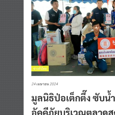
ข่าวทั่วไทย
24 เมษายน 2024
มูลนิธิป่อเต็กตึ๊ง ซับ
อัคคีภัยบริเวณตลาดส