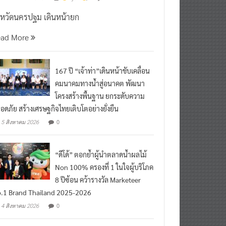
งหวัดนครปฐม เดินหน้ายก
ead More
167 ปี “เจ้าท่า”เดินหน้าขับเคลื่อน
คมนาคมทางน้ำสู่อนาคต พัฒนา
โครงสร้างพื้นฐาน ยกระดับความ
อดภัย สร้างเศรษฐกิจไทยเติบโตอย่างยั่งยืน
0
5 สิงหาคม 2026
“ดีโด้” ตอกย้ำผู้นำตลาดน้ำผลไม้
Non 100% ครองที่ 1 ในใจผู้บริโภค
8 ปีซ้อน คว้ารางวัล Marketeer
.1 Brand Thailand 2025-2026
0
4 สิงหาคม 2026