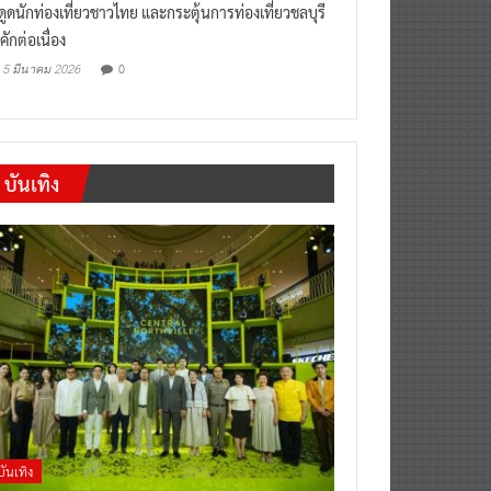
งดูดนักท่องเที่ยวชาวไทย และกระตุ้นการท่องเที่ยวชลบุรี
คักต่อเนื่อง
0
5 มีนาคม 2026
บันเทิง
บันเทิง