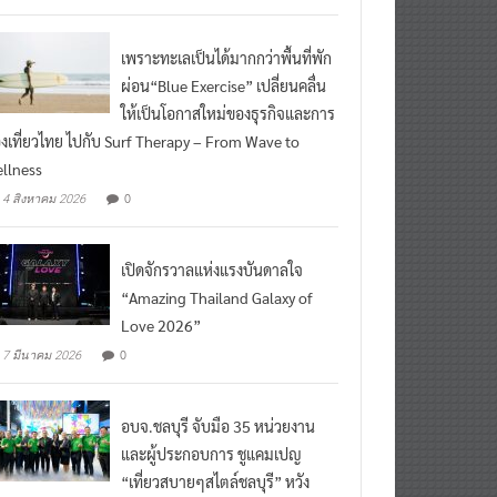
เพราะทะเลเป็นได้มากกว่าพื้นที่พัก
ผ่อน“Blue Exercise” เปลี่ยนคลื่น
ให้เป็นโอกาสใหม่ของธุรกิจและการ
องเที่ยวไทย ไปกับ Surf Therapy – From Wave to
llness
0
4 สิงหาคม 2026
เปิดจักรวาลแห่งแรงบันดาลใจ
“Amazing Thailand Galaxy of
Love 2026”
0
7 มีนาคม 2026
อบจ.ชลบุรี จับมือ 35 หน่วยงาน
และผู้ประกอบการ ชูแคมเปญ
“เที่ยวสบายๆสไตล์ชลบุรี” หวัง