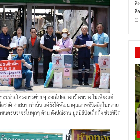
ดึ
คึก
ายขอบข่ายโครงการต่าง ๆ ออกไปอย่างกว้างขวาง ไม่เพียงแต่
เชื้อชาติ ศาสนา เท่านั้น แต่ยังได้พัฒนาคุณภาพชีวิตอีกในหลาย
ชนครบวงจรในทุกๆ ด้าน ดังปณิธาน มูลนิธิป่อเต็กตึ๊ง ช่วยชีวิต