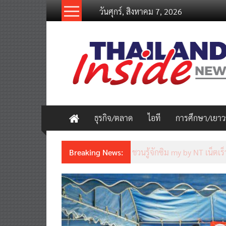
Skip
วันศุกร์, สิงหาคม 7, 2026
to
content
thailandinsidenew.com
Thailand
Inside
New
ธุรกิจ/ตลาด
ไอที
การศึกษา/เยา
Breaking News:
ชวนรู้จักซิม my by NT เน็ตเร