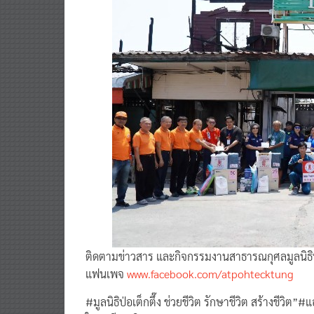
ติดตามข่าวสาร และกิจกรรมงานสาธารณกุศลมูลนิธิป่อเ
แฟนเพจ
www.facebook.com/atpohtecktung
#มูลนิธิป่อเต็กตึ๊ง ช่วยชีวิต รักษาชีวิต สร้างชีวิต