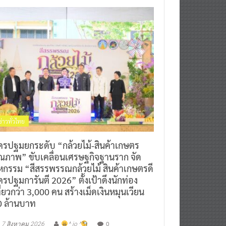
ข่าวทั่วไทย
ครปฐมยกระดับ “กล้วยไม้-สินค้าเกษตร
ุณภาพ” ขับเคลื่อนเศรษฐกิจฐานราก จัด
หกรรม “สีสรรพรรณกล้วยไม้ สินค้าเกษตรดี
รปฐมการันตี 2026” ตั้งเป้าดึงนักท่อง
ี่ยวกว่า 3,000 คน สร้างเม็ดเงินหมุนเวียน
0 ล้านบาท
0
7 สิงหาคม 2026
^ jo ^