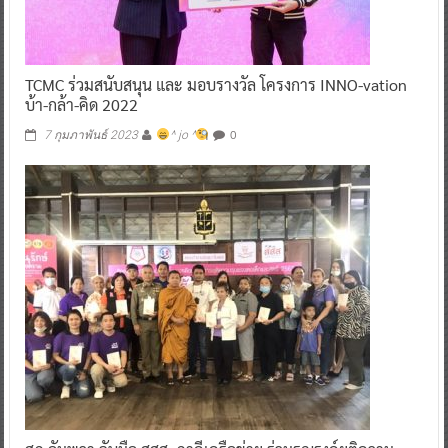
TCMC ร่วมสนับสนุน และ มอบรางวัล โครงการ INNO-vation
บ้า-กล้า-คิด 2022
0
7 กุมภาพันธ์ 2023
^ jo ^