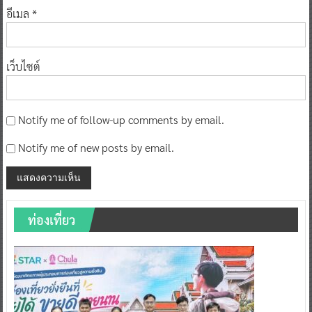
อีเมล
*
เว็บไซต์
Notify me of follow-up comments by email.
Notify me of new posts by email.
ท่องเที่ยว