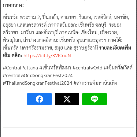
ภาคกลาง:
เซ็นทรัล พระราม 2, ปิ่นเกล้า, ศาลายา, วิลเลจ, เวสต์วิลล์, มหาชัย,
อยุธยา และนครสวรรค์ ภาคตะวันออก: เซ็นทรัล ชลบุรี, ระยอง,
ศรีราชา, มารีนา และจันทบุรี ภาคเหนือ: เชียงใหม่, เชียงราย,
พิษณุโลก, ลำปาง ภาคอีสาน: เซ็นทรัล อุบลฯและอุดรฯ ภาคใต้:
เซ็นทรัล นครศรีธรรมราช, สมุย และ สุราษฎร์ธานี
รายละเอียดเพิ่ม
เติม คลิก:
https://bit.ly/3VICuuN
#CentralPattana #เซ็นทรัลพัฒนา #centralwOrld #เซ็นทรัลเวิลด์
#centralwOrldSongkranFest2024
#ThailandSongkranFestival2024 #สงกรานต์มหาบันเทิง