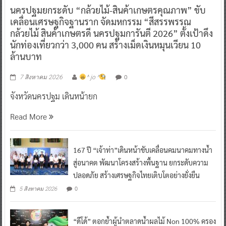
นครปฐมยกระดับ “กล้วยไม้-สินค้าเกษตรคุณภาพ” ขับ
เคลื่อนเศรษฐกิจฐานราก จัดมหกรรม “สีสรรพรรณ
กล้วยไม้ สินค้าเกษตรดี นครปฐมการันตี 2026” ตั้งเป้าดึง
นักท่องเที่ยวกว่า 3,000 คน สร้างเม็ดเงินหมุนเวียน 10
ล้านบาท
0
7 สิงหาคม 2026
^ jo ^
จังหวัดนครปฐม เดินหน้ายก
Read More
167 ปี “เจ้าท่า”เดินหน้าขับเคลื่อนคมนาคมทางน้ำ
สู่อนาคต พัฒนาโครงสร้างพื้นฐาน ยกระดับความ
ปลอดภัย สร้างเศรษฐกิจไทยเติบโตอย่างยั่งยืน
0
5 สิงหาคม 2026
“ดีโด้” ตอกย้ำผู้นำตลาดน้ำผลไม้ Non 100% ครอง