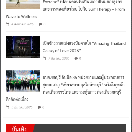
Exercise” เปลี่ยนคลื่นให้เป็นโอกาสใหม่ของธุรกิจ
และการท่องเที่ยวไทย ไปกับ Surf Therapy – From
Wave to Wellness
0
4 สิงหาคม 2026
เปิดจักรวาลแห่งแรงบันดาลใจ “Amazing Thailand
Galaxy of Love 2026”
0
7 มีนาคม 2026
อบจ.ชลบุรี จับมือ 35 หน่วยงานและผู้ประกอบการ
ชูแคมเปญ “เที่ยวสบายๆสไตล์ชลบุรี” หวังดึงดูดนัก
ท่องเที่ยวชาวไทย และกระตุ้นการท่องเที่ยวชลบุรี
คึกคักต่อเนื่อง
0
5 มีนาคม 2026
บันเทิง