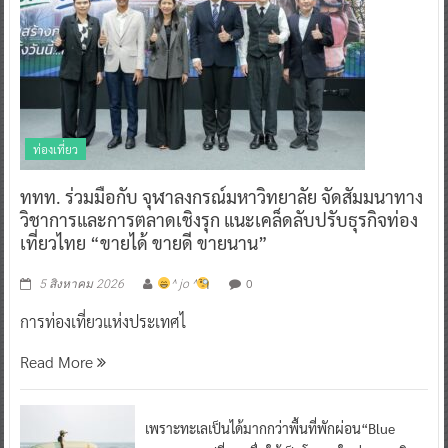
ท่องเที่ยว
ททท. ร่วมมือกับ จุฬาลงกรณ์มหาวิทยาลัย จัดสัมมนาทาง
วิชาการและการตลาดเชิงรุก แนะเคล็ดลับปรับธุรกิจท่อง
เที่ยวไทย “ขายได้ ขายดี ขายนาน”
0
5 สิงหาคม 2026
^ jo ^
การท่องเที่ยวแห่งประเทศไ
Read More
เพราะทะเลเป็นได้มากกว่าพื้นที่พักผ่อน“Blue