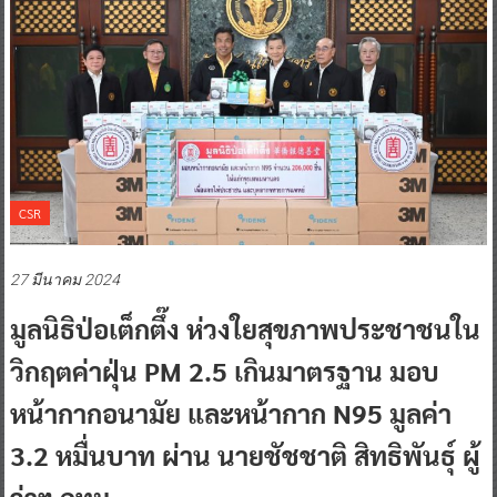
CSR
27 มีนาคม 2024
มูลนิธิป่อเต็กตึ๊ง ห่วงใยสุขภาพประชาชนใน
วิกฤตค่าฝุ่น PM 2.5 เกินมาตรฐาน มอบ
หน้ากากอนามัย และหน้ากาก N95 มูลค่า
3.2 หมื่นบาท ผ่าน นายชัชชาติ สิทธิพันธุ์ ผู้
ว่าฯ กทม.