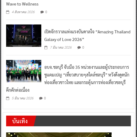
Wave to Wellness
0
4 สิงหาคม 2026
เปิดจักรวาลแห่งแรงบันดาลใจ “Amazing Thailand
Galaxy of Love 2026”
0
7 มีนาคม 2026
อบจ.ชลบุรี จับมือ 35 หน่วยงานและผู้ประกอบการ
ชูแคมเปญ “เที่ยวสบายๆสไตล์ชลบุรี” หวังดึงดูดนัก
ท่องเที่ยวชาวไทย และกระตุ้นการท่องเที่ยวชลบุรี
คึกคักต่อเนื่อง
0
5 มีนาคม 2026
บันเทิง