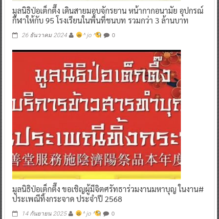
มูลนิธิป่อเต็กตึ๊ง เดินสายมอบจักรยาน หน้ากากอนามัย อุปกรณ์
กีฬาให้กับ 95 โรงเรียนในพื้นที่ชนบท รวมกว่า 3 ล้านบาท
0
26 ธันวาคม 2024
^ jo ^
มูลนิธิป่อเต็กตึ๊ง ขอเชิญผู้มีจิตศรัทธาร่วมงานมหาบุญ ในงาน#
ประเพณีทิ้งกระจาด ประจำปี 2568
0
14 กันยายน 2025
^ jo ^