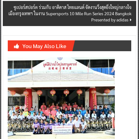
ซูเปอร์สปอร์ต ร่วมกับ อาดิดาส ไทยแลนด์ จัดงานวิ่งสุดยิ่งใหญ่กลางใจ
เมืองกรุงเทพฯ ในงาน Supersports 10 Mile Run Series 2024 Bangkok
Presented by adidas
You May Also Like