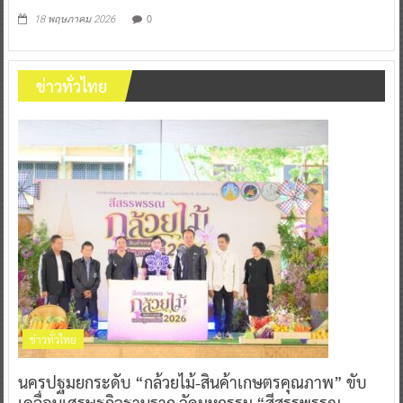
0
18 พฤษภาคม 2026
ข่าวทั่วไทย
ข่าวทั่วไทย
นครปฐมยกระดับ “กล้วยไม้-สินค้าเกษตรคุณภาพ” ขับ
เคลื่อนเศรษฐกิจฐานราก จัดมหกรรม “สีสรรพรรณ