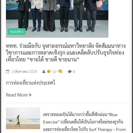
ท่องเที่ยว
ททท. ร่วมมือกับ จุฬาลงกรณ์มหาวิทยาลัย จัดสัมมนาทาง
วิชาการและการตลาดเชิงรุก แนะเคล็ดลับปรับธุรกิจท่อง
เที่ยวไทย “ขายได้ ขายดี ขายนาน”
0
5 สิงหาคม 2026
^ jo ^
การท่องเที่ยวแห่งประเทศไ
Read More
เพราะทะเลเป็นได้มากกว่าพื้นที่พักผ่อน“Blue
Exercise” เปลี่ยนคลื่นให้เป็นโอกาสใหม่ของธุรกิจ
และการท่องเที่ยวไทย ไปกับ Surf Therapy – From