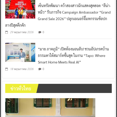
เซ็นทรัลพัฒนา คว้าสองสาวนักแสดงสุดฮอต “ลีน่า-
หมิว” รับภารกิจ Campaign Ambassador “Grand
Grand Sale 2026” ปลุกเอเนอร์จี้มหกรรมช้อปก
ลางปีสุดคึกคัก
0
29 พฤษภาคม 2026
“มาย ภาคภูมิ” เปิดห้องนอนลับ! ชวนอัปเกรดบ้าน
ธรรมดาให้สมาร์ทขั้นสุด ในงาน “Tapo: Where
Smart Home Meets Real AI”
0
18 พฤษภาคม 2026
ข่าวทั่วไทย