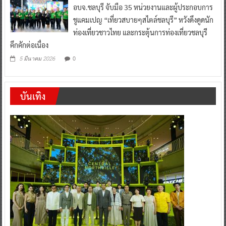
อบจ.ชลบุรี จับมือ 35 หน่วยงานและผู้ประกอบการ
ชูแคมเปญ “เที่ยวสบายๆสไตล์ชลบุรี” หวังดึงดูดนัก
ท่องเที่ยวชาวไทย และกระตุ้นการท่องเที่ยวชลบุรี
คึกคักต่อเนื่อง
0
5 มีนาคม 2026
บันเทิง