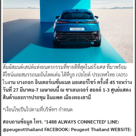
สัมผัสมนต์เสน่ห์แห่งยนตรกรรมที่ขายดีที่สุดในฝรั่งเศส ที่มาพร้อม
ดีไซน์และสมรรถนะอันโดดเด่น ได้ที่บูธ เปอโยต์ ประเทศไทย (A05)
ใน
งาน บางกอก อินเตอร์เนชั่นแนล มอเตอร์โชว์ ครั้งที่ 45 ระหว่าง
วันที่ 27 มีนาคม-7 เมษายนนี้ ณ ชาเลนเจอร์ ฮอลล์ 1-3 ศูนย์แสดง
สินค้าและการประชุม อิมแพค เมืองทองธานี
*เงื่อนไขเป็นไปตามที่บริษัทฯ กำหนด
สอบถามข้อมูล โทร. ‘1488 ALWAYS CONNECTED’ LINE:
@peugeotthailand FACEBOOK: Peugeot Thailand WEBSITE: