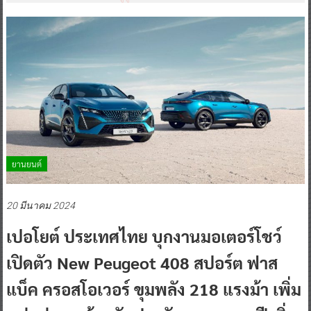
ยานยนต์
20 มีนาคม 2024
เปอโยต์ ประเทศไทย บุกงานมอเตอร์โชว์
เปิดตัว New Peugeot 408 สปอร์ต ฟาส
แบ็ค ครอสโอเวอร์ ขุมพลัง 218 แรงม้า เพิ่ม