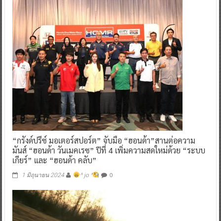
“กรังด์ปรีซ์ มอเตอร์สปอร์ต” จับมือ “ฮอนด้า”สานต่อความ
มันส์ “ฮอนด้า วันเมคเรซ” ปีที่ 4 เพิ่มความสดใหม่ด้วย “ระบบ
เกียร์” และ “ฮอนด้า คลับ”
0
1 มิถุนายน 2024
^ jo ^