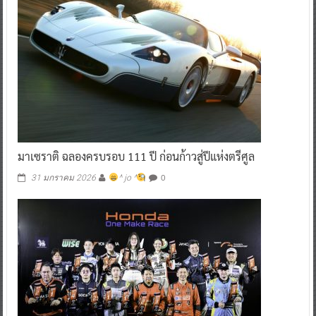
มาเซราติ ฉลองครบรอบ 111 ปี ก่อนก้าวสู่ปีแห่งตรีศูล
0
31 มกราคม 2026
^ jo ^