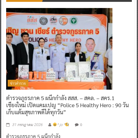
ข่าวตำรวจ
ตำรวจภูธรภาค 5 ผนึกกำลัง สสส. – สคล. – สคร.1
เชียงใหม่ เปิดแคมเปญ “Police 5 Healthy Hero : 90 วัน
เก็บแต้มสุขภาพดีได้ทุกวัน”
0
31 กรกฎาคม 2026
^ jo ^
ตำรวจภูธรภาค 5 ผนึกกำลัง