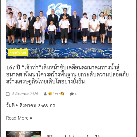
ข่าวทั่วไทย
167 ปี “เจ้าท่า”เดินหน้าขับเคลื่อนคมนาคมทางน้ำสู่
อนาคต พัฒนาโครงสร้างพื้นฐาน ยกระดับความปลอดภัย
สร้างเศรษฐกิจไทยเติบโตอย่างยั่งยืน
0
5 สิงหาคม 2026
^ jo ^
วันที่ 5 สิงหาคม 2569 กร
Read More