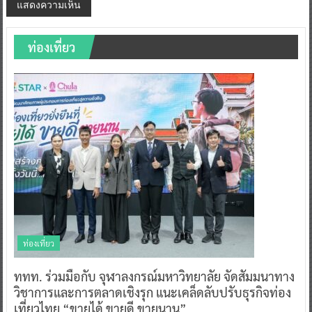
ท่องเที่ยว
ท่องเที่ยว
ททท. ร่วมมือกับ จุฬาลงกรณ์มหาวิทยาลัย จัดสัมมนาทาง
วิชาการและการตลาดเชิงรุก แนะเคล็ดลับปรับธุรกิจท่อง
เที่ยวไทย “ขายได้ ขายดี ขายนาน”