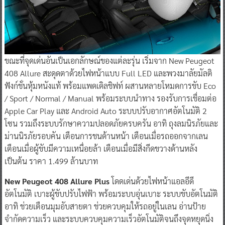
ขณะที่จุดเด่นอันเป็นเอกลักษณ์ของแต่ละรุ่น เริ่มจาก New Peugeot
408 Allure สะดุดตาด้วยไฟหน้าแบบ Full LED และพวงมาลัยมัลติ
ฟังก์ชั่นหุ้มหนังแท้ พร้อมแพดเดิลชิฟท์ ผสานหลายโหมดการขับ Eco
/ Sport / Normal / Manual พร้อมระบบนำทาง รองรับการเชื่อมต่อ
Apple Car Play และ Android Auto ระบบปรับอากาศอัตโนมัติ 2
โซน รวมถึงระบบรักษาความปลอดภัยครบครัน อาทิ ถุงลมนิรภัยและ
ม่านนิรภัยรอบคัน เตือนการชนด้านหน้า เตือนเมื่อรถออกจากเลน
เตือนเมื่อผู้ขับมีความเหนื่อยล้า เตือนเมื่อมีสิ่งกีดขวางด้านหลัง
เป็นต้น ราคา 1.499 ล้านบาท
New Peugeot 408 Allure Plus
โดดเด่นด้วยไฟหน้าแอลอีดี
อัตโนมัติ เบาะผู้ขับปรับไฟฟ้า พร้อมระบบอุ่นเบาะ ระบบขับอัตโนมัติ
อาทิ ช่วยเตือนมุมอับสายตา ช่วยควบคุมให้รถอยู่ในเลน อ่านป้าย
จำกัดความเร็ว และระบบควบคุมความเร็วอัตโนมัติจนถึงจุดหยุดนิ่ง