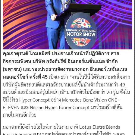
คุณจาตุรนต์ โกมลมิศร์ ประธานเจ้าหน้าที่ปฏิบัติการ สาย
กิจกรรมพิเศษ บริษัท กรังด์ปรีซ์ อินเตอร์เนชั่นแนล จำกัด
(มหาชน) และรองประธานจัดงานบางกอก อินเตอร์เนชั่นแนล
เปิดเผยว่า “งานในปีนี้ ได้รับความสนใจจาก
มอเตอร์โชว์ ครั้งที่ 45
บริษัทผู้ผลิตรถยนต์และรถจักรยานยนต์ชั้นนำเข้าร่วมงานกว่า 49
แบรนด์ และมีรถยนต์รุ่นใหม่ๆ เข้ามาเปิดตัวไม่น้อยกว่า 20 รุ่น ซึ่งใน
ปีนี้ มีรถ Hyper Concept อย่าง Mercedes-Benz Vision ONE-
ELEVEN และ Nissan Hyper Tourer Concept มาร่วมสร้างสีสัน
ภายในงานอีกด้วย
นอกจากนี้ยังมี รถไฮไลท์ภายในงาน อาทิ Lotus Eletre Blends
Electric Hyper SUV รถสปอร์ตอเนกประสงค์ขุมพลังไฟฟ้า 100%,