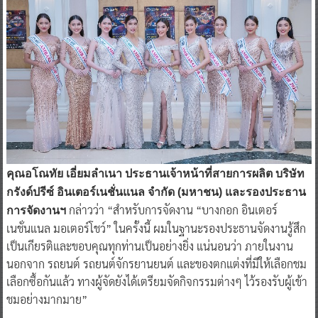
คุณอโณทัย เอี่ยมลำเนา ประธานเจ้าหน้าที่สายการผลิต บริษัท
กรังด์ปรีซ์ อินเตอร์เนชั่นแนล จำกัด (มหาชน) และรองประธาน
กล่าวว่า “สำหรับการจัดงาน “บางกอก อินเตอร์
การจัดงานฯ
เนชั่นแนล มอเตอร์โชว์” ในครั้งนี้ ผมในฐานะรองประธานจัดงานรู้สึก
เป็นเกียรติและขอบคุณทุกท่านเป็นอย่างยิ่ง แน่นอนว่า ภายในงาน
นอกจาก รถยนต์ รถยนต์จักรยานยนต์ และของตกแต่งที่มีให้เลือกชม
เลือกซื้อกันแล้ว ทางผู้จัดยังได้เตรียมจัดกิจกรรมต่างๆ ไว้รองรับผู้เข้า
ชมอย่างมากมาย”