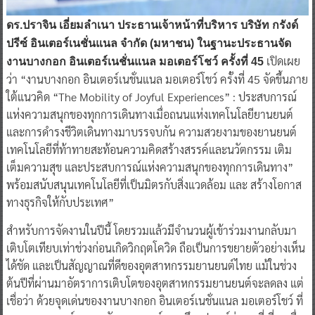
ดร.ปราจิน เอี่ยมลำเนา ประธานเจ้าหน้าที่บริหาร บริษัท กรังด์
ปรีซ์ อินเตอร์เนชั่นแนล จำกัด (มหาชน) ในฐานะประธานจัด
เปิดเผย
งานบางกอก อินเตอร์เนชั่นแนล มอเตอร์โชว์ ครั้งที่ 45
ว่า “งานบางกอก อินเตอร์เนชั่นแนล มอเตอร์โชว์ ครั้งที่ 45 จัดขึ้นภาย
ใต้แนวคิด “The Mobility of Joyful Experiences” : ประสบการณ์
แห่งความสนุกของทุกการเดินทางเมื่อถนนแห่งเทคโนโลยียานยนต์
และการดำรงชีวิตเดินทางมาบรรจบกัน ความสวยงามของยานยนต์
เทคโนโลยีที่ท้าทายสะท้อนความคิดสร้างสรรค์และนวัตกรรม เติม
เต็มความสุข และประสบการณ์แห่งความสนุกของทุกการเดินทาง”
พร้อมสนับสนุนเทคโนโลยีที่เป็นมิตรกับสิ่งแวดล้อม และ สร้างโอกาส
ทางธุรกิจให้กับประเทศ”
สำหรับการจัดงานในปีนี้ โดยรวมแล้วมีจำนวนผู้เข้าร่วมงานกลับมา
เติบโตเทียบเท่าช่วงก่อนเกิดวิกฤตโควิด ถือเป็นการขยายตัวอย่างเห็น
ได้ชัด และเป็นสัญญาณที่ดีของอุตสาหกรรมยานยนต์ไทย แม้ในช่วง
ต้นปีที่ผ่านมาอัตราการเติบโตของอุตสาหกรรมยานยนต์จะลดลง แต่
เชื่อว่า ด้วยจุดเด่นของงานบางกอก อินเตอร์เนชั่นแนล มอเตอร์โชว์ ที่