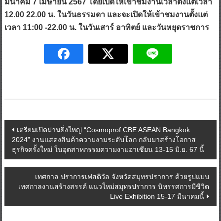
มีนาคม 7 เมษายน 2567 โดยเปิดให้เข้าชมงานเวลาตั้งแต่เวลา
12.00 22.00 น. ในวันธรรมดา และจะเปิดให้เข้าชมงานตั้งแต่
เวลา 11:00 -22.00 น. ในวันเสาร์ อาทิตย์ และวันหยุดราชการ
Post
เตรียมเปิดม่านยิ่งใหญ่ “Cosmoprof CBE ASEAN Bangkok
2024” งานแสดงสินค้าความงามระดับโลก กลับมาสร้างโอกาส
navigation
ธุรกิจครั้งใหม่ ในอุตสาหกรรมความงามอาเซียน 13-15 มิ.ย. 67 นี้
เทศกาล ปราการเฟสติวัล จังหวัดสมุทรปราการ ด้วยรูปแบบ
เทศกาลงานสร้างสรรค์ แนวใหม่สมุทรปราการ นิทรรศการมีชีวิต
Live Exhibition 15-17 มีนาคมนี้