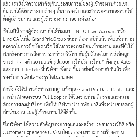
แล้ว เรายังให้ความสำคัญกับประสบการณ์ของผู้เข้าชมงานด้วยเช่น
กัน เราได้พัฒนาระบบต่างๆ ขึ้นมารองรับ และอำนวยความสะดวกให้
ทั้งผู้เข้าชมงาน และผู้เข้าร่วมงานมาอย่างต่อเนื่อง
ซึ่งในปีนี้ ทางผู้จัดงานฯ ยังได้พัฒนา LINE Official Account หรือ
Line OA ในชื่อ GrandPrix.Group ขึ้นมาต่อจากปีที่แล้ว เพื่อเพิ่มความ
สะดวกในการซื้อบัตร หรือ ใช้ในการลงทะเบียนเข้าชมงาน และที่ยังใช้
เป็นช่องทางการสื่อสาร ระหว่างบริษัทฯ กับผู้บริโภคในการส่งข้อมูล
ข่าวสาร ทางด้านยานยนต์ รูปแบบการให้บริการใหม่ๆ ทั้งกลุ่ม Auto
และ กลุ่ม Lifestyle ที่บริษัทฯ พัฒนาขึ้นมาต่อเนื่องจากปีที่แล้ว เพื่อ
รองรับการเติบโตของธุรกิจในอนาคต
อีกทั้ง ยังได้มีการจัดทำระบบฐานข้อมูล Grand Prix Data Center และ
การนำ Ai ของระบบ FullLoop มาใช้วิเคราะห์พฤติกรรมและความ
ต้องการของผู้บริโภค เพื่อให้บริษัทฯ นำมาพัฒนาสิ่งที่จะนำเสนอต่อผู้
เข้าร่วมงาน และผู้เข้าชมงาน ได้ดียิ่งขึ้น
ซึ่งบริษัทฯ ให้ความสำคัญของการดูแลและสร้างประสบการณ์ที่ดี หรือ
Customer Experience (CX) มาโดยตลอด เพราะการสร้างความ