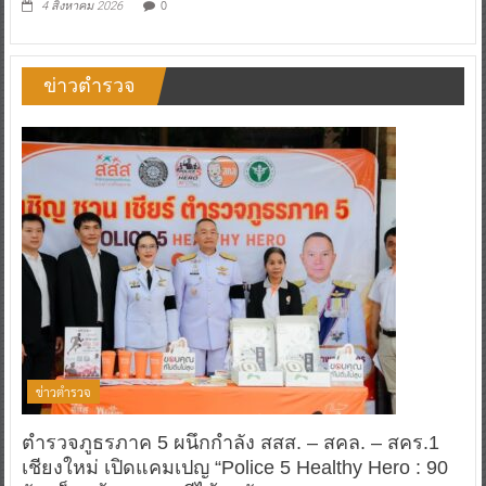
0
4 สิงหาคม 2026
ข่าวตำรวจ
ข่าวตำรวจ
ตำรวจภูธรภาค 5 ผนึกกำลัง สสส. – สคล. – สคร.1
เชียงใหม่ เปิดแคมเปญ “Police 5 Healthy Hero : 90