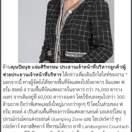
ด้าน
คุณปิยนุช แจ่มศิริพรหม ประธานเจ้าหน้าที่บริหารลูกค้า/ผู้
ได้กล่าวเพิ่มเติมอีกไฮไลท์ของงาน “
ช่วยประธานเจ้าหน้าที่บริหาร
นอกจากนี้ ทางผู้จัดยังได้ขยายพื้นที่จัดแสดงไปยังอาคาร อิมแพค ฟ
อรั่ม ฮอลล์ 4 รวมพื้นที่จัดแสดงภายในอาคาร กว่า 76,000 ตาราง
เมตร จากเดิมอยู่ที่ 60,000 ตารางเมตร โดยใช้งบลงทุนไปกว่า 300
ล้านบาท ถือว่าพิเศษและยิ่งใหญ่มากกว่าทุกๆ ปี โดยในส่วนของ ฟ
อรัม ฮอลล์ 4 เป็นส่วนพื้นที่ของการจัดแสดงยานยนต์ มอเตอร์โฮม อุ
ปกรณ์กรณ์ตกแต่งรถยนต์ Glamping Zone และ ไฮเปอร์คาร์ ซุป
เปอร์คาร์ คลาสสิคคาร์ ที่หาชมได้ยาก อาทิ Lamborghini Countach