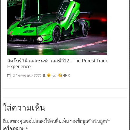
ลัมโบร์กินี เอสเซนซ่า เอสซีวี12 : The Purest Track
Experience
0
21 กรกฎาคม 2021
^ jo ^
ใส่ความเห็น
อีเมลของคุณจะไม่แสดงให้คนอื่นเห็น
ช่องข้อมูลจำเป็นถูกทำ
เครื่องหมาย
*