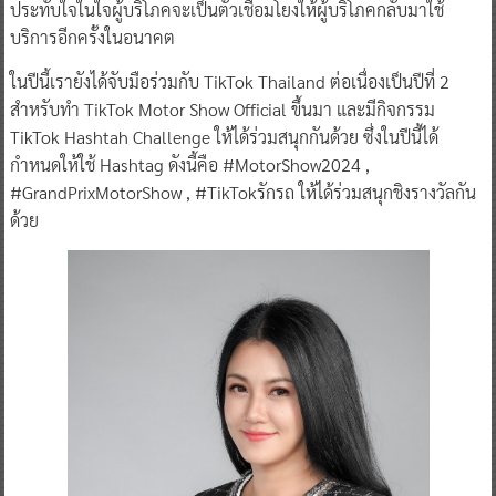
ประทับใจในใจผู้บริโภคจะเป็นตัวเชื่อมโยงให้ผู้บริโภคกลับมาใช้
บริการอีกครั้งในอนาคต
ในปีนี้เรายังได้จับมือร่วมกับ TikTok Thailand ต่อเนื่องเป็นปีที่ 2
สำหรับทำ TikTok Motor Show Official ขึ้นมา และมีกิจกรรม
TikTok Hashtah Challenge ให้ได้ร่วมสนุกกันด้วย ซึ่งในปีนี้ได้
กำหนดให้ใช้ Hashtag ดังนี้คือ #MotorShow2024 ,
#GrandPrixMotorShow , #TikTokรักรถ ให้ได้ร่วมสนุกชิงรางวัลกัน
ด้วย