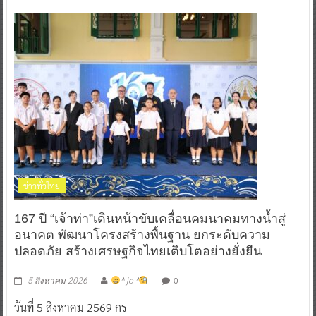
ข่าวทั่วไทย
167 ปี “เจ้าท่า”เดินหน้าขับเคลื่อนคมนาคมทางน้ำสู่
อนาคต พัฒนาโครงสร้างพื้นฐาน ยกระดับความ
ปลอดภัย สร้างเศรษฐกิจไทยเติบโตอย่างยั่งยืน
0
5 สิงหาคม 2026
^ jo ^
วันที่ 5 สิงหาคม 2569 กร