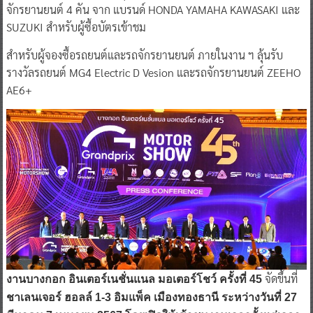
จักรยานยนต์ 4 คัน จาก แบรนด์ HONDA YAMAHA KAWASAKI และ
SUZUKI สำหรับผู้ซื้อบัตรเข้าชม
สำหรับผู้จองซื้อรถยนต์และรถจักรยานยนต์ ภายในงาน ฯ ลุ้นรับ
รางวัลรถยนต์ MG4 Electric D Vesion และรถจักรยานยนต์ ZEEHO
AE6+
จัดขึ้นที่
งานบางกอก อินเตอร์เนชั่นแนล มอเตอร์โชว์ ครั้งที่ 45
ชาเลนเจอร์ ฮอลล์ 1-3 อิมแพ็ค เมืองทองธานี ระหว่างวันที่ 27