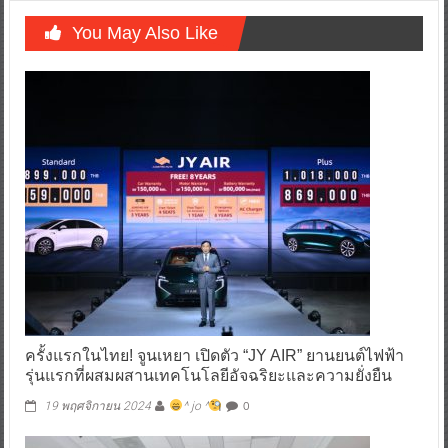
You May Also Like
ครั้งแรกในไทย! จูนเหยา เปิดตัว “JY AIR” ยานยนต์ไฟฟ้า
รุ่นแรกที่ผสมผสานเทคโนโลยีอัจฉริยะและความยั่งยืน
0
19 พฤศจิกายน 2024
^ jo ^