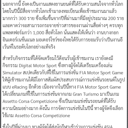
นอกจากนี้ ยังคงเป็นงานแสดงยานยนต์ที่ได้รับความสนใจจากทั่วโลก
โดยในปีนี้มีสื่อจากทั่วโลกเข้ามาลงทะเบียนเพื่อเข้าชมงานมาแล้ว
มากกว่า 300 ราย ซึ่งเพิ่มขึ้นจากปีที่ผ่านมาที่มีอยู่ประมาณ 200 ราย
และคาดว่าจะสามารถกระจายข่าวสารของงานผ่านสื่อต่างๆ ครบทุก
แพลตฟอร์มกว่า 1,000 สื่อทั่วโลก นั่นแสดงให้เห็นว่า งานบางกอก
อินเตอร์เนชั่นแนล มอเตอร์โชว์ของไทยได้รับการยอมรับว่าเป็นงานอี
เว้นท์ในระดับโลกอย่างแท้จริง
สำหรับกิจกรรมที่ได้จัดเตรียมไว้ต้อนรับผู้เข้าชมงาน เรายังดงมี
กิจกรรม Digital Motor Sport ซึ่งทางผู้จัดได้เตรียมเครื่องเล่น
Simulator สเปคเดียวกับที่ใช้ในการแข่งขัน FIA Motor Sport Game
ให้ผู้เข้าชมงานได้มีโอกาสสัมผัสประสบการณ์การแข่งขันรถยนต์ในรูป
แบบ eRacing อีกด้วย เนื่องจากในปีนี้ทาง FIA Motor Sport Game
ได้เปลี่ยนเกมที่ใช้ในการแข่งขันจากเกม Gran Turismo มาเป็นเกม
Assetto Corsa Competizione ซึ่งเป็นเกมแข่งขันรถยนต์ที่ได้รับ
ความนิยมอย่างมาก ดังนั้น การจัดการแข่งขันในปีนี้ ทางผู้จัดจึงเลือก
ใช้เกม Assetto Corsa Competizione
ซึ่งในปีที่ผ่านมา ทางผู้จัดได้ส่งนักกีฬาเข้าร่วมการแข่งขัน ASIA