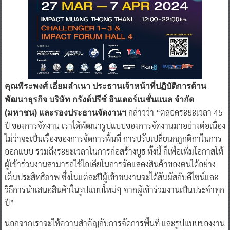
คุณพีระพงศ์ เอี่ยมลำเนา ประธานเจ้าหน้าที่ปฏิบัติการด้าน
พัฒนาธุรกิจ บริษัท กรังด์ปรีซ์ อินเตอร์เนชั่นแนล จำกัด
กล่าวว่า “ตลอดระยะเวลา 45
(มหาชน) และรองประธานจัดงานฯ
ปี ของการจัดงาน เราได้พัฒนารูปแบบของการจัดงานมาอย่างต่อเนื่อง
ไม่ว่าจะเป็นเรื่องของการจัดการพื้นที่ การปรับเปลี่ยนกฏกติกาในการ
ออกแบบ รวมถึงระยะเวลาในการก่อสร้างบูธ ทั้งนี้ ก็เพื่อเพิ่มโอกาสให้
ผู้เข้าร่วมงานสามารถใช้ไอเดียในการจัดแสดงสินค้าของตนได้อย่าง
เต็มประสิทธิภาพ ซึ่งในแต่ละปีผู้เข้าชมงานจะได้สัมผัสกับดีไซน์และ
วิธีการนำเสนอสินค้าในรูปแบบใหม่ๆ จากผู้เข้าร่วมงานเป็นประจำทุก
ปี”
นอกจากเราจะให้ความสำคัญกับการจัดการพื้นที่ และรูปแบบของงาน