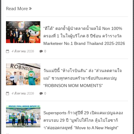
Read More
“ดีโด้” ตอกย้ำผู้นำตลาดน้ำผลไม้ Non 100%
ครองที่ 1 ในใจผู้บริโภค 8 ปีซ้อน คว้ารางวัล
Marketeer No.1 Brand Thailand 2025-2026
0
4 สิงหาคม 2026
วันแม่ปีนี้ “ห้างโรบินสัน” ส่ง “ส่วนลดตามใจ
แม่” ชวนทุกครอบครัวมาช้อปกับแคมเปญ
“ROBINSON MOM MOMENTS”
0
4 สิงหาคม 2026
Supersports ก้าวสู่ปีที่ 29 เปิดแคมเปญฉลอง
ครบรอบ 29 ปี “มูฟไปให้ไกล ลุ้นไปโอซาก้
า”ต่อยอดกลยุทธ์ “Move to A New Height”