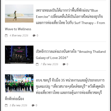
เพราะทะเลเป็นได้มากกว่าพื้นที่พักผ่อน“Blue
Exercise” เปลี่ยนคลื่นให้เป็นโอกาสใหม่ของธุรกิจ
และการท่องเที่ยวไทย ไปกับ Surf Therapy – From
Wave to Wellness
0
4 สิงหาคม 2026
เปิดจักรวาลแห่งแรงบันดาลใจ “Amazing Thailand
Galaxy of Love 2026”
0
7 มีนาคม 2026
อบจ.ชลบุรี จับมือ 35 หน่วยงานและผู้ประกอบการ
ชูแคมเปญ “เที่ยวสบายๆสไตล์ชลบุรี” หวังดึงดูดนัก
ท่องเที่ยวชาวไทย และกระตุ้นการท่องเที่ยวชลบุรี
คึกคักต่อเนื่อง
0
5 มีนาคม 2026