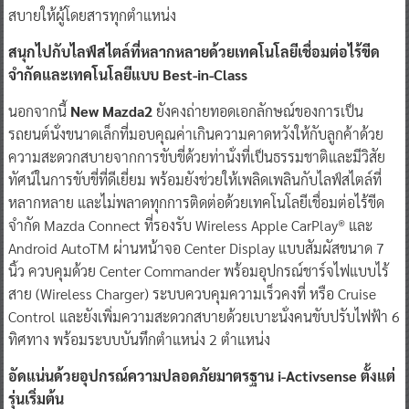
สบายให้ผู้โดยสารทุกตำแหน่ง
สนุกไปกับไลฟ์สไตล์ที่หลากหลายด้วยเทคโนโลยีเชื่อมต่อไร้ขีด
จำกัดและเทคโนโลยีแบบ Best-in-Class
นอกจากนี้
New Mazda2
ยังคงถ่ายทอดเอกลักษณ์ของการเป็น
รถยนต์นั่งขนาดเล็กที่มอบคุณค่าเกินความคาดหวังให้กับลูกค้าด้วย
ความสะดวกสบายจากการขับขี่ด้วยท่านั่งที่เป็นธรรมชาติและมีวิสัย
ทัศน์ในการขับขี่ที่ดีเยี่ยม พร้อมยังช่วยให้เพลิดเพลินกับไลฟ์สไตล์ที่
หลากหลาย และไม่พลาดทุกการติดต่อด้วยเทคโนโลยีเชื่อมต่อไร้ขีด
จำกัด Mazda Connect ที่รองรับ Wireless Apple CarPlay® และ
Android AutoTM ผ่านหน้าจอ Center Display แบบสัมผัสขนาด 7
นิ้ว ควบคุมด้วย Center Commander พร้อมอุปกรณ์ชาร์จไฟแบบไร้
สาย (Wireless Charger) ระบบควบคุมความเร็วคงที่ หรือ Cruise
Control และยังเพิ่มความสะดวกสบายด้วยเบาะนั่งคนขับปรับไฟฟ้า 6
ทิศทาง พร้อมระบบบันทึกตำแหน่ง 2 ตำแหน่ง
อัดแน่นด้วยอุปกรณ์ความปลอดภัยมาตรฐาน i-Activsense ตั้งแต่
รุ่นเริ่มต้น