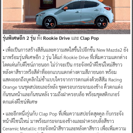
รุ่นพิเศษอีก 2 รุ่น
ทั้ง
Rookie Drive
และ
Clap Pop
• เพื่อเป็นการสร้างสีสันและความสดใสขึ้นไปอีกขั้น New Mazda2 ยัง
มาพร้อมรุ่นพิเศษอีก 2 รุ่น ได้แก่ Rookie Drive ที่เพิ่มความแตกต่าง
โดดเด่นกับดีไซน์ภายนอก ไม่ว่าจะเป็น กระจังหน้าดีไซน์ใหม่สีขาว
หลังคาสีขาวหรือสีดำที่ออกแบบแตกต่างตามสีภายนอก พร้อม
แสดงออกถึงบุคลิกไม่ซ้ำแบบใครจากการตกแต่งด้วยสีส้ม Racing
Orange บนชุดสปอยเลอร์หลัง ชุดครอบกระจกมองข้าง คิ้วตกแต่ง
กันชนหน้าและกันชนหลัง รวมถึงฝาครอบล้อ พร้อมชุดสติกเกอร์
ตกแต่งดีไซน์พิเศษ
• และอีกหนึ่งรุ่นกับ Clap Pop ที่เพิ่มความสปอร์ตสุดคูล กับกระจัง
หน้าดีไซน์ใหม่ มาพร้อมกระจกมองข้างและฝาครอบล้อสีขาว
Ceramic Metallic กระจังหน้าสีขาวและหลังคาสีขาว เพื่อเพิ่มความ