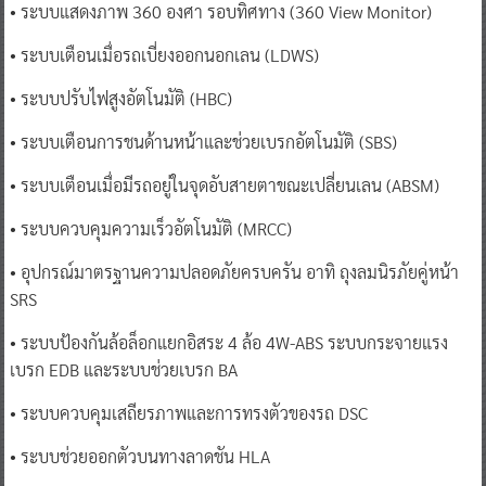
• ระบบแสดงภาพ 360 องศา รอบทิศทาง (360 View Monitor)
• ระบบเตือนเมื่อรถเบี่ยงออกนอกเลน (LDWS)
• ระบบปรับไฟสูงอัตโนมัติ (HBC)
• ระบบเตือนการชนด้านหน้าและช่วยเบรกอัตโนมัติ (SBS)
• ระบบเตือนเมื่อมีรถอยู่ในจุดอับสายตาขณะเปลี่ยนเลน (ABSM)
• ระบบควบคุมความเร็วอัตโนมัติ (MRCC)
• อุปกรณ์มาตรฐานความปลอดภัยครบครัน อาทิ ถุงลมนิรภัยคู่หน้า
SRS
• ระบบป้องกันล้อล็อกแยกอิสระ 4 ล้อ 4W-ABS ระบบกระจายแรง
เบรก EDB และระบบช่วยเบรก BA
• ระบบควบคุมเสถียรภาพและการทรงตัวของรถ DSC
• ระบบช่วยออกตัวบนทางลาดชัน HLA