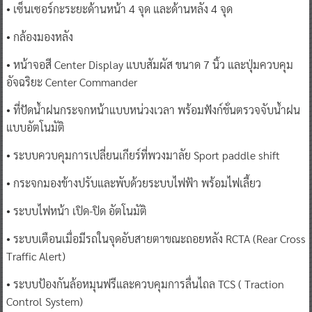
• เซ็นเซอร์กะระยะด้านหน้า 4 จุด และด้านหลัง 4 จุด
• กล้องมองหลัง
• หน้าจอสี Center Display แบบสัมผัส ขนาด 7 นิ้ว และปุ่มควบคุม
อัจฉริยะ Center Commander
• ที่ปัดน้ำฝนกระจกหน้าแบบหน่วงเวลา พร้อมฟังก์ชั่นตรวจจับน้ำฝน
แบบอัตโนมัติ
• ระบบควบคุมการเปลี่ยนเกียร์ที่พวงมาลัย Sport paddle shift
• กระจกมองข้างปรับและพับด้วยระบบไฟฟ้า พร้อมไฟเลี้ยว
• ระบบไฟหน้า เปิด-ปิด อัตโนมัติ
• ระบบเตือนเมื่อมีรถในจุดอับสายตาขณะถอยหลัง RCTA (Rear Cross
Traffic Alert)
• ระบบป้องกันล้อหมุนฟรีและควบคุมการลื่นไถล TCS ( Traction
Control System)