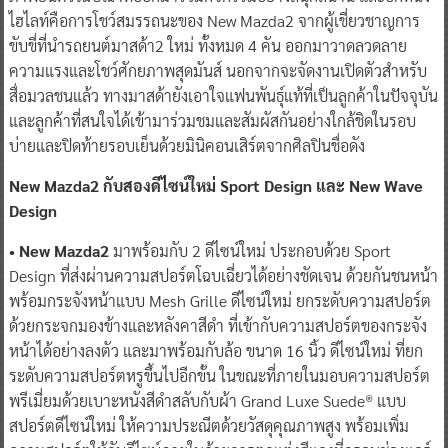
ไฮไลท์คือการโชว์สมรรถนะของ New Mazda2 จากผู้เชี่ยวชาญการ
ขับขี่ที่นำรถยนต์มาสด้า2 ใหม่ ทั้งหมด 4 คัน ออกมาวาดลวดลาย
ความแรงและโชว์ศักยภาพสุดมันส์ นอกจากจะจัดงานเปิดตัวสำหรับ
สื่อมวลชนแล้ว ทางมาสด้ายังเอาใจแฟนพันธุ์แท้ที่เป็นลูกค้าในปัจจุบัน
และลูกค้าที่สนใจได้เข้ามาร่วมชมและสัมผัสกันอย่างใกล้ชิดในรอบ
บ่ายและปิดท้ายรอบเย็นด้วยมินิคอนเสิร์ตจากศิลปินชื่อดัง
New Mazda2 กับสองดีไซน์ใหม่ Sport Design และ New Wave
Design
• New Mazda2
มาพร้อมกับ 2 ดีไซน์ใหม่ ประกอบด้วย Sport
Design ที่ส่งผ่านความสปอร์ตโฉบเฉี่ยวได้อย่างชัดเจน ด้วยกันชนหน้า
พร้อมกระจังหน้าแบบ Mesh Grille ดีไซน์ใหม่ ยกระดับความสปอร์ต
ด้วยกระจกมองข้างและหลังคาสีดำ ที่เข้ากับความสปอร์ตของกระจัง
หน้าได้อย่างลงตัว และมาพร้อมกับล้อ ขนาด 16 นิ้ว ดีไซน์ใหม่ ที่ยก
ระดับความสปอร์ตหรูขึ้นไปอีกขั้น ในขณะที่ภายในมอบความสปอร์ต
พรีเมี่ยมด้วยเบาะหนังสีดำสลับกับผ้า Grand Luxe Suede® แบบ
สปอร์ตดีไซน์ใหม่ ให้ความประณีตด้วยวัสดุคุณภาพสูง พร้อมเพิ่ม