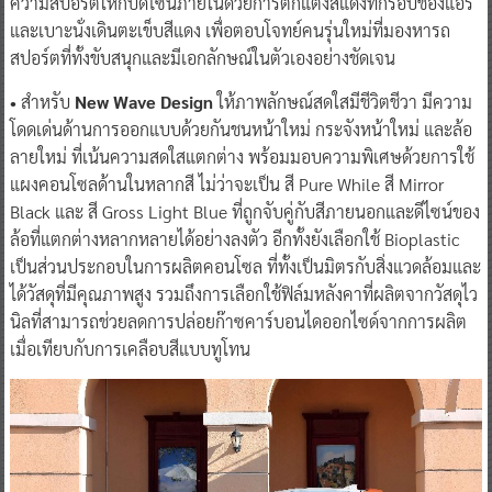
ความสปอร์ตให้กับดีไซน์ภายในด้วยการตกแต่งสีแดงที่กรอบช่องแอร์
และเบาะนั่งเดินตะเข็บสีแดง เพื่อตอบโจทย์คนรุ่นใหม่ที่มองหารถ
สปอร์ตที่ทั้งขับสนุกและมีเอกลักษณ์ในตัวเองอย่างชัดเจน
•
สำหรับ
New Wave Design
ให้ภาพลักษณ์สดใสมีชีวิตชีวา มีความ
โดดเด่นด้านการออกแบบด้วยกันชนหน้าใหม่ กระจังหน้าใหม่ และล้อ
ลายใหม่ ที่เน้นความสดใสแตกต่าง พร้อมมอบความพิเศษด้วยการใช้
แผงคอนโซลด้านในหลากสี ไม่ว่าจะเป็น สี Pure While สี Mirror
Black และ สี Gross Light Blue ที่ถูกจับคู่กับสีภายนอกและดีไซน์ของ
ล้อที่แตกต่างหลากหลายได้อย่างลงตัว อีกทั้งยังเลือกใช้ Bioplastic
เป็นส่วนประกอบในการผลิตคอนโซล ที่ทั้งเป็นมิตรกับสิ่งแวดล้อมและ
ได้วัสดุที่มีคุณภาพสูง รวมถึงการเลือกใช้ฟิล์มหลังคาที่ผลิตจากวัสดุไว
นิลที่สามารถช่วยลดการปล่อยก๊าซคาร์บอนไดออกไซด์จากการผลิต
เมื่อเทียบกับการเคลือบสีแบบทูโทน