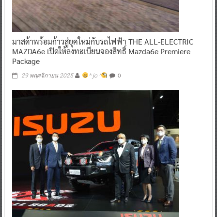
มาสด้าพร้อมก้าวสู่ยุคใหม่กับรถไฟฟ้า THE ALL-ELECTRIC
MAZDA6e เปิดให้ลงทะเบียนจองสิทธิ์ Mazda6e Premiere
Package
0
29 พฤศจิกายน 2025
^ jo ^