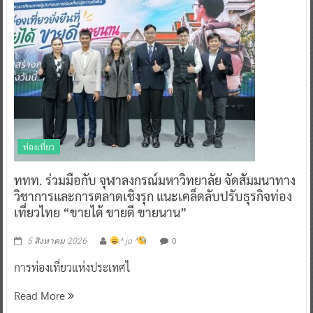
ท่องเที่ยว
ททท. ร่วมมือกับ จุฬาลงกรณ์มหาวิทยาลัย จัดสัมมนาทาง
วิชาการและการตลาดเชิงรุก แนะเคล็ดลับปรับธุรกิจท่อง
เที่ยวไทย “ขายได้ ขายดี ขายนาน”
0
5 สิงหาคม 2026
^ jo ^
การท่องเที่ยวแห่งประเทศไ
Read More