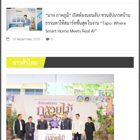
“มาย ภาคภูมิ” เปิดห้องนอนลับ! ชวนอัปเกรดบ้าน
ธรรมดาให้สมาร์ทขั้นสุด ในงาน “Tapo: Where
Smart Home Meets Real AI”
0
18 พฤษภาคม 2026
ข่าวทั่วไทย