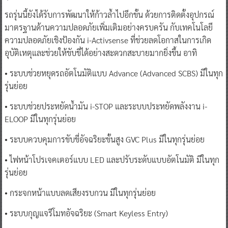
รถรุ่นนี้ยังได้รับการพัฒนาให้ก้าวล้ำไปอีกขั้น ด้วยการติดตั้งอุปกรณ์
มาตรฐานด้านความปลอดภัยเพิ่มเติมอย่างครบครัน กับเทคโนโลยี
ความปลอดภัยเชิงป้องกัน i-Activsense ที่ช่วยลดโอกาสในการเกิด
อุบัติเหตุและช่วยให้ขับขี่ได้อย่างสะดวกสะบายมากยิ่งขึ้น อาทิ
• ระบบช่วยหยุดรถอัตโนมัติแบบ Advance (Advanced SCBS) มีในทุก
รุ่นย่อย
• ระบบช่วยประหยัดน้ำมัน i-STOP และระบบประหยัดพลังงาน i-
ELOOP มีในทุกรุ่นย่อย
• ระบบควบคุมการขับขี่อัจฉริยะขั้นสูง GVC Plus มีในทุกรุ่นย่อย
• ไฟหน้าโปรเจคเตอร์แบบ LED และปรับระดับแบบอัตโนมัติ มีในทุก
รุ่นย่อย
• กระจกหน้าแบบลดเสียงรบกวน มีในทุกรุ่นย่อย
• ระบบกุญแจรีโมทอัจฉริยะ (Smart Keyless Entry)