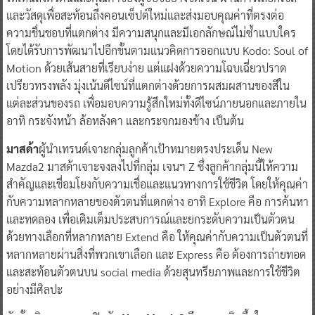
และวัสดุเพื่อสะท้อนถึงคอนเซ็ปต์ใหม่และส่งมอบคุณค่าที่ตรงต่อ
ความชื่นชอบที่แตกต่าง มีความสนุกและมีเอกลักษณ์ไม่ซ้ำแบบใคร
โดยได้รับการพัฒนาไปอีกขั้นตามแนวคิดการออกแบบ Kodo: Soul of
Motion ด้วยเส้นสายที่เรียบง่าย แต่แฝงด้วยความโฉบเฉี่ยวปราด
เปรียวทรงพลัง มุ่งเน้นดีไซน์ที่แตกต่างด้วยการผสมผสานของสีใน
แต่ละส่วนของรถ เพื่อมอบความรู้สึกใหม่ทั้งดีไซน์ภายนอกและภายใน
อาทิ กระจังหน้า ล้อหลังคา และกระจกมองข้าง เป็นต้น
มาสด้า
ผู้นำเทรนด์เจาะกลุ่มลูกค้าเป้าหมายตรงประเด็น New
Mazda2 มาสด้าเจาะจงลงไปที่กลุ่ม เจนฯ Z ซึ่งลูกค้ากลุ่มนี้ให้ความ
สำคัญและเชื่อมโยงกับความเชื่อและแนวทางการใช้ชีวิต โดยให้คุณค่า
กับความหลากหลายของตัวตนที่แตกต่าง อาทิ Explore คือ การค้นหา
และทดลอง เพื่อเติมเต็มประสบการณ์และยกระดับความเป็นตัวตน
ด้วยทางเลือกที่หลากหลาย Extend คือ ให้คุณค่ากับความเป็นตัวตนที่
หลากหลายผ่านสิ่งที่พวกเขาเลือก และ Express คือ ต้องการถ่ายทอด
และสะท้อนตัวตนบน social media ด้วยสุนทรียภาพและการใช้ชีวิต
อย่างมีศิลปะ