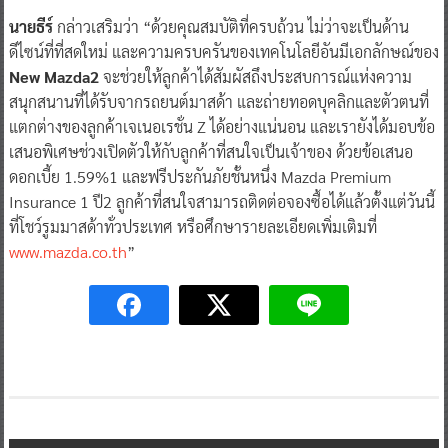
นายธีร์
กล่าวเสริมว่า “ด้วยคุณสมบัติที่ครบถ้วน ไม่ว่าจะเป็นด้าน
ดีไซน์ที่ที่สดใหม่ และความครบครันของเทคโนโลยีอันมีเอกลักษณ์ของ
New Mazda2
จะช่วยให้ลูกค้าได้สัมผัสถึงประสบการณ์แห่งความ
สนุกสนานที่ได้รับจากรถยนต์มาสด้า และถ่ายทอดบุคลิกและตัวตนที่
แตกต่างของลูกค้าเจเนอเรชั่น Z ได้อย่างแน่นอน และเรายังได้มอบข้อ
เสนอพิเศษช่วงเปิดตัวให้กับลูกค้าที่สนใจเป็นเจ้าของ ด้วยข้อเสนอ
ดอกเบี้ย 1.59%1 และฟรีประกันภัยชั้นหนึ่ง Mazda Premium
Insurance 1 ปี2 ลูกค้าที่สนใจสามารถติดต่อจองซื้อได้แล้วตั้งแต่วันนี้
ที่โชว์รูมมาสด้าทั่วประเทศ หรือศึกษารายละเอียดเพิ่มเติมที่
www.mazda.co.th
”