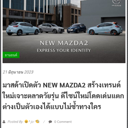
ยานยนต์
21 มิถุนายน 2023
มาสด้าเปิดตัว NEW MAZDA2 สร้างเทรนด์
ใหม่เจาะตลาดวัยรุ่น ดีไซน์ใหม่โดดเด่นแตก
ต่างเป็นตัวเองได้แบบไม่ซ้ำทางใคร
0 Comment
Posted By:
^ jo ^