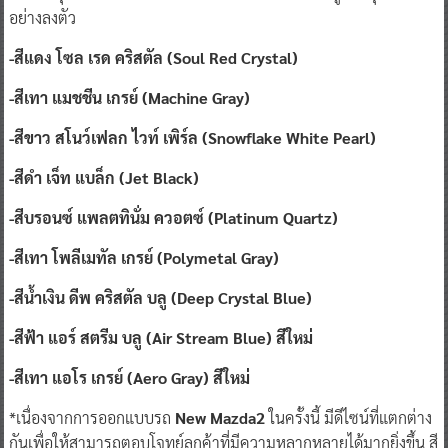
อย่างลงตัว
-สีแดง โซล เรด คริสตัล (Soul Red Crystal)
-สีเทา แมชชีน เกรย์ (Machine Gray)
-สีขาว สโนว์เฟลก ไวท์ เพิร์ล (Snowflake White Pearl)
-สีดำ เจ็ท แบล็ก (Jet Black)
-สีบรอนซ์ แพลตทินั่ม ควอตซ์ (Platinum Quartz)
-สีเทา โพลีเมทัล เกรย์ (Polymetal Gray)
-สีน้ำเงิน ดีพ คริสตัล บลู (Deep Crystal Blue)
-สีฟ้า แอร์ สตรีม บลู (Air Stream Blue) สีใหม่
-สีเทา แอโร เกรย์ (Aero Gray) สีใหม่
*เนื่องจากการออกแบบรถ
New Mazda2
ในครั้งนี้ มีดีไซน์ที่แตกต่าง
กันเพื่อให้สามารถตอบโจทย์ลูกค้าที่มีความหลากหลายได้มากยิ่งขึ้น สี