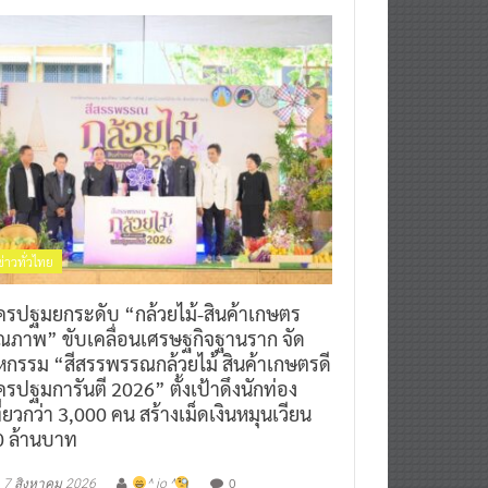
ข่าวทั่วไทย
ครปฐมยกระดับ “กล้วยไม้-สินค้าเกษตร
ุณภาพ” ขับเคลื่อนเศรษฐกิจฐานราก จัด
หกรรม “สีสรรพรรณกล้วยไม้ สินค้าเกษตรดี
รปฐมการันตี 2026” ตั้งเป้าดึงนักท่อง
ี่ยวกว่า 3,000 คน สร้างเม็ดเงินหมุนเวียน
0 ล้านบาท
0
7 สิงหาคม 2026
^ jo ^