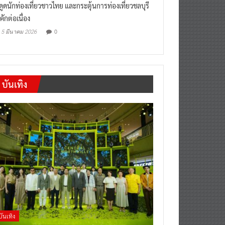
งดูดนักท่องเที่ยวชาวไทย และกระตุ้นการท่องเที่ยวชลบุรี
คักต่อเนื่อง
0
5 มีนาคม 2026
บันเทิง
บันเทิง