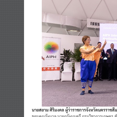
นายสยาม ศิริมงคล ผู้ว่าราชการจังหวัดนครราชสี
ขอบคุณรัฐบาล นายกรัฐมนตรี กรมวิชาการเกษตร สำ