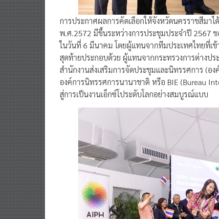
การประกาศผลการคัดเลือกให้จังหวัดนครราชสีมาได
พ.ศ.2572 มีขึ้นระหว่างการประชุมประจำปี 2567 ข
ในวันที่ 6 มีนาคม โดยผู้แทนจากทีมประเทศไทยที
สุดท้ายประกอบด้วย ผู้แทนจากกระทรวงการต่างป
สำนักงานส่งเสริมการจัดประชุมและนิทรรศการ (องค
องค์การนิทรรศการนานาชาติ หรือ BIE (Bureau Inte
สู่การเป็นงานเอ็กซ์โประดับโลกอย่างสมบูรณ์แบบ