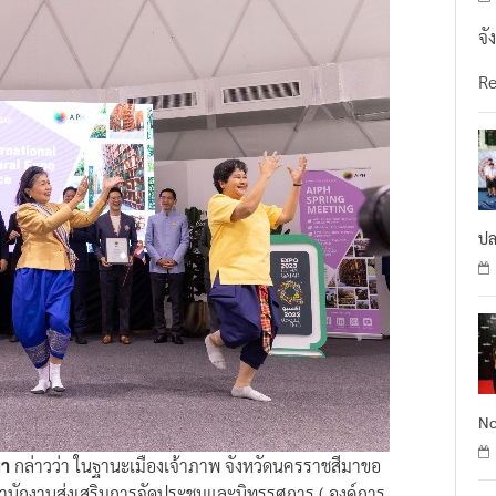
จั
R
ปล
No
มา
กล่าวว่า ในฐานะเมืองเจ้าภาพ จังหวัดนครราชสีมาขอ
นักงานส่งเสริมการจัดประชุมและนิทรรศการ ( องค์การ