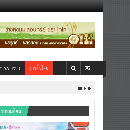
หาร/ตำรวจ
ข่าวทั่วไทย
ท่องเที่ยว