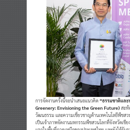
การจัดงานครั้งนี้จะนำเสนอแนวคิด
“ธรรมชาติและพ
Greenery: Envisioning the Green Future)
สะท้
วัฒนธรรม และความเชี่ยวชาญด้านเทคโนโลยีพืชสวนแ
เป็นเจ้าภาพจัดงานมหกรรมพืชสวนโลกที่จังหวัดเชีย
แรกในพื้นที่ภาคเหนือของประเทศไทย และยังได้รับร