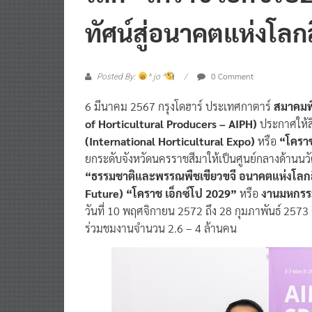
ทัศน์สู่อนาคตแห่งโลกส
0 Comment
Posted By:
^ jo ^
6 มีนาคม 2567 กรุงโดฮาร์ ประเทศกาตาร์
สมาคมพื
of Horticultural Producers – AIPH)
ประกาศให้สิ
(International Horticultural Expo)
หรือ
“โคราช
ยกระดับจังหวัดนครราชสีมาให้เป็นศูนย์กลางด้าน
“ธรรมชาติและพรรณพืชเขียวขจี อนาคตแห่งโลกสี
Future) “โคราช เอ็กซ์โป 2029”
หรือ
งานมหกรร
วันที่ 10 พฤศจิกายน 2572 ถึง 28 กุมภาพันธ์ 2573
ร่วมชมงานจำนวน 2.6 – 4 ล้านคน