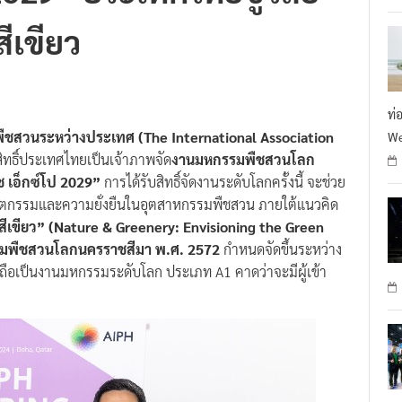
ีเขียว
ท่
ชสวนระหว่างประเทศ (The International Association
We
ทธิ์ประเทศไทยเป็นเจ้าภาพจัด
งานมหกรรมพืชสวนโลก
 เอ็กซ์โป 2029”
การได้รับสิทธิ์จัดงานระดับโลกครั้งนี้ จะช่วย
นวัตกรรมและความยั่งยืนในอุตสาหกรรมพืชสวน ภายใต้แนวคิด
เขียว” (Nature & Greenery: Envisioning the Green
มพืชสวนโลกนครราชสีมา พ.ศ. 2572
กำหนดจัดขึ้นระหว่าง
 ถือเป็นงานมหกรรมระดับโลก ประเภท A1 คาดว่าจะมีผู้เข้า