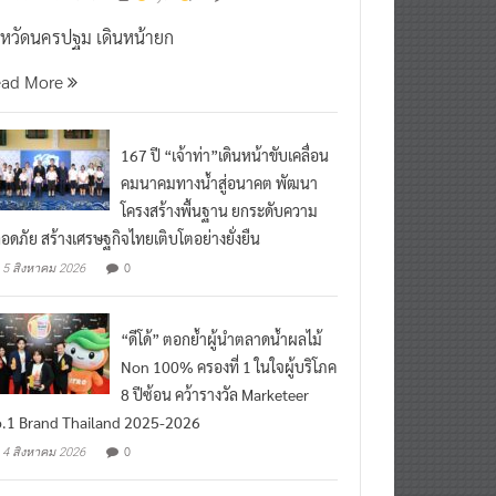
งหวัดนครปฐม เดินหน้ายก
ead More
167 ปี “เจ้าท่า”เดินหน้าขับเคลื่อน
คมนาคมทางน้ำสู่อนาคต พัฒนา
โครงสร้างพื้นฐาน ยกระดับความ
อดภัย สร้างเศรษฐกิจไทยเติบโตอย่างยั่งยืน
0
5 สิงหาคม 2026
“ดีโด้” ตอกย้ำผู้นำตลาดน้ำผลไม้
Non 100% ครองที่ 1 ในใจผู้บริโภค
8 ปีซ้อน คว้ารางวัล Marketeer
.1 Brand Thailand 2025-2026
0
4 สิงหาคม 2026