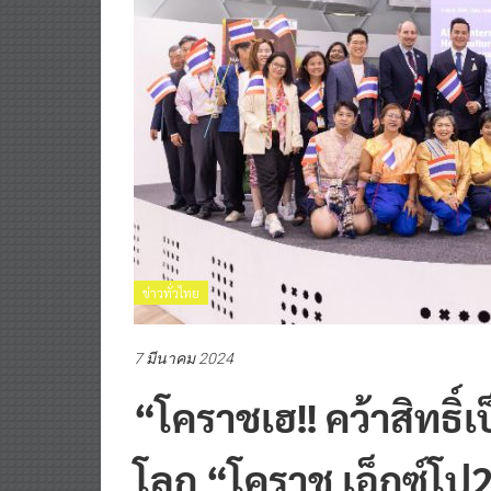
ข่าวทั่วไทย
7 มีนาคม 2024
“โคราชเฮ!! คว้าสิทธิ
โลก “โคราช เอ็กซ์โป