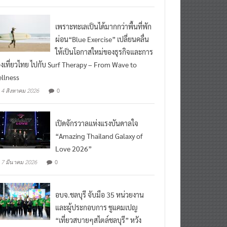
เพราะทะเลเป็นได้มากกว่าพื้นที่พัก
ผ่อน“Blue Exercise” เปลี่ยนคลื่น
ให้เป็นโอกาสใหม่ของธุรกิจและการ
องเที่ยวไทย ไปกับ Surf Therapy – From Wave to
llness
0
4 สิงหาคม 2026
เปิดจักรวาลแห่งแรงบันดาลใจ
“Amazing Thailand Galaxy of
Love 2026”
0
7 มีนาคม 2026
อบจ.ชลบุรี จับมือ 35 หน่วยงาน
และผู้ประกอบการ ชูแคมเปญ
“เที่ยวสบายๆสไตล์ชลบุรี” หวัง