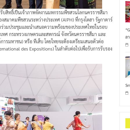
้รับสิทธิ์เป็นเจ้าภาพจัดงานมหกรรมพืชสวนโลกนครราชสีมา
องสมาคมพืชสวนระหว่างประเทศ (AIPH) ที่กรุงโดฮา รัฐกาตาร์
่เข้าร่วมประชุมและนำเสนอความพร้อมของประเทศไทยในรอบ
“G
ระเทศ กระทรวงเกษตรและสหกรณ์ จังหวัดนครราชสีมา และ
ลา
์การมหาชน) หรือ ทีเส็บ โดยไทยจะต้องเตรียมเสนอตัวต่อ
rnational des Expositions) ในลำดับต่อไปเพื่อรับการรับรอง
Sm