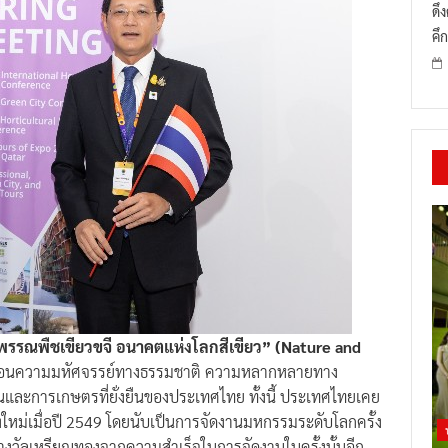
ดึ
คึก
รรณพืชเขียวขจี อนาคตแห่งโลกสีเขียว” (Nature and
อนความมหัศจรรย์ทางธรรมชาติ ความหลากหลายทาง
ละการเกษตรที่ยั่งยืนของประเทศไทย ทั้งนี้ ประเทศไทยเคย
งใหม่เมื่อปี 2549 โดยนับเป็นการจัดงานมหกรรมระดับโลกครั้ง
างวัลเหรียญทองจากความสำเร็จในการจัดงานในครั้งนั้นอีก