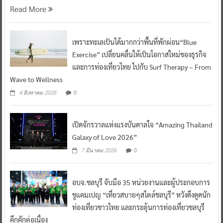
Read More
เพราะทะเลเป็นได้มากกว่าพื้นที่พักผ่อน“Blue
Exercise” เปลี่ยนคลื่นให้เป็นโอกาสใหม่ของธุรกิจ
และการท่องเที่ยวไทย ไปกับ Surf Therapy – From
Wave to Wellness
0
4 สิงหาคม 2026
เปิดจักรวาลแห่งแรงบันดาลใจ “Amazing Thailand
Galaxy of Love 2026”
0
7 มีนาคม 2026
อบจ.ชลบุรี จับมือ 35 หน่วยงานและผู้ประกอบการ
ชูแคมเปญ “เที่ยวสบายๆสไตล์ชลบุรี” หวังดึงดูดนัก
ท่องเที่ยวชาวไทย และกระตุ้นการท่องเที่ยวชลบุรี
คึกคักต่อเนื่อง