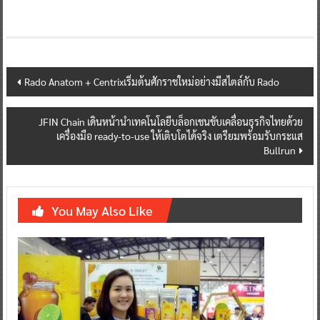
Post
Rado Anatom + Centrixเริ่มต้นศักราชใหม่อย่างมีสไตล์กับ Rado
navigation
JFIN Chain เดินหน้านำเทคโนโลยีบล็อกเชนขับเคลื่อนธุรกิจไทยด้วย
เครื่องมือ ready-to-use ให้เติบโตได้จริง เตรียมพร้อมรับกระแส
Bullrun
You May Also Like