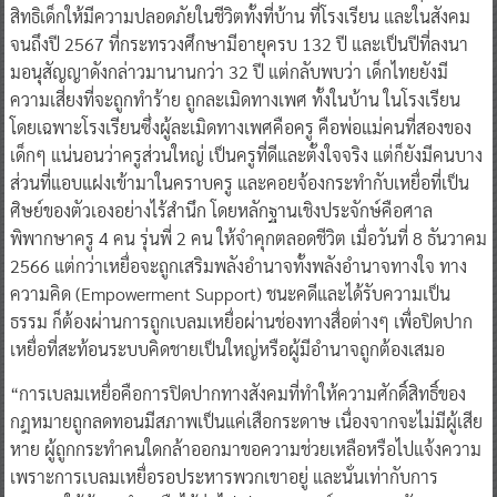
สิทธิเด็กให้มีความปลอดภัยในชีวิตทั้งที่บ้าน ที่โรงเรียน และในสังคม
จนถึงปี 2567 ที่กระทรวงศึกษามีอายุครบ 132 ปี และเป็นปีที่ลงนา
มอนุสัญญาดังกล่าวมานานกว่า 32 ปี แต่กลับพบว่า เด็กไทยยังมี
ความเสี่ยงที่จะถูกทำร้าย ถูกละเมิดทางเพศ ทั้งในบ้าน ในโรงเรียน
โดยเฉพาะโรงเรียนซึ่งผู้ละเมิดทางเพศคือครู คือพ่อแม่คนที่สองของ
เด็กๆ แน่นอนว่าครูส่วนใหญ่ เป็นครูที่ดีและตั้งใจจริง แต่ก็ยังมีคนบาง
ส่วนที่แอบแฝงเข้ามาในคราบครู และคอยจ้องกระทำกับเหยื่อที่เป็น
ศิษย์ของตัวเองอย่างไร้สำนึก โดยหลักฐานเชิงประจักษ์คือศาล
พิพากษาครู 4 คน รุ่นพี่ 2 คน ให้จำคุกตลอดชีวิต เมื่อวันที่ 8 ธันวาคม
2566 แต่กว่าเหยื่อจะถูกเสริมพลังอำนาจทั้งพลังอำนาจทางใจ ทาง
ความคิด (Empowerment Support) ชนะคดีและได้รับความเป็น
ธรรม ก็ต้องผ่านการถูกเบลมเหยื่อผ่านช่องทางสื่อต่างๆ เพื่อปิดปาก
เหยื่อที่สะท้อนระบบคิดชายเป็นใหญ่หรือผู้มีอำนาจถูกต้องเสมอ
“การเบลมเหยื่อคือการปิดปากทางสังคมที่ทำให้ความศักดิ์สิทธิ์ของ
กฎหมายถูกลดทอนมีสภาพเป็นแค่เสือกระดาษ เนื่องจากจะไม่มีผู้เสีย
หาย ผู้ถูกกระทำคนใดกล้าออกมาขอความช่วยเหลือหรือไปแจ้งความ
เพราะการเบลมเหยื่อรอประหารพวกเขาอยู่ และนั่นเท่ากับการ