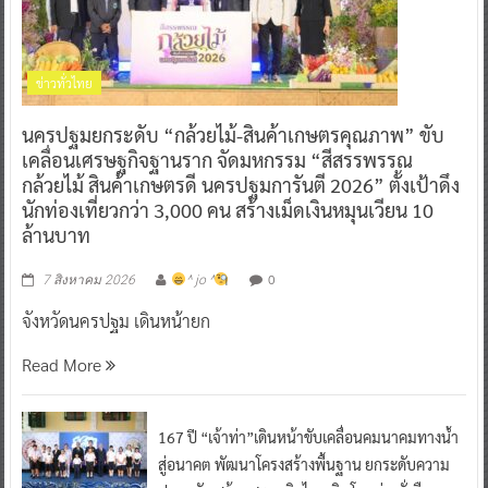
ข่าวทั่วไทย
นครปฐมยกระดับ “กล้วยไม้-สินค้าเกษตรคุณภาพ” ขับ
เคลื่อนเศรษฐกิจฐานราก จัดมหกรรม “สีสรรพรรณ
กล้วยไม้ สินค้าเกษตรดี นครปฐมการันตี 2026” ตั้งเป้าดึง
นักท่องเที่ยวกว่า 3,000 คน สร้างเม็ดเงินหมุนเวียน 10
ล้านบาท
0
7 สิงหาคม 2026
^ jo ^
จังหวัดนครปฐม เดินหน้ายก
Read More
167 ปี “เจ้าท่า”เดินหน้าขับเคลื่อนคมนาคมทางน้ำ
สู่อนาคต พัฒนาโครงสร้างพื้นฐาน ยกระดับความ