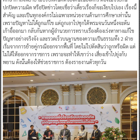
ปกปิดความผิด หรือปิดข่าวโดยเชื่อว่าเดี๋ยวเรื่องก็จะเงียบไปเอง เรื่องนี้
สำคัญ และเป็นทุกองค์กรไม่เฉพาะหน่วยงานด้านการศึกษาเท่านั้น
เพราะปัญหาไม่ได้ถูกแก้ไข แต่ถูกเอาไปซุกใต้พรมจนวันหนึ่งจะดัน
เก้าอี้ออกมา กลับกันหากผู้อำนวยการทราบเรื่องต้องเร่งหาทางแก้ไข
ปัญหาอย่างจริงจัง และรวดเร็วบนฐานของความเป็นธรรมทั้ง 2 ฝ่าย
เริ่มจากการย้ายคู่กรณีออกจากพื้นที่ โดยไม่ไปตัดสินว่าถูกหรือผิด แต่
ไม่ได้ให้ออกจากราชการ เพราะจะทำให้เขาว่าง เสี่ยงเข้าไปยุ่งกับ
พยาน ดังนั้นต้องให้ช่วยราชการ ต้องรายงานตัวทุกวัน