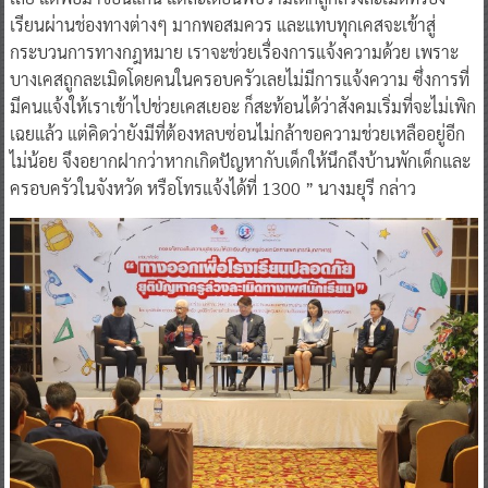
เรียนผ่านช่องทางต่างๆ มากพอสมควร และแทบทุกเคสจะเข้าสู่
กระบวนการทางกฎหมาย เราจะช่วยเรื่องการแจ้งความด้วย เพราะ
บางเคสถูกละเมิดโดยคนในครอบครัวเลยไม่มีการแจ้งความ ซึ่งการที่
มีคนแจ้งให้เราเข้าไปช่วยเคสเยอะ ก็สะท้อนได้ว่าสังคมเริ่มที่จะไม่เพิก
เฉยแล้ว แต่คิดว่ายังมีที่ต้องหลบซ่อนไม่กล้าขอความช่วยเหลืออยู่อีก
ไม่น้อย จึงอยากฝากว่าหากเกิดปัญหากับเด็กให้นึกถึงบ้านพักเด็กและ
ครอบครัวในจังหวัด หรือโทรแจ้งได้ที่ 1300 ” นางมยุรี กล่าว