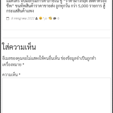
แม็คโคร จับมือกรมการค้าภายใน ชู “ราคาฝ่าวิกฤต ลดค่าครอง
ชีพ” ขนทัพสินค้าราคาขายส่ง ถูกทุกวัน กว่า 5,000 รายการ สู้
กระแสสินค้าแพง
0
8 กรกฎาคม 2022
^ jo ^
ใส่ความเห็น
อีเมลของคุณจะไม่แสดงให้คนอื่นเห็น
ช่องข้อมูลจำเป็นถูกทำ
เครื่องหมาย
*
ความเห็น
*