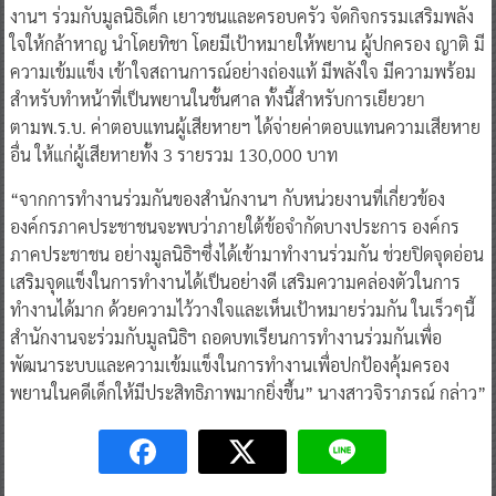
งานฯ ร่วมกับมูลนิธิเด็ก เยาวชนและครอบครัว จัดกิจกรรมเสริมพลัง
ใจให้กล้าหาญ นำโดยทิชา โดยมีเป้าหมายให้พยาน ผู้ปกครอง ญาติ มี
ความเข้มแข็ง เข้าใจสถานการณ์อย่างถ่องแท้ มีพลังใจ มีความพร้อม
สำหรับทำหน้าที่เป็นพยานในชั้นศาล ทั้งนี้สำหรับการเยียวยา
ตามพ.ร.บ. ค่าตอบแทนผู้เสียหายฯ ได้จ่ายค่าตอบแทนความเสียหาย
อื่น ให้แก่ผู้เสียหายทั้ง 3 รายรวม 130,000 บาท
“จากการทำงานร่วมกันของสำนักงานฯ กับหน่วยงานที่เกี่ยวข้อง
องค์กรภาคประชาชนจะพบว่าภายใต้ข้อจำกัดบางประการ องค์กร
ภาคประชาชน อย่างมูลนิธิฯซึ่งได้เข้ามาทำงานร่วมกัน ช่วยปิดจุดอ่อน
เสริมจุดแข็งในการทำงานได้เป็นอย่างดี เสริมความคล่องตัวในการ
ทำงานได้มาก ด้วยความไว้วางใจและเห็นเป้าหมายร่วมกัน ในเร็วๆนี้
สำนักงานจะร่วมกับมูลนิธิฯ ถอดบทเรียนการทำงานร่วมกันเพื่อ
พัฒนาระบบและความเข้มแข็งในการทำงานเพื่อปกป้องคุ้มครอง
พยานในคดีเด็กให้มีประสิทธิภาพมากยิ่งขึ้น” นางสาวจิราภรณ์ กล่าว”