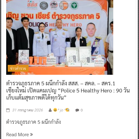
ข่าวตำรวจ
ตำรวจภูธรภาค 5 ผนึกกำลัง สสส. – สคล. – สคร.1
เชียงใหม่ เปิดแคมเปญ “Police 5 Healthy Hero : 90 วัน
เก็บแต้มสุขภาพดีได้ทุกวัน”
0
31 กรกฎาคม 2026
^ jo ^
ตำรวจภูธรภาค 5 ผนึกกำลัง
Read More