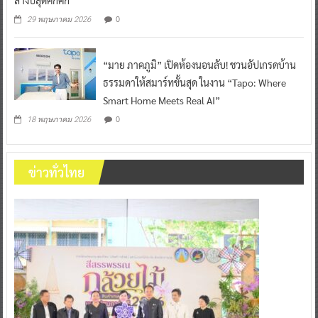
0
29 พฤษภาคม 2026
“มาย ภาคภูมิ” เปิดห้องนอนลับ! ชวนอัปเกรดบ้าน
ธรรมดาให้สมาร์ทขั้นสุด ในงาน “Tapo: Where
Smart Home Meets Real AI”
0
18 พฤษภาคม 2026
ข่าวทั่วไทย