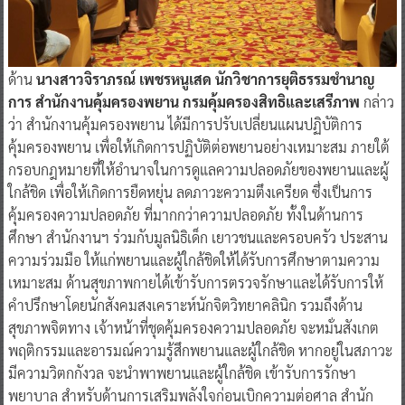
ด้าน
นางสาวจิราภรณ์ เพชรหนูเสด นักวิชาการยุติธรรมชำนาญ
การ สำนักงานคุ้มครองพยาน กรมคุ้มครองสิทธิและเสรีภาพ
กล่าว
ว่า สำนักงานคุ้มครองพยาน ได้มีการปรับเปลี่ยนแผนปฏิบัติการ
คุ้มครองพยาน เพื่อให้เกิดการปฏิบัติต่อพยานอย่างเหมาะสม ภายใต้
กรอบกฎหมายที่ให้อำนาจในการดูแลความปลอดภัยของพยานและผู้
ใกล้ชิด เพื่อให้เกิดการยืดหยุ่น ลดภาวะความตึงเครียด ซึ่งเป็นการ
คุ้มครองความปลอดภัย ที่มากกว่าความปลอดภัย ทั้งในด้านการ
ศึกษา สำนักงานฯ ร่วมกับมูลนิธิเด็ก เยาวชนและครอบครัว ประสาน
ความร่วมมือ ให้แก่พยานและผู้ใกล้ชิดให้ได้รับการศึกษาตามความ
เหมาะสม ด้านสุขภาพกายได้เข้ารับการตรวจรักษาและได้รับการให้
คำปรึกษาโดยนักสังคมสงเคราะห์นักจิตวิทยาคลินิก รวมถึงด้าน
สุขภาพจิตทาง เจ้าหน้าที่ชุดคุ้มครองความปลอดภัย จะหมั่นสังเกต
พฤติกรรมและอารมณ์ความรู้สึกพยานและผู้ใกล้ชิด หากอยู่ในสภาวะ
มีความวิตกกังวล จะนำพาพยานและผู้ใกล้ชิด เข้ารับการรักษา
พยาบาล สำหรับด้านการเสริมพลังใจก่อนเบิกความต่อศาล สำนัก