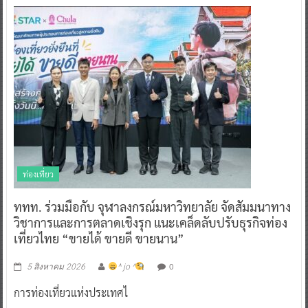
ท่องเที่ยว
ททท. ร่วมมือกับ จุฬาลงกรณ์มหาวิทยาลัย จัดสัมมนาทาง
วิชาการและการตลาดเชิงรุก แนะเคล็ดลับปรับธุรกิจท่อง
เที่ยวไทย “ขายได้ ขายดี ขายนาน”
0
5 สิงหาคม 2026
^ jo ^
การท่องเที่ยวแห่งประเทศไ