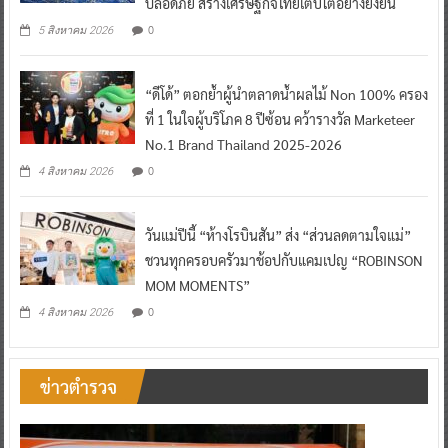
ปลอดภัย สร้างเศรษฐกิจไทยเติบโตอย่างยั่งยืน
0
5 สิงหาคม 2026
“ดีโด้” ตอกย้ำผู้นำตลาดน้ำผลไม้ Non 100% ครอง
ที่ 1 ในใจผู้บริโภค 8 ปีซ้อน คว้ารางวัล Marketeer
No.1 Brand Thailand 2025-2026
0
4 สิงหาคม 2026
วันแม่ปีนี้ “ห้างโรบินสัน” ส่ง “ส่วนลดตามใจแม่”
ชวนทุกครอบครัวมาช้อปกับแคมเปญ “ROBINSON
MOM MOMENTS”
0
4 สิงหาคม 2026
ข่าวตำรวจ