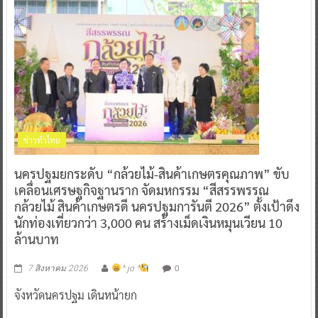
ข่าวทั่วไทย
นครปฐมยกระดับ “กล้วยไม้-สินค้าเกษตรคุณภาพ” ขับ
เคลื่อนเศรษฐกิจฐานราก จัดมหกรรม “สีสรรพรรณ
กล้วยไม้ สินค้าเกษตรดี นครปฐมการันตี 2026” ตั้งเป้าดึง
นักท่องเที่ยวกว่า 3,000 คน สร้างเม็ดเงินหมุนเวียน 10
ล้านบาท
0
7 สิงหาคม 2026
^ jo ^
จังหวัดนครปฐม เดินหน้ายก