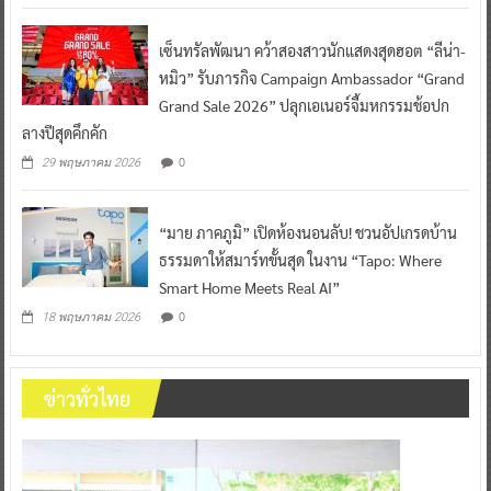
เซ็นทรัลพัฒนา คว้าสองสาวนักแสดงสุดฮอต “ลีน่า-
หมิว” รับภารกิจ Campaign Ambassador “Grand
Grand Sale 2026” ปลุกเอเนอร์จี้มหกรรมช้อปก
ลางปีสุดคึกคัก
0
29 พฤษภาคม 2026
“มาย ภาคภูมิ” เปิดห้องนอนลับ! ชวนอัปเกรดบ้าน
ธรรมดาให้สมาร์ทขั้นสุด ในงาน “Tapo: Where
Smart Home Meets Real AI”
0
18 พฤษภาคม 2026
ข่าวทั่วไทย