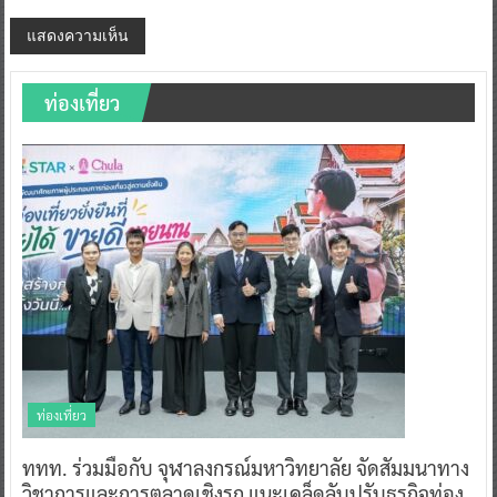
ท่องเที่ยว
ท่องเที่ยว
ททท. ร่วมมือกับ จุฬาลงกรณ์มหาวิทยาลัย จัดสัมมนาทาง
วิชาการและการตลาดเชิงรุก แนะเคล็ดลับปรับธุรกิจท่อง