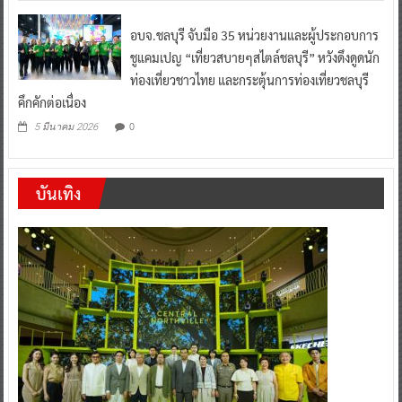
อบจ.ชลบุรี จับมือ 35 หน่วยงานและผู้ประกอบการ
ชูแคมเปญ “เที่ยวสบายๆสไตล์ชลบุรี” หวังดึงดูดนัก
ท่องเที่ยวชาวไทย และกระตุ้นการท่องเที่ยวชลบุรี
คึกคักต่อเนื่อง
0
5 มีนาคม 2026
บันเทิง