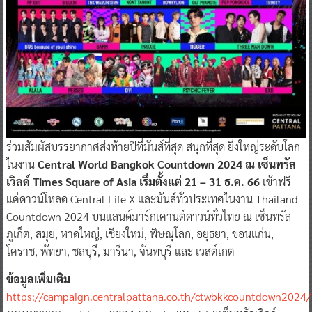
ร่วมสัมผัสบรรยากาศส่งท้ายปีที่มันส์ที่สุด สนุกที่สุด ยิ่งใหญ่ระดับโลก
ในงาน
Central World Bangkok Countdown 2024 ณ เซ็นทรัล
เวิลด์ Times Square of Asia เริ่มตั้งแต่ 21 – 31 ธ.ค. 66
เข้าฟรี
แค่ดาวน์โหลด Central Life X และมันส์ทั่วประเทศในงาน Thailand
Countdown 2024 บนแลนด์มาร์กเคานต์ดาวน์ทั่วไทย ณ เซ็นทรัล
ภูเก็ต, สมุย, หาดใหญ่, เชียงใหม่, พิษณุโลก, อยุธยา, ขอนแก่น,
โคราช, พัทยา, ชลบุรี, มารีนา, จันทบุรี และ เวสต์เกต
ข้อมูลเพิ่มเติม
https://campaign.centralpattana.co.th/ctwbkkcountdown2024/