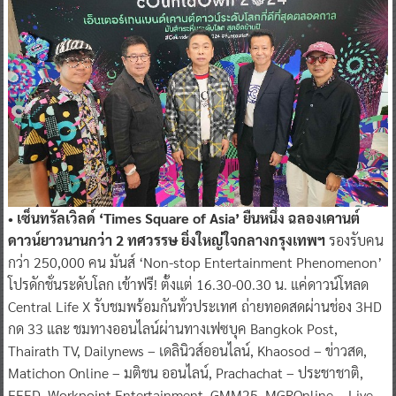
• เซ็นทรัลเวิลด์ ‘Times Square of Asia’ ยืนหนึ่ง ฉลองเคานต์
ดาวน์ยาวนานกว่า 2 ทศวรรษ ยิ่งใหญ่ใจกลางกรุงเทพฯ
รองรับคน
กว่า 250,000 คน มันส์ ‘Non-stop Entertainment Phenomenon’
โปรดักชั่นระดับโลก เข้าฟรี! ตั้งแต่ 16.30-00.30 น. แค่ดาวน์โหลด
Central Life X รับชมพร้อมกันทั่วประเทศ ถ่ายทอดสดผ่านช่อง 3HD
กด 33 และ ชมทางออนไลน์ผ่านทางเฟซบุค Bangkok Post,
Thairath TV, Dailynews – เดลินิวส์ออนไลน์, Khaosod – ข่าวสด,
Matichon Online – มติชน ออนไลน์, Prachachat – ประชาชาติ,
FEED, Workpoint Entertainment, GMM25, MGROnline – Live,