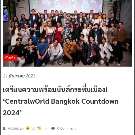
บันเทิง
21 ธันวาคม 2023
เตรียมความพร้อมมันส์กระหึ่มเมือง!
‘centralwOrld Bangkok Countdown
2024’
0 Comment
Posted By:
^ jo ^