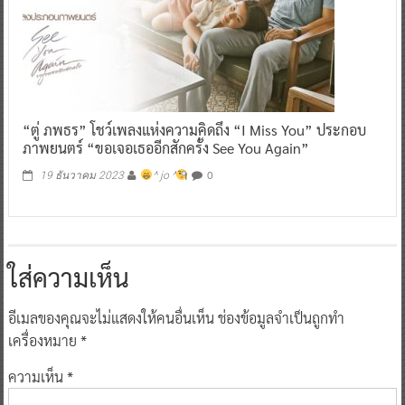
“ตู่ ภพธร” โชว์เพลงแห่งความคิดถึง “I Miss You” ประกอบ
ภาพยนตร์ “ขอเจอเธออีกสักครั้ง See You Again”
0
19 ธันวาคม 2023
^ jo ^
ใส่ความเห็น
อีเมลของคุณจะไม่แสดงให้คนอื่นเห็น
ช่องข้อมูลจำเป็นถูกทำ
เครื่องหมาย
*
ความเห็น
*