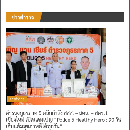
ข่าวตำรวจ
ข่าวตำรวจ
ตำรวจภูธรภาค 5 ผนึกกำลัง สสส. – สคล. – สคร.1
เชียงใหม่ เปิดแคมเปญ “Police 5 Healthy Hero : 90 วัน
เก็บแต้มสุขภาพดีได้ทุกวัน”