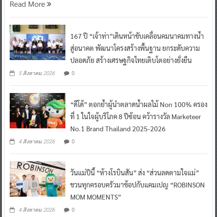
Read More
167 ปี “เจ้าท่า”เดินหน้าขับเคลื่อนคมนาคมทางน้ำ
สู่อนาคต พัฒนาโครงสร้างพื้นฐาน ยกระดับความ
ปลอดภัย สร้างเศรษฐกิจไทยเติบโตอย่างยั่งยืน
0
5 สิงหาคม 2026
“ดีโด้” ตอกย้ำผู้นำตลาดน้ำผลไม้ Non 100% ครอง
ที่ 1 ในใจผู้บริโภค 8 ปีซ้อน คว้ารางวัล Marketeer
No.1 Brand Thailand 2025-2026
0
4 สิงหาคม 2026
วันแม่ปีนี้ “ห้างโรบินสัน” ส่ง “ส่วนลดตามใจแม่”
ชวนทุกครอบครัวมาช้อปกับแคมเปญ “ROBINSON
MOM MOMENTS”
0
4 สิงหาคม 2026