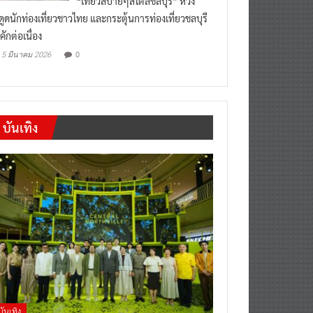
งดูดนักท่องเที่ยวชาวไทย และกระตุ้นการท่องเที่ยวชลบุรี
คักต่อเนื่อง
0
5 มีนาคม 2026
บันเทิง
บันเทิง