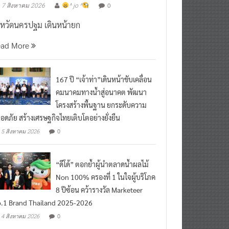
งหวัดนครปฐม เดินหน้ายก
ead More
167 ปี “เจ้าท่า”เดินหน้าขับเคลื่อน
คมนาคมทางน้ำสู่อนาคต พัฒนา
โครงสร้างพื้นฐาน ยกระดับความ
อดภัย สร้างเศรษฐกิจไทยเติบโตอย่างยั่งยืน
0
5 สิงหาคม 2026
“ดีโด้” ตอกย้ำผู้นำตลาดน้ำผลไม้
Non 100% ครองที่ 1 ในใจผู้บริโภค
8 ปีซ้อน คว้ารางวัล Marketeer
.1 Brand Thailand 2025-2026
0
4 สิงหาคม 2026