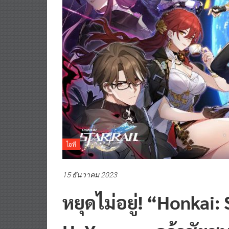
ไอที
15 ธันวาคม 2023
หยุดไม่อยู่! “Honkai:
HoYoverse คว้าชัยชนะ