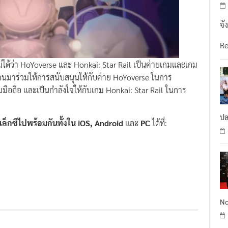
จั
R
ธไม่ได้ว่า HoYoverse และ Honkai: Star Rail เป็นค่ายเกมและเกม
กท่านมาร่วมให้การสนับสนุนให้กับค่าย HoYoverse ในการ
ือถือ และเป็นกำลังใจให้กับเกม Honkai: Star Rail ในการ
ปล
กซีไปพร้อมกันทั้งใน iOS, Android
และ
PC
ได้ที่:
No