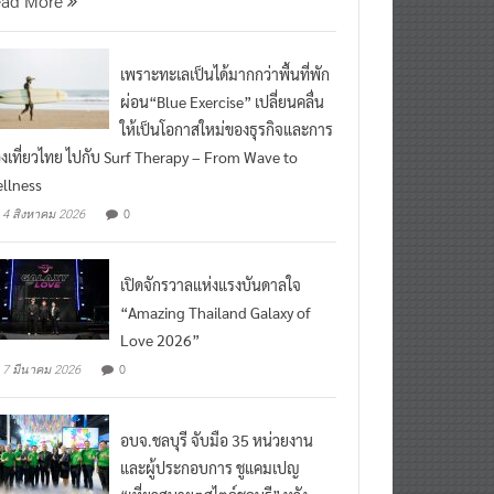
เพราะทะเลเป็นได้มากกว่าพื้นที่พัก
ผ่อน“Blue Exercise” เปลี่ยนคลื่น
ให้เป็นโอกาสใหม่ของธุรกิจและการ
องเที่ยวไทย ไปกับ Surf Therapy – From Wave to
llness
0
4 สิงหาคม 2026
เปิดจักรวาลแห่งแรงบันดาลใจ
“Amazing Thailand Galaxy of
Love 2026”
0
7 มีนาคม 2026
อบจ.ชลบุรี จับมือ 35 หน่วยงาน
และผู้ประกอบการ ชูแคมเปญ
“เที่ยวสบายๆสไตล์ชลบุรี” หวัง