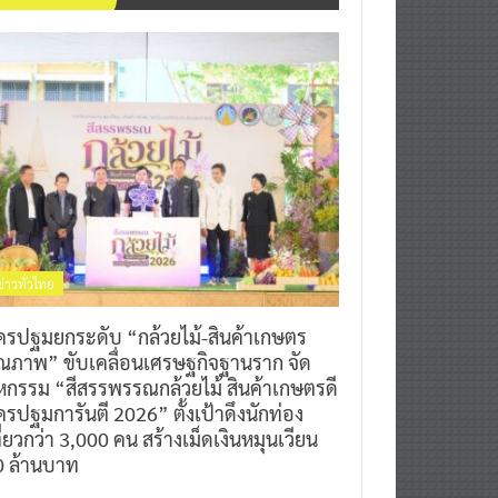
ข่าวทั่วไทย
ครปฐมยกระดับ “กล้วยไม้-สินค้าเกษตร
ุณภาพ” ขับเคลื่อนเศรษฐกิจฐานราก จัด
หกรรม “สีสรรพรรณกล้วยไม้ สินค้าเกษตรดี
รปฐมการันตี 2026” ตั้งเป้าดึงนักท่อง
ี่ยวกว่า 3,000 คน สร้างเม็ดเงินหมุนเวียน
0 ล้านบาท
0
7 สิงหาคม 2026
^ jo ^