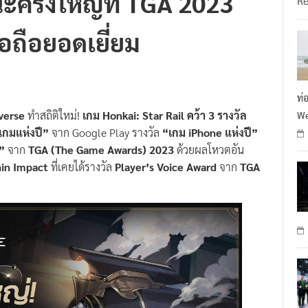
อถือยอดเยี่ยม
ท่
verse
ทำสถิติใหม่!
เกม Honkai: Star Rail คว้า 3 รางวัล
We
เกมแห่งปี”
จาก Google Play รางวัล
“เกม iPhone แห่งปี”
”
จาก
TGA (The Game Awards) 2023
ด้วยผลโหวตอัน
in Impact
ที่เคยได้รางวัล
Player’s Voice Award
จาก
TGA