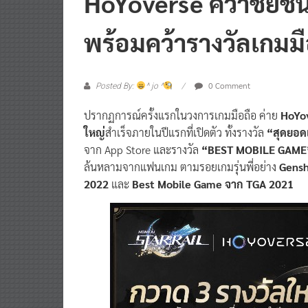
พร้อมคว้ารางวัลเกมมื
0 Comment
Posted By:
^ jo ^
ปรากฏการณ์ครั้งแรกในวงการเกมมือถือ ค่าย
HoYo
ใหญ่
สำเร็จภายในปีแรกที่เปิดตัว ทั้งรางวัล
“สุดยอด
จาก App Store และรางวัล
“BEST MOBILE GAME
ล้นหลามจากแฟนเกม ตามรอยเกมรุ่นพี่อย่าง
Gensh
2022
และ
Best Mobile Game จาก TGA 2021