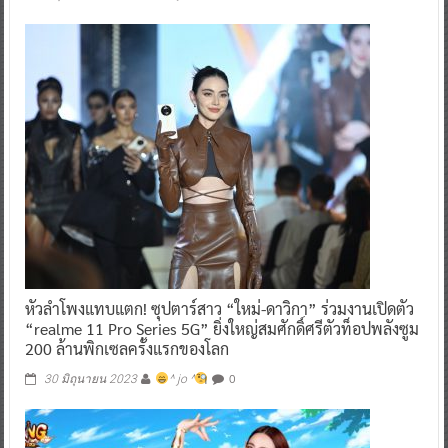
หัวลำโพงแทบแตก! ซุปตาร์สาว “ใหม่-ดาวิกา” ร่วมงานเปิดตัว
“realme 11 Pro Series 5G” ยิ่งใหญ่สมศักดิ์ศรีตัวท็อปพลังซูม
200 ล้านพิกเซลครั้งแรกของโลก
0
30 มิถุนายน 2023
^ jo ^