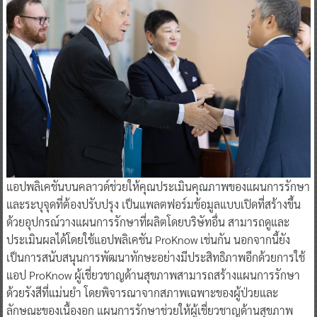
แอปพลิเคชันบนคลาวด์ช่วยให้คุณประเมินคุณภาพของแผนการรักษา
และระบุจุดที่ต้องปรับปรุง เป็นแพลตฟอร์มข้อมูลแบบเปิดที่สร้างขึ้น
ด้วยอุปกรณ์วางแผนการรักษาที่ผลิตโดยบริษัทอื่น สามารถดูและ
ประเมินผลได้โดยใช้แอปพลิเคชัน ProKnow เช่นกัน นอกจากนี้ยัง
เป็นการสนับสนุนการพัฒนาทักษะอย่างมีประสิทธิภาพอีกด้วยการใช้
แอป ProKnow ผู้เชี่ยวชาญด้านสุขภาพสามารถสร้างแผนการรักษา
ด้วยรังสีที่แม่นยำ โดยพิจารณาจากสภาพเฉพาะของผู้ป่วยและ
ลักษณะของเนื้องอก แผนการรักษาช่วยให้ผู้เชี่ยวชาญด้านสุขภาพ