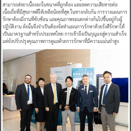
สามารถส่งยาเนื้องอกในขนาดที่ถูกต้อง และลดความเสียหายต่อ
เนื้อเยื่อที่มีสุขภาพดีให้เหลือน้อยที่สุด ในทางกลับกัน การวางแผนการ
รักษาต้องมีงานที่ซับซ้อน และคุณภาพจะแตกต่างกันไปขึ้นอยู่กับผู้
ปฏิบัติงาน ดังนั้นจึงจำเป็นต้องจัดทำแผนการรักษาด้วยรังสีรักษาให้
เป็นมาตรฐานสำหรับประเทศไทย การเข้าถึงเป็นกุญแจสู่ความสำเร็จ
แต่ยังปรับปรุงคุณภาพการดูแลด้วยการรักษาที่มีความแม่นยำสูง