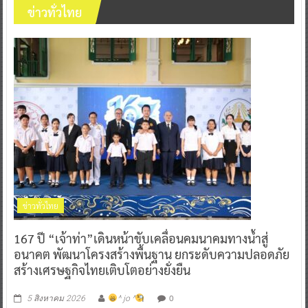
ข่าวทั่วไทย
ข่าวทั่วไทย
167 ปี “เจ้าท่า”เดินหน้าขับเคลื่อนคมนาคมทางน้ำสู่
อนาคต พัฒนาโครงสร้างพื้นฐาน ยกระดับความปลอดภัย
สร้างเศรษฐกิจไทยเติบโตอย่างยั่งยืน
0
5 สิงหาคม 2026
^ jo ^