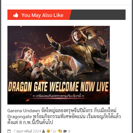
You May Also Like
Garena Undawn จัดใหญ่ฉลองตรุษจีนปีมังกร กับเมืองใหม่
Dragongate พร้อมกิจกรรมพิเศษอัดแน่น เริ่มผจญภัยได้แล้ว
ตั้งแต่ 8 ก.พ.นี้เป็นต้นไป
0
7 กุมภาพันธ์ 2024
^ jo ^