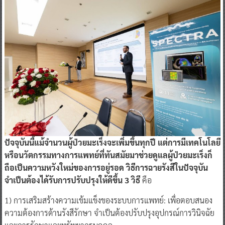
ปัจจุบันนี้แม้จำนวนผู้ป่วยมะเร็งจะเพิ่มขึ้นทุกปี แต่การมีเทคโนโลยี
หรือนวัตกรรมทางการแพทย์ที่ทันสมัยมาช่วยดูแลผู้ป่วยมะเร็งก็
ถือเป็นความหวังใหม่ของการอยู่รอด วิธีการฉายรังสีในปัจจุบัน
จำเป็นต้องได้รับการปรับปรุงให้ดีขึ้น 3 วิธี
คือ
1) การเสริมสร้างความเข้มแข็งของระบบการแพทย์: เพื่อตอบสนอง
ความต้องการด้านรังสีรักษา จำเป็นต้องปรับปรุงอุปกรณ์การวินิจฉัย