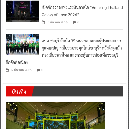
เปิดจักรวาลแห่งแรงบันดาลใจ “Amazing Thailand
Galaxy of Love 2026”
0
7 มีนาคม 2026
อบจ.ชลบุรี จับมือ 35 หน่วยงานและผู้ประกอบการ
ชูแคมเปญ “เที่ยวสบายๆสไตล์ชลบุรี” หวังดึงดูดนัก
ท่องเที่ยวชาวไทย และกระตุ้นการท่องเที่ยวชลบุรี
คึกคักต่อเนื่อง
0
5 มีนาคม 2026
บันเทิง