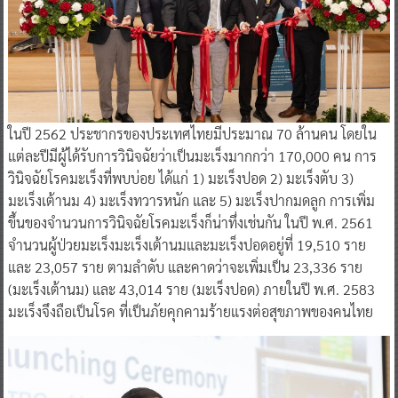
ในปี 2562 ประชากรของประเทศไทยมีประมาณ 70 ล้านคน โดยใน
แต่ละปีมีผู้ได้รับการวินิจฉัยว่าเป็นมะเร็งมากกว่า 170,000 คน การ
วินิจฉัยโรคมะเร็งที่พบบ่อย ได้แก่ 1) มะเร็งปอด 2) มะเร็งตับ 3)
มะเร็งเต้านม 4) มะเร็งทวารหนัก และ 5) มะเร็งปากมดลูก การเพิ่ม
ขึ้นของจำนวนการวินิจฉัยโรคมะเร็งก็น่าทึ่งเช่นกัน ในปี พ.ศ. 2561
จำนวนผู้ป่วยมะเร็งมะเร็งเต้านมและมะเร็งปอดอยู่ที่ 19,510 ราย
และ 23,057 ราย ตามลำดับ และคาดว่าจะเพิ่มเป็น 23,336 ราย
(มะเร็งเต้านม) และ 43,014 ราย (มะเร็งปอด) ภายในปี พ.ศ. 2583
มะเร็งจึงถือเป็นโรค ที่เป็นภัยคุกคามร้ายแรงต่อสุขภาพของคนไทย