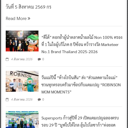
วันที่ 5 สิงหาคม 2569 กร
Read More
“ดีโด้” ตอกย้ำผู้นำตลาดน้ำผลไม้ Non 100% ครอง
ที่ 1 ในใจผู้บริโภค 8 ปีซ้อน คว้ารางวัล Marketeer
No.1 Brand Thailand 2025-2026
0
4 สิงหาคม 2026
วันแม่ปีนี้ “ห้างโรบินสัน” ส่ง “ส่วนลดตามใจแม่”
ชวนทุกครอบครัวมาช้อปกับแคมเปญ “ROBINSON
MOM MOMENTS”
0
4 สิงหาคม 2026
Supersports ก้าวสู่ปีที่ 29 เปิดแคมเปญฉลองครบ
รอบ 29 ปี “มูฟไปให้ไกล ลุ้นไปโอซาก้า”ต่อยอด