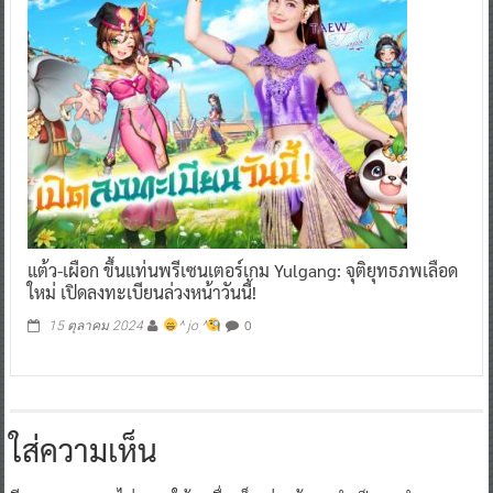
แต้ว-เผือก ขึ้นแท่นพรีเซนเตอร์เกม Yulgang: จุติยุทธภพเลือด
ใหม่ เปิดลงทะเบียนล่วงหน้าวันนี้!
0
15 ตุลาคม 2024
^ jo ^
ใส่ความเห็น