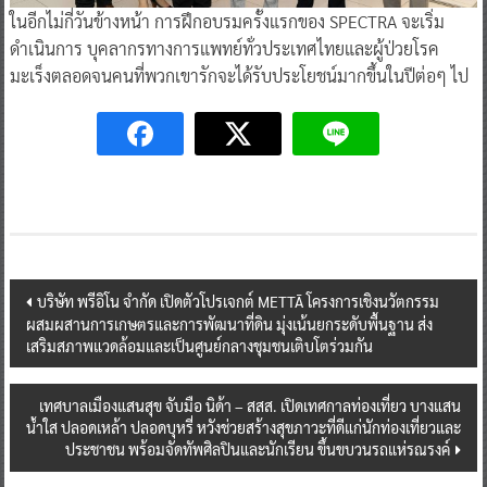
ในอีกไม่กี่วันข้างหน้า การฝึกอบรมครั้งแรกของ SPECTRA จะเริ่ม
ดำเนินการ บุคลากรทางการแพทย์ทั่วประเทศไทยและผู้ป่วยโรค
มะเร็งตลอดจนคนที่พวกเขารักจะได้รับประโยชน์มากขึ้นในปีต่อๆ ไป
Post
บริษัท พรีอิโน จำกัด เปิดตัวโปรเจกต์ METTĀ โครงการเชิงนวัตกรรม
ผสมผสานการเกษตรและการพัฒนาที่ดิน มุ่งเน้นยกระดับพื้นฐาน ส่ง
navigation
เสริมสภาพแวดล้อมและเป็นศูนย์กลางชุมชนเติบโตร่วมกัน
เทศบาลเมืองแสนสุข จับมือ นิด้า – สสส. เปิดเทศกาลท่องเที่ยว บางแสน
น้ำใส ปลอดเหล้า ปลอดบุหรี่ หวังช่วยสร้างสุขภาวะที่ดีแก่นักท่องเที่ยวและ
ประชาชน พร้อมจัดทัพศิลปินและนักเรียน ขึ้นขบวนรถแห่รณรงค์