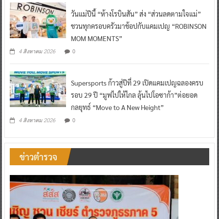
วันแม่ปีนี้ “ห้างโรบินสัน” ส่ง “ส่วนลดตามใจแม่”
ชวนทุกครอบครัวมาช้อปกับแคมเปญ “ROBINSON
MOM MOMENTS”
0
4 สิงหาคม 2026
Supersports ก้าวสู่ปีที่ 29 เปิดแคมเปญฉลองครบ
รอบ 29 ปี “มูฟไปให้ไกล ลุ้นไปโอซาก้า”ต่อยอด
กลยุทธ์ “Move to A New Height”
0
4 สิงหาคม 2026
ข่าวตำรวจ