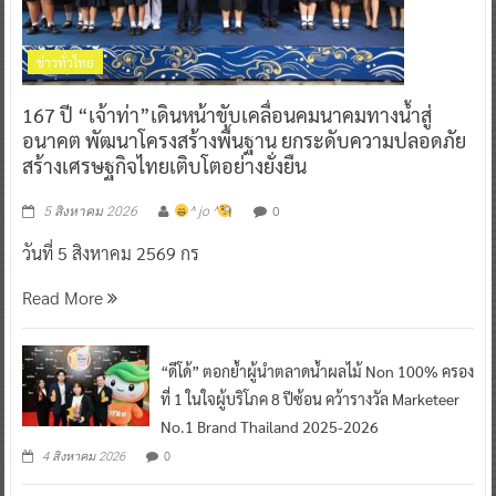
ข่าวทั่วไทย
167 ปี “เจ้าท่า”เดินหน้าขับเคลื่อนคมนาคมทางน้ำสู่
อนาคต พัฒนาโครงสร้างพื้นฐาน ยกระดับความปลอดภัย
สร้างเศรษฐกิจไทยเติบโตอย่างยั่งยืน
0
5 สิงหาคม 2026
^ jo ^
วันที่ 5 สิงหาคม 2569 กร
Read More
“ดีโด้” ตอกย้ำผู้นำตลาดน้ำผลไม้ Non 100% ครอง
ที่ 1 ในใจผู้บริโภค 8 ปีซ้อน คว้ารางวัล Marketeer
No.1 Brand Thailand 2025-2026
0
4 สิงหาคม 2026