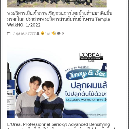
พระวิหารเป็นเจ้าภาพเชิญชวนชาวไทยข้ามด่านมาเดินขึ้น
มรดกโลก ปราสาทพระวิหารสานสัมพันธ์กับงาน Temple
WalkNO. 1/2022
0
7 ตุลาคม 2022
^ jo ^
L’Oreal Professionnel Serioxyl Advanced Densifying