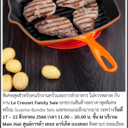
พิเศษสุดสำหรับคนรักงานครัวและการทำอาหาร ไม่ควรพลาด! กับ
งาน
Le Creuset Family Sale
ยกขบวนสินค้าลดราคาสุดพิเศษ
พร้อม Surprise Bundle Sets และของแถมอีกมากมาย ระหว่าง
วันที่
17 – 22 สิงหาคม 2566 เวลา 11.00 – 20.00 น. ชั้น M บริเวณ
Main Hall ศูนย์การค้า เดอะ มาร์เก็ต แบงคอก
ติดตามรายละเอียด