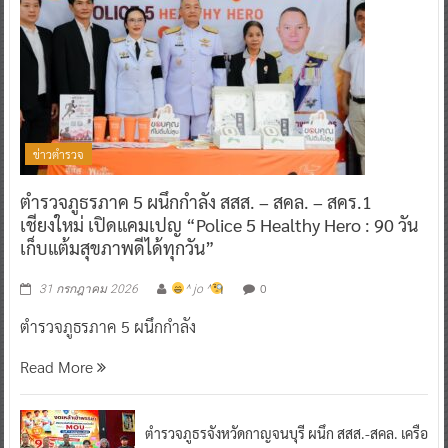
ข่าวตำรวจ
ตำรวจภูธรภาค 5 ผนึกกำลัง สสส. – สคล. – สคร.1
เชียงใหม่ เปิดแคมเปญ “Police 5 Healthy Hero : 90 วัน
เก็บแต้มสุขภาพดีได้ทุกวัน”
0
31 กรกฎาคม 2026
^ jo ^
ตำรวจภูธรภาค 5 ผนึกกำลัง
Read More
ตำรวจภูธรจังหวัดกาญจนบุรี ผนึก สสส.-สคล. เครือ