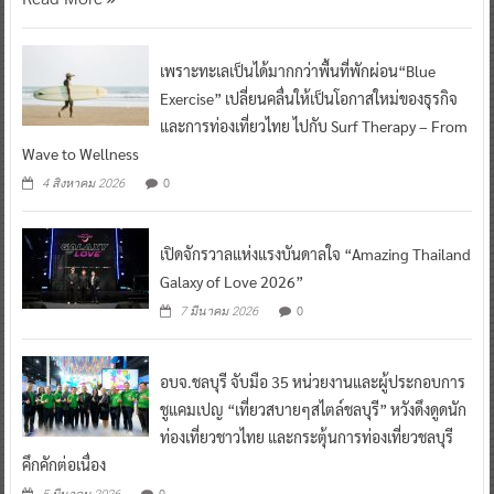
เพราะทะเลเป็นได้มากกว่าพื้นที่พักผ่อน“Blue
Exercise” เปลี่ยนคลื่นให้เป็นโอกาสใหม่ของธุรกิจ
และการท่องเที่ยวไทย ไปกับ Surf Therapy – From
Wave to Wellness
0
4 สิงหาคม 2026
เปิดจักรวาลแห่งแรงบันดาลใจ “Amazing Thailand
Galaxy of Love 2026”
0
7 มีนาคม 2026
อบจ.ชลบุรี จับมือ 35 หน่วยงานและผู้ประกอบการ
ชูแคมเปญ “เที่ยวสบายๆสไตล์ชลบุรี” หวังดึงดูดนัก
ท่องเที่ยวชาวไทย และกระตุ้นการท่องเที่ยวชลบุรี
คึกคักต่อเนื่อง
0