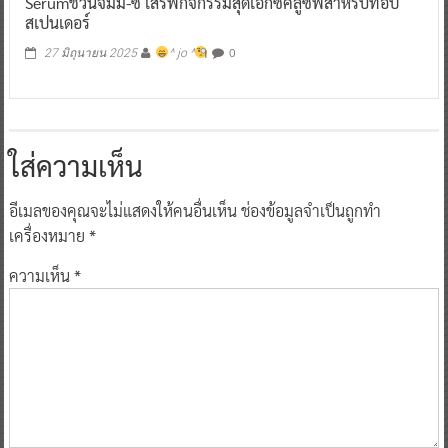
Serumชวนจิมมี่-ซี เสิร์ฟกิจกรรมสุดเอ็กซ์คลูซีฟสำหรับท็อป
สเปนเดอร์
0
27 มิถุนายน 2025
^ jo ^
ใส่ความเห็น
อีเมลของคุณจะไม่แสดงให้คนอื่นเห็น
ช่องข้อมูลจำเป็นถูกทำ
เครื่องหมาย
*
ความเห็น
*