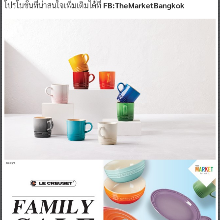
โปรโมชั่นที่น่าสนใจเพิ่มเติมได้ที่
FB:TheMarketBangkok