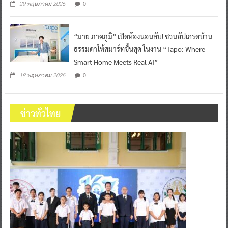
0
29 พฤษภาคม 2026
“มาย ภาคภูมิ” เปิดห้องนอนลับ! ชวนอัปเกรดบ้าน
ธรรมดาให้สมาร์ทขั้นสุด ในงาน “Tapo: Where
Smart Home Meets Real AI”
0
18 พฤษภาคม 2026
ข่าวทั่วไทย