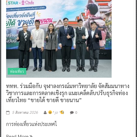
ท่องเที่ยว
ททท. ร่วมมือกับ จุฬาลงกรณ์มหาวิทยาลัย จัดสัมมนาทาง
วิชาการและการตลาดเชิงรุก แนะเคล็ดลับปรับธุรกิจท่อง
เที่ยวไทย “ขายได้ ขายดี ขายนาน”
0
5 สิงหาคม 2026
^ jo ^
การท่องเที่ยวแห่งประเทศไ
Read More