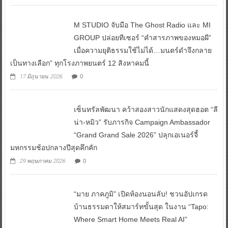
M STUDIO จับมือ The Ghost Radio และ MI
GROUP ปล่อยทีเซอร์ “คำสารภาพของหมอผี”
เมื่อความยุติธรรมใช้ไม่ได้…มนตร์ดำจึงกลาย
เป็นทางเลือก” ทุกโรงภาพยนตร์ 12 สิงหาคมนี้
17 มิถุนายน 2026
0
เซ็นทรัลพัฒนา คว้าสองสาวนักแสดงสุดฮอต “ลี
น่า-หมิว” รับภารกิจ Campaign Ambassador
“Grand Grand Sale 2026” ปลุกเอเนอร์จี้
มหกรรมช้อปกลางปีสุดคึกคัก
29 พฤษภาคม 2026
0
“มาย ภาคภูมิ” เปิดห้องนอนลับ! ชวนอัปเกรด
บ้านธรรมดาให้สมาร์ทขั้นสุด ในงาน “Tapo:
Where Smart Home Meets Real AI”