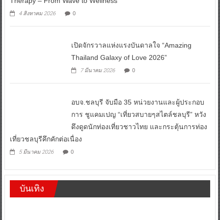
Therapy – From Wave to Wellness
4 สิงหาคม 2026
0
เปิดจักรวาลแห่งแรงบันดาลใจ “Amazing
Thailand Galaxy of Love 2026”
7 มีนาคม 2026
0
อบจ.ชลบุรี จับมือ 35 หน่วยงานและผู้ประกอบ
การ ชูแคมเปญ “เที่ยวสบายๆสไตล์ชลบุรี” หวัง
ดึงดูดนักท่องเที่ยวชาวไทย และกระตุ้นการท่อง
เที่ยวชลบุรีคึกคักต่อเนื่อง
5 มีนาคม 2026
0
บันเทิง