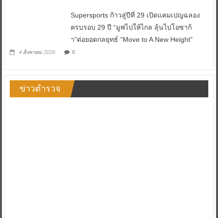
Supersports ก้าวสู่ปีที่ 29 เปิดแคมเปญฉลอง
ครบรอบ 29 ปี “มูฟไปให้ไกล ลุ้นไปโอซาก้
า”ต่อยอดกลยุทธ์ “Move to A New Height”
4 สิงหาคม 2026
0
ข่าวตำรวจ