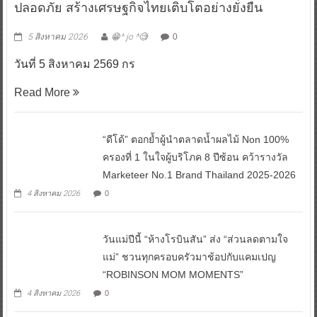
ปลอดภัย สร้างเศรษฐกิจไทยเติบโตอย่างยั่งยืน
5 สิงหาคม 2026
😁^ jo ^🧐
0
วันที่ 5 สิงหาคม 2569 กร
Read More
“ดีโด้” ตอกย้ำผู้นำตลาดน้ำผลไม้ Non 100%
ครองที่ 1 ในใจผู้บริโภค 8 ปีซ้อน คว้ารางวัล
Marketeer No.1 Brand Thailand 2025-2026
4 สิงหาคม 2026
0
วันแม่ปีนี้ “ห้างโรบินสัน” ส่ง “ส่วนลดตามใจ
แม่” ชวนทุกครอบครัวมาช้อปกับแคมเปญ
“ROBINSON MOM MOMENTS”
4 สิงหาคม 2026
0