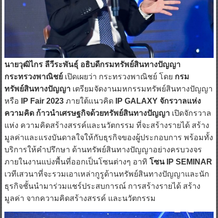
นายวุฒิไกร ลีวีระพันธุ์ อธิบดีกรมทรัพย์สินทางปัญญา
กระทรวงพาณิชย์
เปิดเผยว่า กระทรวงพาณิชย์ โดย
กรม
ทรัพย์สินทางปัญญา
เตรียมจัดงานมหกรรมทรัพย์สินทางปัญญา
หรือ
IP Fair 2023
ภายใต้แนวคิด
IP GALAXY จักรวาลแห่ง
ความคิด ก้าวนำเศรษฐกิจด้วยทรัพย์สินทางปัญญา
เปิดจักรวาล
แห่ง ความคิดสร้างสรรค์และนวัตกรรม ที่จะสร้างรายได้ สร้าง
มูลค่าและแรงบันดาลใจให้กับธุรกิจของผู้ประกอบการ พร้อมทั้ง
บริการให้คำปรึกษา ด้านทรัพย์สินทางปัญญาอย่างครบวงจร
ภายในงานแบ่งพื้นที่ออกเป็นโซนต่างๆ อาทิ
โซน IP SEMINAR
เวทีเสวนาที่จะรวมเอาเหล่ากูรูด้านทรัพย์สินทางปัญญาและนัก
ธุรกิจชั้นนำมาร่วมแชร์ประสบการณ์ การสร้างรายได้ สร้าง
มูลค่า จากความคิดสร้างสรรค์ และนวัตกรรม