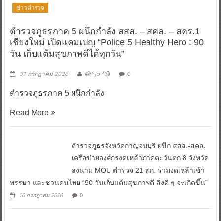
ข่าวตำรวจ
ตำรวจภูธรภาค 5 ผนึกกำลัง สสส. – สคล. – สคร.1
เชียงใหม่ เปิดแคมเปญ “Police 5 Healthy Hero : 90
วัน เก็บแต้มสุขภาพดีได้ทุกวัน”
31 กรกฎาคม 2026
😁^ jo ^🧐
0
ตำรวจภูธรภาค 5 ผนึกกำลัง
Read More
ตำรวจภูธรจังหวัดกาญจนบุรี ผนึก สสส.-สคล.
เครือข่ายองค์กรงดเหล้าภาคตะวันตก 8 จังหวัด
ลงนาม MOU ตำรวจ 21 สภ. ร่วมงดเหล้าเข้า
พรรษา และชวนคนไทย “90 วันเก็บแต้มสุขภาพดี สิ่งดี ๆ จะเกิดขึ้น”
10 กรกฎาคม 2026
0