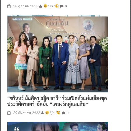
0
20 ตุลาคม 2022
^ jo ^
“ชรินทร์ นันทิดา อลิศ อรวี” ร่วมเปิดตัวแผ่นเสียงชุด
ประวัติศาสตร์ อัลบั้ม “เพลงรักคู่แผ่นดิน”
0
29 กันยายน 2022
^ jo ^