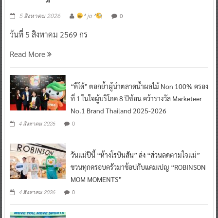
0
5 สิงหาคม 2026
^ jo ^
วันที่ 5 สิงหาคม 2569 กร
Read More
“ดีโด้” ตอกย้ำผู้นำตลาดน้ำผลไม้ Non 100% ครอง
ที่ 1 ในใจผู้บริโภค 8 ปีซ้อน คว้ารางวัล Marketeer
No.1 Brand Thailand 2025-2026
0
4 สิงหาคม 2026
วันแม่ปีนี้ “ห้างโรบินสัน” ส่ง “ส่วนลดตามใจแม่”
ชวนทุกครอบครัวมาช้อปกับแคมเปญ “ROBINSON
MOM MOMENTS”
0
4 สิงหาคม 2026