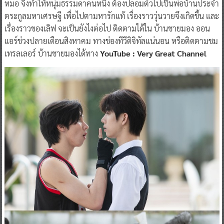
หมอ จึงทำให้หนุ่มธรรมดาคนหนึ่ง ต้องปลอมตัวไปเป็นพ่อบ้านประจำ
ตระกูลมหาเศรษฐี เพื่อไปตามหารักแท้ เรื่องราววุ่นวายจึงเกิดขึ้น และ
เรื่องราวของเลิฟ จะเป็นยังไงต่อไป ติดตามได้ใน บ้านชายมอง ออน
แอร์ช่วงปลายเดือนสิงหาคม ทางช่องทีวีดิจิทัลแน่นอน หรือติดตามชม
เทรลเลอร์ บ้านชายมองได้ทาง
YouTube : Very Great Channel