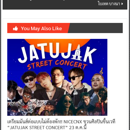
ไบเทค บางนา
You May Also Like
เตรียมมันส์ต่อแบบไม่ต้องพัก!! NICECNX ชวนศิลปินขึ้นเวที
“JATUJAK STREET CONCERT” 23 ต.ค.นี้