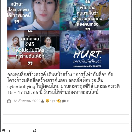
กองทุนสื่อสร้างสรรค์ เดินหน้าสร้าง “การรู้เท่าทันสื่อ” จัด
โครงการผลิตสื่อสร้างสรรค์และปลอดภัย ยกประเด็น
cyberbullying ในสังคมไทย ผ่านละครชุดซีรีส์ และละครเวที
15 – 17 ก.ย. 65 นี้ รับชมได้ผ่านช่องทางออนไลน์
0
16 กันยายน 2022
^ jo ^