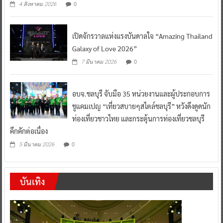
0
4 สิงหาคม 2026
เปิดจักรวาลแห่งแรงบันดาลใจ “Amazing Thailand
Galaxy of Love 2026”
0
7 มีนาคม 2026
อบจ.ชลบุรี จับมือ 35 หน่วยงานและผู้ประกอบการ
ชูแคมเปญ “เที่ยวสบายๆสไตล์ชลบุรี” หวังดึงดูดนัก
ท่องเที่ยวชาวไทย และกระตุ้นการท่องเที่ยวชลบุรี
คึกคักต่อเนื่อง
0
5 มีนาคม 2026
บันเทิง