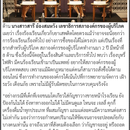
ด้าน
นางสาวสารี อ๋องสมหวัง เลขาธิการสภาองค์กรของผู้บริโภค
เผยว่า เรื่องร้องเรียนเกี่ยวกับยาเสพติดโดยตรงแม้ว่าอาจจะน้อยกว่า
การร้องเรียนเรื่องทั่วไป อย่างการซื้อของได้ไม่ตรงปก แต่เป็นเรื่องที่
ยากสำหรับผู้บริโภค สภาองค์กรของผู้บริโภคทำงานมา 2 ปี มีหน้าที่
8 ด้าน ซึ่งเรื่องนี้จัดอยู่ในเรื่องสินค้าและบริการทั่วไป พบว่า เรื่องบุหรี่
ไฟฟ้า มีคนร้องเรียนเข้ามาเป็นแพทย์ อยากให้สภาองค์กรของผู้
บริโภคทดสอบ เพราะแม้ผิดกฎหมายแต่คนก็สามารถสั่งซื้อได้ตาม
ออนไลน์ ซึ่งการทำงานขององค์กรได้เน้นไปที่การพยายามจัดการ เฝ้า
ระวัง เตือนภัย เพราะไม่มีผู้รับผิดชอบในการควบคุมจริงจัง
“อย่างกรณีที่เด็กที่เจอขนมโตเกียวใส่กัญชาวางขายหน้าโรงเรียน ยัง
ป้องกันไม่ได้ ยังหาทางออกไม่ได้ ไม่มีคนดูแล ไหนจะ เจลลี่ คุกกี้
เครื่องดื่มน้ำทุกประเภท ที่ผสมกัญชา แถมแต่ละคนมีความทนต่อสาร
ไม่เท่ากัน มองว่าการจะกำหนดปริมาณให้ชัดเจนอาจจะปลอดภัยกับ
บางคนเท่านั้น อาจถึงเวลาที่สังคมต้องเลือก ว่ากัญชาจะอยู่ หรือถอด