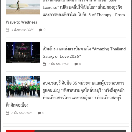
Exercise” เปลี่ยนคลื่นให้เป็นโอกาสใหม่ของธุรกิจ
และการท่องเที่ยวไทย ไปกับ Surf Therapy – From
Wave to Wellness
0
4 สิงหาคม 2026
เปิดจักรวาลแห่งแรงบันดาลใจ “Amazing Thailand
Galaxy of Love 2026”
0
7 มีนาคม 2026
อบจ.ชลบุรี จับมือ 35 หน่วยงานและผู้ประกอบการ
ชูแคมเปญ “เที่ยวสบายๆสไตล์ชลบุรี” หวังดึงดูดนัก
ท่องเที่ยวชาวไทย และกระตุ้นการท่องเที่ยวชลบุรี
คึกคักต่อเนื่อง
0
5 มีนาคม 2026