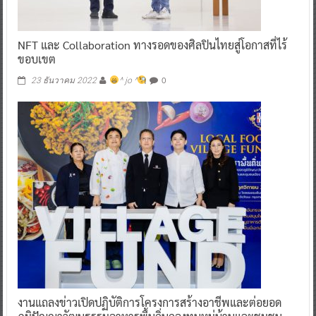
NFT และ Collaboration ทางรอดของศิลปินไทยสู่โอกาสที่ไร้
ขอบเขต
0
23 ธันวาคม 2022
^ jo ^
งานแถลงข่าวเปิดปฏิบัติการโครงการสร้างอาชีพและต่อยอด