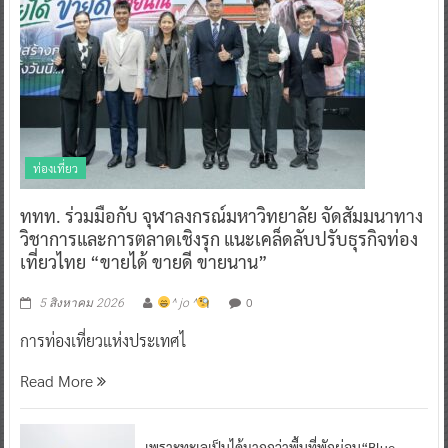
ท่องเที่ยว
ททท. ร่วมมือกับ จุฬาลงกรณ์มหาวิทยาลัย จัดสัมมนาทาง
วิชาการและการตลาดเชิงรุก แนะเคล็ดลับปรับธุรกิจท่อง
เที่ยวไทย “ขายได้ ขายดี ขายนาน”
0
5 สิงหาคม 2026
^ jo ^
การท่องเที่ยวแห่งประเทศไ
Read More
เพราะทะเลเป็นได้มากกว่าพื้นที่พักผ่อน“Blue