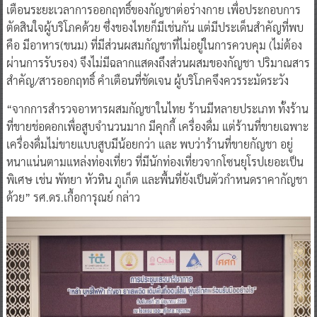
เตือนระยะเวลาการออกฤทธิ์ของกัญชาต่อร่างกาย เพื่อประกอบการ
ตัดสินใจผู้บริโภคด้วย ซึ่งของไทยก็มีเช่นกัน แต่มีประเด็นสำคัญที่พบ
คือ มีอาหาร(ขนม) ที่มีส่วนผสมกัญชาที่ไม่อยู่ในการควบคุม (ไม่ต้อง
ผ่านการรับรอง) จึงไม่มีฉลากแสดงถึงส่วนผสมของกัญชา ปริมาณสาร
สำคัญ/สารออกฤทธิ์ คำเตือนที่ชัดเจน ผู้บริโภคจึงควรระมัดระวัง
“จากการสำรวจอาหารผสมกัญชาในไทย ร้านมีหลายประเภท ทั้งร้าน
ที่ขายช่อดอกเพื่อสูบจำนวนมาก มีคุกกี้ เครื่องดื่ม แต่ร้านที่ขายเฉพาะ
เครื่องดื่มไม่ขายแบบสูบมีน้อยกว่า และ พบว่าร้านที่ขายกัญชา อยู่
หนาแน่นตามแหล่งท่องเที่ยว ที่มีนักท่องเที่ยวจากโซนยุโรปเยอะเป็น
พิเศษ เช่น พัทยา หัวหิน ภูเก็ต และพื้นที่ยังเป็นตัวกำหนดราคากัญชา
ด้วย” รศ.ดร.เกื้อการุณย์ กล่าว