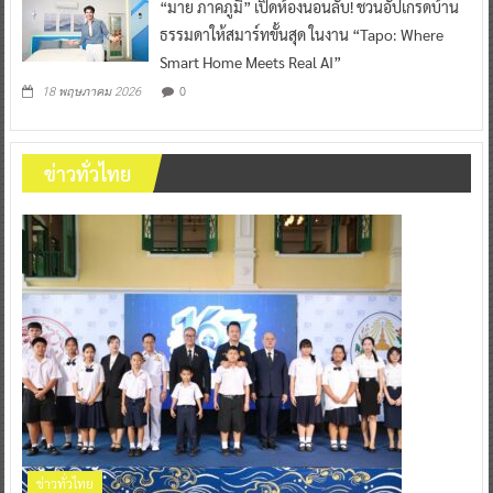
“มาย ภาคภูมิ” เปิดห้องนอนลับ! ชวนอัปเกรดบ้าน
ธรรมดาให้สมาร์ทขั้นสุด ในงาน “Tapo: Where
Smart Home Meets Real AI”
0
18 พฤษภาคม 2026
ข่าวทั่วไทย
ข่าวทั่วไทย