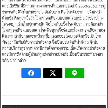
และเสียชีวิตที่มีสาเหตุมาจากการดื่มแอลกอฮอล์ ปี 2558-2562 ระบุ
ว่าการเสียชีวิตในเพศชาย 5 อันดับแรก คือ โรคตับจากการดื่มเหล้า
ตับแข็ง พิษสุราเรื้อรัง โรคหลอดเลือดสมองแตก และมะเร็งช่องปาก/
โพรงจมูก ส่วนใหญ่เพศหญิง คือโรคตับแข็ง โรคตับจากการดื่มเหล้า
โรคหลอดเลือดสมองแตก โรคพิษสุราเรื้อรัง และโรคหลอดเลือดสมอง
ตีบ ตามลำดับ นอกจากนี้การดื่มแอลกอฮอล์จนเสพติดหรือเป็นโรค
พิษสุราสัมพันธ์กับการฆ่าตัวตาย ซึ่งเป็นประเด็นที่น่ากังวล ดังนั้น
สถานบริการสุขภาพ ควรมีการคัดกรองความเสี่ยงเรื่องการฆ่าตัวตาย
และมีการติดตามผู้ป่วยกลุ่มดังกล่าวอย่างต่อเนื่องเป็นระยะ” นางสา
วกัณณิกา กล่าว