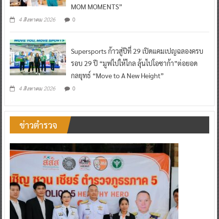
MOM MOMENTS”
0
4 สิงหาคม 2026
Supersports ก้าวสู่ปีที่ 29 เปิดแคมเปญฉลองครบ
รอบ 29 ปี “มูฟไปให้ไกล ลุ้นไปโอซาก้า”ต่อยอด
กลยุทธ์ “Move to A New Height”
0
4 สิงหาคม 2026
ข่าวตำรวจ